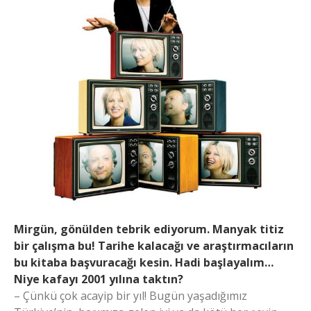
Mirgün, gönülden tebrik ediyorum. Manyak titiz
bir çalışma bu! Tarihe kalacağı ve araştırmacıların
bu kitaba başvuracağı kesin. Hadi başlayalım…
Niye kafayı 2001 yılına taktın?
– Çünkü çok acayip bir yıl! Bugün yaşadığımız