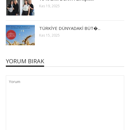
Kas 19, 2025
TÜRKİYE DÜNYADAKİ BÜT�...
Kas 15, 2025
YORUM BIRAK