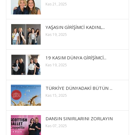
Kas 21, 2025
YAŞASIN GİRİŞİMCİ KADINL...
Kas 19, 2025
19 KASIM DÜNYA GİRİŞİMCİ...
Kas 19, 2025
TÜRKİYE DÜNYADAKİ BÜTÜN ...
Kas 15, 2025
DANSIN SINIRLARINI ZORLAYIN
Kas 07, 2025