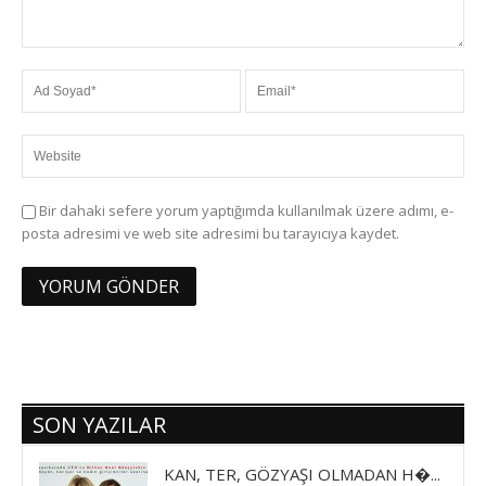
Bir dahaki sefere yorum yaptığımda kullanılmak üzere adımı, e-
posta adresimi ve web site adresimi bu tarayıcıya kaydet.
SON YAZILAR
KAN, TER, GÖZYAŞI OLMADAN H�...