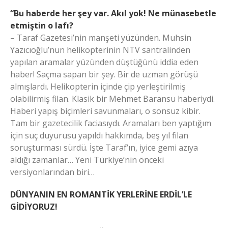
“Bu haberde her şey var. Akıl yok! Ne münasebetle
etmiştin o lafı?
– Taraf Gazetesi’nin manşeti yüzünden. Muhsin
Yazıcıoğlu’nun helikopterinin NTV santralinden
yapılan aramalar yüzünden düştüğünü iddia eden
haber! Saçma sapan bir şey. Bir de uzman görüşü
almışlardı. Helikopterin içinde çip yerleştirilmiş
olabilirmiş filan. Klasik bir Mehmet Baransu haberiydi.
Haberi yapış biçimleri savunmaları, o sonsuz kibir.
Tam bir gazetecilik faciasıydı. Aramaları ben yaptığım
için suç duyurusu yapıldı hakkımda, beş yıl filan
soruşturması sürdü. İşte Taraf’ın, iyice gemi azıya
aldığı zamanlar… Yeni Türkiye’nin önceki
versiyonlarından biri…
DÜNYANIN EN ROMANTİK YERLERİNE ERDİL’LE
GİDİYORUZ!