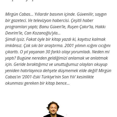
Mirgün Cabas… Yıllardır basının içinde. Güvenilir, saygın
bir gazeteci. Ve televizyon habercisi. Çeşitli haber
programları yaptı; Banu Güven’le, Ruşen Çakır’la, Hakkı
Devrim’le, Can Kozanoğlu’yla…
Şimdi işsiz. Fakat öyle bir kitap yazdı ki, kayıtsız kalmak
imkânsız. Çok sıkı bir araştırma. 2001 yılının ıcığını cıcığını
çıkarttı. O yıl yaşanan 30 farklı olayı yorumladı. Neden mi
yaptı? Bugüne nereden geldiğimizi anlamak ve anlatmak
için. Geride bıraktığımız ve unuttuğumuz olayları okuyup
yeniden hatırlayınca dehşete düşmemek elde değil! Mirgün
Cabas’ın ‘2001-Eski Türkiye’nin Son Yılı’ kesinlikte
okunması gereken bir kitap bence…