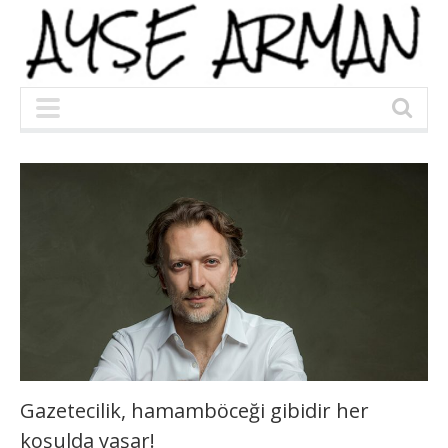
Gazetecilik, hamamböceği gibidir her
koşulda yaşar!