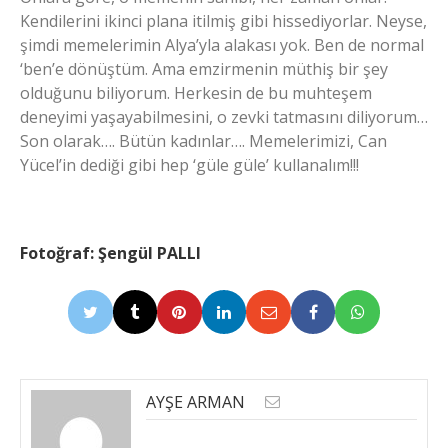
Kendilerini ikinci plana itilmiş gibi hissediyorlar. Neyse,
şimdi memelerimin Alya’yla alakası yok. Ben de normal
‘ben’e dönüştüm. Ama emzirmenin müthiş bir şey
olduğunu biliyorum. Herkesin de bu muhteşem
deneyimi yaşayabilmesini, o zevki tatmasını diliyorum…
Son olarak…. Bütün kadınlar…. Memelerimizi, Can
Yücel’in dediği gibi hep ‘güle güle’ kullanalım!!!
Fotoğraf: Şengül PALLI
AYŞE ARMAN