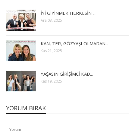
İYİ GİYİNMEK HERKESİN ...
Ara 03, 2025
KAN, TER, GÖZYAŞI OLMADAN...
Kas 21, 2025
YAŞASIN GİRİŞİMCİ KAD...
Kas 19, 2025
YORUM BIRAK