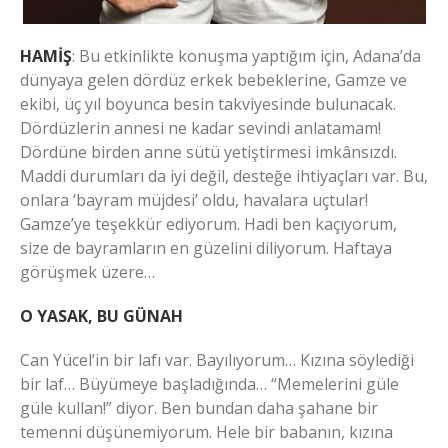
HAMİŞ
: Bu etkinlikte konuşma yaptığım için, Adana’da
dünyaya gelen dördüz erkek bebeklerine, Gamze ve
ekibi, üç yıl boyunca besin takviyesinde bulunacak.
Dördüzlerin annesi ne kadar sevindi anlatamam!
Dördüne birden anne sütü yetiştirmesi imkânsızdı.
Maddi durumları da iyi değil, desteğe ihtiyaçları var. Bu,
onlara ‘bayram müjdesi’ oldu, havalara uçtular!
Gamze’ye teşekkür ediyorum. Hadi ben kaçıyorum,
size de bayramların en güzelini diliyorum. Haftaya
görüşmek üzere…
O YASAK, BU GÜNAH
Can Yücel’in bir lafı var. Bayılıyorum… Kızına söylediği
bir laf… Büyümeye başladığında… “Memelerini güle
güle kullan!” diyor. Ben bundan daha şahane bir
temenni düşünemiyorum. Hele bir babanın, kızına