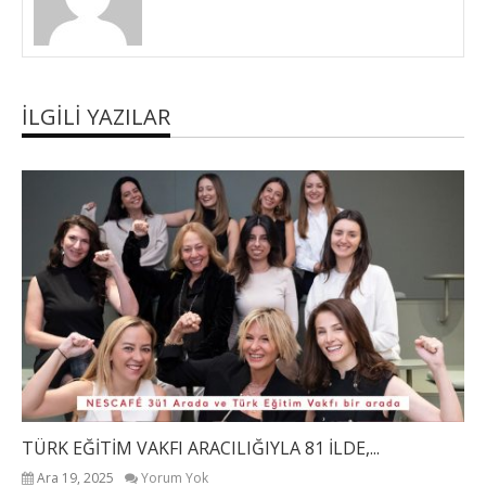
İLGILI YAZILAR
TÜRK EĞİTİM VAKFI ARACILIĞIYLA 81 İLDE,...
Ara 19, 2025
Yorum Yok