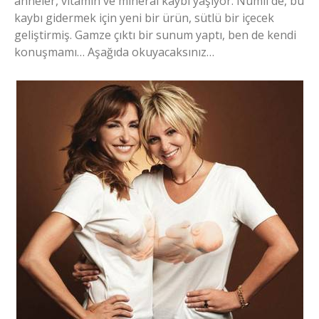
anneler, vitamin ve mineral kaybı yaşıyor. Numil de, bu
kaybı gidermek için yeni bir ürün, sütlü bir içecek
geliştirmiş. Gamze çıktı bir sunum yaptı, ben de kendi
konuşmamı… Aşağıda okuyacaksınız…