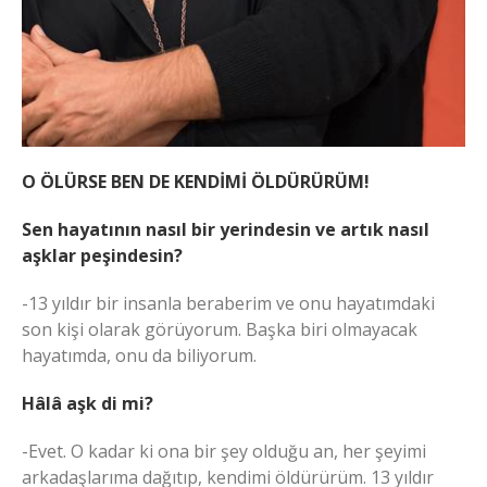
O ÖLÜRSE BEN DE KENDİMİ ÖLDÜRÜRÜM!
Sen hayatının nasıl bir yerindesin ve artık nasıl
aşklar peşindesin?
-13 yıldır bir insanla beraberim ve onu hayatımdaki
son kişi olarak görüyorum. Başka biri olmayacak
hayatımda, onu da biliyorum.
Hâlâ aşk di mi?
-Evet. O kadar ki ona bir şey olduğu an, her şeyimi
arkadaşlarıma dağıtıp, kendimi öldürürüm. 13 yıldır