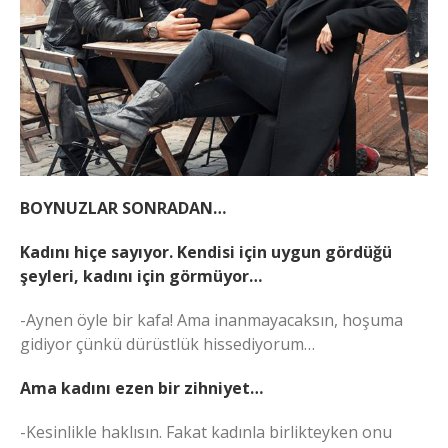
BOYNUZLAR SONRADAN…
Kadını hiçe sayıyor. Kendisi için uygun gördüğü
şeyleri, kadını için görmüyor…
-Aynen öyle bir kafa! Ama inanmayacaksın, hoşuma
gidiyor çünkü dürüstlük hissediyorum…
Ama kadını ezen bir zihniyet…
-Kesinlikle haklısın. Fakat kadınla birlikteyken onu