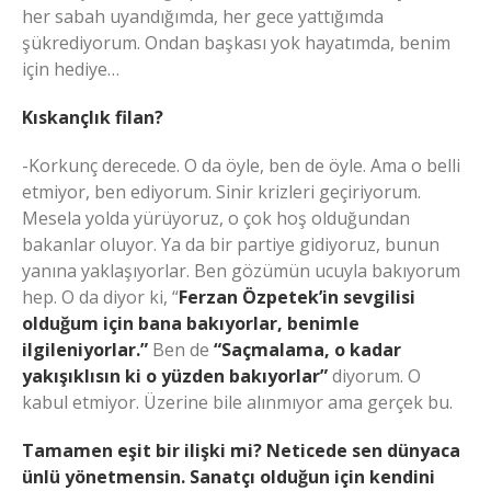
her sabah uyandığımda, her gece yattığımda
şükrediyorum. Ondan başkası yok hayatımda, benim
için hediye…
Kıskançlık filan?
-Korkunç derecede. O da öyle, ben de öyle. Ama o belli
etmiyor, ben ediyorum. Sinir krizleri geçiriyorum.
Mesela yolda yürüyoruz, o çok hoş olduğundan
bakanlar oluyor. Ya da bir partiye gidiyoruz, bunun
yanına yaklaşıyorlar. Ben gözümün ucuyla bakıyorum
hep. O da diyor ki, “
Ferzan Özpetek’in sevgilisi
olduğum için bana bakıyorlar, benimle
ilgileniyorlar.”
Ben de
“Saçmalama, o kadar
yakışıklısın ki o yüzden bakıyorlar”
diyorum. O
kabul etmiyor. Üzerine bile alınmıyor ama gerçek bu.
Tamamen eşit bir ilişki mi? Neticede sen dünyaca
ünlü yönetmensin. Sanatçı olduğun için kendini