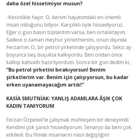
daha özel hissetmiyor musun?
-Kesinlikle hayır. O, benim hayatımdaki en önemli
insan olduğunu biliyor. Karşılıklı öyle hissediyoruz.
Eğer o gün basın toplantım varsa, ben ortalıktayım.
Sadece o zaman meşhur yönetmenim, onun dışında
Ferzan’ım. O, bir petrol şirketinde çalışıyordu. Sekiz ay
boyunca beş buçukta kalkıyordu. Ben ondan önce
kalkıp kahvaltı hazırlıyordum. Sonra bir gün dedim ki,
“Bu petrol şirketini bırakıyorsun! Benim
şirketlerim var. Benim için çalışıyorsun, bu kadar
erken uyanamayacağım artık!”
KASİA SMUTNİAK: YANLIŞ ADAMLARA ÂŞIK ÇOK
KADIN TANIYORUM
Ferzan Özpetek’le çalışmak muhteşem bir deneyimdi.
Kendimi çok şanslı hissediyorum. Senaryo da beni çok
etkiledi. Bu filmde insanların nasıl değiştiğini