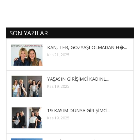
SON YAZILAR
KAN, TER, GÖZYAŞI OLMADAN H�...
Kas 21, 2025
YAŞASIN GİRİŞİMCİ KADINL...
Kas 19, 2025
19 KASIM DÜNYA GİRİŞİMCİ...
Kas 19, 2025