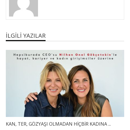
İLGILI YAZILAR
KAN, TER, GÖZYAŞI OLMADAN HİÇBİR KADINA ...