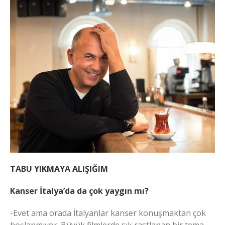
TABU YIKMAYA ALIŞIĞIM
Kanser İtalya’da da çok yaygın mı?
-Evet ama orada İtalyanlar kanser konuşmaktan çok