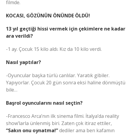
filmde.
KOCASI, GÖZÜNÜN ÖNÜNDE ÖLDÜ!
13 yıl geçtiği hissi vermek için çekimlere ne kadar
ara verildi?
-1 ay. Çocuk 15 kilo aldı. Kız da 10 kilo verdi.
Nasıl yaptılar?
-Oyuncular başka türlü canlılar. Yaratık gibiler.
Yapıyorlar. Çocuk 20 gün sonra eksi haline dönmüştü
bile…
Başrol oyuncularını nasıl seçtin?
-Francesco Arca’nın ilk sinema filmi. İtalya’da reality
show’larla ünlenmiş biri. Zaten çok itiraz ettiler,
“Sakın onu oynatma!”
dediler ama ben kafamın