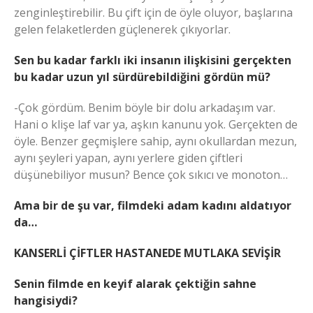
zenginleştirebilir. Bu çift için de öyle oluyor, başlarına
gelen felaketlerden güçlenerek çıkıyorlar.
Sen bu kadar farklı iki insanın ilişkisini gerçekten
bu kadar uzun yıl sürdürebildiğini gördün mü?
-Çok gördüm. Benim böyle bir dolu arkadaşım var.
Hani o klişe laf var ya, aşkın kanunu yok. Gerçekten de
öyle. Benzer geçmişlere sahip, aynı okullardan mezun,
aynı şeyleri yapan, aynı yerlere giden çiftleri
düşünebiliyor musun? Bence çok sıkıcı ve monoton…
Ama bir de şu var, filmdeki adam kadını aldatıyor
da…
KANSERLİ ÇİFTLER HASTANEDE MUTLAKA SEVİŞİR
Senin filmde en keyif alarak çektiğin sahne
hangisiydi?