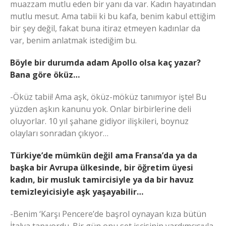
muazzam mutlu eden bir yanı da var. Kadın hayatından
mutlu mesut. Ama tabii ki bu kafa, benim kabul ettiğim
bir şey değil, fakat buna itiraz etmeyen kadınlar da
var, benim anlatmak istediğim bu.
Böyle bir durumda adam Apollo olsa kaç yazar?
Bana göre öküz…
-Öküz tabii! Ama aşk, öküz-möküz tanımıyor işte! Bu
yüzden aşkın kanunu yok. Onlar birbirlerine deli
oluyorlar. 10 yıl şahane gidiyor ilişkileri, boynuz
olayları sonradan çıkıyor…
Türkiye’de mümkün değil ama Fransa’da ya da
başka bir Avrupa ülkesinde, bir öğretim üyesi
kadın, bir musluk tamircisiyle ya da bir havuz
temizleyicisiyle aşk yaşayabilir…
-Benim ‘Karşı Pencere’de başrol oynayan kıza bütün