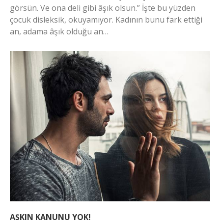
görsün. Ve ona deli gibi âşık olsun.” İşte bu yüzden
çocuk disleksik, okuyamıyor. Kadının bunu fark ettiği
an, adama âşık olduğu an…
AŞKIN KANUNU YOK!