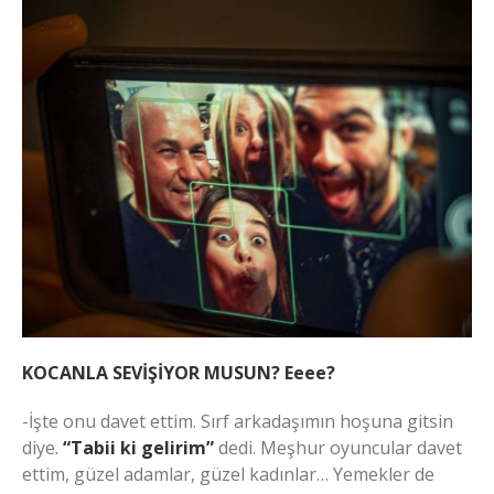
KOCANLA SEVİŞİYOR MUSUN?
Eeee?
-İşte onu davet ettim. Sırf arkadaşımın hoşuna gitsin
diye.
“Tabii ki gelirim”
dedi. Meşhur oyuncular davet
ettim, güzel adamlar, güzel kadınlar… Yemekler de