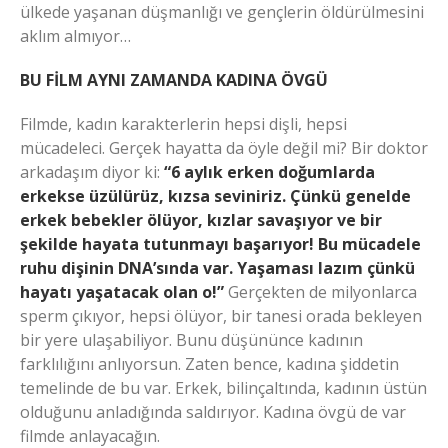
ülkede yaşanan düşmanlığı ve gençlerin öldürülmesini
aklım almıyor…
BU FİLM AYNI ZAMANDA KADINA ÖVGÜ
Filmde, kadın karakterlerin hepsi dişli, hepsi
mücadeleci. Gerçek hayatta da öyle değil mi? Bir doktor
arkadaşım diyor ki:
“6 aylık erken doğumlarda
erkekse üzülürüz, kızsa seviniriz. Çünkü genelde
erkek bebekler ölüyor, kızlar savaşıyor ve bir
şekilde hayata tutunmayı başarıyor! Bu mücadele
ruhu dişinin DNA’sında var. Yaşaması lazım çünkü
hayatı yaşatacak olan o!”
Gerçekten de milyonlarca
sperm çıkıyor, hepsi ölüyor, bir tanesi orada bekleyen
bir yere ulaşabiliyor. Bunu düşününce kadının
farklılığını anlıyorsun. Zaten bence, kadına şiddetin
temelinde de bu var. Erkek, bilinçaltında, kadının üstün
olduğunu anladığında saldırıyor. Kadına övgü de var
filmde anlayacağın.