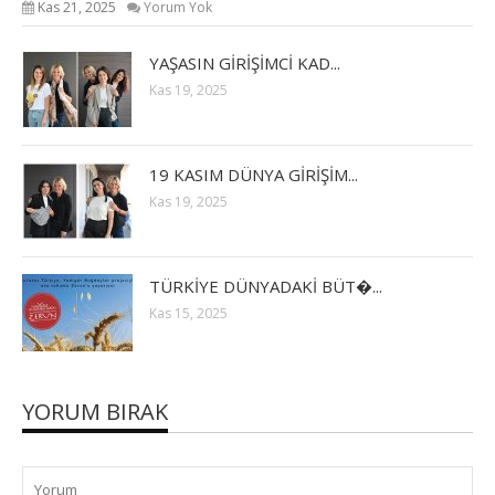
Kas 21, 2025
Yorum Yok
YAŞASIN GİRİŞİMCİ KAD...
Kas 19, 2025
19 KASIM DÜNYA GİRİŞİM...
Kas 19, 2025
TÜRKİYE DÜNYADAKİ BÜT�...
Kas 15, 2025
YORUM BIRAK