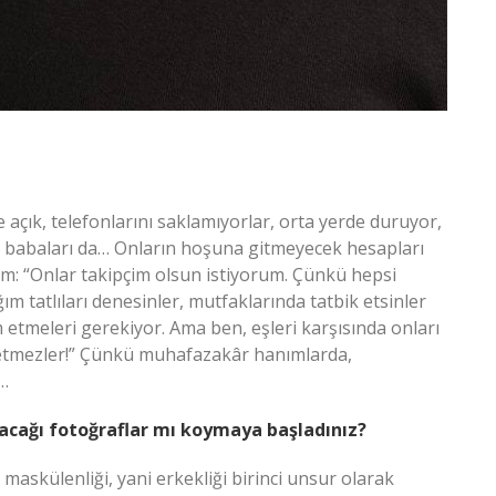
 açık, telefonlarını saklamıyorlar, orta yerde duruyor,
or, babaları da… Onların hoşuna gitmeyecek hesapları
ım: “Onlar takipçim olsun istiyorum. Çünkü hepsi
ım tatlıları denesinler, mutfaklarında tatbik etsinler
etmeleri gerekiyor. Ama ben, eşleri karşısında onları
 etmezler!” Çünkü muhafazakâr hanımlarda,
…
ayacağı fotoğraflar mı koymaya başladınız?
maskülenliği, yani erkekliği birinci unsur olarak