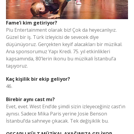
Fame’i kim getiriyor?
Piu Entertainment olarak biz! Çok da heyecanlıyız.
Güzel bir iş. Türk izleyicisi de sevecek diye
düşünüyoruz. Gerçekten keyif alacakları bir müzikal.
Ana sponsorumuz Yapı Kredi. 75. yıl etkinlikleri
kapsamında, 80’lerin ikonu bu müzikali İstanbul’a
taşıyoruz.
Kaç kişilik bir ekip geliyor?
46.
Birebir aynı cast mı?
Evet, evet. West End’de şimdi sizin izleyeceğiniz cast’ın
aynısı. Sadece Mika Paris yerine Josie Benson
İstanbul’da sahneye çıkacak. Tek değişiklik bu.