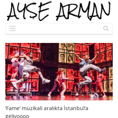
‘Fame’ müzikali aralıkta İstanbul’a
geliyoooo