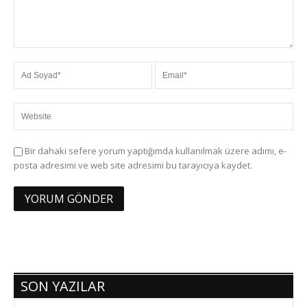
Bir dahaki sefere yorum yaptığımda kullanılmak üzere adımı, e-
posta adresimi ve web site adresimi bu tarayıcıya kaydet.
SON YAZILAR