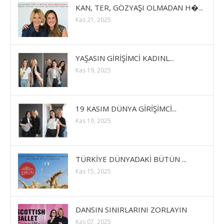
KAN, TER, GÖZYAŞI OLMADAN H�...
Kas 21, 2025
YAŞASIN GİRİŞİMCİ KADINL...
Kas 19, 2025
19 KASIM DÜNYA GİRİŞİMCİ...
Kas 19, 2025
TÜRKİYE DÜNYADAKİ BÜTÜN ...
Kas 15, 2025
DANSIN SINIRLARINI ZORLAYIN
Kas 07, 2025