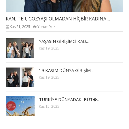
KAN, TER, GÖZYAŞI OLMADAN HİÇBİR KADINA ...
Kas 21, 2025
Yorum Yok
YAŞASIN GİRİŞİMCİ KAD...
Kas 19, 2025
19 KASIM DÜNYA GİRİŞİM...
Kas 19, 2025
TÜRKİYE DÜNYADAKİ BÜT�...
Kas 15, 2025