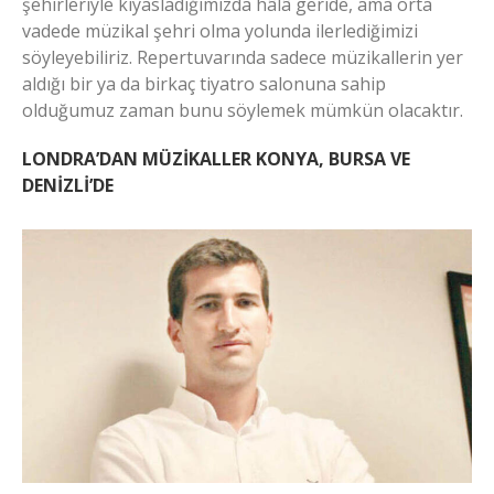
şehirleriyle kıyasladığımızda hâlâ geride, ama orta
vadede müzikal şehri olma yolunda ilerlediğimizi
söyleyebiliriz. Repertuvarında sadece müzikallerin yer
aldığı bir ya da birkaç tiyatro salonuna sahip
olduğumuz zaman bunu söylemek mümkün olacaktır.
LONDRA’DAN MÜZİKALLER KONYA, BURSA VE
DENİZLİ’DE