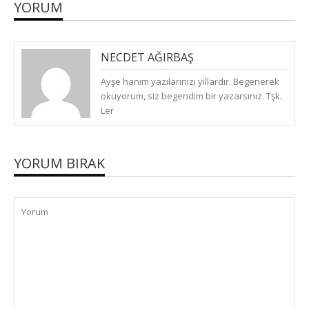
YORUM
NECDET AĞIRBAŞ
(
CUMA, EKIM 18, 2019
)
CEVAPLA
Ayşe hanım yazılarınızı yıllardır. Begenerek
okuyorum, siz begendim bir yazarsınız. Tşk.
Ler
YORUM BIRAK