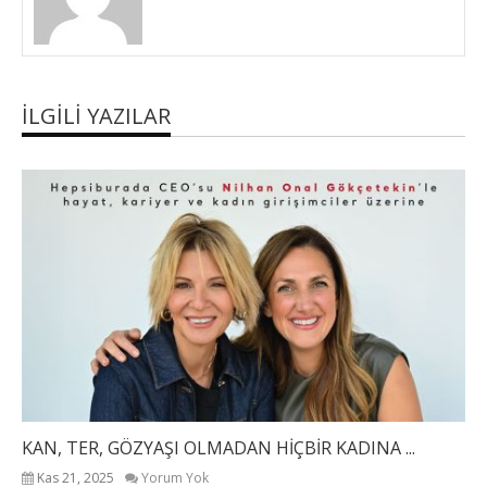
İLGILI YAZILAR
KAN, TER, GÖZYAŞI OLMADAN HİÇBİR KADINA ...
Kas 21, 2025
Yorum Yok