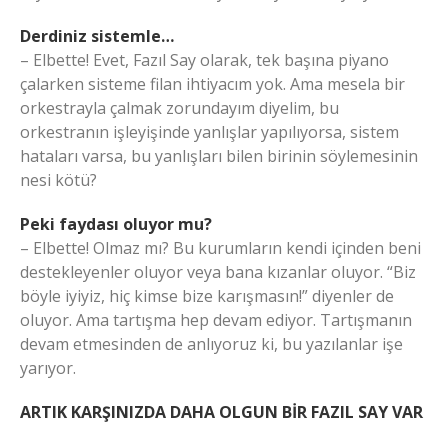
Derdiniz sistemle…
– Elbette! Evet, Fazıl Say olarak, tek başına piyano
çalarken sisteme filan ihtiyacım yok. Ama mesela bir
orkestrayla çalmak zorundayım diyelim, bu
orkestranın işleyişinde yanlışlar yapılıyorsa, sistem
hataları varsa, bu yanlışları bilen birinin söylemesinin
nesi kötü?
Peki faydası oluyor mu?
– Elbette! Olmaz mı? Bu kurumların kendi içinden beni
destekleyenler oluyor veya bana kızanlar oluyor. “Biz
böyle iyiyiz, hiç kimse bize karışmasın!” diyenler de
oluyor. Ama tartışma hep devam ediyor. Tartışmanın
devam etmesinden de anlıyoruz ki, bu yazılanlar işe
yarıyor.
ARTIK KARŞINIZDA DAHA OLGUN BİR FAZIL SAY VAR