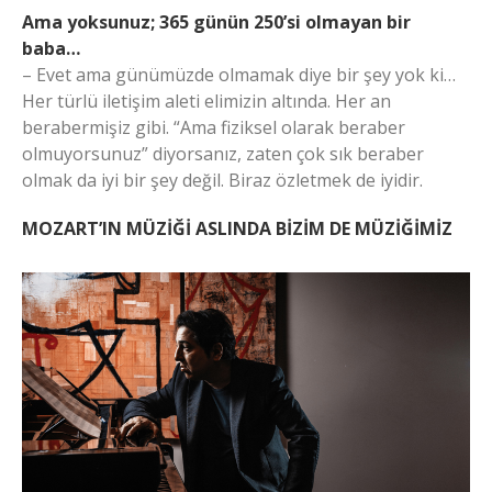
Ama yoksunuz; 365 günün 250’si olmayan bir
baba…
– Evet ama günümüzde olmamak diye bir şey yok ki…
Her türlü iletişim aleti elimizin altında. Her an
berabermişiz gibi. “Ama fiziksel olarak beraber
olmuyorsunuz” diyorsanız, zaten çok sık beraber
olmak da iyi bir şey değil. Biraz özletmek de iyidir.
MOZART’IN MÜZİĞİ ASLINDA BİZİM DE MÜZİĞİMİZ