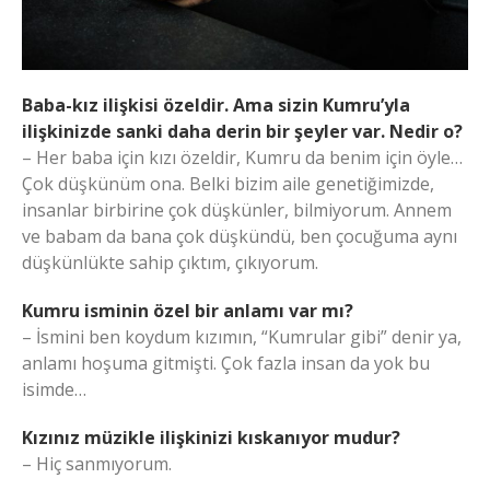
Baba-kız ilişkisi özeldir. Ama sizin Kumru’yla
ilişkinizde sanki daha derin bir şeyler var. Nedir o?
– Her baba için kızı özeldir, Kumru da benim için öyle…
Çok düşkünüm ona. Belki bizim aile genetiğimizde,
insanlar birbirine çok düşkünler, bilmiyorum. Annem
ve babam da bana çok düşkündü, ben çocuğuma aynı
düşkünlükte sahip çıktım, çıkıyorum.
Kumru isminin özel bir anlamı var mı?
– İsmini ben koydum kızımın, “Kumrular gibi” denir ya,
anlamı hoşuma gitmişti. Çok fazla insan da yok bu
isimde…
Kızınız müzikle ilişkinizi kıskanıyor mudur?
– Hiç sanmıyorum.