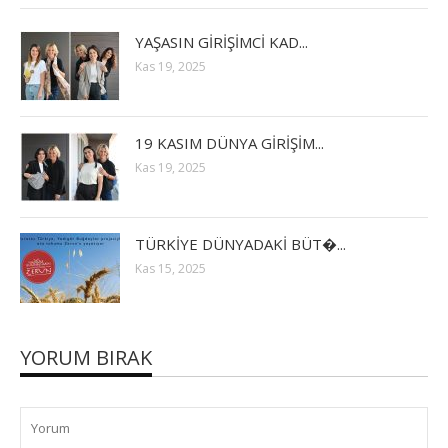
YAŞASIN GİRİŞİMCİ KAD...
Kas 19, 2025
19 KASIM DÜNYA GİRİŞİM...
Kas 19, 2025
TÜRKİYE DÜNYADAKİ BÜT�...
Kas 15, 2025
YORUM BIRAK