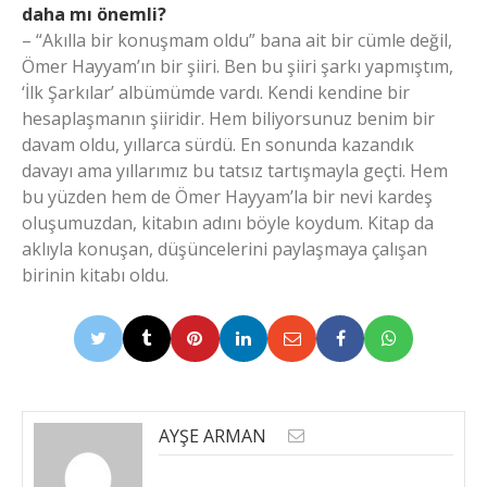
daha mı önemli?
– “Akılla bir konuşmam oldu” bana ait bir cümle değil,
Ömer Hayyam’ın bir şiiri. Ben bu şiiri şarkı yapmıştım,
‘İlk Şarkılar’ albümümde vardı. Kendi kendine bir
hesaplaşmanın şiiridir. Hem biliyorsunuz benim bir
davam oldu, yıllarca sürdü. En sonunda kazandık
davayı ama yıllarımız bu tatsız tartışmayla geçti. Hem
bu yüzden hem de Ömer Hayyam’la bir nevi kardeş
oluşumuzdan, kitabın adını böyle koydum. Kitap da
aklıyla konuşan, düşüncelerini paylaşmaya çalışan
birinin kitabı oldu.
AYŞE ARMAN