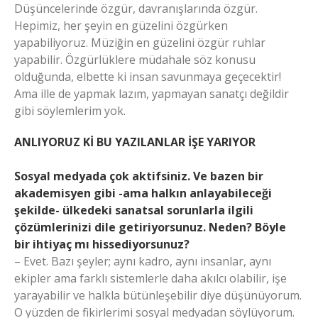
Düşüncelerinde özgür, davranışlarında özgür.
Hepimiz, her şeyin en güzelini özgürken
yapabiliyoruz. Müziğin en güzelini özgür ruhlar
yapabilir. Özgürlüklere müdahale söz konusu
olduğunda, elbette ki insan savunmaya geçecektir!
Ama ille de yapmak lazım, yapmayan sanatçı değildir
gibi söylemlerim yok.
ANLIYORUZ Kİ BU YAZILANLAR İŞE YARIYOR
Sosyal medyada çok aktifsiniz. Ve bazen bir
akademisyen gibi -ama halkın anlayabileceği
şekilde- ülkedeki sanatsal sorunlarla ilgili
çözümlerinizi dile getiriyorsunuz. Neden? Böyle
bir ihtiyaç mı hissediyorsunuz?
– Evet. Bazı şeyler; aynı kadro, aynı insanlar, aynı
ekipler ama farklı sistemlerle daha akılcı olabilir, işe
yarayabilir ve halkla bütünleşebilir diye düşünüyorum.
O yüzden de fikirlerimi sosyal medyadan söylüyorum.