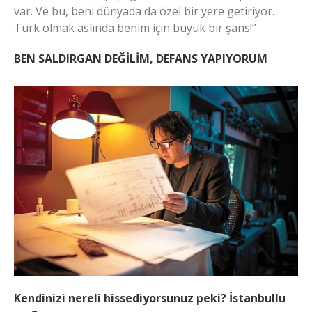
var. Ve bu, beni dünyada da özel bir yere getiriyor.
Türk olmak aslında benim için büyük bir şans!”
BEN SALDIRGAN DEĞİLİM, DEFANS YAPIYORUM
Kendinizi nereli hissediyorsunuz peki? İstanbullu