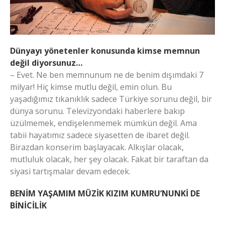
Dünyayı yönetenler konusunda kimse memnun
değil diyorsunuz…
– Evet. Ne ben memnunum ne de benim dışımdaki 7
milyar! Hiç kimse mutlu değil, emin olun. Bu
yaşadığımız tıkanıklık sadece Türkiye sorunu değil, bir
dünya sorunu. Televizyondaki haberlere bakıp
üzülmemek, endişelenmemek mümkün değil. Ama
tabii hayatımız sadece siyasetten de ibaret değil.
Birazdan konserim başlayacak. Alkışlar olacak,
mutluluk olacak, her şey olacak. Fakat bir taraftan da
siyasi tartışmalar devam edecek.
BENİM YAŞAMIM MÜZİK KIZIM KUMRU’NUNKİ DE
BİNİCİLİK