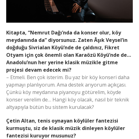
Kitapta, “Nemrut Dağı’nda da konser olur, köy
meydanında da” diyorsunuz. Zaten Âşık Veysel’in
doğduğu Sivrialan Köyü’nde de çaldınız, Fikret
Otyam için çok önemli olan Karaözü Köyü’nde de…
Anadolu’nun her yerine klasik müzikle gitme
projesi devam edecek mi?
– Etmeli. Ben çok isterim. Bu yaz bir köy konseri daha
yapmayı planlıyorum. Ama destek arıyorum açıkçası.
Çünkü köy meydanına piyanoyu götürelim, köyde
konser verelim de… Hangi köy olacak, nasıl bir teknik
altyapıyla bütün bu sistem kurulacak?
Çetin Altan, tenis oynayan köylüler fantezisi
kurmuştu, siz de klasik müzik dinleyen köylüler
fantezisi kuruyor musunuz?