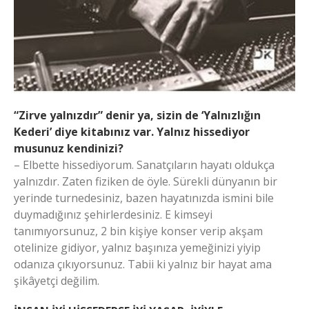
“Zirve yalnızdır” denir ya, sizin de ‘Yalnızlığın
Kederi’ diye kitabınız var. Yalnız hissediyor
musunuz kendinizi?
– Elbette hissediyorum. Sanatçıların hayatı oldukça
yalnızdır. Zaten fiziken de öyle. Sürekli dünyanın bir
yerinde turnedesiniz, bazen hayatınızda ismini bile
duymadığınız şehirlerdesiniz. E kimseyi
tanımıyorsunuz, 2 bin kişiye konser verip akşam
otelinize gidiyor, yalnız başınıza yemeğinizi yiyip
odanıza çıkıyorsunuz. Tabii ki yalnız bir hayat ama
şikâyetçi değilim.