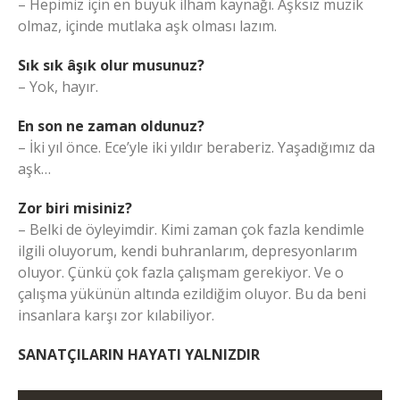
– Hepimiz için en büyük ilham kaynağı. Aşksız müzik
olmaz, içinde mutlaka aşk olması lazım.
Sık sık âşık olur musunuz?
– Yok, hayır.
En son ne zaman oldunuz?
– İki yıl önce. Ece’yle iki yıldır beraberiz. Yaşadığımız da
aşk…
Zor biri misiniz?
– Belki de öyleyimdir. Kimi zaman çok fazla kendimle
ilgili oluyorum, kendi buhranlarım, depresyonlarım
oluyor. Çünkü çok fazla çalışmam gerekiyor. Ve o
çalışma yükünün altında ezildiğim oluyor. Bu da beni
insanlara karşı zor kılabiliyor.
SANATÇILARIN HAYATI YALNIZDIR