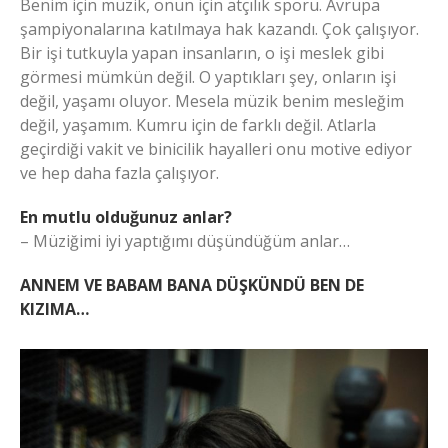
Benim için müzik, onun için atçılık sporu. Avrupa
şampiyonalarına katılmaya hak kazandı. Çok çalışıyor.
Bir işi tutkuyla yapan insanların, o işi meslek gibi
görmesi mümkün değil. O yaptıkları şey, onların işi
değil, yaşamı oluyor. Mesela müzik benim mesleğim
değil, yaşamım. Kumru için de farklı değil. Atlarla
geçirdiği vakit ve binicilik hayalleri onu motive ediyor
ve hep daha fazla çalışıyor.
En mutlu olduğunuz anlar?
– Müziğimi iyi yaptığımı düşündüğüm anlar…
ANNEM VE BABAM BANA DÜŞKÜNDÜ BEN DE
KIZIMA…