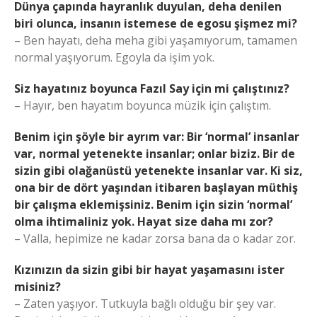
Dünya çapında hayranlık duyulan, deha denilen
biri olunca, insanın istemese de egosu şişmez mi?
– Ben hayatı, deha meha gibi yaşamıyorum, tamamen
normal yaşıyorum. Egoyla da işim yok.
Siz hayatınız boyunca Fazıl Say için mi çalıştınız?
– Hayır, ben hayatım boyunca müzik için çalıştım.
Benim için şöyle bir ayrım var: Bir ‘normal’ insanlar
var, normal yetenekte insanlar; onlar biziz. Bir de
sizin gibi olağanüstü yetenekte insanlar var. Ki siz,
ona bir de dört yaşından itibaren başlayan müthiş
bir çalışma eklemişsiniz. Benim için sizin ‘normal’
olma ihtimaliniz yok. Hayat size daha mı zor?
– Valla, hepimize ne kadar zorsa bana da o kadar zor.
Kızınızın da sizin gibi bir hayat yaşamasını ister
misiniz?
– Zaten yaşıyor. Tutkuyla bağlı olduğu bir şey var.