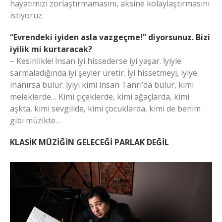
hayatımızı zorlaştırmamasını, aksine kolaylaştırmasını
istiyoruz.
“Evrendeki iyiden asla vazgeçme!” diyorsunuz. Bizi
iyilik mi kurtaracak?
– Kesinlikle! İnsan iyi hissederse iyi yaşar. İyiyle
sarmaladığında iyi şeyler üretir. İyi hissetmeyi, iyiye
inanırsa bulur. İyiyi kimi insan Tanrı’da bulur, kimi
meleklerde… Kimi çiçeklerde, kimi ağaçlarda, kimi
aşkta, kimi sevgilide, kimi çocuklarda, kimi de benim
gibi müzikte…
KLASİK MÜZİĞİN GELECEĞİ PARLAK DEĞİL