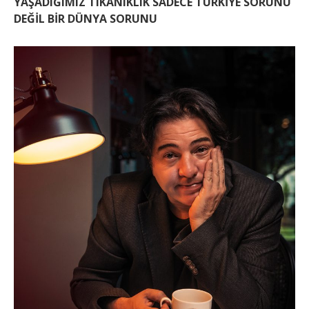
YAŞADIĞIMIZ TIKANIKLIK SADECE TÜRKİYE SORUNU
DEĞİL BİR DÜNYA SORUNU