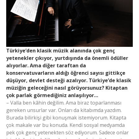
Türkiye’den klasik müzik alanında çok genç
yetenekler çıkıyor, yurtdışında da önemli ödüller
alıyorlar. Ama diğer taraftan da
konservatuvarların aldığı öğrenci sayısı gittikçe
düşüyor, devlet desteği azalıyor. Türkiye’de klasik
müziğin geleceğini nasıl görüyorsunuz? Kitaptan
çok parlak görmediğiniz anlaşılıyor…
– Valla ben kâhin değilim. Ama biraz toparlanması
gereken unsurlar var. Onları da kitabımda yazdım.
Burada bilirkişi gibi konuşmak istemiyorum. Kitapta
çok makale var bu konuda. Kendi sosyal medyamda
pek çok genç yetenekten söz ediyorum. Sadece onlar