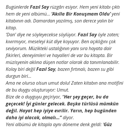
Bugünlerde
Fazıl Say
rüzgârı esiyor. Hem yeni kitabı çıktı
hem de yeni albümü…
‘Akılla Bir Konuşmam Oldu’
yeni
kitabının adı. Damardan yazılmış, son derece yalın bir
kitap.
‘Dan’ diye ne söyleyecekse söylüyor.
Fazıl Say
öyle zaten;
kıvırmıyor, meseleyi küt diye koyuyor. Ben açıklığını çok
seviyorum. Müzikteki ustalığının yanı sıra hayata dair
fikirleri, deneyimleri ve hayalleri de var bu kitapta. Bir
müzisyenin aklına düşen notlar olarak da tanımlanabilir.
Kolay biri değil
Fazıl Say
, bazen fırtınalı, bazen su gibi
durgun biri…
Ama ne olursa olsun umut dolu! Zaten kitabın ana motifini
de bu duygu oluşturuyor: Umut.
Bize de o duyguyu geçiriyor, “
Her şey geçer, bu da
geçecek! İyi günler gelecek. Başka türlüsü mümkün
değil. Hayat hep iyiye evrilir. Yarın, hep bugünden
daha iyi olacak, olmalı…”
diyor.
Yeni albümü de kitapla aynı döneme denk geldi: ‘
Güz