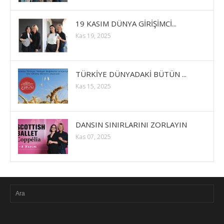
19 KASIM DÜNYA GİRİŞİMCİ...
Kas 19, 2025
TÜRKİYE DÜNYADAKİ BÜTÜN ...
Kas 15, 2025
DANSIN SINIRLARINI ZORLAYIN
Kas 07, 2025