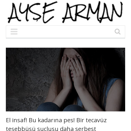
El insaf! Bu kadarına pes! Bir tecavüz
teşebbüsü suçlusu daha serbest