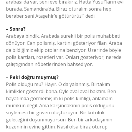
arabası da var, seni eve bırakırız. Hatta Yusuf’ların evi
burada, Samandıra’da. Biraz oturalım sonra hep
beraber seni Ataşehir’e götürürüz!” dedi.
– Sonra?
Arabaya bindik. Arabada sürekli bir polis muhabbeti
dönüyor. Can polismiş, kartını gösteriyor filan. Araba
da bildiğimiz ekip otolarına benziyor. Üzerinde böyle
polis kartları, rozetleri var. Onları gösteriyor, nerede
çalıştığından nöbetlerinden bahsediyor.
– Peki doğru muymuş?
Polis olduğu mu? Hayır. O da yalanmış. Birtakım
kimlikler gösterdi bana. Öyle aval aval baktım. Ben
hayatımda görmemişim ki polis kimliği, anlamam
mümkün değil. Ama karşındakinin polis olduğunu
söylemesi bir güven oluşturuyor. Bir kötülük
geleceğini düşünmüyorsun. Ben bir arkadaşımın
kuzeninin evine gittim. Nasıl olsa biraz oturup