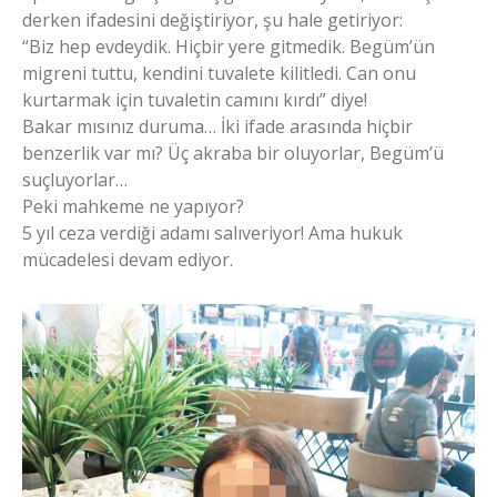
derken ifadesini değiştiriyor, şu hale getiriyor:
“Biz hep evdeydik. Hiçbir yere gitmedik. Begüm’ün
migreni tuttu, kendini tuvalete kilitledi. Can onu
kurtarmak için tuvaletin camını kırdı” diye!
Bakar mısınız duruma… İki ifade arasında hiçbir
benzerlik var mı? Üç akraba bir oluyorlar, Begüm’ü
suçluyorlar…
Peki mahkeme ne yapıyor?
5 yıl ceza verdiği adamı salıveriyor! Ama hukuk
mücadelesi devam ediyor.