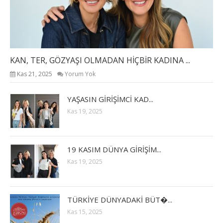
KAN, TER, GÖZYAŞI OLMADAN HİÇBİR KADINA ...
Kas 21, 2025
Yorum Yok
YAŞASIN GİRİŞİMCİ KAD...
Kas 19, 2025
19 KASIM DÜNYA GİRİŞİM...
Kas 19, 2025
TÜRKİYE DÜNYADAKİ BÜT�...
Kas 15, 2025