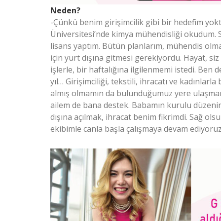
Neden?
-Çünkü benim girişimcilik gibi bir hedefim yok
Üniversitesi’nde kimya mühendisliği okudum. 
lisans yaptım. Bütün planlarım, mühendis ol
için yurt dışına gitmesi gerekiyordu. Hayat, 
işlerle, bir haftalığına ilgilenmemi istedi. Ben
yıl… Girişimciliği, tekstili, ihracatı ve kadınla
almış olmamın da bulunduğumuz yere ulaşmamı
ailem de bana destek. Babamın kurulu düzenini
dışına açılmak, ihracat benim fikrimdi. Sağ ol
ekibimle canla başla çalışmaya devam ediyoruz