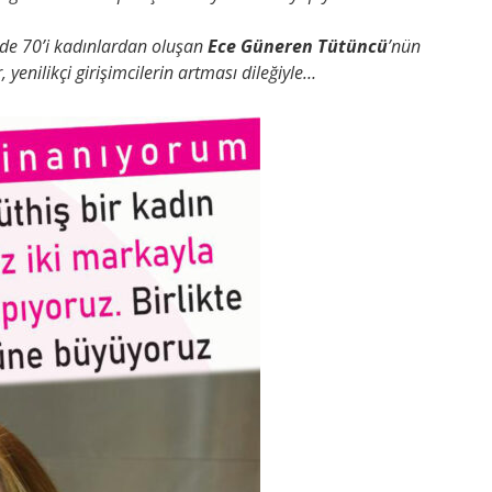
üzde 70’i kadınlardan oluşan
Ece Güneren Tütüncü
’nün
yenilikçi girişimcilerin artması dileğiyle…