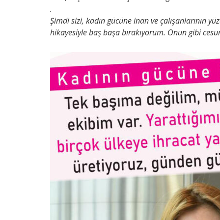
.
Şimdi sizi, kadın gücüne inan ve çalışanlarının y
hikayesiyle baş başa bırakıyorum. Onun gibi cesur, 