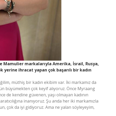
e Mamulier markalarıyla Amerika, İsrail, Rusya,
 yerine ihracat yapan çok başarılı bir kadın
ilim, müthiş bir kadın ekibim var. İki markamız da
gün büyümekten çok keyif alıyoruz. Önce Myraang
l önce de kendine güvenen, yaşı olmayan kadının
aratıcılığına inanıyoruz. Şu anda her iki markamızla
un, çok da iyi gidiyoruz. Ama ne yalan söyleyeyim,