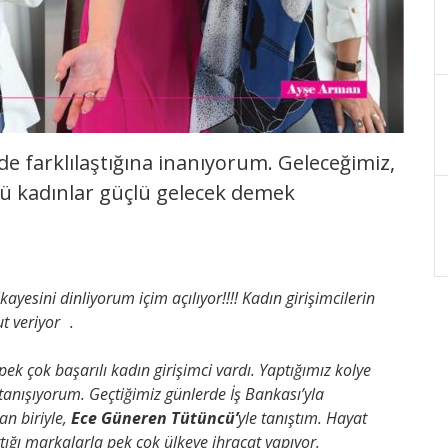
de farklılaştığına inanıyorum. Geleceğimiz,
lü kadınlar güçlü gelecek demek
ayesini dinliyorum içim açılıyor!!!! Kadın girişimcilerin
ut veriyor .
k çok başarılı kadın girişimci vardı. Yaptığımız kolye
 tanışıyorum. Geçtiğimiz günlerde İş Bankası’yla
an biriyle,
Ece Güneren Tütüncü’
yle tanıştım. Hayat
rattığı markalarla pek çok ülkeye ihracat yapıyor.