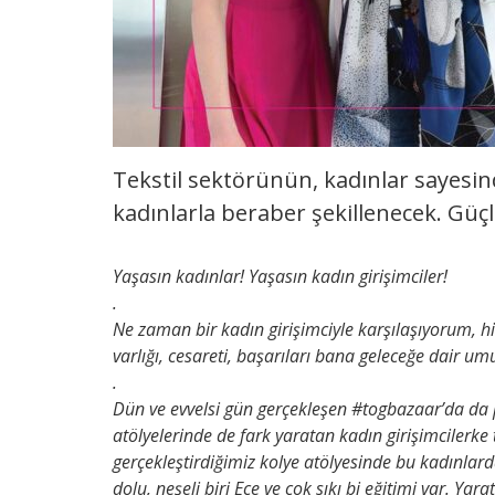
Tekstil sektörünün, kadınlar sayesin
kadınlarla beraber şekillenecek. Güç
Yaşasın kadınlar! Yaşasın kadın girişimciler!
.
Ne zaman bir kadın girişimciyle karşılaşıyorum, hik
varlığı, cesareti, başarıları bana geleceğe dair um
.
Dün ve evvelsi gün gerçekleşen #togbazaar’da da pe
atölyelerinde de fark yaratan kadın girişimcilerke
gerçekleştirdiğimiz kolye atölyesinde bu kadınlard
dolu, neşeli biri Ece ve çok sıkı bi eğitimi var. Ya