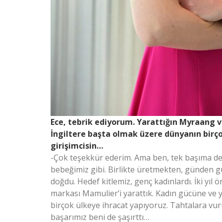
Ece, tebrik ediyorum. Yarattığın Myraang v
İngiltere başta olmak üzere dünyanın birçok
girişimcisin…
-Çok teşekkür ederim. Ama ben, tek başıma değ
bebeğimiz gibi. Birlikte üretmekten, günden 
doğdu. Hedef kitlemiz, genç kadınlardı. İki yı
markası Mamulier’i yarattık. Kadın gücüne ve y
birçok ülkeye ihracat yapıyoruz. Tahtalara vur
başarımız beni de şaşırttı…