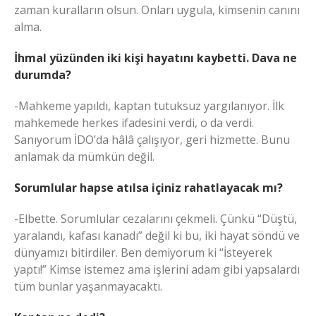
zaman kuralların olsun. Onları uygula, kimsenin canını
alma.
İhmal yüzünden iki kişi hayatını kaybetti. Dava ne
durumda?
-Mahkeme yapıldı, kaptan tutuksuz yargılanıyor. İlk
mahkemede herkes ifadesini verdi, o da verdi.
Sanıyorum İDO’da hâlâ çalışıyor, geri hizmette. Bunu
anlamak da mümkün değil.
Sorumlular hapse atılsa içiniz rahatlayacak mı?
-Elbette. Sorumlular cezalarını çekmeli. Çünkü “Düştü,
yaralandı, kafası kanadı” değil ki bu, iki hayat söndü ve
dünyamızı bitirdiler. Ben demiyorum ki “İsteyerek
yaptı!” Kimse istemez ama işlerini adam gibi yapsalardı
tüm bunlar yaşanmayacaktı.