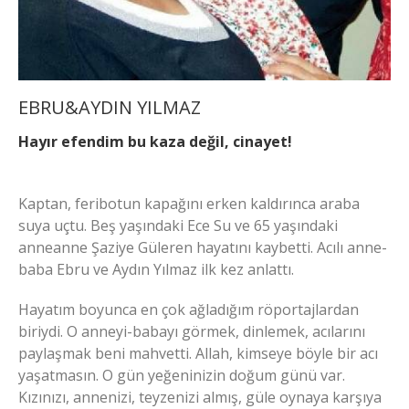
EBRU&AYDIN YILMAZ
Hayır efendim bu kaza değil, cinayet!
Kaptan, feribotun kapağını erken kaldırınca araba
suya uçtu. Beş yaşındaki Ece Su ve 65 yaşındaki
anneanne Şaziye Güleren hayatını kaybetti. Acılı anne-
baba Ebru ve Aydın Yılmaz ilk kez anlattı.
Hayatım boyunca en çok ağladığım röportajlardan
biriydi. O anneyi-babayı görmek, dinlemek, acılarını
paylaşmak beni mahvetti. Allah, kimseye böyle bir acı
yaşatmasın. O gün yeğeninizin doğum günü var.
Kızınızı, annenizi, teyzenizi almış, güle oynaya karşıya