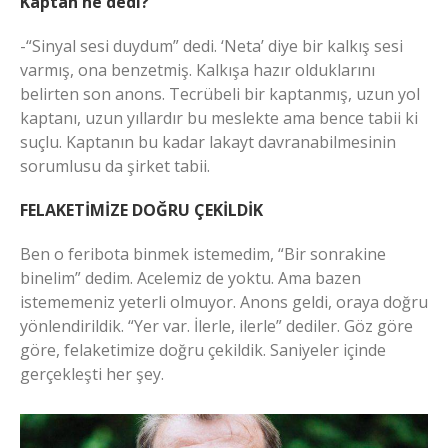
Kaptan ne dedi?
-“Sinyal sesi duydum” dedi. ‘Neta’ diye bir kalkış sesi
varmış, ona benzetmiş. Kalkışa hazır olduklarını
belirten son anons. Tecrübeli bir kaptanmış, uzun yol
kaptanı, uzun yıllardır bu meslekte ama bence tabii ki
suçlu. Kaptanın bu kadar lakayt davranabilmesinin
sorumlusu da şirket tabii.
FELAKETİMİZE DOĞRU ÇEKİLDİK
Ben o feribota binmek istemedim, “Bir sonrakine
binelim” dedim. Acelemiz de yoktu. Ama bazen
istememeniz yeterli olmuyor. Anons geldi, oraya doğru
yönlendirildik. “Yer var. İlerle, ilerle” dediler. Göz göre
göre, felaketimize doğru çekildik. Saniyeler içinde
gerçekleşti her şey.