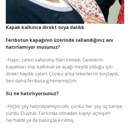
Kapak kalkınca direkt suya daldık
Feribotun kapağının üzerinde sallandığınız anı
hatırlamıyor musunuz?
-Hayır, zaten sallanma filan olmadı. Gemilerin
kapakları inip kalkmalı ve aşağı meyilli olduğu için
direkt kaydık zaten. Çünkü arka tekerlerim boştaydı,
ben daha feribota girememiştim.
Siz ne hatırlıyorsunuz?
-Hiçbir şey hatırlayamıyorum, çünkü her şey üç saniye
sürdü. Düştük. Farkında olmadan kapıyı açmışım
herhalde ya da basınçla kırılmış.