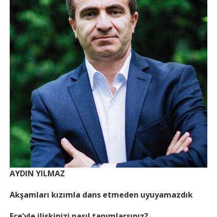
AYDIN YILMAZ
Akşamları kızımla dans etmeden uyuyamazdık
Ece’yle ilişkinizi nasıl tanımlarsınız?