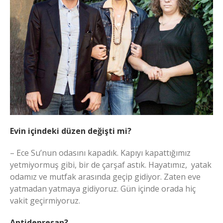
Evin içindeki düzen değişti mi?
– Ece Su’nun odasını kapadık. Kapıyı kapattığımız
yetmiyormuş gibi, bir de çarşaf astık. Hayatımız, yatak
odamız ve mutfak arasında geçip gidiyor. Zaten eve
yatmadan yatmaya gidiyoruz. Gün içinde orada hiç
vakit geçirmiyoruz.
Antidepresan?