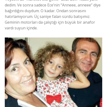
dedim. Ve sonra sadece Ece’nin “Anneee, anneee” diye
bağırdığını duydum. O kadar. Ondan sonrasını
hatırlamıyorum. Üç saniye falan sürdü batışımız.
Geminin motorları da çalıştığı için büyük bir anafor
vardı suyun içinde.