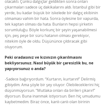
olacaktı. Çünkü dalgıçlar geldikten sonra onları
çıkarmaları sadece üç dakikalarını aldı. İstanbul gibi bir
yerde, bu kadar büyük bir iskelede bir dalgıç ekibinin
olmaması vahim bir hata. Sonra öylesine bir vapurda,
tek kaptan olması da hata. Bunların hepsi şirketin
sorumluluğu. Böyle korkunç bir şeyin yaşanabilmesi
için, peş peşe bir sürü hatanın olması gerekiyor,
nitekim öyle de oldu. Düşününce çıldıracak gibi
oluyorum.
Peki oradasınız ve kızınızın çıkarılmasını
bekliyorsunuz. Nasıl büyük bir çaresizlik bu, ne
yapıyorsunuz o anda?
-Sadece bağırıyordum. “Kurtarın, kurtarın!” Delirmiş
gibiydim. Ama şöyle bir şey oluyor: Ölebileceklerini hiç
düşünmüyorsun. “Mutlaka onları da birileri çıkarır!”
diyorsun. Buna inanmak istiyorsun. Ben hiç umudumu
kaybetmedim. Biraz önce, kanlı canlı olan birinin