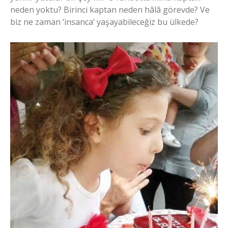
neden yoktu? Birinci kaptan neden hâlâ görevde? Ve
biz ne zaman ‘insanca’ yaşayabileceğiz bu ülkede?