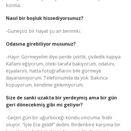
kızıma.
Nasıl bir boşluk hissediyorsunuz?
-Güneşsiz bir hayat şu an benimki.
Odasına girebiliyor musunuz?
-Hayır. Görmeyelim diye perde çektik, çiviledik kapıya.
Kafamı eğiyorum, öteki tarafa bakıyorum, odasını,
eşyalarını, hatta fotoğraflarını bile görmeye
dayanamıyorum. Telefonumda da yok. Bakınca
kopuyorum, kendime gelemiyorum.
Size de sanki uzakta bir yerdeymiş ama bir gün
geri dönecekmiş gibi mi geliyor?
-Geçen gün bir uğurböceği kondu omzuma. İkidir
oluyor. “İşte Ece geldi!” dedim. Birdenbire karşıma bir