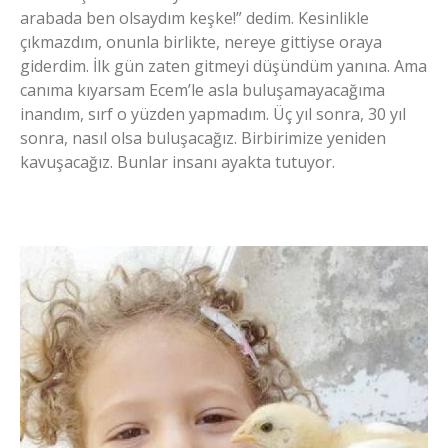
arabada ben olsaydım keşke!” dedim. Kesinlikle
çıkmazdım, onunla birlikte, nereye gittiyse oraya
giderdim. İlk gün zaten gitmeyi düşündüm yanına. Ama
canıma kıyarsam Ecem’le asla buluşamayacağıma
inandım, sırf o yüzden yapmadım. Üç yıl sonra, 30 yıl
sonra, nasıl olsa buluşacağız. Birbirimize yeniden
kavuşacağız. Bunlar insanı ayakta tutuyor.