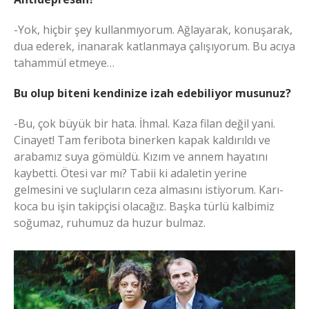
-Yok, hiçbir şey kullanmıyorum. Ağlayarak, konuşarak,
dua ederek, inanarak katlanmaya çalışıyorum. Bu acıya
tahammül etmeye…
Bu olup biteni kendinize izah edebiliyor musunuz?
-Bu, çok büyük bir hata. İhmal. Kaza filan değil yani.
Cinayet! Tam feribota binerken kapak kaldırıldı ve
arabamız suya gömüldü. Kızım ve annem hayatını
kaybetti. Ötesi var mı? Tabii ki adaletin yerine
gelmesini ve suçluların ceza almasını istiyorum. Karı-
koca bu işin takipçisi olacağız. Başka türlü kalbimiz
soğumaz, ruhumuz da huzur bulmaz.