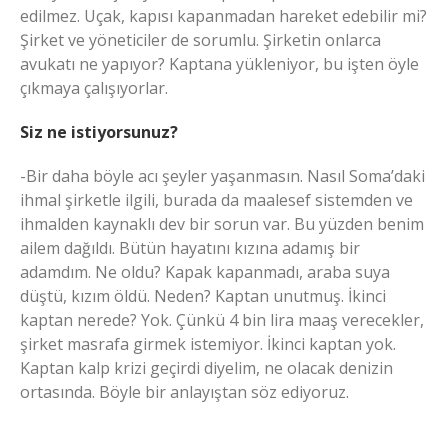
edilmez. Uçak, kapısı kapanmadan hareket edebilir mi?
Şirket ve yöneticiler de sorumlu. Şirketin onlarca
avukatı ne yapıyor? Kaptana yükleniyor, bu işten öyle
çıkmaya çalışıyorlar.
Siz ne istiyorsunuz?
-Bir daha böyle acı şeyler yaşanmasın. Nasıl Soma’daki
ihmal şirketle ilgili, burada da maalesef sistemden ve
ihmalden kaynaklı dev bir sorun var. Bu yüzden benim
ailem dağıldı. Bütün hayatını kızına adamış bir
adamdım. Ne oldu? Kapak kapanmadı, araba suya
düştü, kızım öldü. Neden? Kaptan unutmuş. İkinci
kaptan nerede? Yok. Çünkü 4 bin lira maaş verecekler,
şirket masrafa girmek istemiyor. İkinci kaptan yok.
Kaptan kalp krizi geçirdi diyelim, ne olacak denizin
ortasında. Böyle bir anlayıştan söz ediyoruz.