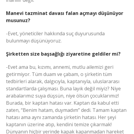
inanılır değil.
Manevi tazminat davası falan açmayı düşünüyor
musunuz?
-Evet, yöneticiler hakkında suç duyurusunda
bulunmayı düşünüyoruz.
Şirketten size başsağlığı ziyaretine geldiler mi?
-Evet ama bu, kızımı, annemi, mutlu ailemizi geri
getirmiyor. Tüm duam ve çabam, o şirketin tüm
tedbirleri alarak, dalgıcıyla, kaptanıyla, uluslararası
standartlarda çalışması. Buna layık değil miyiz? Niye
arabalarımız suya düşsün, niye ölsün çocuklarımız!
Burada, bir kaptan hatası var. Kaptan da kabul etti
zaten, “Benim hatam, duymadım” dedi. Tamam kaptan
hatası ama aynı zamanda şirketin hatası. Her şeyi
kaptanın üzerine atıp, kendini temize çıkarmak!
Dünyanın hiçbir yerinde kapak kapanmadan hareket