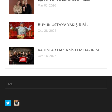
Mar 05, 2026
BÜYÜK USTA’YA YAKIŞIR Bİ...
Oca 28, 2026
KADINLAR HAZIR SİSTEM HAZIR M...
Oca 16, 2026