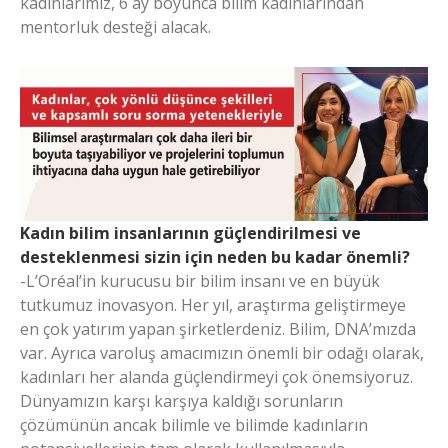
kadınlarımız, 6 ay boyunca bilim kadınlarından
mentorluk desteği alacak.
Kadın bilim insanlarının güçlendirilmesi ve
desteklenmesi sizin için neden bu kadar önemli?
-L’Oréal’in kurucusu bir bilim insanı ve en büyük
tutkumuz inovasyon. Her yıl, araştırma geliştirmeye
en çok yatırım yapan şirketlerdeniz. Bilim, DNA’mızda
var. Ayrıca varoluş amacımızın önemli bir odağı olarak,
kadınları her alanda güçlendirmeyi çok önemsiyoruz.
Dünyamızın karşı karşıya kaldığı sorunların
çözümünün ancak bilimle ve bilimde kadınların