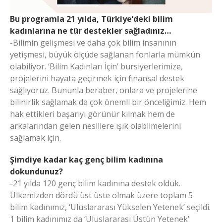
Bu programla 21 yılda, Türkiye’deki bilim
kadınlarına ne tür destekler sağladınız…
-Bilimin gelişmesi ve daha çok bilim insanının
yetişmesi, büyük ölçüde sağlanan fonlarla mümkün
olabiliyor. ‘Bilim Kadınları İçin’ bursiyerlerimize,
projelerini hayata geçirmek için finansal destek
sağlıyoruz. Bununla beraber, onlara ve projelerine
bilinirlik sağlamak da çok önemli bir önceliğimiz. Hem
hak ettikleri başarıyı görünür kılmak hem de
arkalarından gelen nesillere ışık olabilmelerini
sağlamak için.
Şimdiye kadar kaç genç bilim kadınına
dokundunuz?
-21 yılda 120 genç bilim kadınına destek olduk.
Ülkemizden dördü üst üste olmak üzere toplam 5
bilim kadınımız, ‘Uluslararası Yükselen Yetenek’ seçildi.
1 bilim kadınımız da ‘Uluslararası Üstün Yetenek’