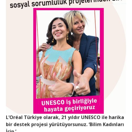
L’Oréal Türkiye olarak, 21 yıldır UNESCO ile harika
bir destek projesi yürütüyorsunuz. ‘Bilim Kadınları
İçin.’