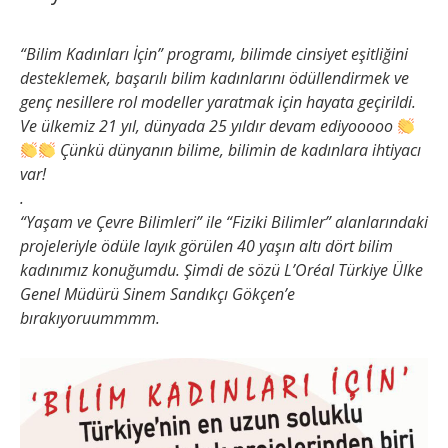
“Bilim Kadınları İçin” programı, bilimde cinsiyet eşitliğini
desteklemek, başarılı bilim kadınlarını ödüllendirmek ve
genç nesillere rol modeller yaratmak için hayata geçirildi.
Ve ülkemiz 21 yıl, dünyada 25 yıldır devam ediyooooo
Çünkü dünyanın bilime, bilimin de kadınlara ihtiyacı
var!
.
“Yaşam ve Çevre Bilimleri” ile “Fiziki Bilimler” alanlarındaki
projeleriyle ödüle layık görülen 40 yaşın altı dört bilim
kadınımız konuğumdu. Şimdi de sözü L’Oréal Türkiye Ülke
Genel Müdürü Sinem Sandıkçı Gökçen’e
bırakıyoruummmm.