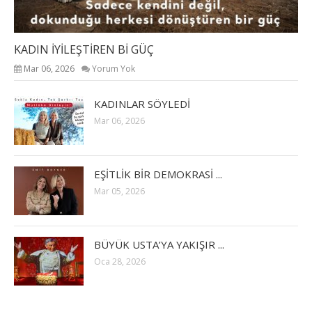
KADIN İYİLEŞTİREN Bİ GÜÇ
Mar 06, 2026
Yorum Yok
KADINLAR SÖYLEDİ
Mar 06, 2026
EŞİTLİK BİR DEMOKRASİ ...
Mar 05, 2026
BÜYÜK USTA’YA YAKIŞIR ...
Oca 28, 2026