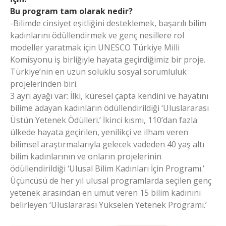
Bu program tam olarak nedir?
-Bilimde cinsiyet eşitliğini desteklemek, başarılı bilim
kadınlarını ödüllendirmek ve genç nesillere rol
modeller yaratmak için UNESCO Türkiye Milli
Komisyonu iş birliğiyle hayata geçirdiğimiz bir proje.
Türkiye’nin en uzun soluklu sosyal sorumluluk
projelerinden biri.
3 ayrı ayağı var: İlki, küresel çapta kendini ve hayatını
bilime adayan kadınların ödüllendirildiği ‘Uluslararası
Üstün Yetenek Ödülleri.’ İkinci kısmı, 110’dan fazla
ülkede hayata geçirilen, yenilikçi ve ilham veren
bilimsel araştırmalarıyla gelecek vadeden 40 yaş altı
bilim kadınlarının ve onların projelerinin
ödüllendirildiği ‘Ulusal Bilim Kadınları İçin Programı.’
Üçüncüsü de her yıl ulusal programlarda seçilen genç
yetenek arasından en umut veren 15 bilim kadınını
belirleyen ‘Uluslararası Yükselen Yetenek Programı.’