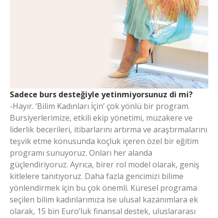
Sadece burs desteğiyle yetinmiyorsunuz di mi?
-Hayır. ‘Bilim Kadınları İçin’ çok yönlü bir program.
Bursiyerlerimize, etkili ekip yönetimi, müzakere ve
liderlik becerileri, itibarlarını artırma ve araştırmalarını
teşvik etme konusunda koçluk içeren özel bir eğitim
programı sunuyoruz. Onları her alanda
güçlendiriyoruz. Ayrıca, birer rol model olarak, geniş
kitlelere tanıtıyoruz. Daha fazla gencimizi bilime
yönlendirmek için bu çok önemli. Küresel programa
seçilen bilim kadınlarımıza ise ulusal kazanımlara ek
olarak, 15 bin Euro’luk finansal destek, uluslararası