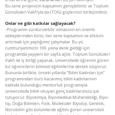
Bu sene projenizin kapsamını genişlettiniz ve Toplum
Gönüllüleri Vakfı’yla da (TOG) güçlerinizi birleştirdiniz.
Onlar ne gibi katkılar sağlayacak?
-Programın sürdürülebilir olmasının en önemli
sebeplerinden birisi, her sene kapsamını ve etkisini
artırmak için yaptığımız çalışmalar. Bu yıl,
cumhuriyetimizin 100. yılına denk geldiği için
programda yepyeni bir sayfa açtık. Toplum Gönüllüleri
Vakfı ile iş birliği yaparak, üniversitede öğrenim gören
kız öğrencilerin bilimsel eğitimlerine destek oluyoruz.
Bununla birlikte, önceki yıllarda “Bilim Kadınları İçin”
programından burs kazanmış bilim kadınlarının
katkıda bulunduğu mentorluk programıyla
üniversitede bilim okuyan genç kadınlarımıza ışık
tutuyoruz. Biyokimya, Biyomedikal Mühendisliği, Biyo-
tıp, Doğa Bilimleri, Fizik, Moleküler Biyoloji, Genetik,
Nörobilim gibi bölümlerde eğitim gören üniversiteli