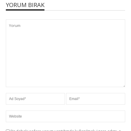
YORUM BIRAK
Bir dahaki sefere yorum yaptığımda kullanılmak üzere adımı, e-