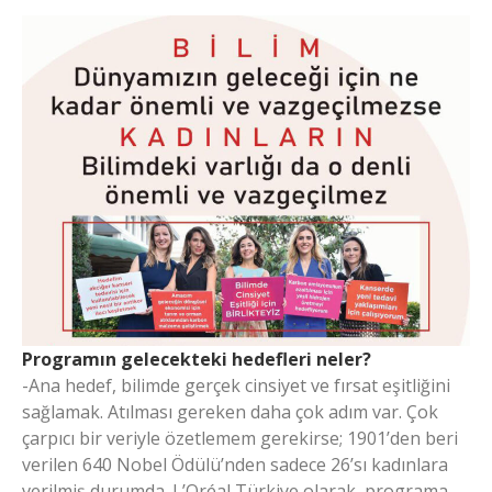
Programın gelecekteki hedefleri neler?
-Ana hedef, bilimde gerçek cinsiyet ve fırsat eşitliğini
sağlamak. Atılması gereken daha çok adım var. Çok
çarpıcı bir veriyle özetlemem gerekirse; 1901’den beri
verilen 640 Nobel Ödülü’nden sadece 26’sı kadınlara
verilmiş durumda. L’Oréal Türkiye olarak, programa