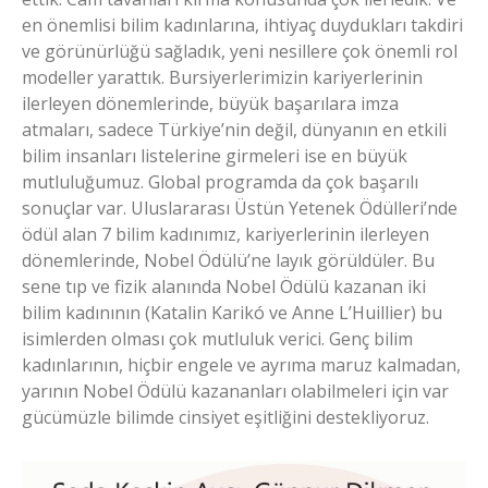
en önemlisi bilim kadınlarına, ihtiyaç duydukları takdiri
ve görünürlüğü sağladık, yeni nesillere çok önemli rol
modeller yarattık. Bursiyerlerimizin kariyerlerinin
ilerleyen dönemlerinde, büyük başarılara imza
atmaları, sadece Türkiye’nin değil, dünyanın en etkili
bilim insanları listelerine girmeleri ise en büyük
mutluluğumuz. Global programda da çok başarılı
sonuçlar var. Uluslararası Üstün Yetenek Ödülleri’nde
ödül alan 7 bilim kadınımız, kariyerlerinin ilerleyen
dönemlerinde, Nobel Ödülü’ne layık görüldüler. Bu
sene tıp ve fizik alanında Nobel Ödülü kazanan iki
bilim kadınının (Katalin Karikó ve Anne L’Huillier) bu
isimlerden olması çok mutluluk verici. Genç bilim
kadınlarının, hiçbir engele ve ayrıma maruz kalmadan,
yarının Nobel Ödülü kazananları olabilmeleri için var
gücümüzle bilimde cinsiyet eşitliğini destekliyoruz.