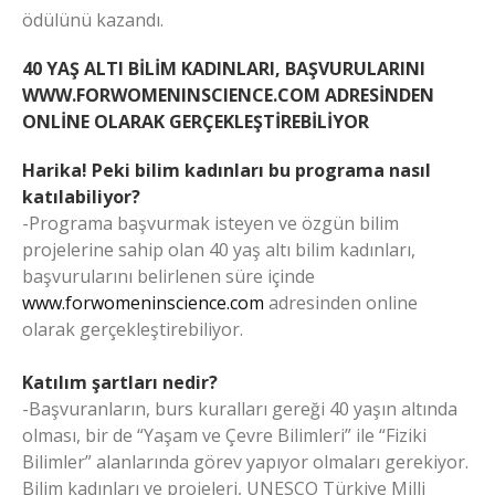
ödülünü kazandı.
40 YAŞ ALTI BİLİM KADINLARI, BAŞVURULARINI
WWW.FORWOMENINSCIENCE.COM ADRESİNDEN
ONLİNE OLARAK GERÇEKLEŞTİREBİLİYOR
Harika! Peki bilim kadınları bu programa nasıl
katılabiliyor?
-Programa başvurmak isteyen ve özgün bilim
projelerine sahip olan 40 yaş altı bilim kadınları,
başvurularını belirlenen süre içinde
www.forwomeninscience.com
adresinden online
olarak gerçekleştirebiliyor.
Katılım şartları nedir?
-Başvuranların, burs kuralları gereği 40 yaşın altında
olması, bir de “Yaşam ve Çevre Bilimleri” ile “Fiziki
Bilimler” alanlarında görev yapıyor olmaları gerekiyor.
Bilim kadınları ve projeleri, UNESCO Türkiye Milli