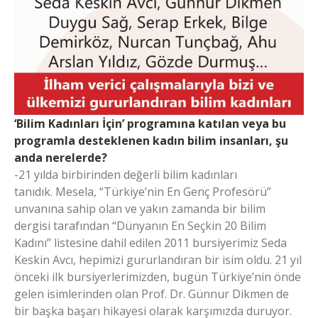
‘Bilim Kadınları İçin’ programına katılan veya bu
programla desteklenen kadın bilim insanları, şu
anda nerelerde?
-21 yılda birbirinden değerli bilim kadınları
tanıdık. Mesela, “Türkiye’nin En Genç Profesörü”
unvanına sahip olan ve yakın zamanda bir bilim
dergisi tarafından “Dünyanın En Seçkin 20 Bilim
Kadını” listesine dahil edilen 2011 bursiyerimiz Seda
Keskin Avcı, hepimizi gururlandıran bir isim oldu. 21 yıl
önceki ilk bursiyerlerimizden, bugün Türkiye’nin önde
gelen isimlerinden olan Prof. Dr. Günnur Dikmen de
bir başka başarı hikayesi olarak karşımızda duruyor.