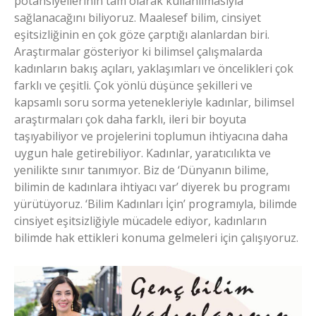
potansiyellerinin tam olarak kullanılmasıyla
sağlanacağını biliyoruz. Maalesef bilim, cinsiyet
eşitsizliğinin en çok göze çarptığı alanlardan biri.
Araştırmalar gösteriyor ki bilimsel çalışmalarda
kadınların bakış açıları, yaklaşımları ve öncelikleri çok
farklı ve çeşitli. Çok yönlü düşünce şekilleri ve
kapsamlı soru sorma yetenekleriyle kadınlar, bilimsel
araştırmaları çok daha farklı, ileri bir boyuta
taşıyabiliyor ve projelerini toplumun ihtiyacına daha
uygun hale getirebiliyor. Kadınlar, yaratıcılıkta ve
yenilikte sınır tanımıyor. Biz de ‘Dünyanın bilime,
bilimin de kadınlara ihtiyacı var’ diyerek bu programı
yürütüyoruz. ‘Bilim Kadınları İçin’ programıyla, bilimde
cinsiyet eşitsizliğiyle mücadele ediyor, kadınların
bilimde hak ettikleri konuma gelmeleri için çalışıyoruz.