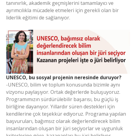
tanınırlık, akademik geçmişlerini tamamlayıcı ve
ayrımcılıkla mücadele etmeleri için gerekli olan bir
liderlik eğitimi de sağlanıyor.
UNESCO, bu sosyal projenin neresinde duruyor?
-UNESCO, bilim ve toplum konusunda bizimle aynı
vizyonu paylaşıyor. Ortak değerlerde buluşuyoruz.
Programımızın sürdürülebilir başarısı, bu güçlü iş
birliğine dayanıyor. Yıllardır süren destekleri için
kendilerine çok teşekkür ediyoruz. Programa yapılan
başvuruları, bağımsız olarak değerlendirecek bilim
insanlarından oluşan bir jüri seçiyorlar ve uygunluk
kriterlerine göre, kazananları bu jüri belirliyor.