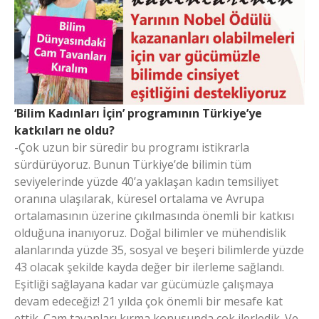
‘Bilim Kadınları İçin’ programının Türkiye’ye
katkıları ne oldu?
-Çok uzun bir süredir bu programı istikrarla
sürdürüyoruz. Bunun Türkiye’de bilimin tüm
seviyelerinde yüzde 40’a yaklaşan kadın temsiliyet
oranına ulaşılarak, küresel ortalama ve Avrupa
ortalamasının üzerine çıkılmasında önemli bir katkısı
olduğuna inanıyoruz. Doğal bilimler ve mühendislik
alanlarında yüzde 35, sosyal ve beşeri bilimlerde yüzde
43 olacak şekilde kayda değer bir ilerleme sağlandı.
Eşitliği sağlayana kadar var gücümüzle çalışmaya
devam edeceğiz! 21 yılda çok önemli bir mesafe kat
ettik. Cam tavanları kırma konusunda çok ilerledik. Ve