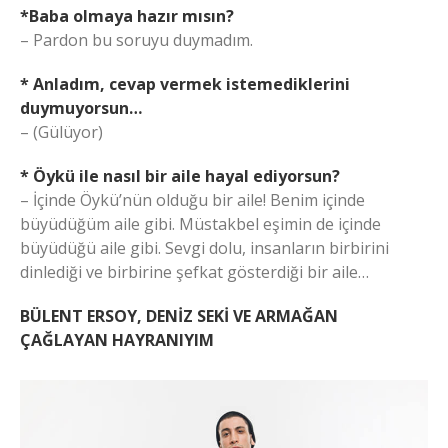
*Baba olmaya hazır mısın?
– Pardon bu soruyu duymadım.
* Anladım, cevap vermek istemediklerini
duymuyorsun…
– (Gülüyor)
* Öykü ile nasıl bir aile hayal ediyorsun?
– İçinde Öykü’nün olduğu bir aile! Benim içinde
büyüdüğüm aile gibi. Müstakbel eşimin de içinde
büyüdüğü aile gibi. Sevgi dolu, insanların birbirini
dinlediği ve birbirine şefkat gösterdiği bir aile…
BÜLENT ERSOY, DENİZ SEKİ VE ARMAĞAN
ÇAĞLAYAN HAYRANIYIM