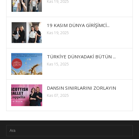
Kas 19, 2025
19 KASIM DÜNYA GİRİŞİMCİ...
Kas 19, 2025
TÜRKİYE DÜNYADAKİ BÜTÜN ...
Kas 15, 2025
DANSIN SINIRLARINI ZORLAYIN
Kas 07, 2025