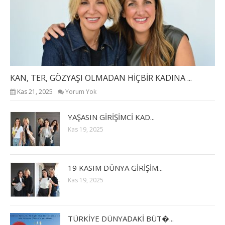
KAN, TER, GÖZYAŞI OLMADAN HİÇBİR KADINA ...
Kas 21, 2025
Yorum Yok
YAŞASIN GİRİŞİMCİ KAD...
Kas 19, 2025
19 KASIM DÜNYA GİRİŞİM...
Kas 19, 2025
TÜRKİYE DÜNYADAKİ BÜT�...