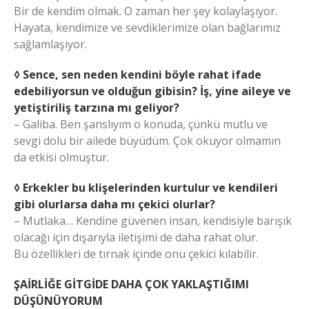
Bir de kendim olmak. O zaman her şey kolaylaşıyor.
Hayata, kendimize ve sevdiklerimize olan bağlarımız
sağlamlaşıyor.
◊ Sence, sen neden kendini böyle rahat ifade
edebiliyorsun ve olduğun gibisin? İş, yine aileye ve
yetiştiriliş tarzına mı geliyor?
– Galiba. Ben şanslıyım o konuda, çünkü mutlu ve
sevgi dolu bir ailede büyüdüm. Çok okuyor olmamın
da etkisi olmuştur.
◊ Erkekler bu klişelerinden kurtulur ve kendileri
gibi olurlarsa daha mı çekici olurlar?
– Mutlaka… Kendine güvenen insan, kendisiyle barışık
olacağı için dışarıyla iletişimi de daha rahat olur.
Bu özellikleri de tırnak içinde onu çekici kılabilir.
ŞAİRLİĞE GİTGİDE DAHA ÇOK YAKLAŞTIĞIMI
DÜŞÜNÜYORUM