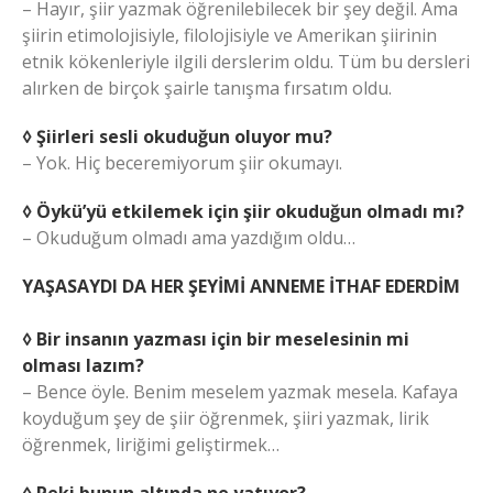
– Hayır, şiir yazmak öğrenilebilecek bir şey değil. Ama
şiirin etimolojisiyle, filolojisiyle ve Amerikan şiirinin
etnik kökenleriyle ilgili derslerim oldu. Tüm bu dersleri
alırken de birçok şairle tanışma fırsatım oldu.
◊ Şiirleri sesli okuduğun oluyor mu?
– Yok. Hiç beceremiyorum şiir okumayı.
◊ Öykü’yü etkilemek için şiir okuduğun olmadı mı?
– Okuduğum olmadı ama yazdığım oldu…
YAŞASAYDI DA HER ŞEYİMİ ANNEME İTHAF EDERDİM
◊ Bir insanın yazması için bir meselesinin mi
olması lazım?
– Bence öyle. Benim meselem yazmak mesela. Kafaya
koyduğum şey de şiir öğrenmek, şiiri yazmak, lirik
öğrenmek, liriğimi geliştirmek…