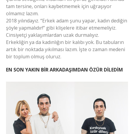
tam tersine, onları kaybetmemek için uğraşıyor
olmamız lazım.
2018 yılındayız. “Erkek adam şunu yapar, kadın dediğin
şöyle yapmalıdır!” gibi klişelere itibar etmemeliyiz.
Cinsiyetçi yaklaşımlardan uzak durmalıyız.
Erkekliğin ya da kadınlığın bir kalıbı yok. Bu tabuların
artık bir noktada yıkılması lazım. İşte o zaman medeni
bir toplum olmuş oluruz.
EN SON YAKIN BİR ARKADAŞIMDAN ÖZÜR DİLEDİM