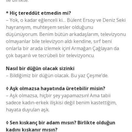
ile birlikte.
* Hiç tereddüt etmedin mi?
– Yok, o kadar eğlenceli ki… Bülent Ersoy ve Deniz Seki
hayranıyım, muhteşem sesler olduğunu
düşünüyorum. Benim bütün arkadaşlarım, televizyonu
olmayanlar bile televizyon aldı kendine, sırf beni
onlarla bir arada izlemek için! Armağan Çağlayan da
çok başarılı ve tecrübeli bir televizyoncu.
Nasıl bir düğün olacak sizinki
– Bildiğimiz bir düğün olacak. Bu yaz Çeşme’de.
◊ Aşk olmazsa hayatında üretebilir misin?
– Aşk olmazsa, hiçbir şey yapamazsın! Ama tabii
sadece kadın-erkek ilişkisi değil benim kastettiğim,
hayata duyulan aşk.
◊ Sen kıskanç bir adam mısın? Birlikte olduğun
kadını kıskanır mısın?