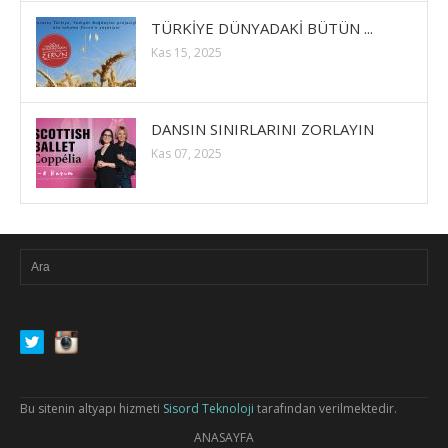
TÜRKİYE DÜNYADAKİ BÜTÜN ...
Kas 15, 2025
DANSIN SINIRLARINI ZORLAYIN
Kas 07, 2025
Bu sitenin altyapı hizmeti
Sisord Teknoloji
tarafından verilmektedir.
ANASAYFA