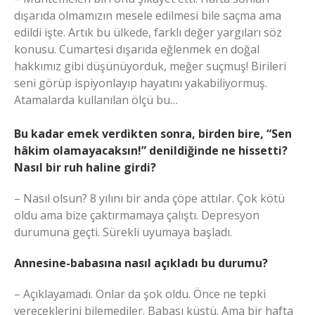
dışarıda olmamızın mesele edilmesi bile saçma ama
edildi işte. Artık bu ülkede, farklı değer yargıları söz
konusu. Cumartesi dışarıda eğlenmek en doğal
hakkımız gibi düşünüyorduk, meğer suçmuş! Birileri
seni görüp ispiyonlayıp hayatını yakabiliyormuş.
Atamalarda kullanılan ölçü bu…
Bu kadar emek verdikten sonra, birden bire, “Sen
hâkim olamayacaksın!” denildiğinde ne hissetti?
Nasıl bir ruh haline girdi?
– Nasıl olsun? 8 yılını bir anda çöpe attılar. Çok kötü
oldu ama bize çaktırmamaya çalıştı. Depresyon
durumuna geçti. Sürekli uyumaya başladı.
Annesine-babasına nasıl açıkladı bu durumu?
– Açıklayamadı. Onlar da şok oldu. Önce ne tepki
vereceklerini bilemediler. Babası küstü. Ama bir hafta