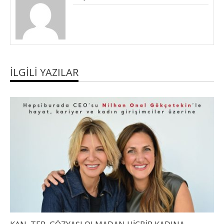
İLGILI YAZILAR