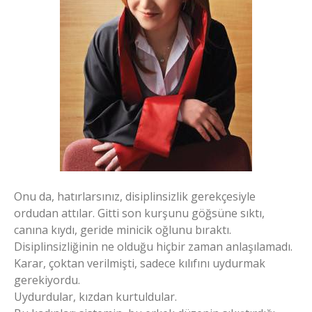
Onu da, hatırlarsınız, disiplinsizlik gerekçesiyle
ordudan attılar. Gitti son kurşunu göğsüne sıktı,
canına kıydı, geride minicik oğlunu bıraktı.
Disiplinsizliğinin ne olduğu hiçbir zaman anlaşılamadı.
Karar, çoktan verilmişti, sadece kılıfını uydurmak
gerekiyordu.
Uydurdular, kızdan kurtuldular.