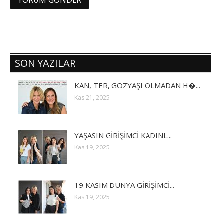
SON YAZILAR
KAN, TER, GÖZYAŞI OLMADAN H�...
Kas 21, 2025
YAŞASIN GİRİŞİMCİ KADINL...
Kas 19, 2025
19 KASIM DÜNYA GİRİŞİMCİ...
Kas 19, 2025