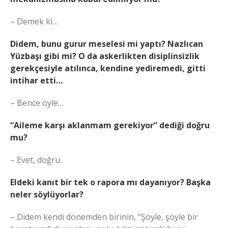
– Demek ki…
Didem, bunu gurur meselesi mi yaptı? Nazlıcan
Yüzbaşı gibi mi? O da askerlikten disiplinsizlik
gerekçesiyle atılınca, kendine yediremedi, gitti
intihar etti…
– Bence öyle…
“Aileme karşı aklanmam gerekiyor” dediği doğru
mu?
– Evet, doğru.
Eldeki kanıt bir tek o rapora mı dayanıyor? Başka
neler söylüyorlar?
– Didem kendi dönemden birinin, “Şöyle, şöyle bir