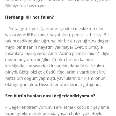
Bilmiyordu başka yer…
Herhangi bir not falan?
– Nota gerek yok. Çantanın içindeki meslekten men
yazısı yeterli! Bu kadar hayat dolu, gencecik bir kız. Bir
takım dedikodular uğruna, bir bira, tayt uğruna değer
miydi bir insanın hayatını yakmaya? Evet, ölümüyle
insanlara mesaj verdi. Ama “Acaba pişman mıdır?” diye
düşünmüyor da değilim. Çünkü birinin kalbini
kırdığında, karşısındaki insandan daha fazla üzülen
biriydi. Gidişi bizi çok üzdü. Kedilerimiz vardı bir sürü,
hatta biri doğum yapmıştı, yavruların bir kısmı onun
öldüğü gün öldü. Hissettiler annelerinin gittiğini…
Sen bütün bunları nasıl değerlendiriyorsun?
– Değerlendiremiyorum. Terk etmek kötü bir şey ama
bizim gibilere artık burada yaşam hakkı yok. Böyle