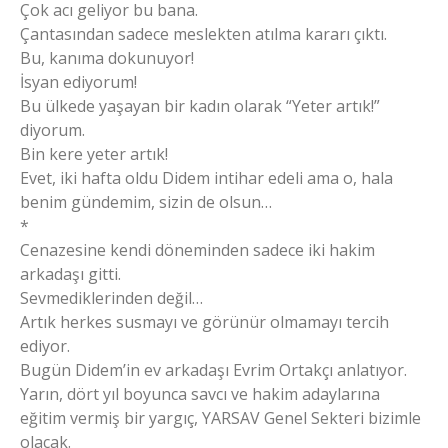
Çok acı geliyor bu bana.
Çantasından sadece meslekten atılma kararı çıktı.
Bu, kanıma dokunuyor!
İsyan ediyorum!
Bu ülkede yaşayan bir kadın olarak “Yeter artık!”
diyorum.
Bin kere yeter artık!
Evet, iki hafta oldu Didem intihar edeli ama o, hala
benim gündemim, sizin de olsun…
*
Cenazesine kendi döneminden sadece iki hakim
arkadaşı gitti.
Sevmediklerinden değil…
Artık herkes susmayı ve görünür olmamayı tercih
ediyor.
Bugün Didem’in ev arkadaşı Evrim Ortakçı anlatıyor.
Yarın, dört yıl boyunca savcı ve hakim adaylarına
eğitim vermiş bir yargıç, YARSAV Genel Sekteri bizimle
olacak.