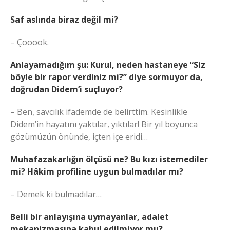
Saf aslında biraz değil mi?
– Çooook.
Anlayamadığım şu: Kurul, neden hastaneye “Siz
böyle bir rapor verdiniz mi?” diye sormuyor da,
doğrudan Didem’i suçluyor?
– Ben, savcılık ifademde de belirttim. Kesinlikle
Didem’in hayatını yaktılar, yıktılar! Bir yıl boyunca
gözümüzün önünde, içten içe eridi…
Muhafazakarlığın ölçüsü ne? Bu kızı istemediler
mi? Hâkim profiline uygun bulmadılar mı?
– Demek ki bulmadılar…
Belli bir anlayışına uymayanlar, adalet
mekanizmasına kabul edilmiyor mu?