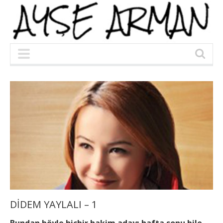
DİDEM YAYLALI – 1