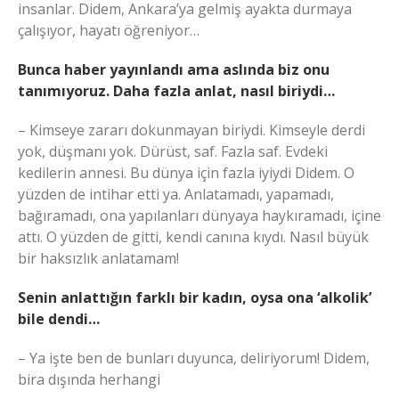
insanlar. Didem, Ankara’ya gelmiş ayakta durmaya
çalışıyor, hayatı öğreniyor…
Bunca haber yayınlandı ama aslında biz onu
tanımıyoruz. Daha fazla anlat, nasıl biriydi…
– Kimseye zararı dokunmayan biriydi. Kimseyle derdi
yok, düşmanı yok. Dürüst, saf. Fazla saf. Evdeki
kedilerin annesi. Bu dünya için fazla iyiydi Didem. O
yüzden de intihar etti ya. Anlatamadı, yapamadı,
bağıramadı, ona yapılanları dünyaya haykıramadı, içine
attı. O yüzden de gitti, kendi canına kıydı. Nasıl büyük
bir haksızlık anlatamam!
Senin anlattığın farklı bir kadın, oysa ona ‘alkolik’
bile dendi…
– Ya işte ben de bunları duyunca, deliriyorum! Didem,
bira dışında herhangi