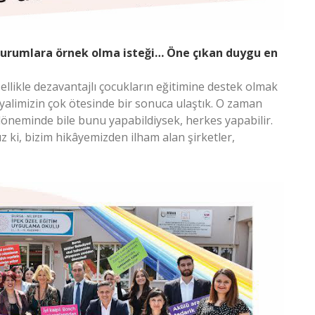
kurumlara örnek olma isteği… Öne çıkan duygu en
zellikle dezavantajlı çocukların eğitimine destek olmak
ayalimizin çok ötesinde bir sonuca ulaştık. O zaman
öneminde bile bunu yapabildiysek, herkes yapabilir.
ki, bizim hikâyemizden ilham alan şirketler,