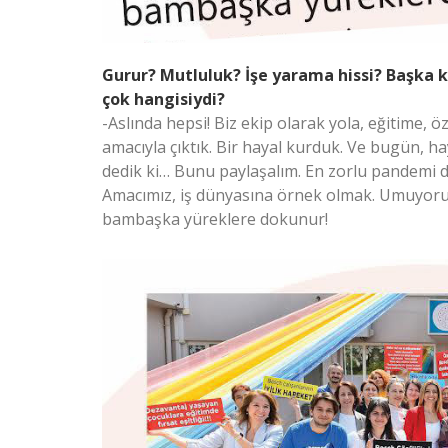
Gurur? Mutluluk? İşe yarama hissi? Başka 
çok hangisiydi?
-Aslında hepsi! Biz ekip olarak yola, eğitime, ö
amacıyla çıktık. Bir hayal kurduk. Ve bugün, h
dedik ki… Bunu paylaşalım. En zorlu pandemi d
Amacımız, iş dünyasına örnek olmak. Umuyoruz 
bambaşka yüreklere dokunur!