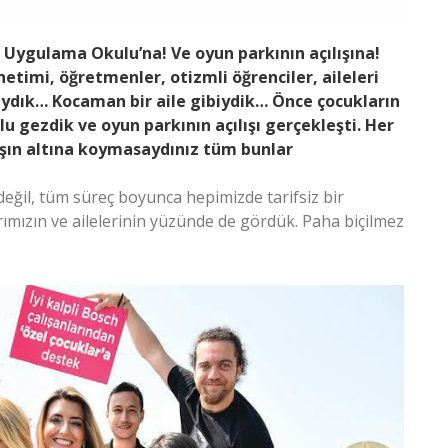
im Uygulama Okulu’na! Ve oyun parkının açılışına!
netimi, öğretmenler, otizmli öğrenciler, aileleri
aydık… Kocaman bir aile gibiydik… Önce çocukların
ulu gezdik ve oyun parkının açılışı gerçekleşti. Her
 taşın altına koymasaydınız tüm bunlar
eğil, tüm süreç boyunca hepimizde tarifsiz bir
ımızın ve ailelerinin yüzünde de gördük. Paha biçilmez