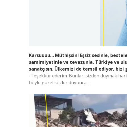
Karsuuuu… Müthişsin! Eşsiz sesinle, besteler
samimiyetinle ve tevazunla, Türkiye ve ulu
sanatçısın. Ülkemizi de temsil ediyor, bizi
-Teşekkür ederim. Bunları sizden duymak har
böyle güzel sözler duyunca…