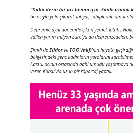
“Daha derin bir acı benim için. Sanki özümü 
bu acıyla yola çıkarak ihtiyaç sahiplerine umut o
Depremle aynı dönemde çıkan yemek kitabı, Hollan
edilen yarım milyon Euro’yu da depremzedelere ba
Şimdi de
Elidor
ve
TOG Vakfı
’nın hayata geçirdi
bölgesindeki genç kadınların yaralarını sarabilme
Karsu, acının ortasında dahi umudu yaşatmaya de
veren Karsu’yla uzun bir röportaj yaptık.