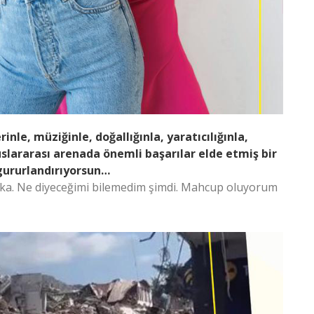
inle, müziğinle, doğallığınla, yaratıcılığınla,
slararası arenada önemli başarılar elde etmiş bir
 gururlandırıyorsun…
ika. Ne diyeceğimi bilemedim şimdi. Mahcup oluyorum