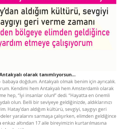
Antakyalı olarak tanımlıyorsun…
- babaya doğdum. Antakyalı olmak benim için ayrıcalık.
orum. Kendimi hem Antakyalı hem Amsterdamlı olarak
hep, “İyi insanlar olun!” dedi. “Hayatta en önemli
ydalı olun. Belli bir seviyeye geldiğinizde, aldıklarınızı
m. Hatay’dan aldığım kültürü, sevgiyi, saygıyı geri
eler yaralarını sarmaşa çalışırken, elimden geldiğince
 enkaz altından 17 aile bireyimizin kurtarılmasına