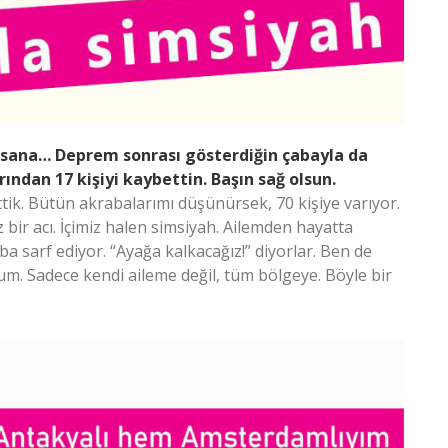
 sana… Deprem sonrası gösterdiğin çabayla da
ından 17 kişiyi kaybettin. Başın sağ olsun.
ttik. Bütün akrabalarımı düşünürsek, 70 kişiye varıyor.
 bir acı. İçimiz halen simsiyah. Ailemden hayatta
ba sarf ediyor. “Ayağa kalkacağız!” diyorlar. Ben de
um. Sadece kendi aileme değil, tüm bölgeye. Böyle bir