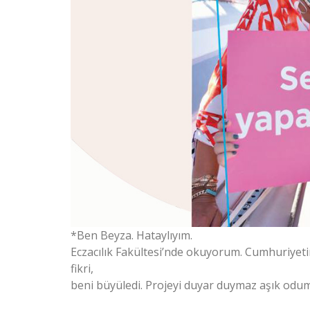
*Ben Beyza. Hataylıyım.
Eczacılık Fakültesi’nde okuyorum. Cumhuriyetin
fikri,
beni büyüledi. Projeyi duyar duymaz aşık odum