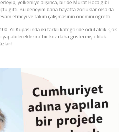
lerleyip, yelkenliye alışınca, bir de Murat Hoca gibi
uçtu gitti. Bu deneyim bana hayatta zorluklar olsa da
evam etmeyi ve takım çalışmasının önemini öğretti.
00. Yıl Kupası’nda iki farklı kategoride ödül aldık. Çok
yi yapabileceklerini’ bir kez daha göstermiş olduk.
zları!