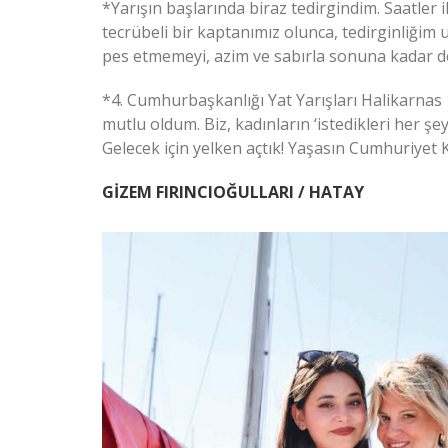
*Yarışın başlarında biraz tedirgindim. Saatler i
tecrübeli bir kaptanımız olunca, tedirginliğim 
pes etmemeyi, azim ve sabırla sonuna kadar d
*4. Cumhurbaşkanlığı Yat Yarışları Halikarnas 1
mutlu oldum. Biz, kadınların ‘istedikleri her şe
Gelecek için yelken açtık! Yaşasın Cumhuriyet Kı
GİZEM FIRINCIOĞULLARI / HATAY