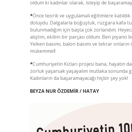
oldum ki kadınlar olarak, isteyip de başaramay
*
Önce teorik ve uygulamalı eğitimlere katıldık
doluydu. Dalgalarla boğuştuk, rüzgara kafa tu
bulunmadığım için başta çok zorlandım. Heyec
alıştım, ekibin bir parçası oldum. Ben piyano
Yelken basımı, balon basımı ve tekrar onların
mükemmel!
*
Cumhuriyetin Kızları projesi bana, hayatın da 
zorluk yaşarsak yaşayalım mutlaka sonunda güz
Kadınların da başaramayacağı hiçbir şey yok!
BEYZA NUR ÖZDEMİR / HATAY