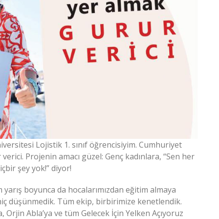
ersitesi Lojistik 1. sınıf öğrencisiyim. Cumhuriyet
verici. Projenin amacı güzel: Genç kadınlara, “Sen her
çbir şey yok!” diyor!
üm yarış boyunca da hocalarımızdan eğitim almaya
 hiç düşünmedik. Tüm ekip, birbirimize kenetlendik.
 Orjin Abla’ya ve tüm Gelecek İçin Yelken Açıyoruz