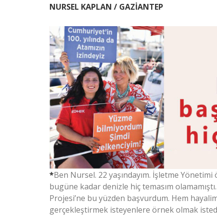
NURSEL KAPLAN / GAZİANTEP
*
Ben Nursel. 22 yaşındayım. İşletme Yönetimi
bugüne kadar denizle hiç temasım olamamıştı.
Projesi’ne bu yüzden başvurdum. Hem hayalimi
gerçekleştirmek isteyenlere örnek olmak isted