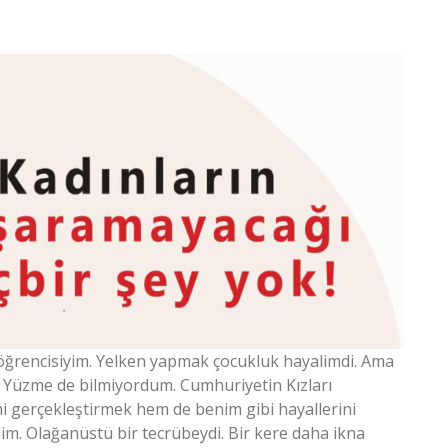
 öğrencisiyim. Yelken yapmak çocukluk hayalimdi. Ama
 Yüzme de bilmiyordum. Cumhuriyetin Kızları
 gerçekleştirmek hem de benim gibi hayallerini
im. Olağanüstü bir tecrübeydi. Bir kere daha ikna