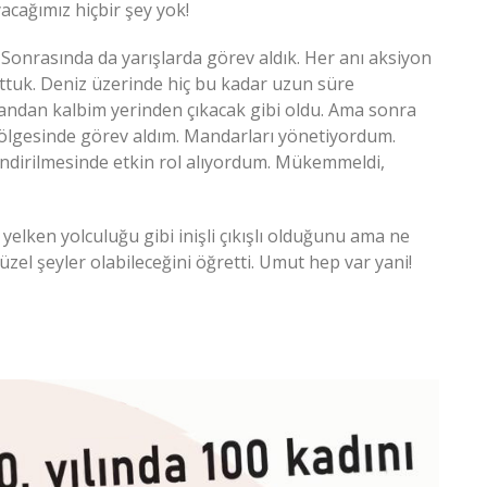
acağımız hiçbir şey yok!
. Sonrasında da yarışlarda görev aldık. Her anı aksiyon
ttuk. Deniz üzerinde hiç bu kadar uzun süre
andan kalbim yerinden çıkacak gibi oldu. Ama sonra
 bölgesinde görev aldım. Mandarları yönetiyordum.
 indirilmesinde etkin rol alıyordum. Mükemmeldi,
yelken yolculuğu gibi inişli çıkışlı olduğunu ama ne
el şeyler olabileceğini öğretti. Umut hep var yani!