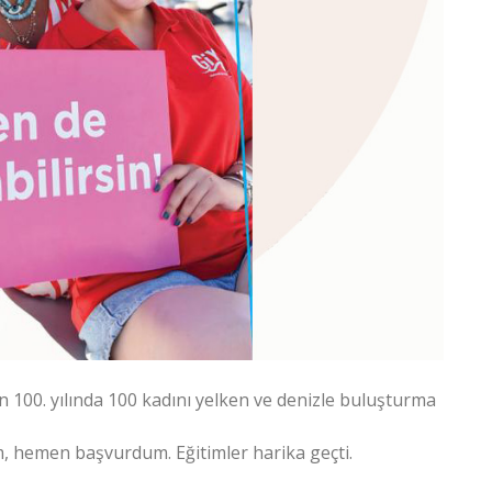
 100. yılında 100 kadını yelken ve denizle buluşturma
, hemen başvurdum. Eğitimler harika geçti.