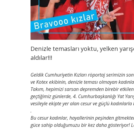
Denizle temasları yoktu, yelken yarışç
aldılar!!!
Geldik Cumhuriyetin Kızları röportaj serimizin s
ve Kotex ekibinin, denizle teması olmayan kadın
Takım, hepimizi sarsan depremden birebir etkilen
geçtiğimiz günlerde, 4. Cumhurbaşkanlığı Yat Yarı
vesileyle ekipte yer alan cesur ve güçlü kadınlarla
.
Bu cesur kadınlar, hayallerinin peşinden gitmekt
güce sahip olduğumuzu bir kez daha gösteriyor!