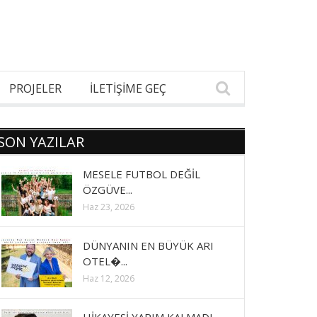
PROJELER
İLETİŞİME GEÇ
SON YAZILAR
MESELE FUTBOL DEĞİL
ÖZGÜVE...
Haz 23, 2026
DÜNYANIN EN BÜYÜK ARI
OTEL�...
Haz 12, 2026