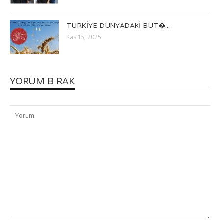
TÜRKİYE DÜNYADAKİ BÜT�...
Kas 15, 2025
YORUM BIRAK