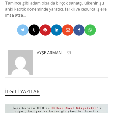
Tamince gibi adam olsa da birçok sanatçı, ülkenin şu
anki kaotik döneminde yaratıcı, farklı ve cesurca işlere
imza atsa…
AYŞE ARMAN
İLGILI YAZILAR