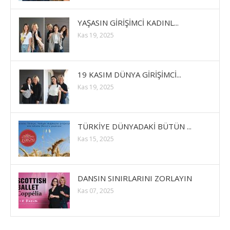
YAŞASIN GİRİŞİMCİ KADINL...
Kas 19, 2025
19 KASIM DÜNYA GİRİŞİMCİ...
Kas 19, 2025
TÜRKİYE DÜNYADAKİ BÜTÜN ...
Kas 15, 2025
DANSIN SINIRLARINI ZORLAYIN
Kas 07, 2025