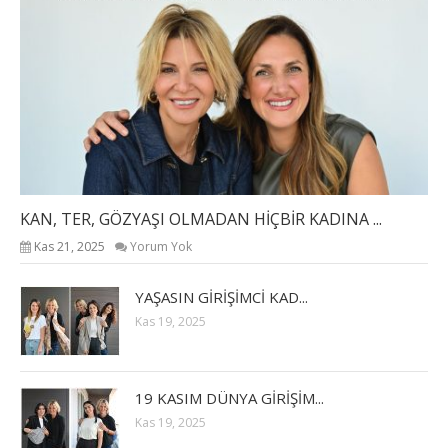
KAN, TER, GÖZYAŞI OLMADAN HİÇBİR KADINA ...
Kas 21, 2025
Yorum Yok
YAŞASIN GİRİŞİMCİ KAD...
Kas 19, 2025
19 KASIM DÜNYA GİRİŞİM...
Kas 19, 2025