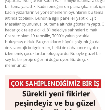
yaparak, “Bu İşte Bir Kadın Var” ismiyle kadınlara özgü
bir tema yarattık. Kadın emeğini ön plana çıkarmak için
kadın yazarların ve yönetmenlerin oyunlarını bu tema
altında topladık. Bununla ilgili paneller yaptık. Eşit
Masallar oyunumuz, bu tema altında gösterim yaptı. O
kadar çok talep aldı ki, 8’i belediye sahneleri olmak
üzere toplam 19 temsille, 7000’e yakın çocukla
buluşmuş olduk. Bu çocukların büyük çoğunluğu da
dezavantajlı bölgelerden, belki de daha önce tiyatro
izlememiş çocuklardan oluşuyordu. Bu öyle güzel bir
şey ki, bir proje diğerini doğuruyor. Biz de çok
memnunuz!