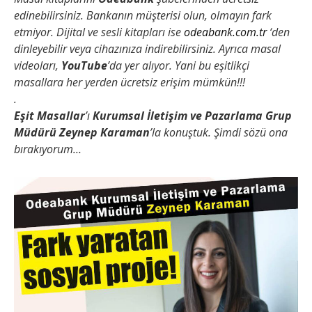
edinebilirsiniz. Bankanın müşterisi olun, olmayın fark
etmiyor. Dijital ve sesli kitapları ise
odeabank.com.tr
‘den
dinleyebilir veya cihazınıza indirebilirsiniz. Ayrıca masal
videoları,
YouTube
’da yer alıyor. Yani bu eşitlikçi
masallara her yerden ücretsiz erişim mümkün!!!
.
Eşit Masallar
’ı
Kurumsal İletişim ve Pazarlama Grup
Müdürü Zeynep Karaman
’la konuştuk. Şimdi sözü ona
bırakıyorum…