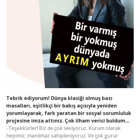
Tebrik ediyorum! Dünya klasiği olmuş bazı
masalları, eşitlikçi bir bakış açısıyla yeniden
yorumlayarak, fark yaratan bir sosyal sorumluluk
projesine imza attınız. Çok ilham verici buldum…
-Teşekkürler! Biz de çok seviyoruz. Kurum olarak
hepimiz, inanılmaz sahipleniyoruz. Ve çok gurur