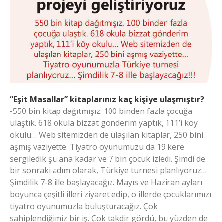
“Eşit Masallar” kitaplarınız kaç kişiye ulaşmıştır?
-550 bin kitap dağıtmışız. 100 binden fazla çocuğa
ulaştık. 618 okula bizzat gönderim yaptık, 111’i köy
okulu… Web sitemizden de ulaşılan kitaplar, 250 bini
aşmış vaziyette. Tiyatro oyunumuzu da 19 kere
sergiledik şu ana kadar ve 7 bin çocuk izledi. Şimdi de
bir sonraki adım olarak, Türkiye turnesi planlıyoruz…
Şimdilik 7-8 ille başlayacağız. Mayıs ve Haziran ayları
boyunca çeşitli illeri ziyaret edip, o illerde çocuklarımızı
tiyatro oyunumuzla buluşturacağız. Çok
sahiplendiğimiz bir iş. Çok takdir gördü, bu yüzden de