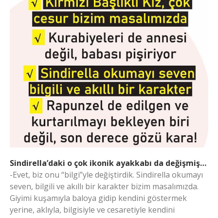
Sindirella’daki o çok ikonik ayakkabı da değişmiş…
-Evet, biz onu “bilgi”yle değiştirdik. Sindirella okumayı
seven, bilgili ve akıllı bir karakter bizim masalımızda.
Giyimi kuşamıyla baloya gidip kendini göstermek
yerine, aklıyla, bilgisiyle ve cesaretiyle kendini