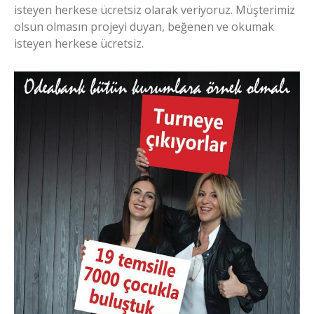
isteyen herkese ücretsiz olarak veriyoruz. Müşterimiz
olsun olmasın projeyi duyan, beğenen ve okumak
isteyen herkese ücretsiz.