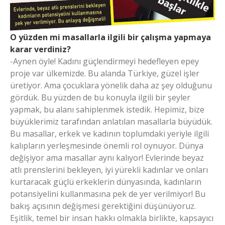
O yüzden mi masallarla ilgili bir çalışma yapmaya
karar verdiniz?
-Aynen öyle! Kadını güçlendirmeyi hedefleyen epey
proje var ülkemizde. Bu alanda Türkiye, güzel işler
üretiyor. Ama çocuklara yönelik daha az şey olduğunu
gördük. Bu yüzden de bu konuyla ilgili bir şeyler
yapmak, bu alanı sahiplenmek istedik. Hepimiz, bize
büyüklerimiz tarafından anlatılan masallarla büyüdük.
Bu masallar, erkek ve kadının toplumdaki yeriyle ilgili
kalıpların yerleşmesinde önemli rol oynuyor. Dünya
değişiyor ama masallar aynı kalıyor! Evlerinde beyaz
atlı prenslerini bekleyen, iyi yürekli kadınlar ve onları
kurtaracak güçlü erkeklerin dünyasında, kadınların
potansiyelini kullanmasına pek de yer verilmiyor! Bu
bakış açısının değişmesi gerektiğini düşünüyoruz.
Eşitlik, temel bir insan hakkı olmakla birlikte, kapsayıcı