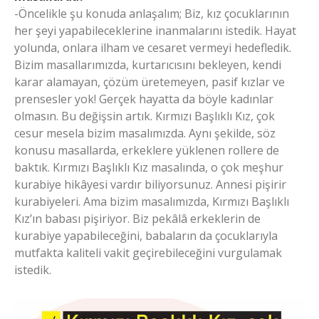
-Öncelikle şu konuda anlaşalım; Biz, kız çocuklarının
her şeyi yapabileceklerine inanmalarını istedik. Hayat
yolunda, onlara ilham ve cesaret vermeyi hedefledik.
Bizim masallarımızda, kurtarıcısını bekleyen, kendi
karar alamayan, çözüm üretemeyen, pasif kızlar ve
prensesler yok! Gerçek hayatta da böyle kadınlar
olmasın. Bu değişsin artık. Kırmızı Başlıklı Kız, çok
cesur mesela bizim masalımızda. Aynı şekilde, söz
konusu masallarda, erkeklere yüklenen rollere de
baktık. Kırmızı Başlıklı Kız masalında, o çok meşhur
kurabiye hikâyesi vardır biliyorsunuz. Annesi pişirir
kurabiyeleri. Ama bizim masalımızda, Kırmızı Başlıklı
Kız’ın babası pişiriyor. Biz pekâlâ erkeklerin de
kurabiye yapabileceğini, babaların da çocuklarıyla
mutfakta kaliteli vakit geçirebileceğini vurgulamak
istedik.