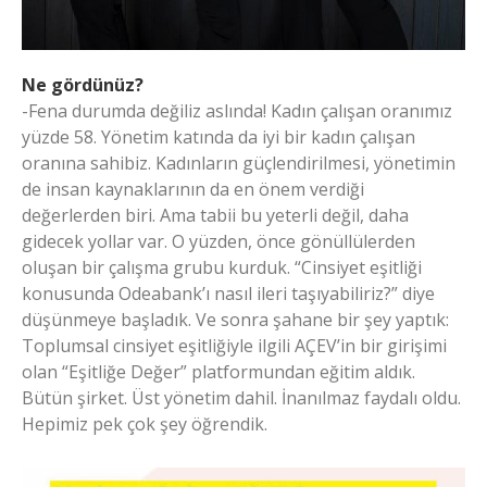
Ne gördünüz?
-Fena durumda değiliz aslında! Kadın çalışan oranımız
yüzde 58. Yönetim katında da iyi bir kadın çalışan
oranına sahibiz. Kadınların güçlendirilmesi, yönetimin
de insan kaynaklarının da en önem verdiği
değerlerden biri. Ama tabii bu yeterli değil, daha
gidecek yollar var. O yüzden, önce gönüllülerden
oluşan bir çalışma grubu kurduk. “Cinsiyet eşitliği
konusunda Odeabank’ı nasıl ileri taşıyabiliriz?” diye
düşünmeye başladık. Ve sonra şahane bir şey yaptık:
Toplumsal cinsiyet eşitliğiyle ilgili AÇEV’in bir girişimi
olan “Eşitliğe Değer” platformundan eğitim aldık.
Bütün şirket. Üst yönetim dahil. İnanılmaz faydalı oldu.
Hepimiz pek çok şey öğrendik.