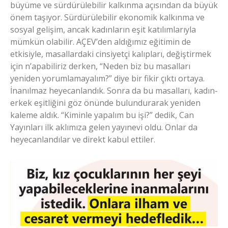
büyüme ve sürdürülebilir kalkınma açısından da büyük
önem taşıyor. Sürdürülebilir ekonomik kalkınma ve
sosyal gelişim, ancak kadınların eşit katılımlarıyla
mümkün olabilir. AÇEV’den aldığımız eğitimin de
etkisiyle, masallardaki cinsiyetçi kalıpları, değiştirmek
için n’apabiliriz derken, “Neden biz bu masalları
yeniden yorumlamayalım?” diye bir fikir çıktı ortaya.
İnanılmaz heyecanlandık. Sonra da bu masalları, kadın-
erkek eşitliğini göz önünde bulundurarak yeniden
kaleme aldık. “Kiminle yapalım bu işi?” dedik, Can
Yayınları ilk aklımıza gelen yayınevi oldu. Onlar da
heyecanlandılar ve direkt kabul ettiler.