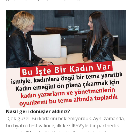
Nasıl geri dönüşler aldınız?
-Çok güzel. Bu kadarını beklemiyorduk. Aynı zamanda,
bu tiyatro festivalinde, ilk kez İKSV’yle bir partnerlik