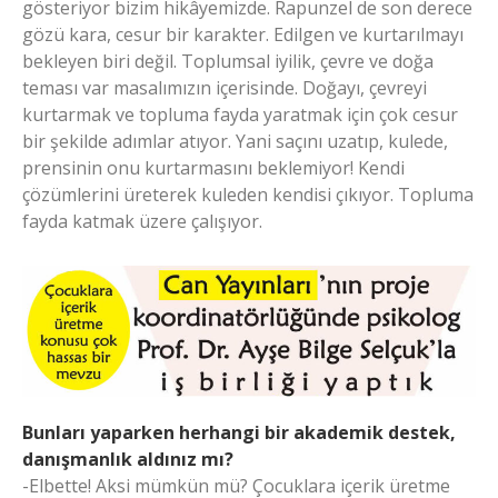
gösteriyor bizim hikâyemizde. Rapunzel de son derece
gözü kara, cesur bir karakter. Edilgen ve kurtarılmayı
bekleyen biri değil. Toplumsal iyilik, çevre ve doğa
teması var masalımızın içerisinde. Doğayı, çevreyi
kurtarmak ve topluma fayda yaratmak için çok cesur
bir şekilde adımlar atıyor. Yani saçını uzatıp, kulede,
prensinin onu kurtarmasını beklemiyor! Kendi
çözümlerini üreterek kuleden kendisi çıkıyor. Topluma
fayda katmak üzere çalışıyor.
Bunları yaparken herhangi bir akademik destek,
danışmanlık aldınız mı?
-Elbette! Aksi mümkün mü? Çocuklara içerik üretme