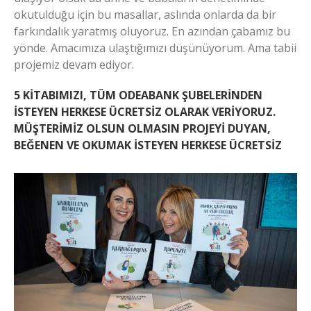
okutulduğu için bu masallar, aslında onlarda da bir
farkındalık yaratmış oluyoruz. En azından çabamız bu
yönde. Amacımıza ulaştığımızı düşünüyorum. Ama tabii
projemiz devam ediyor.
5 KİTABIMIZI, TÜM ODEABANK ŞUBELERİNDEN
İSTEYEN HERKESE ÜCRETSİZ OLARAK VERİYORUZ.
MÜŞTERİMİZ OLSUN OLMASIN PROJEYİ DUYAN,
BEĞENEN VE OKUMAK İSTEYEN HERKESE ÜCRETSİZ