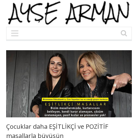
Çocuklar daha EŞİTLİKÇİ ve POZİTİF
masallarla büyüsün