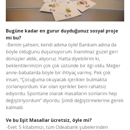
Bugüne kadar en gurur duyduğunuz sosyal proje
mi bu?
-Benim şahsen, kendi adıma öyle! Bankam adına da
böyle olduğunu düşünüyorum. İnanılmaz güzel geri
dönüşler aldık, alıyoruz. Hatta diyebilirim ki,
beklentilerimizin çok çok üstünde bir ilgi oldu. Meğer
anne-babalarda böyle bir ihtiyaç varmış. Pek çok
insan, “Çocuğuma okuyacak içerikler bulmakta
zorlanıyordum. Var olan içerikler beni rahatsız
ediyordu. Spontane olarak masalların sonlarını hep
değiştiriyordum” diyordu. Şimdi değiştirmelerine gerek
kalmadı.
Ve bu Eşit Masallar ücretsiz, öyle mi?
-Evet. 5 kitabımızı, tüm Odeabank şubelerinden