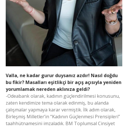
Valla, ne kadar gurur duysanız azdır! Nasıl doğdu
bu fikir? Masalları eşitlikçi bir açış açısıyla yeniden
yorumlamak nereden aklınıza geldi?
-Odeabank olarak, kadının güçlendirilmesi konusunu,
zaten kendimize tema olarak edinmiş, bu alanda
çalışmalar yapmaya karar vermiştik. İlk adım olarak,
Birleşmiş Milletler’in “Kadının Güçlenmesi Prensipleri”
taahhütnamesini imzaladık. BM Toplumsal Cinsiyet