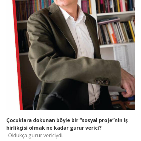
Çocuklara dokunan böyle bir “sosyal proje”nin iş
birlikçisi olmak ne kadar gurur verici?
-Oldukça gurur vericiydi.