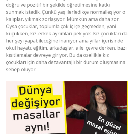
doğru ve pozitif bir şekilde öğretilmesine katkı
sunmak istedik. Çünkü yaş ilerledikçe normalleşiyor o
kalıplar, yıkmak zorlaşıyor. Mümkün ama daha zor.
Oysa çocuklar, toplumla çok iç içe geçmeden, yani
küçükken, kız-erkek ayrımları pek yok. Kız çocukları da
her şeyi yapabileceğine inanıyor ama yıllar içerisinde
okul hayatı, eğitim, arkadaşlar, aile, çevre derken, bazı
kısıtlamalar devreye giriyor. Bu da özellikle kız
çocukları için daha dezavantajlı bir durum oluşmasına
sebep oluyor.