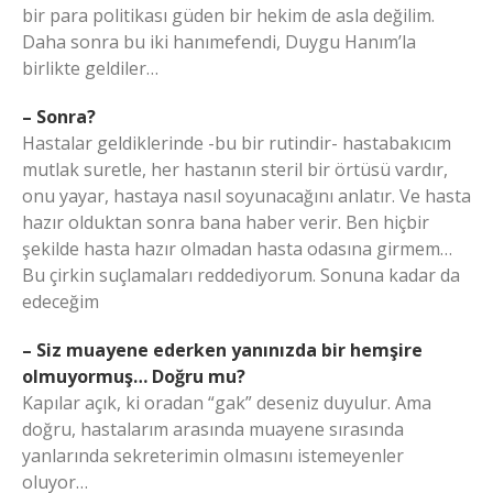
bir para politikası güden bir hekim de asla değilim.
Daha sonra bu iki hanımefendi, Duygu Hanım’la
birlikte geldiler…
– Sonra?
Hastalar geldiklerinde -bu bir rutindir- hastabakıcım
mutlak suretle, her hastanın steril bir örtüsü vardır,
onu yayar, hastaya nasıl soyunacağını anlatır. Ve hasta
hazır olduktan sonra bana haber verir. Ben hiçbir
şekilde hasta hazır olmadan hasta odasına girmem…
Bu çirkin suçlamaları reddediyorum. Sonuna kadar da
edeceğim
– Siz muayene ederken yanınızda bir hemşire
olmuyormuş… Doğru mu?
Kapılar açık, ki oradan “gak” deseniz duyulur. Ama
doğru, hastalarım arasında muayene sırasında
yanlarında sekreterimin olmasını istemeyenler
oluyor…