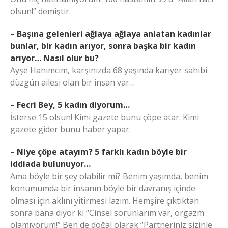
olsun!” demiştir.
– Başına gelenleri ağlaya ağlaya anlatan kadınlar
bunlar, bir kadın arıyor, sonra başka bir kadın
arıyor… Nasıl olur bu?
Ayşe Hanımcım, karşınızda 68 yaşında kariyer sahibi
düzgün ailesi olan bir insan var…
– Fecri Bey, 5 kadın diyorum…
İsterse 15 olsun! Kimi gazete bunu çöpe atar. Kimi
gazete gider bunu haber yapar.
– Niye çöpe atayım? 5 farklı kadın böyle bir
iddiada bulunuyor…
Ama böyle bir şey olabilir mi? Benim yaşımda, benim
konumumda bir insanın böyle bir davranış içinde
olması için aklını yitirmesi lazım. Hemşire çıktıktan
sonra bana diyor ki “Cinsel sorunlarım var, orgazm
olamıyorum!” Ben de doğal olarak “Partneriniz sizinle