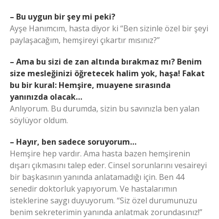
– Bu uygun bir şey mi peki?
Ayşe Hanımcım, hasta diyor ki “Ben sizinle özel bir şeyi
paylaşacağım, hemşireyi çıkartır mısınız?”
– Ama bu sizi de zan altında bırakmaz mı? Benim
size mesleğinizi öğretecek halim yok, haşa! Fakat
bu bir kural: Hemşire, muayene sırasında
yanınızda olacak…
Anlıyorum. Bu durumda, sizin bu savınızla ben yalan
söylüyor oldum.
– Hayır, ben sadece soruyorum…
Hemşire hep vardır. Ama hasta bazen hemşirenin
dışarı çıkmasını talep eder. Cinsel sorunlarını vesaireyi
bir başkasının yanında anlatamadığı için. Ben 44
senedir doktorluk yapıyorum. Ve hastalarımın
isteklerine saygı duyuyorum. “Siz özel durumunuzu
benim sekreterimin yanında anlatmak zorundasınız!”