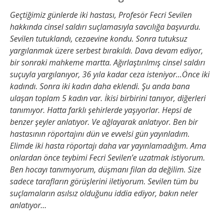
Geçtiğimiz günlerde iki hastası, Profesör Fecri Sevilen
hakkında cinsel saldırı suçlamasıyla savcılığa başvurdu.
Sevilen tutuklandı, cezaevine kondu. Sonra tutuksuz
yargılanmak üzere serbest bırakıldı. Dava devam ediyor,
bir sonraki mahkeme martta. Ağırlaştırılmış cinsel saldırı
suçuyla yargılanıyor, 36 yıla kadar ceza isteniyor…Önce iki
kadındı. Sonra iki kadın daha eklendi. Şu anda bana
ulaşan toplam 5 kadın var. İkisi birbirini tanıyor, diğerleri
tanımıyor. Hatta farklı şehirlerde yaşıyorlar. Hepsi de
benzer şeyler anlatıyor. Ve ağlayarak anlatıyor. Ben bir
hastasının röportajını dün ve evvelsi gün yayınladım.
Elimde iki hasta röportajı daha var yayınlamadığım. Ama
onlardan önce teybimi Fecri Sevilen’e uzatmak istiyorum.
Ben hocayı tanımıyorum, düşmanı filan da değilim. Size
sadece tarafların görüşlerini iletiyorum. Sevilen tüm bu
suçlamaların asılsız olduğunu iddia ediyor, bakın neler
anlatıyor…