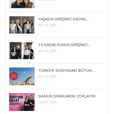
YAŞASIN GİRİŞİMCİ KADINL...
Kas 19, 2025
19 KASIM DÜNYA GİRİŞİMCİ...
Kas 19, 2025
TÜRKİYE DÜNYADAKİ BÜTÜN ...
Kas 15, 2025
DANSIN SINIRLARINI ZORLAYIN
Kas 07, 2025