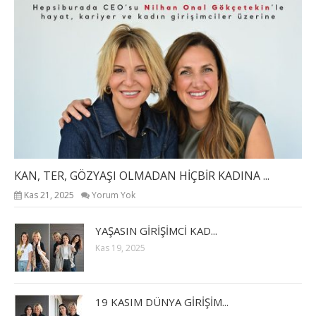
KAN, TER, GÖZYAŞI OLMADAN HİÇBİR KADINA ...
Kas 21, 2025
Yorum Yok
YAŞASIN GİRİŞİMCİ KAD...
Kas 19, 2025
19 KASIM DÜNYA GİRİŞİM...