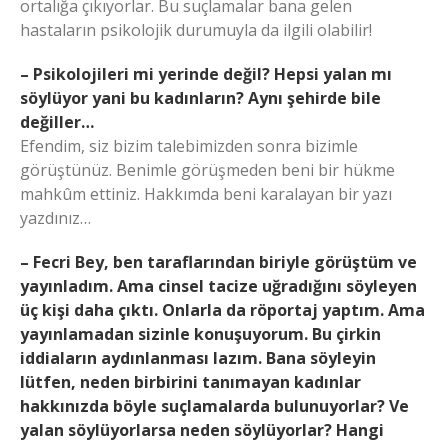
ortalığa çıkıyorlar. Bu suçlamalar bana gelen
hastaların psikolojik durumuyla da ilgili olabilir!
– Psikolojileri mi yerinde değil? Hepsi yalan mı
söylüyor yani bu kadınların? Aynı şehirde bile
değiller…
Efendim, siz bizim talebimizden sonra bizimle
görüştünüz. Benimle görüşmeden beni bir hükme
mahkûm ettiniz. Hakkımda beni karalayan bir yazı
yazdınız…
– Fecri Bey, ben taraflarından biriyle görüştüm ve
yayınladım. Ama cinsel tacize uğradığını söyleyen
üç kişi daha çıktı. Onlarla da röportaj yaptım. Ama
yayınlamadan sizinle konuşuyorum. Bu çirkin
iddiaların aydınlanması lazım. Bana söyleyin
lütfen, neden birbirini tanımayan kadınlar
hakkınızda böyle suçlamalarda bulunuyorlar? Ve
yalan söylüyorlarsa neden söylüyorlar? Hangi