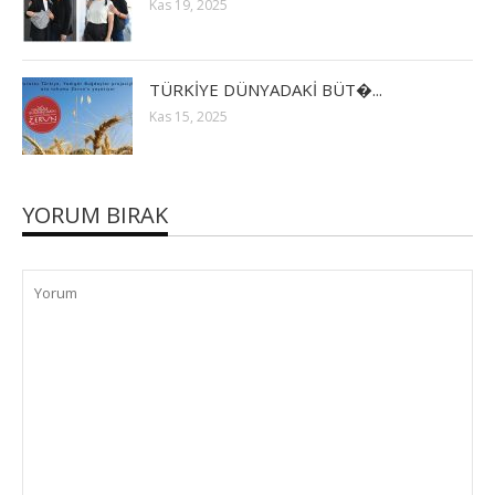
Kas 19, 2025
TÜRKİYE DÜNYADAKİ BÜT�...
Kas 15, 2025
YORUM BIRAK