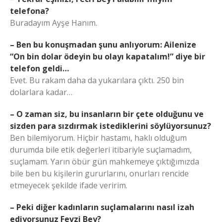
telefona?
Buradayım Ayşe Hanım.
– Ben bu konuşmadan şunu anlıyorum: Ailenize
“On bin dolar ödeyin bu olayı kapatalım!” diye bir
telefon geldi…
Evet. Bu rakam daha da yukarılara çıktı. 250 bin
dolarlara kadar…
– O zaman siz, bu insanların bir çete olduğunu ve
sizden para sızdırmak istediklerini söylüyorsunuz?
Ben bilemiyorum. Hiçbir hastamı, haklı olduğum
durumda bile etik değerleri itibariyle suçlamadım,
suçlamam. Yarın öbür gün mahkemeye çıktığımızda
bile ben bu kişilerin gururlarını, onurları rencide
etmeyecek şekilde ifade veririm.
– Peki diğer kadınların suçlamalarını nasıl izah
ediyorsunuz Fevzi Bey?