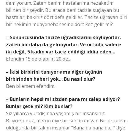
demiyorum. Zaten benim hastalarıma nezaketim
bilinen bir şeydir. Bu arada beni tacizle suçlayan bu
hastalar, bakınız dört defa geldiler. Tacize uğrayan biri
bir hekimin muayenehanesine dört kez gelir mi?
– Sonuncusunda tacize uğradıklarını söylüyorlar.
Zaten bir daha da gelmiyorlar. Ve ortada sadece
iki değil, 5 kadın var taciz edildiği iddia eden…
Efendim 15 de olabilir, 20 de…
– İkisi birbirini tanıyor ama diğer üçünün
birbirinden haberi yok… Bu nasıl olur?
Ben bilemem efendim.
– Bunların hepsi mi sizden para mı talep ediyor?
Bunlar çete mi? Kim bunlar?
Siz yıllarca yurtdışında yaşamış bir insansınız.
Biliyorsunuz, metoo diye bir sendrom var. Bir problem
olduğunda bir takım insanlar “Bana da bana da…” diye