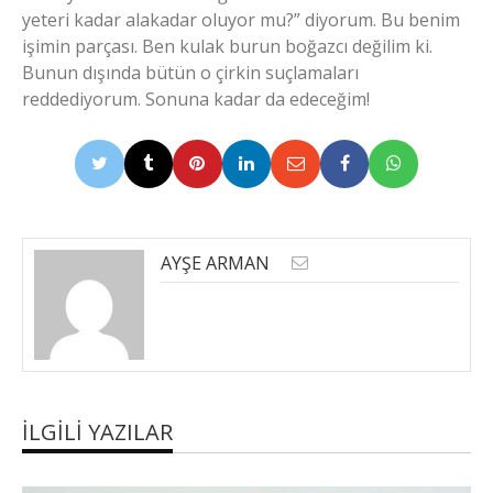
yeteri kadar alakadar oluyor mu?” diyorum. Bu benim
işimin parçası. Ben kulak burun boğazcı değilim ki.
Bunun dışında bütün o çirkin suçlamaları
reddediyorum. Sonuna kadar da edeceğim!
AYŞE ARMAN
İLGILI YAZILAR