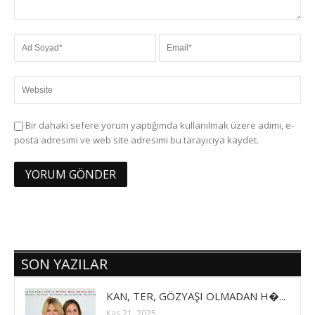
Bir dahaki sefere yorum yaptığımda kullanılmak üzere adımı, e-
posta adresimi ve web site adresimi bu tarayıcıya kaydet.
SON YAZILAR
KAN, TER, GÖZYAŞI OLMADAN H�...
Kas 21, 2025