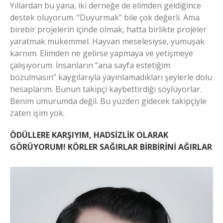
Yıllardan bu yana, iki derneğe de elimden geldiğince
destek oluyorum. “Duyurmak” bile çok değerli. Ama
birebir projelerin içinde olmak, hatta birlikte projeler
yaratmak mükemmel. Hayvan meselesiyse, yumuşak
karnım. Elimden ne gelirse yapmaya ve yetişmeye
çalışıyorum. İnsanların “ana sayfa estetiğim
bozulmasın” kaygılarıyla yayınlamadıkları şeylerle dolu
hesaplarım. Bunun takipçi kaybettirdiği söylüyorlar.
Benim umurumda değil. Bu yüzden gidecek takipçiyle
zaten işim yok.
ÖDÜLLERE KARŞIYIM, HADSİZLİK OLARAK
GÖRÜYORUM! KÖRLER SAĞIRLAR BİRBİRİNİ AĞIRLAR