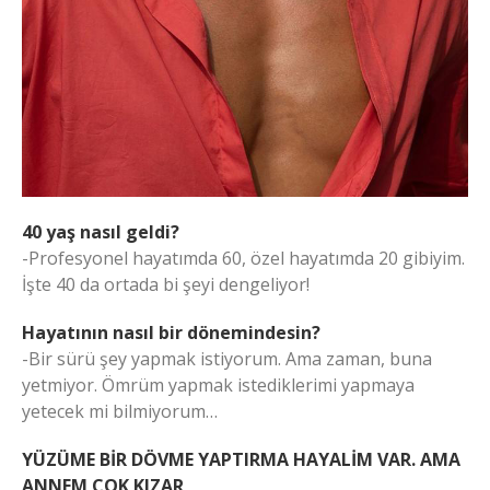
40 yaş nasıl geldi?
-Profesyonel hayatımda 60, özel hayatımda 20 gibiyim.
İşte 40 da ortada bi şeyi dengeliyor!
Hayatının nasıl bir dönemindesin?
-Bir sürü şey yapmak istiyorum. Ama zaman, buna
yetmiyor. Ömrüm yapmak istediklerimi yapmaya
yetecek mi bilmiyorum…
YÜZÜME BİR DÖVME YAPTIRMA HAYALİM VAR. AMA
ANNEM ÇOK KIZAR