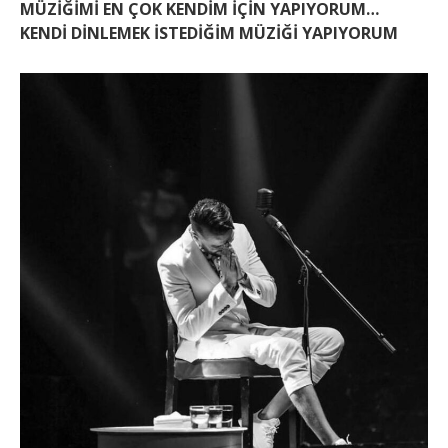
MÜZİĞİMİ EN ÇOK KENDİM İÇİN YAPIYORUM…
KENDİ DİNLEMEK İSTEDİĞİM
MÜZİĞİ YAPIYORUM