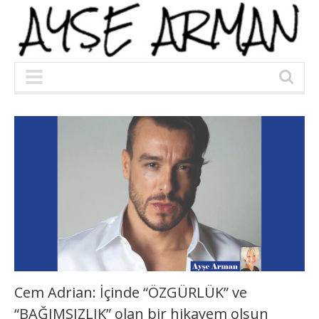
Cem Adrian: İçinde “ÖZGÜRLÜK” ve
“BAĞIMSIZLIK” olan bir hikayem olsun