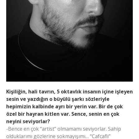
Kişiliğin, hali tavrın, 5 oktavlık insanın içine işleyen
sesin ve yazdığın o büyülü şarkı sözleriyle
hepimizin kalbinde ayrı bir yerin var. Bir de çok
özel bir hayran kitlen var. Sence, senin en çok
neyini seviyorlar?
-Bence en çok “artist” olmamamı seviyorlar. Sahip
olduklarımı gözlerine sokmayışımı… “Cafcaflı’’