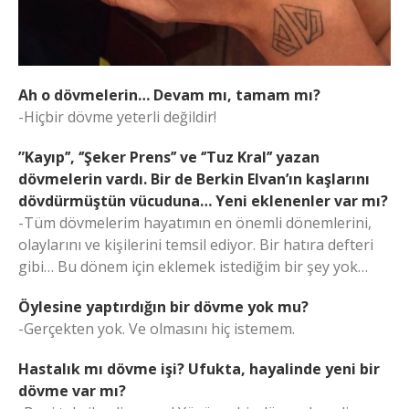
Ah o dövmelerin… Devam mı, tamam mı?
-Hiçbir dövme yeterli değildir!
”Kayıp’’, ‘’Şeker Prens’’ ve ‘’Tuz Kral’’ yazan
dövmelerin vardı. Bir de Berkin Elvan’ın kaşlarını
dövdürmüştün vücuduna… Yeni eklenenler var mı?
-Tüm dövmelerim hayatımın en önemli dönemlerini,
olaylarını ve kişilerini temsil ediyor. Bir hatıra defteri
gibi… Bu dönem için eklemek istediğim bir şey yok…
Öylesine yaptırdığın bir dövme yok mu?
-Gerçekten yok. Ve olmasını hiç istemem.
Hastalık mı dövme işi? Ufukta, hayalinde yeni bir
dövme var mı?