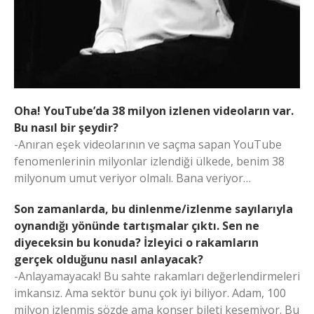
Oha! YouTube’da 38 milyon izlenen videoların var.
Bu nasıl bir şeydir?
-Anıran eşek videolarının ve saçma sapan YouTube
fenomenlerinin milyonlar izlendiği ülkede, benim 38
milyonum umut veriyor olmalı. Bana veriyor…
Son zamanlarda, bu dinlenme/izlenme sayılarıyla
oynandığı yönünde tartışmalar çıktı. Sen ne
diyeceksin bu konuda? İzleyici o rakamların
gerçek olduğunu nasıl anlayacak?
-Anlayamayacak! Bu sahte rakamları değerlendirmeleri
imkansız. Ama sektör bunu çok iyi biliyor. Adam, 100
milyon izlenmiş sözde ama konser bileti kesemiyor. Bu