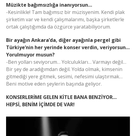
Müzikte bağımsızlığa inanıyorsun…
-Kesinlikle! Tam bağımsız bir müzisyenim. Kendi plak
şirketim var ve kendi çalışmalarımı, başka şirketlerle
ortak çalıştığımda da özgürce yaratabiliyorum.
Bir ayağın Ankara’da, diğer ayağınla pergel gibi
Türkiye’nin her yerinde konser verdin, veriyorsun…
Yorulmuyor musun?
-Ben yolları seviyorum… Yolculukları… Varmayı değil…
Bir şey de aradığımdan değil. Yolda olmak, kimsenin
gitmediği yere gitmek, sesimi, nefesimi ulaştırmak…
Beni motive eden şeylerin başında geliyor.
KONSERLERİME GELEN KİTLE BANA BENZİYOR…
HEPSİ, BENİM İÇİMDE DE VAR!