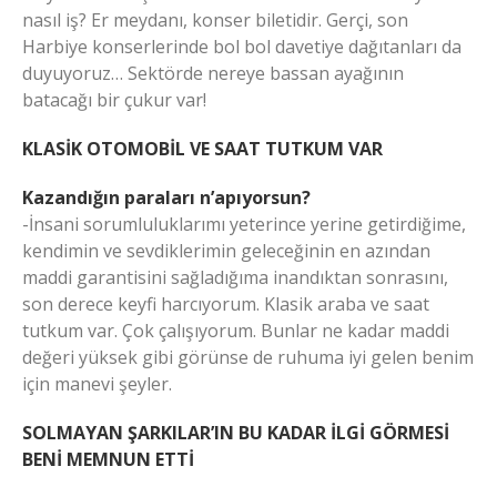
nasıl iş? Er meydanı, konser biletidir. Gerçi, son
Harbiye konserlerinde bol bol davetiye dağıtanları da
duyuyoruz… Sektörde nereye bassan ayağının
batacağı bir çukur var!
KLASİK OTOMOBİL VE SAAT TUTKUM VAR
Kazandığın paraları n’apıyorsun?
-İnsani sorumluluklarımı yeterince yerine getirdiğime,
kendimin ve sevdiklerimin geleceğinin en azından
maddi garantisini sağladığıma inandıktan sonrasını,
son derece keyfi harcıyorum. Klasik araba ve saat
tutkum var. Çok çalışıyorum. Bunlar ne kadar maddi
değeri yüksek gibi görünse de ruhuma iyi gelen benim
için manevi şeyler.
SOLMAYAN ŞARKILAR’IN BU KADAR İLGİ GÖRMESİ
BENİ MEMNUN ETTİ