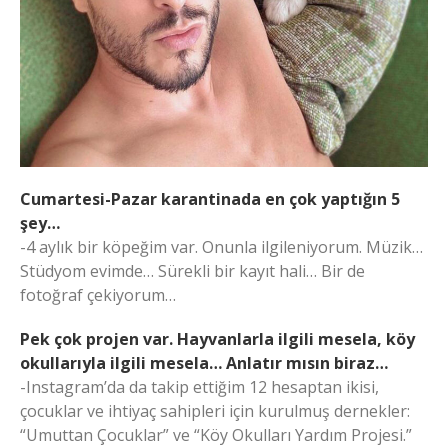
Cumartesi-Pazar karantinada en çok yaptığın 5
şey…
-4 aylık bir köpeğim var. Onunla ilgileniyorum. Müzik…
Stüdyom evimde… Sürekli bir kayıt hali… Bir de
fotoğraf çekiyorum…
Pek çok projen var. Hayvanlarla ilgili mesela, köy
okullarıyla ilgili mesela… Anlatır mısın biraz…
-Instagram’da da takip ettiğim 12 hesaptan ikisi,
çocuklar ve ihtiyaç sahipleri için kurulmuş dernekler:
“Umuttan Çocuklar” ve “Köy Okulları Yardım Projesi.”