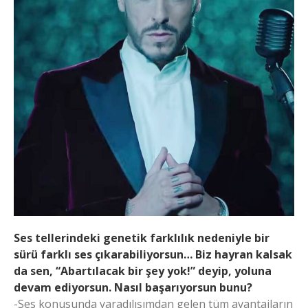
Ses tellerindeki genetik farklılık nedeniyle bir
sürü farklı ses çıkarabiliyorsun… Biz hayran kalsak
da sen, “Abartılacak bir şey yok!” deyip, yoluna
devam ediyorsun. Nasıl başarıyorsun bunu?
-Ses konusunda yaradılışımdan gelen tüm avantajların