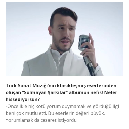
Türk Sanat Müziği’nin klasikleşmiş eserlerinden
oluşan ‘’Solmayan Şarkılar’’ albümün nefis! Neler
hissediyorsun?
-Öncelikle hiç kötü yorum duymamak ve gördüğü ilgi
beni çok mutlu etti. Bu eserlerin değeri büyük.
Yorumlamak da cesaret istiyordu.