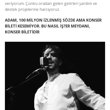
veriyorum. Çünkü oradan gelen gelirleri yardım ve
destek projelerine harcıyoruz.
ADAM, 100 MİLYON İZLENMİŞ SÖZDE AMA KONSER
BİLETİ KESEMİYOR. BU NASIL İŞ?ER MEYDANI,
KONSER BİLETİDİR