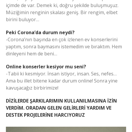
içimde de var. Demek ki, doğru şekilde buluşmuşuz.
Müziğimin renginin skalası geniş. Bir rengim, elbet
birini buluyor…
Peki Corona’da durum neydi?
-Corona’nın başında en çok izlenen ev konserlerini
yaptım, sonra baymasını istemedim ve bıraktım. Hem
dinleyeni hem de beni…
Online konserler kesiyor mu seni?
-Tabii ki kesmiyor. İnsan istiyor, insan. Ses, nefes…
Ama bu illet bitene kadar durum online! Sonra yine
kavuşacağız birbirimize!
DİZİLERDE ŞARKILARIMIN KULLANILMASINA İZİN
VERDİM. ORADAN GELEN GELİRLERİ YARDIM VE
DESTEK PROJELERİNE HARCIYORUZ