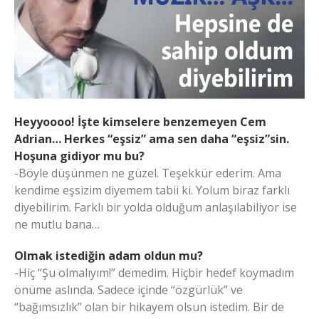
Heyyoooo! İşte kimselere benzemeyen Cem
Adrian… Herkes “eşsiz” ama sen daha “eşsiz”sin.
Hoşuna gidiyor mu bu?
-Böyle düşünmen ne güzel. Teşekkür ederim. Ama
kendime eşsizim diyemem tabii ki. Yolum biraz farklı
diyebilirim. Farklı bir yolda olduğum anlaşılabiliyor ise
ne mutlu bana…
Olmak istediğin adam oldun mu?
-Hiç “Şu olmalıyım!” demedim. Hiçbir hedef koymadım
önüme aslında. Sadece içinde “özgürlük” ve
“bağımsızlık” olan bir hikayem olsun istedim. Bir de