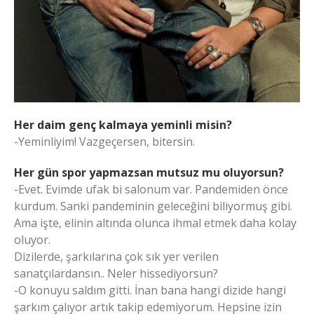
Her daim genç kalmaya yeminli misin?
-Yeminliyim! Vazgeçersen, bitersin.
Her gün spor yapmazsan mutsuz mu oluyorsun?
-Evet. Evimde ufak bi salonum var. Pandemiden önce
kurdum. Sanki pandeminin geleceğini biliyormuş gibi.
Ama işte, elinin altında olunca ihmal etmek daha kolay
oluyor.
Dizilerde, şarkılarına çok sık yer verilen
sanatçılardansın.. Neler hissediyorsun?
-O konuyu saldım gitti. İnan bana hangi dizide hangi
şarkım çalıyor artık takip edemiyorum. Hepsine izin