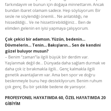
farkındayım ve bunun için doğaya minnettarım. Ancak
bundan ibaret olamam sadece. Hep söylüyorum: Bir
sesle ne söylendiği önemli… Ne anlatıldığı, ne
hissedildiği… Ve ne hissettirebildiğiniz… Ben de
elimden gelenin en iyisi yapmaya çalışıyorum.
Çok çekici bir adamsın. Yüzün, bedenin…
Dövmelerin… Tenin… Bakışların… Sen de kendini
güzel buluyor musun?
– Benim “zaman”la ilgili büyük bir derdim var.
Yaşlanmak değil de… Dünyada daha sağlam durmak ve
daha çok iz bırakmakla ilgili… Genç kalmakla ilgili
genetik avantajlarım var. Ama ben spor ve doğru
beslenmeyle bunu hep destekliyorum. Benim ruhum
çok genç. Bu bir şekilde bedene de yansıyor.
PROFESYONEL HAYATIMDA 60, ÖZEL HAYATIMDA 20
GİBİYİM