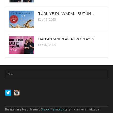
TÜRKİYE DÜNYADAKİ BÜTÜN ...
Kas 15, 2025
DANSIN SINIRLARINI ZORLAYIN
Kas 07, 2025
Bu sitenin altyapı hizmeti
Sisord Teknoloji
tarafından verilmektedir.