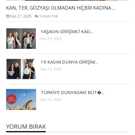
KAN, TER, GÖZYAŞI OLMADAN HİÇBİR KADINA ...
Kas 21, 2025
Yorum Yok
YAŞASIN GİRİŞİMCİ KAD...
Kas 19, 2025
19 KASIM DÜNYA GİRİŞİM...
Kas 19, 2025
TÜRKİYE DÜNYADAKİ BÜT�...
Kas 15, 2025
YORUM BIRAK