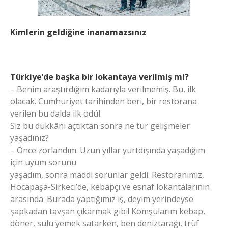
Kimlerin geldiğine inanamazsınız
Türkiye’de başka bir lokantaya verilmiş mi?
– Benim araştırdığım kadarıyla verilmemiş. Bu, ilk
olacak. Cumhuriyet tarihinden beri, bir restorana
verilen bu dalda ilk ödül.
Siz bu dükkânı açtıktan sonra ne tür gelişmeler
yaşadınız?
– Önce zorlandım. Uzun yıllar yurtdışında yaşadığım
için uyum sorunu
yaşadım, sonra maddi sorunlar geldi. Restoranımız,
Hocapaşa-Sirkeci’de, kebapçı ve esnaf lokantalarının
arasında. Burada yaptığımız iş, deyim yerindeyse
şapkadan tavşan çıkarmak gibi! Komşularım kebap,
döner, sulu yemek satarken, ben deniztarağı, trüf