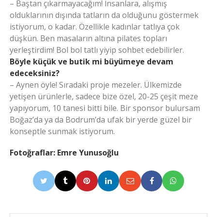
– Baştan çıkarmayacağım! İnsanlara, alışmış
olduklarının dışında tatların da olduğunu göstermek
istiyorum, o kadar. Özellikle kadınlar tatlıya çok
düşkün. Ben masaların altına pilates topları
yerleştirdim! Bol bol tatlı yiyip sohbet edebilirler.
Böyle küçük ve butik mi büyümeye devam
edeceksiniz?
– Aynen öyle! Sıradaki proje mezeler. Ülkemizde
yetişen ürünlerle, sadece bize özel, 20-25 çeşit meze
yapıyorum, 10 tanesi bitti bile. Bir sponsor bulursam
Boğaz’da ya da Bodrum’da ufak bir yerde güzel bir
konseptle sunmak istiyorum.
Fotoğraflar: Emre Yunusoğlu