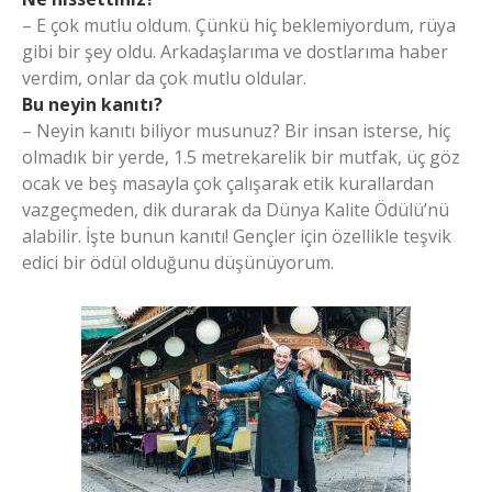
– E çok mutlu oldum. Çünkü hiç beklemiyordum, rüya
gibi bir şey oldu. Arkadaşlarıma ve dostlarıma haber
verdim, onlar da çok mutlu oldular.
Bu neyin kanıtı?
– Neyin kanıtı biliyor musunuz? Bir insan isterse, hiç
olmadık bir yerde, 1.5 metrekarelik bir mutfak, üç göz
ocak ve beş masayla çok çalışarak etik kurallardan
vazgeçmeden, dik durarak da Dünya Kalite Ödülü’nü
alabilir. İşte bunun kanıtı! Gençler için özellikle teşvik
edici bir ödül olduğunu düşünüyorum.