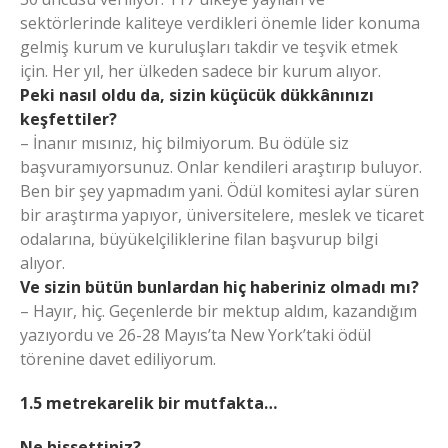
sektörlerinde kaliteye verdikleri önemle lider konuma
gelmiş kurum ve kuruluşları takdir ve teşvik etmek
için. Her yıl, her ülkeden sadece bir kurum alıyor.
Peki nasıl oldu da, sizin küçücük dükkânınızı
keşfettiler?
– İnanır mısınız, hiç bilmiyorum. Bu ödüle siz
başvuramıyorsunuz. Onlar kendileri araştırıp buluyor.
Ben bir şey yapmadım yani. Ödül komitesi aylar süren
bir araştırma yapıyor, üniversitelere, meslek ve ticaret
odalarına, büyükelçiliklerine filan başvurup bilgi
alıyor.
Ve sizin bütün bunlardan hiç haberiniz olmadı mı?
– Hayır, hiç. Geçenlerde bir mektup aldım, kazandığım
yazıyordu ve 26-28 Mayıs’ta New York’taki ödül
törenine davet ediliyorum.
1.5 metrekarelik bir mutfakta…
Ne hissettiniz?