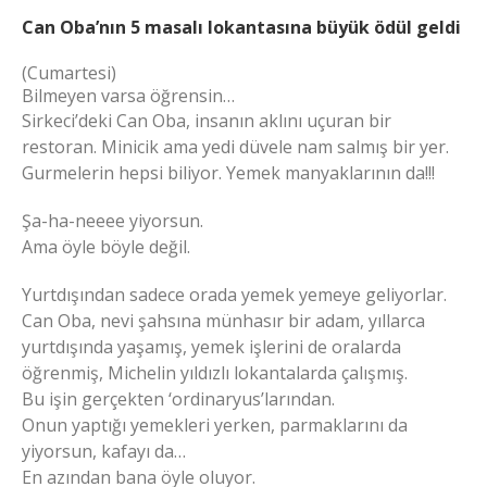
Can Oba’nın 5 masalı lokantasına büyük ödül geldi
(Cumartesi)
Bilmeyen varsa öğrensin…
Sirkeci’deki Can Oba, insanın aklını uçuran bir
restoran. Minicik ama yedi düvele nam salmış bir yer.
Gurmelerin hepsi biliyor. Yemek manyaklarının da!!!
Şa-ha-neeee yiyorsun.
Ama öyle böyle değil.
Yurtdışından sadece orada yemek yemeye geliyorlar.
Can Oba, nevi şahsına münhasır bir adam, yıllarca
yurtdışında yaşamış, yemek işlerini de oralarda
öğrenmiş, Michelin yıldızlı lokantalarda çalışmış.
Bu işin gerçekten ‘ordinaryus’larından.
Onun yaptığı yemekleri yerken, parmaklarını da
yiyorsun, kafayı da…
En azından bana öyle oluyor.