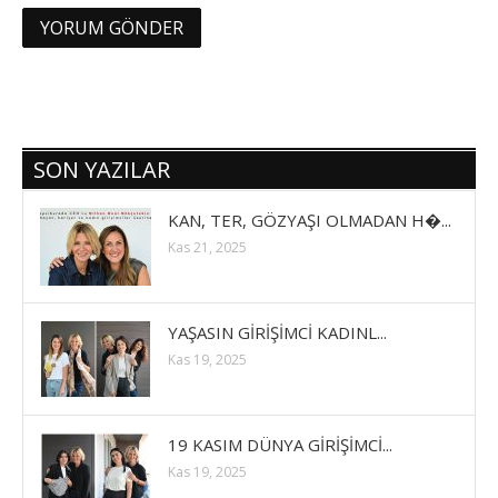
SON YAZILAR
KAN, TER, GÖZYAŞI OLMADAN H�...
Kas 21, 2025
YAŞASIN GİRİŞİMCİ KADINL...
Kas 19, 2025
19 KASIM DÜNYA GİRİŞİMCİ...
Kas 19, 2025