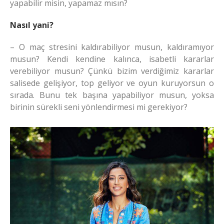
yapabilir misin, yapamaz mısın?
Nasıl yani?
– O maç stresini kaldırabiliyor musun, kaldıramıyor
musun? Kendi kendine kalınca, isabetli kararlar
verebiliyor musun? Çünkü bizim verdiğimiz kararlar
salisede gelişiyor, top geliyor ve oyun kuruyorsun o
sırada. Bunu tek başına yapabiliyor musun, yoksa
birinin sürekli seni yönlendirmesi mi gerekiyor?