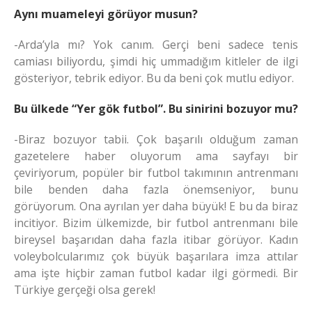
Aynı muameleyi görüyor musun?
-Arda’yla mı? Yok canım. Gerçi beni sadece tenis
camiası biliyordu, şimdi hiç ummadığım kitleler de ilgi
gösteriyor, tebrik ediyor. Bu da beni çok mutlu ediyor.
Bu ülkede “Yer gök futbol”. Bu sinirini bozuyor mu?
-Biraz bozuyor tabii. Çok başarılı olduğum zaman
gazetelere haber oluyorum ama sayfayı bir
çeviriyorum, popüler bir futbol takımının antrenmanı
bile benden daha fazla önemseniyor, bunu
görüyorum. Ona ayrılan yer daha büyük! E bu da biraz
incitiyor. Bizim ülkemizde, bir futbol antrenmanı bile
bireysel başarıdan daha fazla itibar görüyor. Kadın
voleybolcularımız çok büyük başarılara imza attılar
ama işte hiçbir zaman futbol kadar ilgi görmedi. Bir
Türkiye gerçeği olsa gerek!