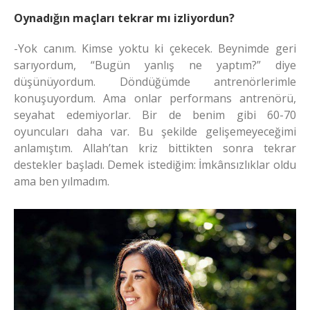
Oynadığın maçları tekrar mı izliyordun?
-Yok canım. Kimse yoktu ki çekecek. Beynimde geri
sarıyordum, “Bugün yanlış ne yaptım?” diye
düşünüyordum. Döndüğümde antrenörlerimle
konuşuyordum. Ama onlar performans antrenörü,
seyahat edemiyorlar. Bir de benim gibi 60-70
oyuncuları daha var. Bu şekilde gelişemeyeceğimi
anlamıştım. Allah’tan kriz bittikten sonra tekrar
destekler başladı. Demek istediğim: İmkânsızlıklar oldu
ama ben yılmadım.