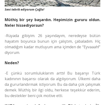
Seni tebrik ediyorum Çağla!
Müthiş bir şey başardın. Hepimizin gururu oldun.
Neler hissediyorsun?
-Rüyada gibiyim. 26 yaşındayım, neredeyse bütün
hayatım boyunca bunun için çalıştım, çabaladım. Hiç
olmadığım kadar mutluyum ama içimden de “Eyvaaah!”
diyorum.
Neden?
-E çünkü sorumluluklarım arttı! Bu başarıyı Türk
kadınının başarısı olarak da algılıyorum. Ülkemi daha
da gururlandırmak istiyorum. Bu da daha çok çalışmak
demek. Müthiş bir ilgi oldu, herkese teşekkür ederim,
bu destekler beni çok motive etti.