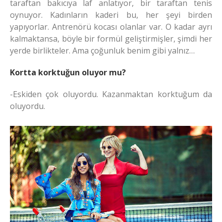
taraftan bakıcıya laf anlatıyor, bir taraftan tenis
oynuyor. Kadınların kaderi bu, her şeyi birden
yapıyorlar. Antrenörü kocası olanlar var. O kadar ayrı
kalmaktansa, böyle bir formül geliştirmişler, şimdi her
yerde birlikteler. Ama çoğunluk benim gibi yalnız…
Kortta korktuğun oluyor mu?
-Eskiden çok oluyordu. Kazanmaktan korktuğum da
oluyordu.