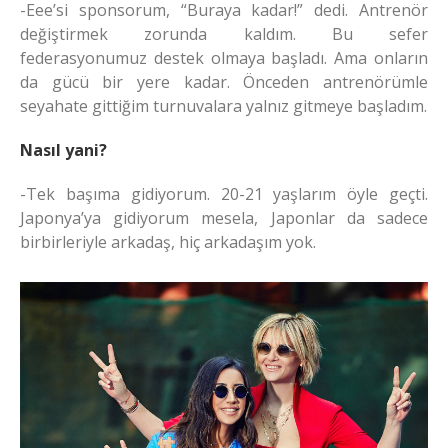
-Eee’si sponsorum, “Buraya kadar!” dedi. Antrenör
değiştirmek zorunda kaldım. Bu sefer
federasyonumuz destek olmaya başladı. Ama onların
da gücü bir yere kadar. Önceden antrenörümle
seyahate gittiğim turnuvalara yalnız gitmeye başladım.
Nasıl yani?
-Tek başıma gidiyorum. 20-21 yaşlarım öyle geçti.
Japonya’ya gidiyorum mesela, Japonlar da sadece
birbirleriyle arkadaş, hiç arkadaşım yok.