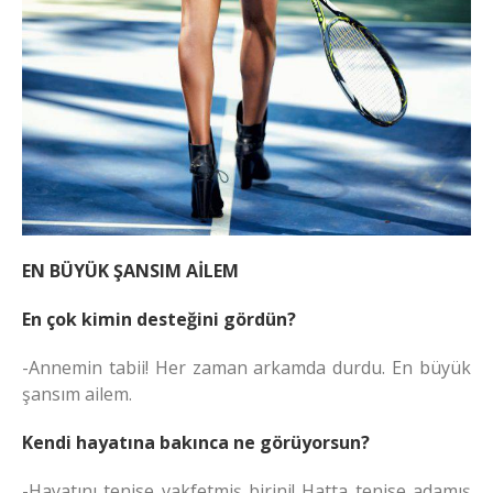
EN BÜYÜK ŞANSIM AİLEM
En çok kimin desteğini gördün?
-Annemin tabii! Her zaman arkamda durdu. En büyük
şansım ailem.
Kendi hayatına bakınca ne görüyorsun?
-Hayatını tenise vakfetmiş birini! Hatta tenise adamış