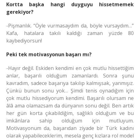
Kortta başka hangi duyguyu hissetmemek
gerekiyor?
-Pişmanlık. “Öyle vurmasaydım da, böyle vursaydım…”
Kafa, hatalara takılı kaldığı zaman yüzde 80
kaybediyorsun!
Peki tek motivasyonun başarı mı?
-Hayır değil. Eskiden kendimi en çok mutlu hissettiğim
anlar, başarılı olduğum zamanlardı. Sonra şunu
kavradım, sadece başarıya takılıp kalmışsak, yanmışız.
Çünkü bunun sonu yok… Şimdi tenis oynadığım için
çok mutlu hissediyorum kendimi. Başarılı olursam ne
âlâ ama olamazsam da dünyanın sonu değil. Ben artık
her gün korta çıkabildiğim, sağlıklı olduğum ve bu
imkânlara sahip olduğum için mutluyum.
Motivasyonum da, başarıdan ziyade bir Türk kadını
olarak yapabileceklerim, mesela genç kızlara rol model