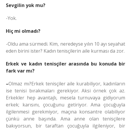
Sevgilin yok mu?
-Yok.
Hiç mi olmadı?
-Oldu ama sürmedi. Kim, neredeyse yılın 10 ayı seyahat
eden birini ister? Kadın tenisçilerin aile kurması da zor.
Erkek ve kadın teni
sçiler arasında bu konuda bir
fark var mı?
–
Olmaz mı?Erkek tenisçiler aile kurabiliyor, kadınların
ise tenisi bırakmaları gerekiyor. Aksi örnek çok az.
Erkekler hep avantajlı, mesela turnuvaya gidiyorum
erkek; karısını, çocuğunu getiriyor. Ama çocuğuyla
ilgilenmesi gerekmiyor, maçına konsantre olabiliyor
çünkü anne başında. Ama anne olan tenisçilere
bakıyorsun, bir taraftan çocuğuyla ilgileniyor, bir