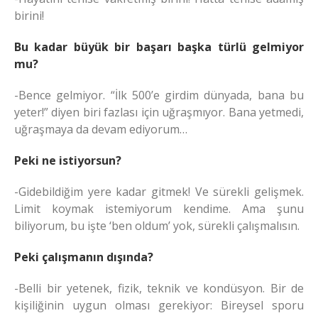
birini!
Bu kadar büyük bir başarı başka türlü gelmiyor
mu?
-Bence gelmiyor. “İlk 500’e girdim dünyada, bana bu
yeter!” diyen biri fazlası için uğraşmıyor. Bana yetmedi,
uğraşmaya da devam ediyorum…
Peki ne istiyorsun?
-Gidebildiğim yere kadar gitmek! Ve sürekli gelişmek.
Limit koymak istemiyorum kendime. Ama şunu
biliyorum, bu işte ‘ben oldum’ yok, sürekli çalışmalısın.
Peki çalışmanın dışında?
-Belli bir yetenek, fizik, teknik ve kondüsyon. Bir de
kişiliğinin uygun olması gerekiyor: Bireysel sporu