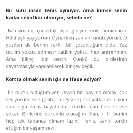
Bir sürü insan tenis oynuyor. Ama kimse senin
kadar sebatkâr olmuyor, sebebi ne?
-Bilmiyorum, çocukluk aşkı gibiydi tenis benim için.
Hâlâ aşk yaşıyorum. Oynarken zamanı unutuyorum. O
yüzden de benim farklı bir çocukluğum oldu. Yaz
tatilim yoktu, sömestr tatilim yoktu, hep antrenman.
Ama bilinçli bir tercih. Çünkü bu birilerinin
dayatmasıyla yapılabilecek bir şey değil.
Kortta olmak senin için ne ifade ediyor?
-En mutlu olduğum yer! Orada bir başıma olmayı çok
seviyorum. Ben galiba, bireysel spora yatkınım. Takım
sporu ya da iş hayatında ortaklık filan beni strese
sokar. Birilerine sorumlu olacağım filan, ı ıh, benim
hep tek tabanca olmam lazım. Tenis, sanki tercih
ettiğim bir yaşam şekli.