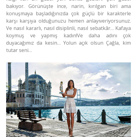
bakıyor. Görünüşte ince, narin, kırılgan biri ama
konuşmaya başladığınızda çok güçlü bir karakterle
karşı karşıya olduğunuzu hemen anlayıveriyorsunuz.
Ve nasıl kararlı, nasıl disiplinli, nasıl sebatkâr… Kafaya
koymuş ve yapmış kadın!Ve daha adını çok
duyacağımız da kesin… Yolun açık olsun Çağla, kim
tutar seni…