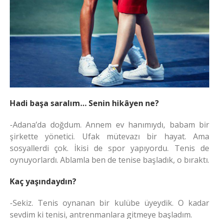
Hadi başa saralım… Senin hikâyen ne?
-Adana’da doğdum. Annem ev hanımıydı, babam bir
şirkette yönetici. Ufak mütevazı bir hayat. Ama
sosyallerdi çok. İkisi de spor yapıyordu. Tenis de
oynuyorlardı. Ablamla ben de tenise başladık, o bıraktı.
Kaç yaşındaydın?
-Sekiz. Tenis oynanan bir kulübe üyeydik. O kadar
sevdim ki tenisi, antrenmanlara gitmeye başladım.