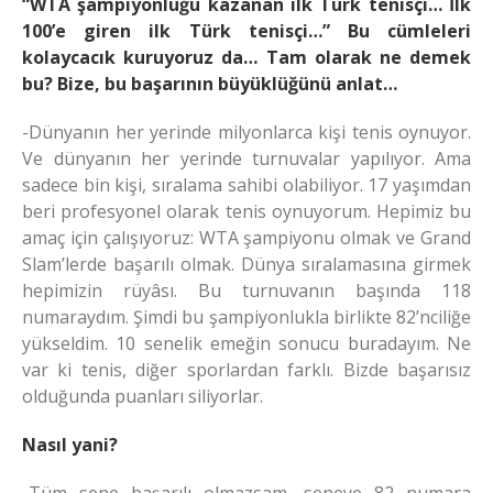
“WTA şampiyonluğu kazanan ilk Türk tenisçi… İlk
100’e giren ilk Türk tenisçi…” Bu cümleleri
kolaycacık kuruyoruz da… Tam olarak ne demek
bu? Bize, bu başarının büyüklüğünü anlat…
-Dünyanın her yerinde milyonlarca kişi tenis oynuyor.
Ve dünyanın her yerinde turnuvalar yapılıyor. Ama
sadece bin kişi, sıralama sahibi olabiliyor. 17 yaşımdan
beri profesyonel olarak tenis oynuyorum. Hepimiz bu
amaç için çalışıyoruz: WTA şampiyonu olmak ve Grand
Slam’lerde başarılı olmak. Dünya sıralamasına girmek
hepimizin rüyâsı. Bu turnuvanın başında 118
numaraydım. Şimdi bu şampiyonlukla birlikte 82’nciliğe
yükseldim. 10 senelik emeğin sonucu buradayım. Ne
var ki tenis, diğer sporlardan farklı. Bizde başarısız
olduğunda puanları siliyorlar.
Nasıl yani?