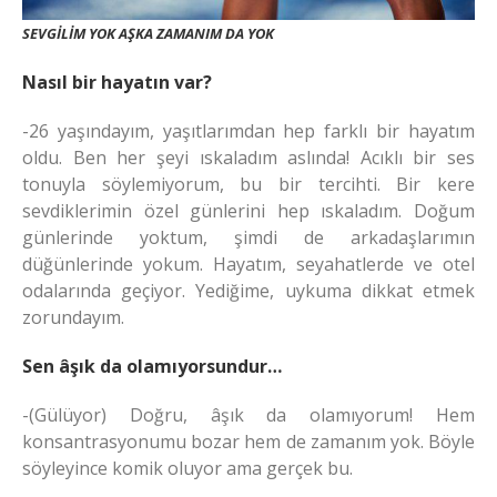
SEVGİLİM YOK AŞKA ZAMANIM DA YOK
Nasıl bir hayatın var?
-26 yaşındayım, yaşıtlarımdan hep farklı bir hayatım
oldu. Ben her şeyi ıskaladım aslında! Acıklı bir ses
tonuyla söylemiyorum, bu bir tercihti. Bir kere
sevdiklerimin özel günlerini hep ıskaladım. Doğum
günlerinde yoktum, şimdi de arkadaşlarımın
düğünlerinde yokum. Hayatım, seyahatlerde ve otel
odalarında geçiyor. Yediğime, uykuma dikkat etmek
zorundayım.
Sen âşık da olamıyorsundur…
-(Gülüyor) Doğru, âşık da olamıyorum! Hem
konsantrasyonumu bozar hem de zamanım yok. Böyle
söyleyince komik oluyor ama gerçek bu.