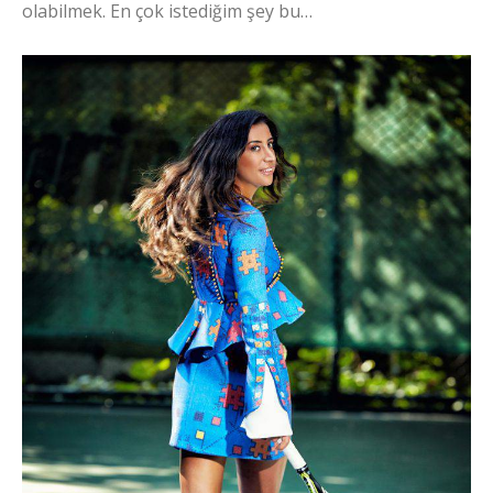
olabilmek. En çok istediğim şey bu…