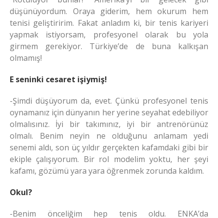
düşünüyordum. Oraya giderim, hem okurum hem
tenisi geliştiririm. Fakat anladım ki, bir tenis kariyeri
yapmak istiyorsam, profesyonel olarak bu yola
girmem gerekiyor. Türkiye’de de buna kalkışan
olmamış!
E seninki cesaret işiymiş!
-Şimdi düşüyorum da, evet. Çünkü profesyonel tenis
oynamanız için dünyanın her yerine seyahat edebiliyor
olmalısınız. İyi bir takımınız, iyi bir antrenörünüz
olmalı. Benim neyin ne olduğunu anlamam yedi
senemi aldı, son üç yıldır gerçekten kafamdaki gibi bir
ekiple çalışıyorum. Bir rol modelim yoktu, her şeyi
kafamı, gözümü yara yara öğrenmek zorunda kaldım.
Okul?
-Benim önceliğim hep tenis oldu. ENKA’da