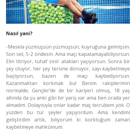
Nasıl yani?
-Mesela yüzmüşsün yüzmüşsün, kuyruğuna gelmişsin.
Son set, 5-2 öndesin. Ama maçı kapatamayabiliyorsun.
Elin titriyor, tuhaf sinir atakları yaşıyorsun. Sonra bir
şey oluyor, her şey tersine dönüyor, sayı kaybetmeye
başlıyorsun, bazen de maçı kaybediyorsun.
Kazanmaktan korkmak bu! Benim rakiplerimin
normalde, Gençler’de de bir kariyeri olmuş, 18 yaş
altında da şu anki gibi bir yarış var ama ben orada yer
almadım. Dolayısıyla onlar kadar maç tecrübem yok. O
yüzden bu tür şeyler yaşıyordum. Ama kendimi
geliştirdim artık, biliyorum ki korktuğum zaman
kaybetmeye mahkûmum.