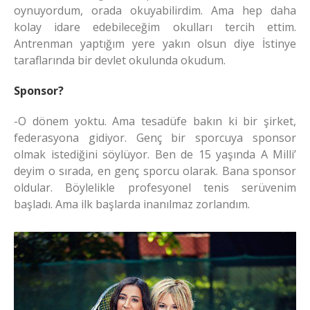
oynuyordum, orada okuyabilirdim. Ama hep daha
kolay idare edebileceğim okulları tercih ettim.
Antrenman yaptığım yere yakın olsun diye İstinye
taraflarında bir devlet okulunda okudum.
Sponsor?
-O dönem yoktu. Ama tesadüfe bakın ki bir şirket,
federasyona gidiyor. Genç bir sporcuya sponsor
olmak istediğini söylüyor. Ben de 15 yaşında A Milli’
deyim o sırada, en genç sporcu olarak. Bana sponsor
oldular. Böylelikle profesyonel tenis serüvenim
başladı. Ama ilk başlarda inanılmaz zorlandım.