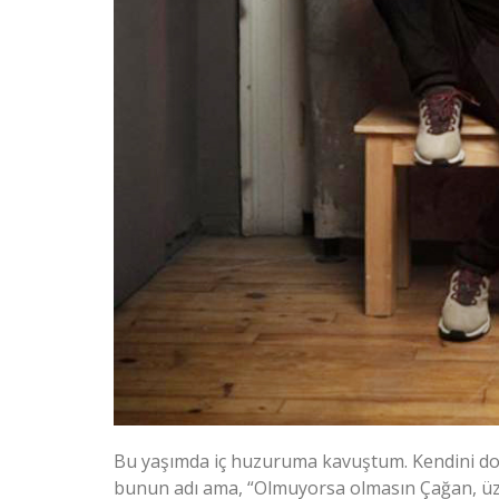
Bu yaşımda iç huzuruma kavuştum. Kendini doğ
bunun adı ama, “Olmuyorsa olmasın Çağan, üzm