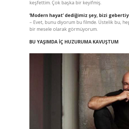
keşfettim. Çok başka bir keyifmiş.
‘Modern hayat’ dediğimiz şey, bizi geberti
– Evet, bunu diyorum bu filmde. Üstelik bu, h
bir mesele olarak görmüyorum.
BU YAŞIMDA İÇ HUZURUMA KAVUŞTUM