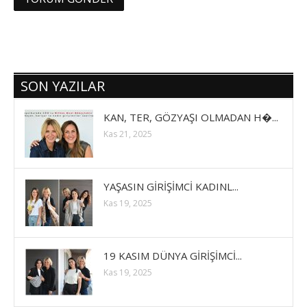
SON YAZILAR
KAN, TER, GÖZYAŞI OLMADAN H�...
Kas 21, 2025
YAŞASIN GİRİŞİMCİ KADINL...
Kas 19, 2025
19 KASIM DÜNYA GİRİŞİMCİ...
Kas 19, 2025