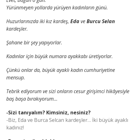
Evet, bugün o gün.
Yürünmeyen yollarda yürüyen kadınların günü.
Huzurlarınızda iki kız kardeş,
Eda
ve
Burcu Selan
kardeşler.
Şahane bir şey yapıyorlar.
Kadınlar için büyük numara ayakkabı üretiyorlar.
Çünkü onlar da, büyük ayaklı kadın cumhuriyetine
mensup.
Tebrik ediyorum ve sizi onların cesur girişimci hikâyesiyle
baş başa bırakıyorum…
-Sizi tanıyalım? Kimsiniz, nesiniz?
-Biz, Eda ve Burca Selcan kardeşler… İki büyük ayaklı
kadınız!