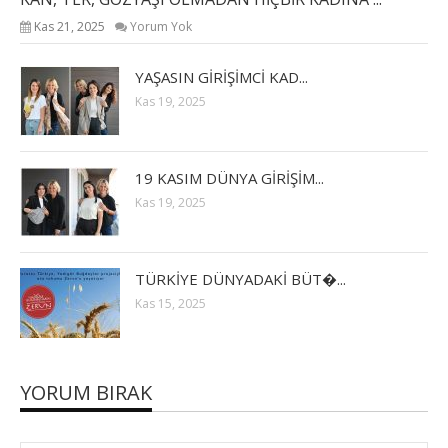
Kas 21, 2025
Yorum Yok
YAŞASIN GİRİŞİMCİ KAD...
Kas 19, 2025
19 KASIM DÜNYA GİRİŞİM...
Kas 19, 2025
TÜRKİYE DÜNYADAKİ BÜT�...
Kas 15, 2025
YORUM BIRAK