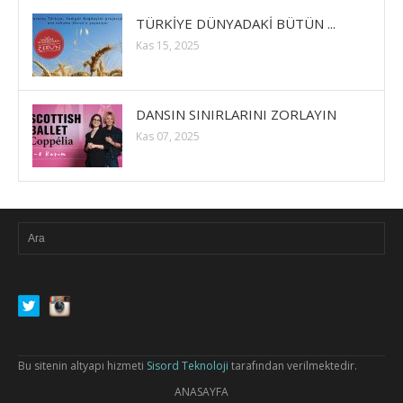
TÜRKİYE DÜNYADAKİ BÜTÜN ...
Kas 15, 2025
DANSIN SINIRLARINI ZORLAYIN
Kas 07, 2025
Bu sitenin altyapı hizmeti
Sisord Teknoloji
tarafından verilmektedir.
ANASAYFA