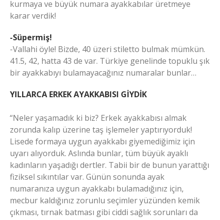
kurmaya ve büyük numara ayakkabılar üretmeye
karar verdik!
-Süpermiş!
-Vallahi öyle! Bizde, 40 üzeri stiletto bulmak mümkün.
41.5, 42, hatta 43 de var. Türkiye genelinde topuklu şık
bir ayakkabıyı bulamayacağınız numaralar bunlar…
YILLARCA ERKEK AYAKKABISI GİYDİK
“Neler yaşamadık ki biz? Erkek ayakkabısı almak
zorunda kalıp üzerine taş işlemeler yaptırıyorduk!
Lisede formaya uygun ayakkabı giyemediğimiz için
uyarı alıyorduk. Aslında bunlar, tüm büyük ayaklı
kadınların yaşadığı dertler. Tabii bir de bunun yarattığı
fiziksel sıkıntılar var. Günün sonunda ayak
numaranıza uygun ayakkabı bulamadığınız için,
mecbur kaldığınız zorunlu seçimler yüzünden kemik
çıkması, tırnak batması gibi ciddi sağlık sorunları da