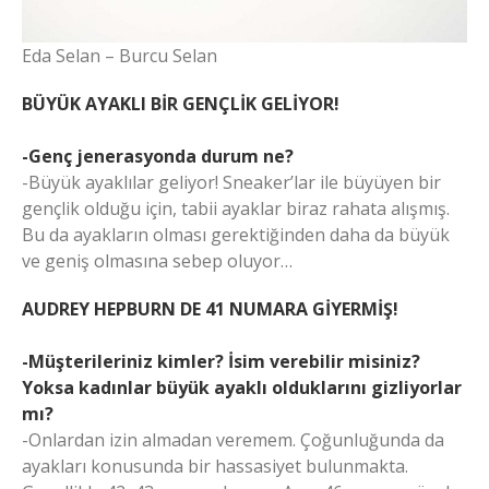
Eda Selan – Burcu Selan
BÜYÜK AYAKLI BİR GENÇLİK GELİYOR!
-Genç jenerasyonda durum ne?
-Büyük ayaklılar geliyor! Sneaker’lar ile büyüyen bir
gençlik olduğu için, tabii ayaklar biraz rahata alışmış.
Bu da ayakların olması gerektiğinden daha da büyük
ve geniş olmasına sebep oluyor…
AUDREY HEPBURN DE 41 NUMARA GİYERMİŞ!
-Müşterileriniz kimler? İsim verebilir misiniz?
Yoksa kadınlar büyük ayaklı olduklarını gizliyorlar
mı?
-Onlardan izin almadan veremem. Çoğunluğunda da
ayakları konusunda bir hassasiyet bulunmakta.