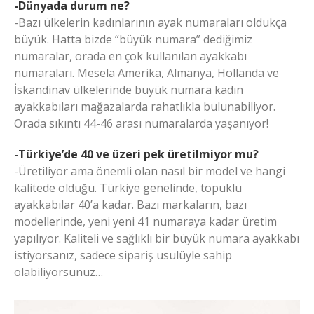
-Dünyada durum ne?
-Bazı ülkelerin kadınlarının ayak numaraları oldukça
büyük. Hatta bizde “büyük numara” dediğimiz
numaralar, orada en çok kullanılan ayakkabı
numaraları. Mesela Amerika, Almanya, Hollanda ve
İskandinav ülkelerinde büyük numara kadın
ayakkabıları mağazalarda rahatlıkla bulunabiliyor.
Orada sıkıntı 44-46 arası numaralarda yaşanıyor!
-Türkiye’de 40 ve üzeri pek üretilmiyor mu?
-Üretiliyor ama önemli olan nasıl bir model ve hangi
kalitede olduğu. Türkiye genelinde, topuklu
ayakkabılar 40’a kadar. Bazı markaların, bazı
modellerinde, yeni yeni 41 numaraya kadar üretim
yapılıyor. Kaliteli ve sağlıklı bir büyük numara ayakkabı
istiyorsanız, sadece sipariş usulüyle sahip
olabiliyorsunuz…