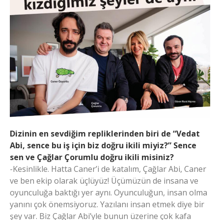
Dizinin en sevdiğim repliklerinden biri de “Vedat
Abi, sence bu iş için biz doğru ikili miyiz?” Sence
sen ve Çağlar Çorumlu doğru ikili misiniz?
-Kesinlikle. Hatta Caner’i de katalım, Çağlar Abi, Caner
ve ben ekip olarak üçlüyüz! Üçümüzün de insana ve
oyunculuğa baktığı yer aynı. Oyunculuğun, insan olma
yanını çok önemsiyoruz. Yazılanı insan etmek diye bir
şey var. Biz Çağlar Abi’yle bunun üzerine çok kafa