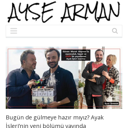
Bugün de gülmeye hazır mıyız? Ayak
İşleri’nin yeni bölümü yayında