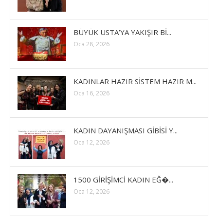
BÜYÜK USTA’YA YAKIŞIR Bİ...
Oca 28, 2026
KADINLAR HAZIR SİSTEM HAZIR M...
Oca 16, 2026
KADIN DAYANIŞMASI GİBİSİ Y...
Oca 12, 2026
1500 GİRİŞİMCİ KADIN EĞ�...
Oca 12, 2026