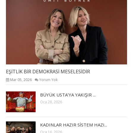
EŞİTLİK BİR DEMOKRASİ MESELESİDİR
Mar 05, 2026
Yorum Yok
BÜYÜK USTA’YA YAKIŞIR ...
Oca 28, 2026
KADINLAR HAZIR SİSTEM HAZI...
Oca 16, 2026