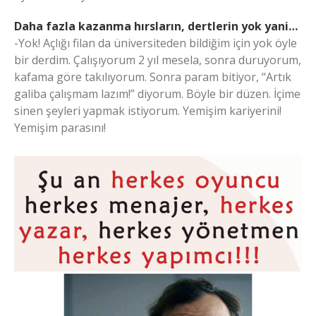
Daha fazla kazanma hırsların, dertlerin yok yani…
-Yok! Açlığı filan da üniversiteden bildiğim için yok öyle
bir derdim. Çalışıyorum 2 yıl mesela, sonra duruyorum,
kafama göre takılıyorum. Sonra param bitiyor, “Artık
galiba çalışmam lazım!” diyorum. Böyle bir düzen. İçime
sinen şeyleri yapmak istiyorum. Yemişim kariyerini!
Yemişim parasını!