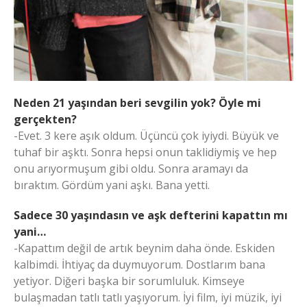
Neden 21 yaşından beri sevgilin yok? Öyle mi
gerçekten?
-Evet. 3 kere aşık oldum. Üçüncü çok iyiydi. Büyük ve
tuhaf bir aşktı. Sonra hepsi onun taklidiymiş ve hep
onu arıyormuşum gibi oldu. Sonra aramayı da
bıraktım. Gördüm yani aşkı. Bana yetti.
Sadece 30 yaşındasın ve aşk defterini kapattın mı
yani…
-Kapattım değil de artık beynim daha önde. Eskiden
kalbimdi. İhtiyaç da duymuyorum. Dostlarım bana
yetiyor. Diğeri başka bir sorumluluk. Kimseye
bulaşmadan tatlı tatlı yaşıyorum. İyi film, iyi müzik, iyi