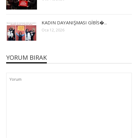
KADIN DAYANIŞMASI GİBİS�...
Oca 12, 2026
YORUM BIRAK