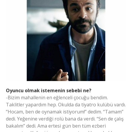
Oyuncu olmak istemenin sebebi ne?
-Bizim mahallenin en eğlenceli çocuğu bendim.
Taklitler yapardım hep. Okulda da tiyatro kulübü vardı.
“Hocam, ben de oynamak istiyorum!” dedim. “Tamam”
dedi. Yeğenine verdiği rolü bana da verdi. “Sen de çalış
bakalım” dedi. Ama ertesi gün ben tüm ezberi