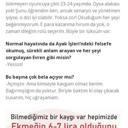
istemeyen oyuncuya çıktı 23-24 yaşımda. Oysa alakası
yok! Şunu öğrendim ben, ancak senaryo ve yönetmen
iyiyse, o dizi iyi olabilir. Yoksa zor! Okuduğum her şeyi
beğenmiyorum. E para kazanma hırsım da yok, o
zaman dileğim rolü seçerim. Böyle bir lüksüm var.
Normal hayatında da Ayak İşleri’ndeki felsefe
okumuş, sürekli anlam arayan ve her şeyi
sorgulayan Evren gibi misin?
-Yessss!
Bu başına çok bela açıyor mu?
-Açmıştır. Ama kimseyle kavgam olmaz benim.
Bağırmışlığım da yoktur. Biriyle baktım ki olay çıkacak
susarım, hiç uğraşamam.