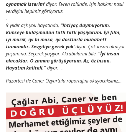
oynamak isterim’
diyor. Evren rolünde, işin hakkını nasıl
verdiğini hepimiz görüyoruz.
.
9 yıldır aşk yok hayatında,
“İhtiyaç duymuyorum.
Kimseye bulaşmadan tatlı tatlı yaşıyorum. İyi film,
iyi müzik, iyi bi masa, iyi dostlarla muhabett
tamamdır. Sevgiliye gerek yok’
diyor. Çok insan almıyor
yaşamına. Seçerek yaşıyor. Akrabalarını bile.
“İyi insan
olacaklar. O zaman görüşüyorum. Az, öz insan.
Hayatım kaliteli.”
diyor. .
Pazartesi de Caner Özyurtulu röportajını okuyacaksınız…