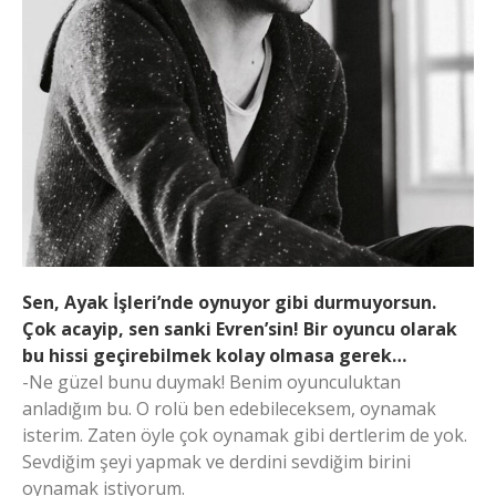
Sen, Ayak İşleri’nde oynuyor gibi durmuyorsun.
Çok acayip, sen sanki Evren’sin! Bir oyuncu olarak
bu hissi geçirebilmek kolay olmasa gerek…
-Ne güzel bunu duymak! Benim oyunculuktan
anladığım bu. O rolü ben edebileceksem, oynamak
isterim. Zaten öyle çok oynamak gibi dertlerim de yok.
Sevdiğim şeyi yapmak ve derdini sevdiğim birini
oynamak istiyorum.