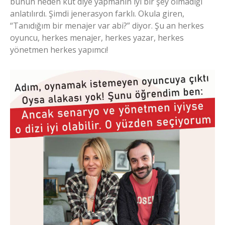
bunun neden küt diye yapmanın iyi bir şey olmadığı
anlatılırdı. Şimdi jenerasyon farklı. Okula giren,
“Tanıdığım bir menajer var abi?” diyor. Şu an herkes
oyuncu, herkes menajer, herkes yazar, herkes
yönetmen herkes yapımcı!