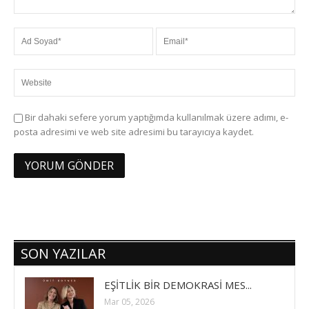
Bir dahaki sefere yorum yaptığımda kullanılmak üzere adımı, e-
posta adresimi ve web site adresimi bu tarayıcıya kaydet.
SON YAZILAR
EŞİTLİK BİR DEMOKRASİ MES...
Mar 05, 2026