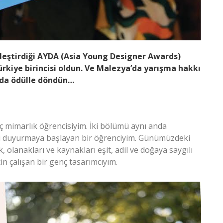
kleştirdiği AYDA (Asia Young Designer Awards)
rkiye birincisi oldun. Ve Malezya’da yarışma hakkı
 da ödülle döndün…
iç mimarlık öğrencisiyim. İki bölümü aynı anda
mi duyurmaya başlayan bir öğrenciyim. Günümüzdeki
 olanakları ve kaynakları eşit, adil ve doğaya saygılı
in çalışan bir genç tasarımcıyım.