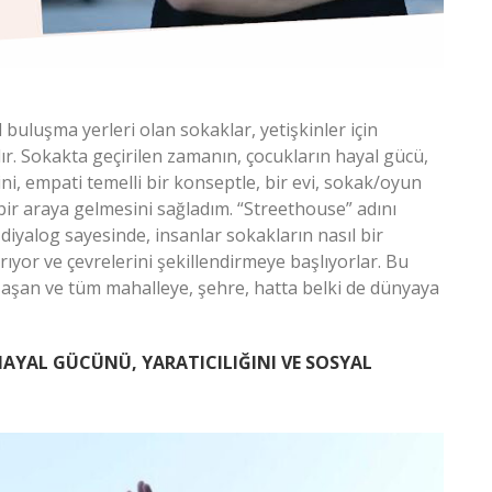
 buluşma yerleri olan sokaklar, yetişkinler için
ır. Sokakta geçirilen zamanın, çocukların hayal gücü,
erini, empati temelli bir konseptle, bir evi, sokak/oyun
bir araya gelmesini sağladım. “Streethouse” adını
 diyalog sayesinde, insanlar sokakların nasıl bir
yor ve çevrelerini şekillendirmeye başlıyorlar. Bu
ı aşan ve tüm mahalleye, şehre, hatta belki de dünyaya
AYAL GÜCÜNÜ, YARATICILIĞINI VE SOSYAL