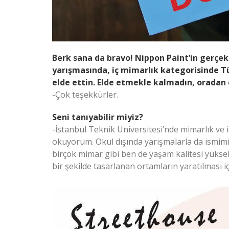
Berk sana da bravo! Nippon Paint’in gerçe
yarışmasında, iç mimarlık kategorisinde Tü
elde ettin. Elde etmekle kalmadın, oradan
-Çok teşekkürler.
Seni tanıyabilir miyiz?
-İstanbul Teknik Üniversitesi’nde mimarlık ve 
okuyorum. Okul dışında yarışmalarla da ismi
birçok mimar gibi ben de yaşam kalitesi yüksek,
bir şekilde tasarlanan ortamların yaratılması iç