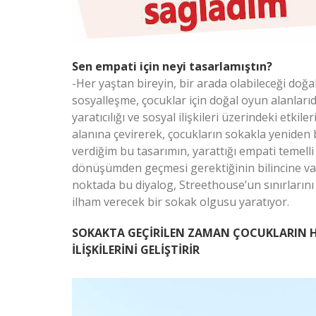
Sen empati için neyi tasarlamıştın?
-Her yaştan bireyin, bir arada olabileceği doğal
sosyalleşme, çocuklar için doğal oyun alanlarıd
yaratıcılığı ve sosyal ilişkileri üzerindeki etkil
alanına çevirerek, çocukların sokakla yeniden 
verdiğim bu tasarımın, yarattığı empati temelli
dönüşümden geçmesi gerektiğinin bilincine varı
noktada bu diyalog, Streethouse’un sınırların
ilham verecek bir sokak olgusu yaratıyor.
SOKAKTA GEÇİRİLEN ZAMAN ÇOCUKLARIN H
İLİŞKİLERİNİ GELİŞTİRİR