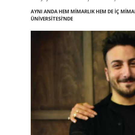
AYNI ANDA HEM MİMARLIK HEM DE İÇ MİM
ÜNİVERSİTESİ’NDE