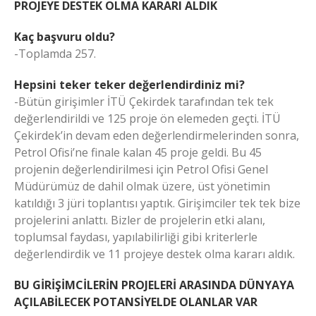
PROJEYE DESTEK OLMA KARARI ALDIK
Kaç başvuru oldu?
-Toplamda 257.
Hepsini teker teker değerlendirdiniz mi?
-Bütün girişimler İTÜ Çekirdek tarafından tek tek
değerlendirildi ve 125 proje ön elemeden geçti. İTÜ
Çekirdek’in devam eden değerlendirmelerinden sonra,
Petrol Ofisi’ne finale kalan 45 proje geldi. Bu 45
projenin değerlendirilmesi için Petrol Ofisi Genel
Müdürümüz de dahil olmak üzere, üst yönetimin
katıldığı 3 jüri toplantısı yaptık. Girişimciler tek tek bize
projelerini anlattı. Bizler de projelerin etki alanı,
toplumsal faydası, yapılabilirliği gibi kriterlerle
değerlendirdik ve 11 projeye destek olma kararı aldık.
BU GİRİŞİMCİLERİN PROJELERİ ARASINDA DÜNYAYA
AÇILABİLECEK POTANSİYELDE OLANLAR VAR