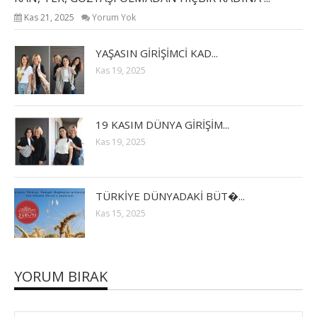
Kas 21, 2025
Yorum Yok
YAŞASIN GİRİŞİMCİ KAD...
Kas 19, 2025
19 KASIM DÜNYA GİRİŞİM...
Kas 19, 2025
TÜRKİYE DÜNYADAKİ BÜT�...
Kas 15, 2025
YORUM BIRAK