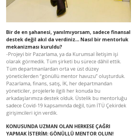
Bir de en şahanesi, yanılmıyorsam, sadece finansal
destek değil akıl da verdiniz… Nasıl bir mentorluk
mekanizması kuruldu?
-Projeyi bir Pazarlama, ya da Kurumsal İletişim işi
olarak görmedik. Tüm şirketi bu sürece dâhil ettik.
Tüm departmanlardan orta ve üst düzey
yöneticilerden “gönüllü mentor havuzu” oluşturduk.
Pazarlama, finans, satış, İK, her departmandan
yöneticiler, projelerle ilgili her konuda bu
arkadaşlarımıza destek olduk. Üstelik bu mentorluğu
sadece Covid-19 kapsamında değil, tüm İTÜ Çekirdek
girişimcileri için verdik.
KONUSUNDA UZMAN OLAN HERKESE ÇAĞRI
YAPMAK İSTERİM: GÖNÜLLÜ MENTOR OLUN!