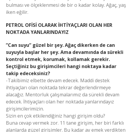
bulması ve ölçeklenmesi de bir o kadar kolay. Ağaç, yaş
iken eğilir.
PETROL OFİSİ OLARAK İHTİYAÇLARI OLAN HER
NOKTADA YANLARINDAYIZ
”Can suyu” güzel bir şey. Ağaç dikerken de can
suyuyla başlar her şey. Ama devamında da sürekli
kontrol etmek, korumak, kollamak gerekir.
Seçtiğiniz bu girişimcileri hangi noktaya kadar
takip edeceksiniz?
-Takibimiz elbette devam edecek. Maddi destek
ihtiyaçları olan noktada tekrar değerlendirmeye
alacağız. Mentorluk çalışmalarımız da sürekli devam
edecek. İhtiyaçları olan her noktada yanlarındayız
girişimcilerimizin.
Sizin en çok etkilendiğiniz hangi girişim oldu?
Buna cevap vermek zor. 11 tane girişim, her biri farklı
alanlarda güzel girişimler. Bu kadar ay emek verdikten