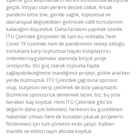
geçtik. İhtiyacı olan yerlere destek olduk. Ancak
pandemi bitse bile, geride sağlık, toplumsal ve
davranışsal değişiklikleri getirecek ciddi tortularının
kalacağını düşündük. Daha fazlasını yapmak istedik.
İTÜ Çekirdek girişimleri de tam bu noktada, hem
Covid-19 özelinde hem de pandeminin sebep olduğu
zorluklara karşı toplumsal hayatı kolaylaştırıcı
önlemler/uygulamalar alanında birçok proje
üretiyordu. İtici güç olarak topluma fayda
sağlayabileceğimize inandığımız projeyi, gökte ararken
yerde bulmuştuk. İTÜ Çekirdek çağrısına sponsor
olup, bütçesini verip çekilmek de bize yakışmazdı.
Bizimkine sponsorluk dememek lazım, biz, bu yola
beraber baş koyduk. Hem İTÜ Çekirdek gibi bir
değerin daha çok bilinmesi, herkesin bu güzellikten
haberdar olması hem de buradan çıkacak projelerin
filizlenmesi için tüm yönetim ekibi çalıştı. Kalben
inandık ve elimizi taşın altında koyduk.