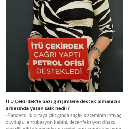
İTÜ Çekirdek’le bazı girişimlere destek olmanızın
arkasında yatan saik nedir?
-Pandemi ilk ortaya çıktığında sağlık sisteminin ihtiyaç
duyduğu, entübasyon kabini, dezenfeksiyon cihazı,
siperlik gibi ekipmanların temini konusunda aksiyona