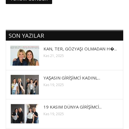
SON YAZILAR
KAN, TER, GÖZYAŞI OLMADAN H�...
Kas 21, 2025
YAŞASIN GİRİŞİMCİ KADINL...
Kas 19, 2025
19 KASIM DÜNYA GİRİŞİMCİ...
Kas 19, 2025