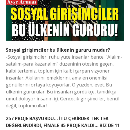
Sosyal girişimciler bu ülkenin gururu mudur?
-Sosyal girişimciler, ruhu yüce insanlar bence. “Alalım-
satalım-para kazanalım” düzeninin ötesine geçen,
kalbi tertemiz, toplum için kalbi çarpan vizyoner
insanlar. Akıllarını, emeklerini, ama en önemlisi
gönüllerini ortaya koyuyorlar. O yüzden, evet. Bu
ülkenin gururular. Bu insanları gördükçe, tanıdıkça
umut doluyor insanın içi. Gencecik girişimciler, bencil
değil, toplumcullar!
257 PROJE BAŞVURDU… İTÜ ÇEKİRDEK TEK TEK
DEĞERLENDİRDİ, FİNALE 45 PROJE KALDI… BİZ DE 11