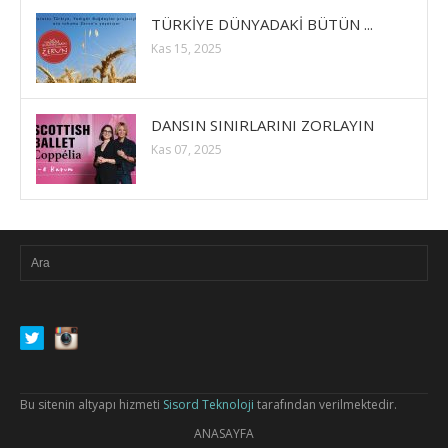
TÜRKİYE DÜNYADAKİ BÜTÜN ...
Kas 15, 2025
DANSIN SINIRLARINI ZORLAYIN
Kas 07, 2025
Bu sitenin altyapı hizmeti
Sisord Teknoloji
tarafından verilmektedir.
ANASAYFA