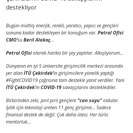
destekliyor
Bugün müthiş enerjik, renkli, yaratıcı, yapıcı ve gençleri
sonuna kadar destekleyen bir konuğum var.
Petrol Ofisi
CMO’
su
Beril Alakoç
…
Petrol Ofisi
olarak harika bir şey yaptılar. Alkışlıyorum…
Dünyanın en iyi 5 üniversite girişimcilik merkezi arasında
yer alan
İTÜ Çekirdek’
in girişimcilere yönelik yaptığı
#FightCOVID19 çağrısına tam destekle yanıt verdiler. Yani
İTÜ Çekirdek
’in
COVID-19
savaşçılarını desteklediler.
Birbirinden zeki, pırıl pırıl gençlere
“can suyu”
oldular.
İyilik için teknoloji üreten 11 genç girişime… Sadece
finansal destek de değil. Çok daha ötesi. Her türlü
mentorluk…