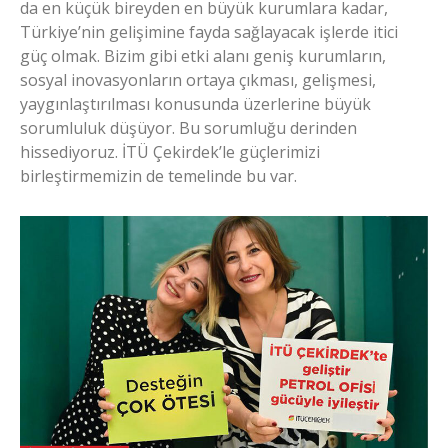
da en küçük bireyden en büyük kurumlara kadar,
Türkiye’nin gelişimine fayda sağlayacak işlerde itici
güç olmak. Bizim gibi etki alanı geniş kurumların,
sosyal inovasyonların ortaya çıkması, gelişmesi,
yaygınlaştırılması konusunda üzerlerine büyük
sorumluluk düşüyor. Bu sorumluğu derinden
hissediyoruz. İTÜ Çekirdek’le güçlerimizi
birleştirmemizin de temelinde bu var.