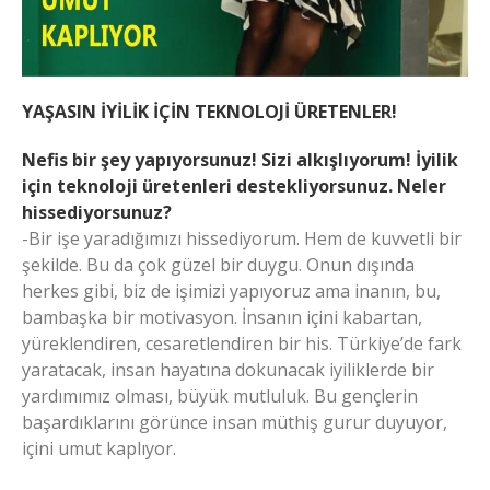
YAŞASIN İYİLİK İÇİN TEKNOLOJİ ÜRETENLER!
Nefis bir şey yapıyorsunuz! Sizi alkışlıyorum! İyilik
için teknoloji üretenleri destekliyorsunuz. Neler
hissediyorsunuz?
-Bir işe yaradığımızı hissediyorum. Hem de kuvvetli bir
şekilde. Bu da çok güzel bir duygu. Onun dışında
herkes gibi, biz de işimizi yapıyoruz ama inanın, bu,
bambaşka bir motivasyon. İnsanın içini kabartan,
yüreklendiren, cesaretlendiren bir his. Türkiye’de fark
yaratacak, insan hayatına dokunacak iyiliklerde bir
yardımımız olması, büyük mutluluk. Bu gençlerin
başardıklarını görünce insan müthiş gurur duyuyor,
içini umut kaplıyor.