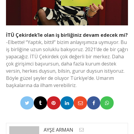
İTÜ Çekirdek’le olan iş birliğiniz devam edecek mi?
-Elbette! “Yaptık, bitti!” bizim anlayışımıza uymuyor. Bu
iş birliğine uzun soluklu bakıyoruz. 2021’de de bir çağrı
yapacağız. İTÜ Çekirdek çok değerli bir merkez. Daha
çok girişimci başvursun, daha fazla kurum destek
versin, herkes duysun, bilsin, gurur duysun istiyoruz.
Böyle güzel şeyler de oluyor Türkiye’de. Umarım
başkalarına da ilham verebiliriz.
AYŞE ARMAN