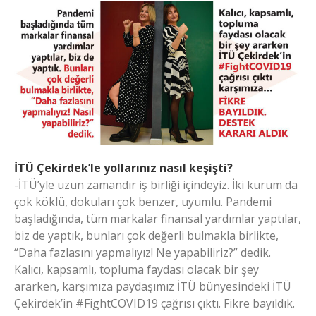
İTÜ Çekirdek’le yollarınız nasıl keşişti?
-İTÜ’yle uzun zamandır iş birliği içindeyiz. İki kurum da
çok köklü, dokuları çok benzer, uyumlu. Pandemi
başladığında, tüm markalar finansal yardımlar yaptılar,
biz de yaptık, bunları çok değerli bulmakla birlikte,
“Daha fazlasını yapmalıyız! Ne yapabiliriz?” dedik.
Kalıcı, kapsamlı, topluma faydası olacak bir şey
ararken, karşımıza paydaşımız İTÜ bünyesindeki İTÜ
Çekirdek’in #FightCOVID19 çağrısı çıktı. Fikre bayıldık.