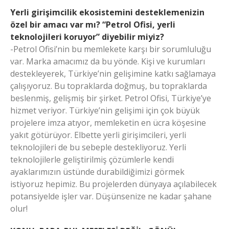
Yerli girişimcilik ekosistemini desteklemenizin
özel bir amacı var mı? “Petrol Ofisi, yerli
teknolojileri koruyor” diyebilir miyiz?
-Petrol Ofisi’nin bu memlekete karşı bir sorumluluğu
var. Marka amacımız da bu yönde. Kişi ve kurumları
destekleyerek, Türkiye’nin gelişimine katkı sağlamaya
çalışıyoruz. Bu topraklarda doğmuş, bu topraklarda
beslenmiş, gelişmiş bir şirket. Petrol Ofisi, Türkiye’ye
hizmet veriyor. Türkiye’nin gelişimi için çok büyük
projelere imza atıyor, memleketin en ücra köşesine
yakıt götürüyor. Elbette yerli girişimcileri, yerli
teknolojileri de bu sebeple destekliyoruz. Yerli
teknolojilerle geliştirilmiş çözümlerle kendi
ayaklarımızın üstünde durabildiğimizi görmek
istiyoruz hepimiz. Bu projelerden dünyaya açılabilecek
potansiyelde işler var. Düşünsenize ne kadar şahane
olur!