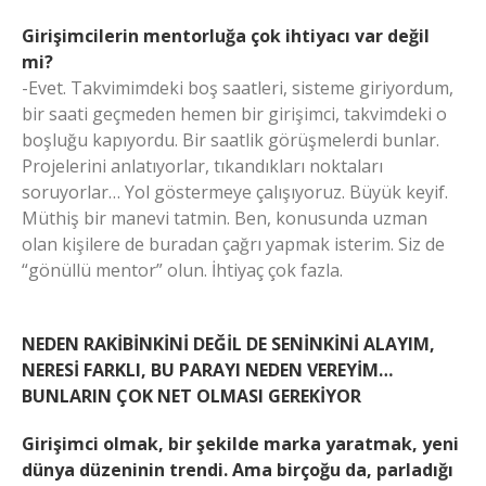
Girişimcilerin mentorluğa çok ihtiyacı var değil
mi?
-Evet. Takvimimdeki boş saatleri, sisteme giriyordum,
bir saati geçmeden hemen bir girişimci, takvimdeki o
boşluğu kapıyordu. Bir saatlik görüşmelerdi bunlar.
Projelerini anlatıyorlar, tıkandıkları noktaları
soruyorlar… Yol göstermeye çalışıyoruz. Büyük keyif.
Müthiş bir manevi tatmin. Ben, konusunda uzman
olan kişilere de buradan çağrı yapmak isterim. Siz de
“gönüllü mentor” olun. İhtiyaç çok fazla.
NEDEN RAKİBİNKİNİ DEĞİL DE SENİNKİNİ ALAYIM,
NERESİ FARKLI, BU PARAYI NEDEN VEREYİM…
BUNLARIN ÇOK NET OLMASI GEREKİYOR
Girişimci olmak, bir şekilde marka yaratmak, yeni
dünya düzeninin trendi. Ama birçoğu da, parladığı