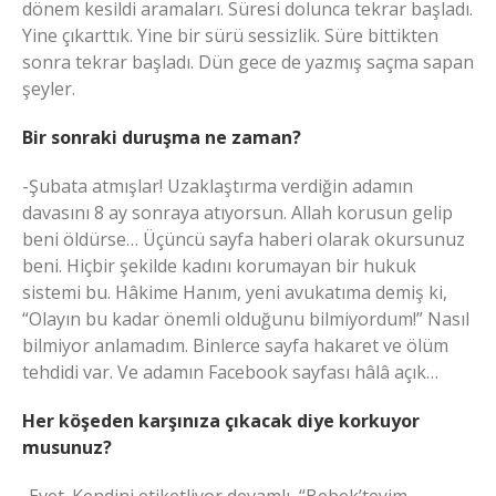
dönem kesildi aramaları. Süresi dolunca tekrar başladı.
Yine çıkarttık. Yine bir sürü sessizlik. Süre bittikten
sonra tekrar başladı. Dün gece de yazmış saçma sapan
şeyler.
Bir sonraki duruşma ne zaman?
-Şubata atmışlar! Uzaklaştırma verdiğin adamın
davasını 8 ay sonraya atıyorsun. Allah korusun gelip
beni öldürse… Üçüncü sayfa haberi olarak okursunuz
beni. Hiçbir şekilde kadını korumayan bir hukuk
sistemi bu. Hâkime Hanım, yeni avukatıma demiş ki,
“Olayın bu kadar önemli olduğunu bilmiyordum!” Nasıl
bilmiyor anlamadım. Binlerce sayfa hakaret ve ölüm
tehdidi var. Ve adamın Facebook sayfası hâlâ açık…
Her köşeden karşınıza çıkacak diye korkuyor
musunuz?