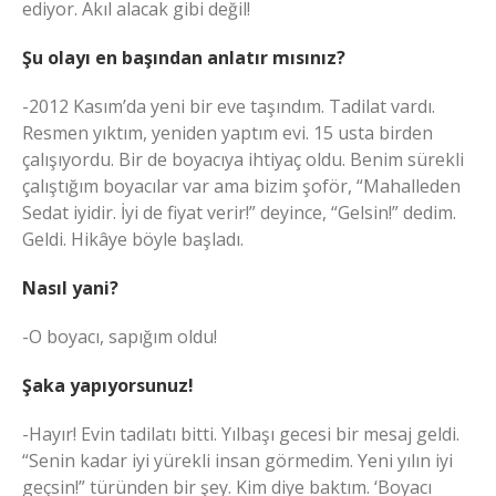
ediyor. Akıl alacak gibi değil!
Şu olayı en başından anlatır mısınız?
-2012 Kasım’da yeni bir eve taşındım. Tadilat vardı.
Resmen yıktım, yeniden yaptım evi. 15 usta birden
çalışıyordu. Bir de boyacıya ihtiyaç oldu. Benim sürekli
çalıştığım boyacılar var ama bizim şoför, “Mahalleden
Sedat iyidir. İyi de fiyat verir!” deyince, “Gelsin!” dedim.
Geldi. Hikâye böyle başladı.
Nasıl yani?
-O boyacı, sapığım oldu!
Şaka yapıyorsunuz!
-Hayır! Evin tadilatı bitti. Yılbaşı gecesi bir mesaj geldi.
“Senin kadar iyi yürekli insan görmedim. Yeni yılın iyi
geçsin!” türünden bir şey. Kim diye baktım. ‘Boyacı