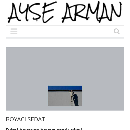
BOYACI SEDAT