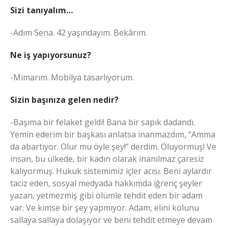
Sizi tanıyalım…
-Adım Sena. 42 yaşındayım. Bekârım.
Ne iş yapıyorsunuz?
-Mimarım. Mobilya tasarlıyorum.
Sizin başınıza gelen nedir?
-Başıma bir felaket geldi! Bana bir sapık dadandı.
Yemin ederim bir başkası anlatsa inanmazdım, “Amma
da abartıyor. Olur mu öyle şey!” derdim. Oluyormuş! Ve
insan, bu ülkede, bir kadın olarak inanılmaz çaresiz
kalıyormuş. Hukuk sistemimiz içler acısı. Beni aylardır
taciz eden, sosyal medyada hakkımda iğrenç şeyler
yazan, yetmezmiş gibi ölümle tehdit eden bir adam
var. Ve kimse bir şey yapmıyor. Adam, elini kolunu
sallaya sallaya dolaşıyor ve beni tehdit etmeye devam