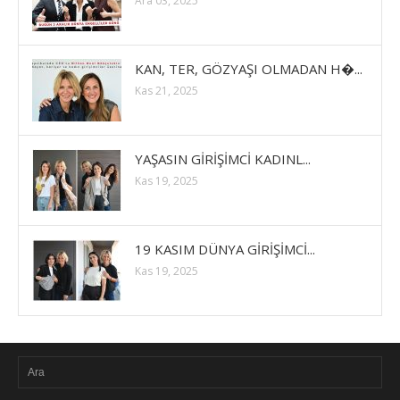
Ara 03, 2025
KAN, TER, GÖZYAŞI OLMADAN H�...
Kas 21, 2025
YAŞASIN GİRİŞİMCİ KADINL...
Kas 19, 2025
19 KASIM DÜNYA GİRİŞİMCİ...
Kas 19, 2025