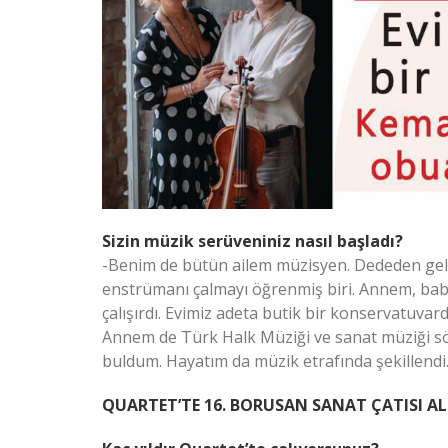
Sizin müzik serüveniniz nasıl başladı?
-Benim de bütün ailem müzisyen. Dededen gel
enstrümanı çalmayı öğrenmiş biri. Annem, bab
çalışırdı. Evimiz adeta butik bir konservatuvard
Annem de Türk Halk Müziği ve sanat müziği sö
buldum. Hayatım da müzik etrafında şekillendi
QUARTET’TE 16. BORUSAN SANAT ÇATISI ALT