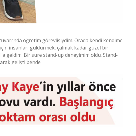
tuvarı’nda öğretim görevlisiydim. Orada kendi kendime
çin insanları güldürmek, çalmak kadar güzel bir
ul’a geldim. Bir süre stand-up deneyimim oldu. Stand-
arak gelişti bende.