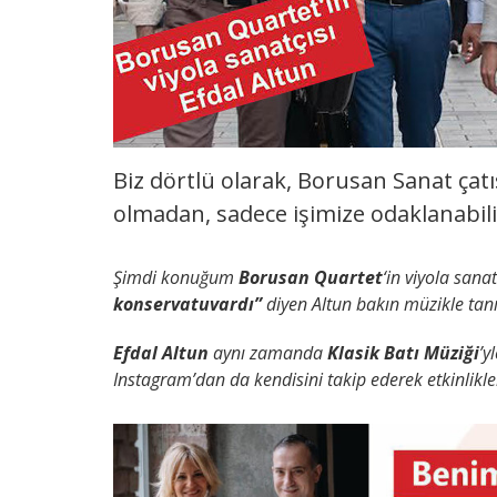
Biz dörtlü olarak, Borusan Sanat çatı
olmadan, sadece işimize odaklanabil
Şimdi konuğum
Borusan Quartet
‘in viyola sanat
konservatuvardı”
diyen Altun bakın müzikle tanı
Efdal Altun
aynı zamanda
Klasik Batı Müziği
’y
Instagram’dan da kendisini takip ederek etkinlikleri