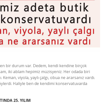
en bir durum var. Dedem, kendi kendine birçok
am, iki ablam hepimiz müzisyeniz. Her odada biri
ı. Keman, viyola, yaylı çalgı, obua ne ararsanız vardı.
ylerdi. Haliyle ben de kendimi konservatuvarda
.
INDA 25. YILIM