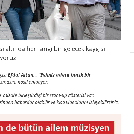
sı altında herhangi bir gelecek kaygısı
iyoruz
çısı
Efdal Altun
…
“Evimiz adeta butik bir
şmasını nasıl anlatıyor.
le mizahı birleştirdiği bir stant-up gösterisi var.
nden haberdar olabilir ve kısa videolarını izleyebilirsiniz.