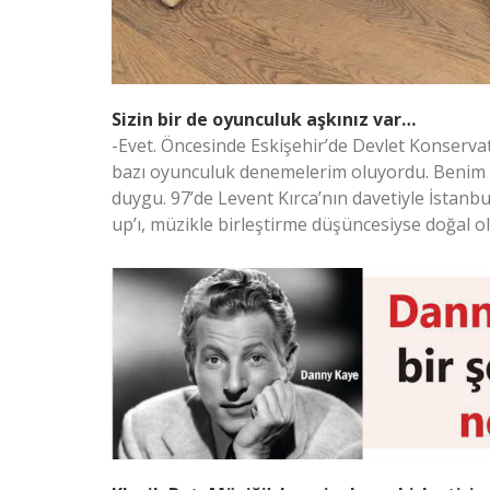
Sizin bir de oyunculuk aşkınız var…
-Evet. Öncesinde Eskişehir’de Devlet Konserva
bazı oyunculuk denemelerim oluyordu. Benim i
duygu. 97’de Levent Kırca’nın davetiyle İstanb
up’ı, müzikle birleştirme düşüncesiyse doğal ol