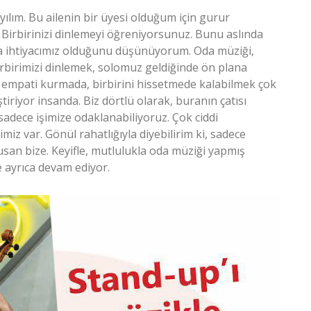
 yılım. Bu ailenin bir üyesi olduğum için gurur
 Birbirinizi dinlemeyi öğreniyorsunuz. Bunu aslında
 ihtiyacımız olduğunu düşünüyorum. Oda müziği,
irbirimizi dinlemek, solomuz geldiğinde ön plana
 empati kurmada, birbirini hissetmede kalabilmek çok
tiriyor insanda. Biz dörtlü olarak, buranın çatısı
sadece işimize odaklanabiliyoruz. Çok ciddi
z var. Gönül rahatlığıyla diyebilirim ki, sadece
san bize. Keyifle, mutlulukla oda müziği yapmış
e ayrıca devam ediyor.