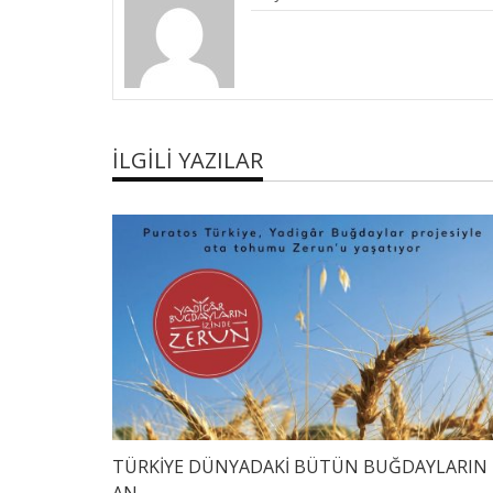
İLGILI YAZILAR
TÜRKİYE DÜNYADAKİ BÜTÜN BUĞDAYLARIN
AN...