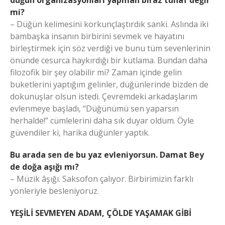
mi?
– Düğün kelimesini korkunçlaştırdık sanki. Aslında iki
bambaşka insanın birbirini sevmek ve hayatını
birleştirmek için söz verdiği ve bunu tüm sevenlerinin
önünde cesurca haykırdığı bir kutlama. Bundan daha
filozofik bir şey olabilir mi? Zaman içinde gelin
buketlerini yaptığım gelinler, düğünlerinde bizden de
dokunuşlar olsun istedi. Çevremdeki arkadaşlarım
evlenmeye başladı, “Düğünümü sen yaparsın
herhalde!” cümlelerini daha sık duyar oldum. Öyle
güvendiler ki, harika düğünler yaptık.
Bu arada sen de bu yaz evleniyorsun. Damat Bey
de doğa aşığı mı?
– Müzik âşığı. Saksofon çalıyor. Birbirimizin farklı
yönleriyle besleniyoruz.
YEŞİLİ SEVMEYEN ADAM, ÇÖLDE YAŞAMAK GİBİ