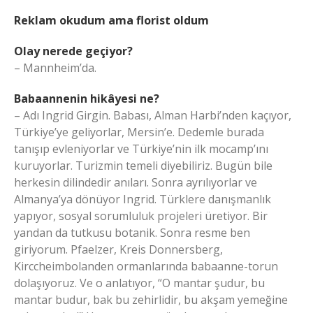
Reklam okudum ama florist oldum
Olay nerede geçiyor?
– Mannheim’da.
Babaannenin hikâyesi ne?
– Adı Ingrid Girgin. Babası, Alman Harbi’nden kaçıyor,
Türkiye’ye geliyorlar, Mersin’e. Dedemle burada
tanışıp evleniyorlar ve Türkiye’nin ilk mocamp’ını
kuruyorlar. Turizmin temeli diyebiliriz. Bugün bile
herkesin dilindedir anıları. Sonra ayrılıyorlar ve
Almanya’ya dönüyor Ingrid. Türklere danışmanlık
yapıyor, sosyal sorumluluk projeleri üretiyor. Bir
yandan da tutkusu botanik. Sonra resme ben
giriyorum. Pfaelzer, Kreis Donnersberg,
Kirccheimbolanden ormanlarında babaanne-torun
dolaşıyoruz. Ve o anlatıyor, “O mantar şudur, bu
mantar budur, bak bu zehirlidir, bu akşam yemeğine