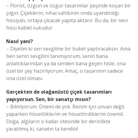
– Florist, özgün ve özgür tasarımlar peşinde koşan bir
çılgın. Çiçeklerin, nihai sahibinin onda uyandırdığı
hissiyatı, ortaya çıkacak yapıta aktarır. Bu da, bir nevi
hissi kablel vukudur.
Nasıl yani?
– Diyelim ki sen sevgiline bir buket yaptıracaksın. Ama
ben senin sevgilini tanımıyorum, senin bana
anlattıklarından ya da senden bana geçen hisle, ona
özel bir şey hazırlıyorum. Amaç, o tasarımın sadece
ona özel olması.
Gerçekten de olağanüstü çiçek tasarımları
yapıyorsun. Sen, bir sanatçı mısın?
– Bilmiyorum. Önemi de yok. Benim için unvan değil,
yaparken hissettiklerim ve hissettirdiklerim önemli.
Doğa, algıların o kadar ötesinde bir derinlikte
yaratılmış ki, sanatın ta kendisi!