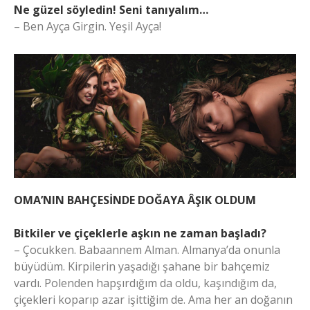
Ne güzel söyledin! Seni tanıyalım…
– Ben Ayça Girgin. Yeşil Ayça!
OMA’NIN BAHÇESİNDE DOĞAYA ÂŞIK OLDUM
Bitkiler ve çiçeklerle aşkın ne zaman başladı?
– Çocukken. Babaannem Alman. Almanya’da onunla
büyüdüm. Kirpilerin yaşadığı şahane bir bahçemiz
vardı. Polenden hapşırdığım da oldu, kaşındığım da,
çiçekleri koparıp azar işittiğim de. Ama her an doğanın