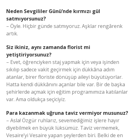
Neden Sevgililer Günü’nde kırmızı gül
satmıyorsunuz?
– Öyle. Hiçbir günde satmıyoruz. Aşklar rengârenk
artık.
Siz ikiniz, aynı zamanda florist mi
yetiştiriyorsunuz?
– Evet, öğrenciyken staj yapmak için veya işinden
sıkılıp sadece vakit geçirmek için dükkâna adım
atanlar, birer floriste dönüşüp aileyi büyütüyorlar.
Hatta kendi dükkânını açanlar bile var. Bir de başka
şehirlerde açmak için eğitim programımıza katılanlar
var. Ama oldukça seçiciyiz.
Para kazanmak uğruna taviz vermiyor musunuz?
– Asla! Özgür ruhlarız, sevemediğimiz işlere hayır
diyebilmek en büyük lüksümüz. Taviz vermemek,
Vesaire’yi Vesaire yapan şeylerden biri. Belki de en