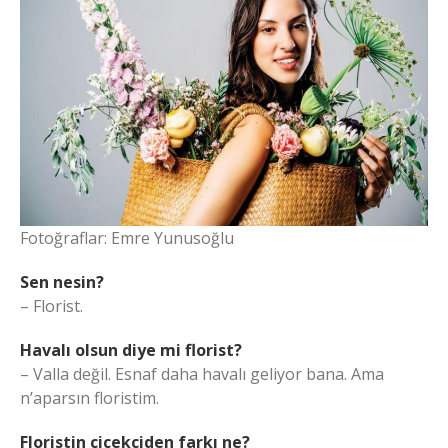
Fotoğraflar: Emre Yunusoğlu
Sen nesin?
– Florist.
Havalı olsun diye mi florist?
– Valla değil. Esnaf daha havalı geliyor bana. Ama
n’aparsın floristim.
Floristin çiçekçiden farkı ne?