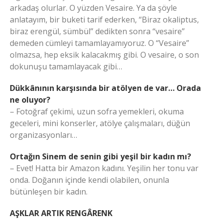
arkadaş olurlar. O yüzden Vesaire. Ya da şöyle
anlatayım, bir buketi tarif ederken, “Biraz okaliptus,
biraz erengül, sümbül” dedikten sonra “vesaire”
demeden cümleyi tamamlayamıyoruz. O “Vesaire”
olmazsa, hep eksik kalacakmış gibi. O vesaire, o son
dokunuşu tamamlayacak gibi…
Dükkânının karşısında bir atölyen de var… Orada
ne oluyor?
– Fotoğraf çekimi, uzun sofra yemekleri, okuma
geceleri, mini konserler, atölye çalışmaları, düğün
organizasyonları…
Ortağın Sinem de senin gibi yeşil bir kadın mı?
– Evet! Hatta bir Amazon kadını. Yeşilin her tonu var
onda. Doğanın içinde kendi olabilen, onunla
bütünleşen bir kadın.
AŞKLAR ARTIK RENGÂRENK