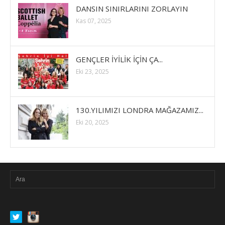
DANSIN SINIRLARINI ZORLAYIN
Kas 07, 2025
GENÇLER İYİLİK İÇİN ÇA...
Eki 23, 2025
130.YILIMIZI LONDRA MAĞAZAMIZ...
Eki 20, 2025