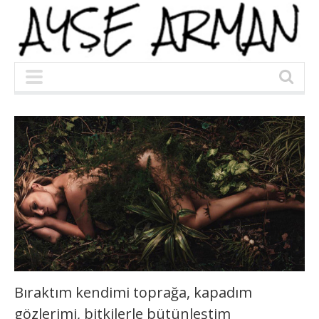
Bıraktım kendimi toprağa, kapadım
gözlerimi, bitkilerle bütünleştim