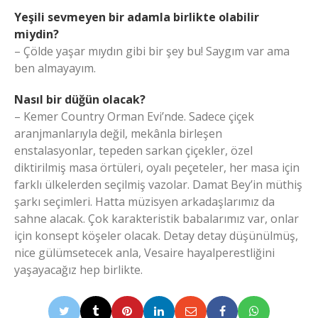
Yeşili sevmeyen bir adamla birlikte olabilir
miydin?
– Çölde yaşar mıydın gibi bir şey bu! Saygım var ama
ben almayayım.
Nasıl bir düğün olacak?
– Kemer Country Orman Evi’nde. Sadece çiçek
aranjmanlarıyla değil, mekânla birleşen
enstalasyonlar, tepeden sarkan çiçekler, özel
diktirilmiş masa örtüleri, oyalı peçeteler, her masa için
farklı ülkelerden seçilmiş vazolar. Damat Bey’in müthiş
şarkı seçimleri. Hatta müzisyen arkadaşlarımız da
sahne alacak. Çok karakteristik babalarımız var, onlar
için konsept köşeler olacak. Detay detay düşünülmüş,
nice gülümsetecek anla, Vesaire hayalperestliğini
yaşayacağız hep birlikte.