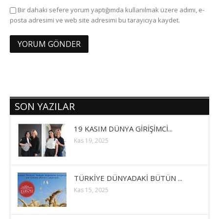
Bir dahaki sefere yorum yaptığımda kullanılmak üzere adımı, e-
posta adresimi ve web site adresimi bu tarayıcıya kaydet.
SON YAZILAR
19 KASIM DÜNYA GİRİŞİMCİ...
Kas 19, 2025
TÜRKİYE DÜNYADAKİ BÜTÜN ...
Kas 15, 2025