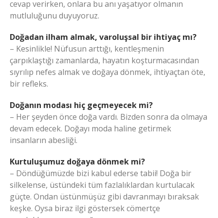
cevap verirken, onlara bu anı yaşatıyor olmanın
mutluluğunu duyuyoruz.
Doğadan ilham almak, varoluşsal bir ihtiyaç mı?
– Kesinlikle! Nüfusun arttığı, kentleşmenin
çarpıklaştığı zamanlarda, hayatın koşturmacasından
sıyrılıp nefes almak ve doğaya dönmek, ihtiyaçtan öte,
bir refleks.
Doğanın modası hiç geçmeyecek mi?
– Her şeyden önce doğa vardı. Bizden sonra da olmaya
devam edecek. Doğayı moda haline getirmek
insanların abesliği.
Kurtuluşumuz doğaya dönmek mi?
– Döndüğümüzde bizi kabul ederse tabii! Doğa bir
silkelense, üstündeki tüm fazlalıklardan kurtulacak
güçte. Ondan üstünmüşüz gibi davranmayı bıraksak
keşke. Oysa biraz ilgi göstersek cömertçe