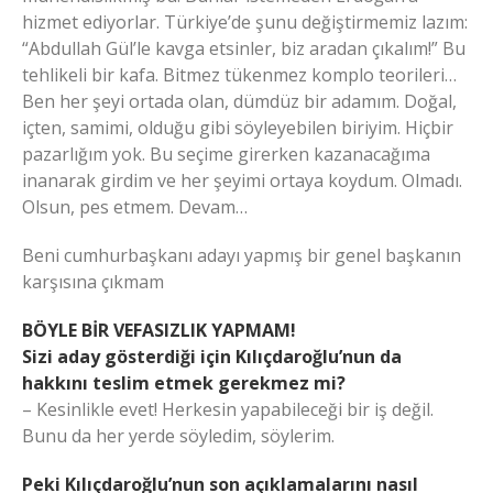
hizmet ediyorlar. Türkiye’de şunu değiştirmemiz lazım:
“Abdullah Gül’le kavga etsinler, biz aradan çıkalım!” Bu
tehlikeli bir kafa. Bitmez tükenmez komplo teorileri…
Ben her şeyi ortada olan, dümdüz bir adamım. Doğal,
içten, samimi, olduğu gibi söyleyebilen biriyim. Hiçbir
pazarlığım yok. Bu seçime girerken kazanacağıma
inanarak girdim ve her şeyimi ortaya koydum. Olmadı.
Olsun, pes etmem. Devam…
Beni cumhurbaşkanı adayı yapmış bir genel başkanın
karşısına çıkmam
BÖYLE BİR VEFASIZLIK YAPMAM!
Sizi aday gösterdiği için Kılıçdaroğlu’nun da
hakkını teslim etmek gerekmez mi?
– Kesinlikle evet! Herkesin yapabileceği bir iş değil.
Bunu da her yerde söyledim, söylerim.
Peki Kılıçdaroğlu’nun son açıklamalarını nasıl