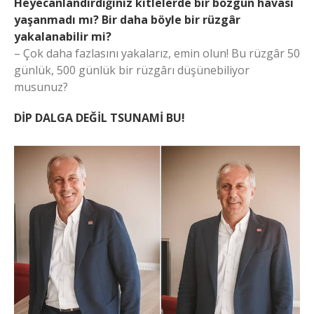
Heyecanlandırdığınız kitlelerde bir bozgun havası
yaşanmadı mı? Bir daha böyle bir rüzgâr
yakalanabilir mi?
– Çok daha fazlasını yakalarız, emin olun! Bu rüzgâr 50
günlük, 500 günlük bir rüzgârı düşünebiliyor
musunuz?
DİP DALGA DEĞİL TSUNAMİ BU!