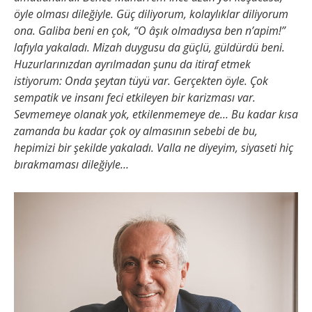
öyle olması dileğiyle. Güç diliyorum, kolaylıklar diliyorum
ona. Galiba beni en çok, “O âşık olmadıysa ben n’apim!”
lafıyla yakaladı. Mizah duygusu da güçlü, güldürdü beni.
Huzurlarınızdan ayrılmadan şunu da itiraf etmek
istiyorum: Onda şeytan tüyü var. Gerçekten öyle. Çok
sempatik ve insanı feci etkileyen bir karizması var.
Sevmemeye olanak yok, etkilenmemeye de… Bu kadar kısa
zamanda bu kadar çok oy almasının sebebi de bu,
hepimizi bir şekilde yakaladı. Valla ne diyeyim, siyaseti hiç
bırakmaması dileğiyle…