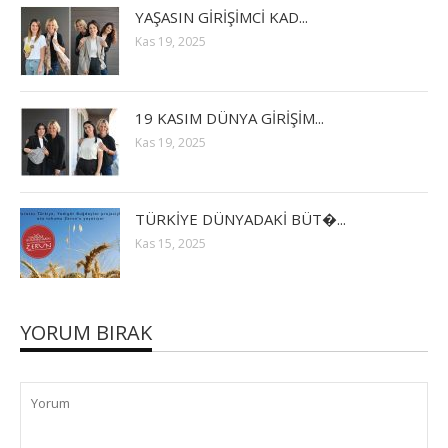
YAŞASIN GİRİŞİMCİ KAD...
Kas 19, 2025
19 KASIM DÜNYA GİRİŞİM...
Kas 19, 2025
TÜRKİYE DÜNYADAKİ BÜT�...
Kas 15, 2025
YORUM BIRAK