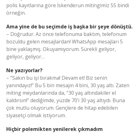
polis kayıtlarına göre İskenderun mitingimiz 55 bindi
örneğin.
Ama yine de bu seçimde iş başka bir şeye dönüştü.
– Doğrudur. Az önce telefonuma baktım, telefonum
bozuldu gelen mesajlardan! WhatsApp mesajları 5
bine yaklaşmış. Okuyamıyorum. Sürekli geliyor,
geliyor, geliyor…
Ne yazıyorlar?
– “Sakın bu işi bırakma! Devam et! Biz senin
yanındayız!” Bu 5 bin mesajın 4 bini, 30 yaş altı. Zaten
miting meydanlarında da, “30 yaş altındakiler el
kaldırsın!” dediğimde, yüzde 70’i 30 yaş altıydı. Buna
çok mutlu oluyorum. Gençlere de hitap edebilen
siyasetçi olmak istiyorum.
Hiçbir polemikten yenilerek çıkmadım