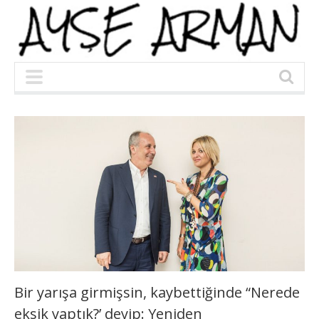
Bir yarışa girmişsin, kaybettiğinde “Nerede
eksik yaptık?’ deyip: Yeniden