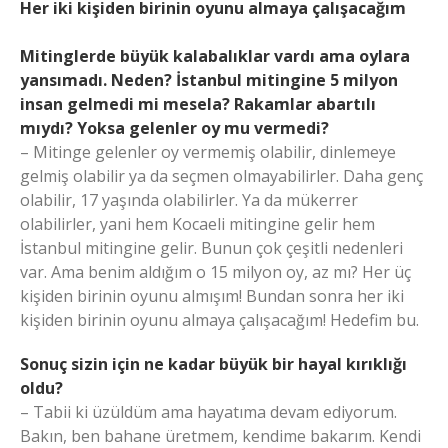
Her iki kişiden birinin oyunu almaya çalışacağım
Mitinglerde büyük kalabalıklar vardı ama oylara
yansımadı. Neden? İstanbul mitingine 5 milyon
insan gelmedi mi mesela? Rakamlar abartılı
mıydı? Yoksa gelenler oy mu vermedi?
– Mitinge gelenler oy vermemiş olabilir, dinlemeye
gelmiş olabilir ya da seçmen olmayabilirler. Daha genç
olabilir, 17 yaşında olabilirler. Ya da mükerrer
olabilirler, yani hem Kocaeli mitingine gelir hem
İstanbul mitingine gelir. Bunun çok çeşitli nedenleri
var. Ama benim aldığım o 15 milyon oy, az mı? Her üç
kişiden birinin oyunu almışım! Bundan sonra her iki
kişiden birinin oyunu almaya çalışacağım! Hedefim bu.
Sonuç sizin için ne kadar büyük bir hayal kırıklığı
oldu?
– Tabii ki üzüldüm ama hayatıma devam ediyorum.
Bakın, ben bahane üretmem, kendime bakarım. Kendi