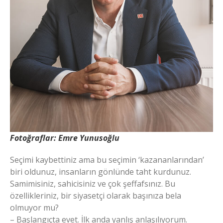
Fotoğraflar: Emre Yunusoğlu
Seçimi kaybettiniz ama bu seçimin ‘kazananlarından’
biri oldunuz, insanların gönlünde taht kurdunuz.
Samimisiniz, sahicisiniz ve çok şeffafsınız. Bu
özellikleriniz, bir siyasetçi olarak başınıza bela
olmuyor mu?
– Başlangıçta evet. İlk anda yanlış anlaşılıyorum.