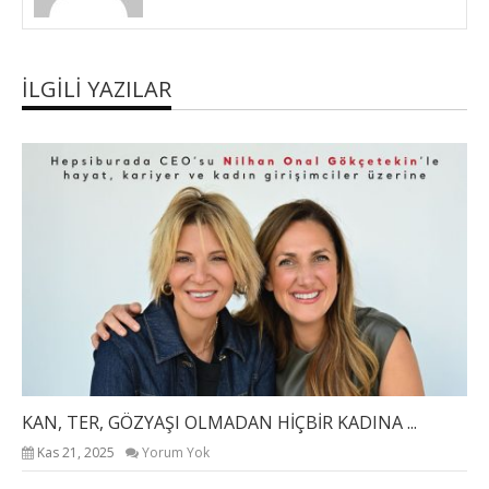
İLGILI YAZILAR
KAN, TER, GÖZYAŞI OLMADAN HİÇBİR KADINA ...
Kas 21, 2025
Yorum Yok