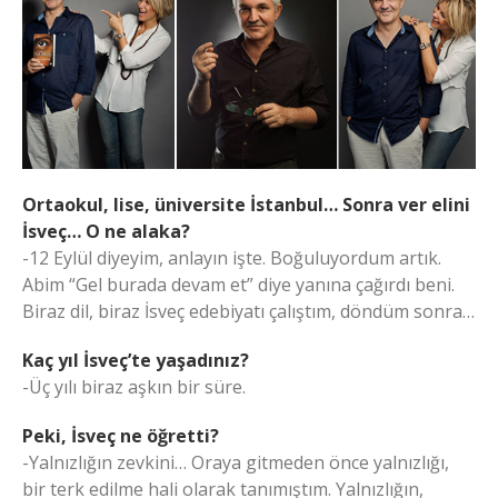
Ortaokul, lise, üniversite İstanbul… Sonra ver elini
İsveç… O ne alaka?
-12 Eylül diyeyim, anlayın işte. Boğuluyordum artık.
Abim “Gel burada devam et” diye yanına çağırdı beni.
Biraz dil, biraz İsveç edebiyatı çalıştım, döndüm sonra…
Kaç yıl İsveç’te yaşadınız?
-Üç yılı biraz aşkın bir süre.
Peki, İsveç ne öğretti?
-Yalnızlığın zevkini… Oraya gitmeden önce yalnızlığı,
bir terk edilme hali olarak tanımıştım. Yalnızlığın,