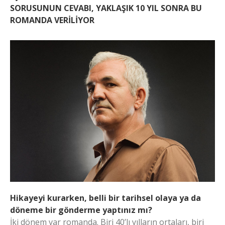
SORUSUNUN CEVABI, YAKLAŞIK 10 YIL SONRA BU
ROMANDA VERİLİYOR
Hikayeyi kurarken, belli bir tarihsel olaya ya da
döneme bir gönderme yaptınız mı?
İki dönem var romanda. Biri 40’lı yılların ortaları, biri