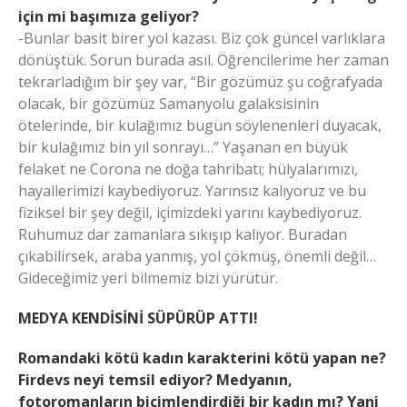
için mi başımıza geliyor?
-Bunlar basit birer yol kazası. Biz çok güncel varlıklara
dönüştük. Sorun burada asıl. Öğrencilerime her zaman
tekrarladığım bir şey var, “Bir gözümüz şu coğrafyada
olacak, bir gözümüz Samanyolu galaksisinin
ötelerinde, bir kulağımız bugün söylenenleri duyacak,
bir kulağımız bin yıl sonrayı…” Yaşanan en büyük
felaket ne Corona ne doğa tahribatı; hülyalarımızı,
hayallerimizi kaybediyoruz. Yarınsız kalıyoruz ve bu
fiziksel bir şey değil, içimizdeki yarını kaybediyoruz.
Ruhumuz dar zamanlara sıkışıp kalıyor. Buradan
çıkabilirsek, araba yanmış, yol çökmüş, önemli değil…
Gideceğimiz yeri bilmemiz bizi yürütür.
MEDYA KENDİSİNİ SÜPÜRÜP ATTI!
Romandaki kötü kadın karakterini kötü yapan ne?
Firdevs neyi temsil ediyor? Medyanın,
fotoromanların biçimlendirdiği bir kadın mı? Yani