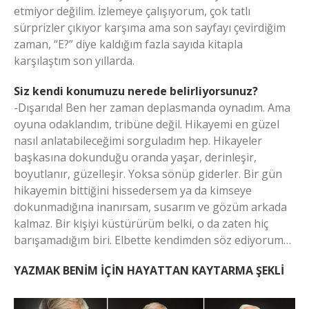
etmiyor değilim. İzlemeye çalışıyorum, çok tatlı
sürprizler çıkıyor karşıma ama son sayfayı çevirdiğim
zaman, “E?” diye kaldığım fazla sayıda kitapla
karşılaştım son yıllarda.
Siz kendi konumuzu nerede belirliyorsunuz?
-Dışarıda! Ben her zaman deplasmanda oynadım. Ama
oyuna odaklandım, tribüne değil. Hikayemi en güzel
nasıl anlatabileceğimi sorguladım hep. Hikayeler
başkasına dokunduğu oranda yaşar, derinleşir,
boyutlanır, güzelleşir. Yoksa sönüp giderler. Bir gün
hikayemin bittiğini hissedersem ya da kimseye
dokunmadığına inanırsam, susarım ve gözüm arkada
kalmaz. Bir kişiyi küstürürüm belki, o da zaten hiç
barışamadığım biri. Elbette kendimden söz ediyorum…
YAZMAK BENİM İÇİN HAYATTAN KAYTARMA ŞEKLİ