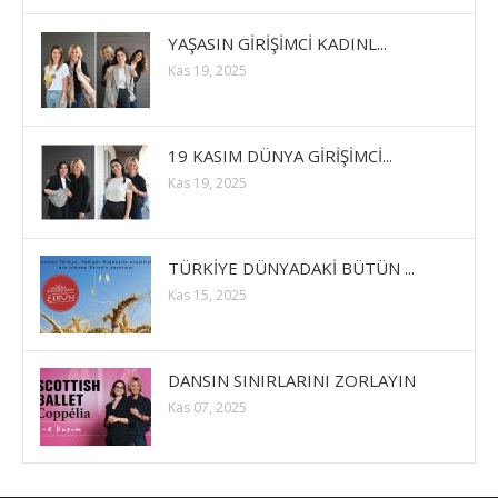
YAŞASIN GİRİŞİMCİ KADINL...
Kas 19, 2025
19 KASIM DÜNYA GİRİŞİMCİ...
Kas 19, 2025
TÜRKİYE DÜNYADAKİ BÜTÜN ...
Kas 15, 2025
DANSIN SINIRLARINI ZORLAYIN
Kas 07, 2025