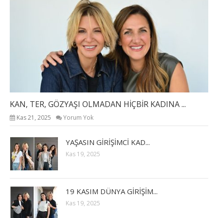
KAN, TER, GÖZYAŞI OLMADAN HİÇBİR KADINA ...
Kas 21, 2025
Yorum Yok
YAŞASIN GİRİŞİMCİ KAD...
Kas 19, 2025
19 KASIM DÜNYA GİRİŞİM...
Kas 19, 2025