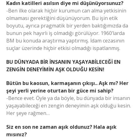
Kadın katilleri asılsın diye mi düşünüyorsunuz?
-Ben ilke olarak hiçbir kurumun can alma yetkisinin
olmaması gerektiğini düşünüyorum. Bu işin etik
boyutu, ayrıca pragmatik bir yerden baktığımızda da
bunun pek hayırlı iş olmadığı görülüyor. 1960’larda
BM bu konuda araştırma yaptırmış. İdam cezasının
suçlar üzerinde hiçbir etkisi olmadığı ispatlanmış.
BU DÜNYADA BİR İNSANIN YAŞAYABİLECEĞİ EN
ZENGİN DENEYİMİN AŞK OLDUĞU KESİN!
Bütün bu kaosun, karmaşanın çıkışı.. Aşk mı? Her
şeyi yerli yerine oturtan bir güce mi sahip?
-Bence evet. Öyle ya da böyle, bu dünyada bir insanın
yaşayabileceği en zengin deneyimin aşk olduğu kesin.
Her şeye rağmen…
Siz en son ne zaman aşık oldunuz? Hala aşık
mısınız?