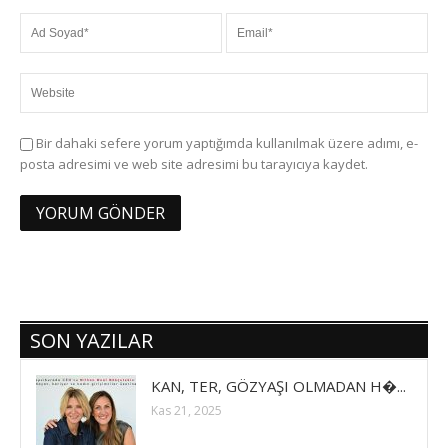
Bir dahaki sefere yorum yaptığımda kullanılmak üzere adımı, e-
posta adresimi ve web site adresimi bu tarayıcıya kaydet.
SON YAZILAR
KAN, TER, GÖZYAŞI OLMADAN H�...
Kas 21, 2025