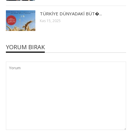
TÜRKİYE DÜNYADAKİ BÜT�...
Kas 15, 2025
YORUM BIRAK