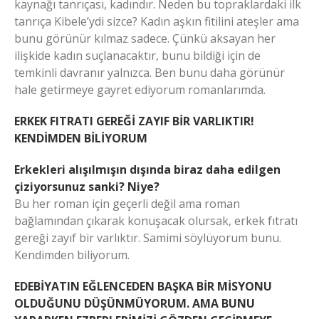
kaynağı tanrıçası, kadındır. Neden bu topraklardaki ilk
tanrıça Kibele’ydi sizce? Kadın aşkın fitilini ateşler ama
bunu görünür kılmaz sadece. Çünkü aksayan her
ilişkide kadın suçlanacaktır, bunu bildiği için de
temkinli davranır yalnızca. Ben bunu daha görünür
hale getirmeye gayret ediyorum romanlarımda.
ERKEK FITRATI GEREĞİ ZAYIF BİR VARLIKTIR!
KENDİMDEN BİLİYORUM
Erkekleri alışılmışın dışında biraz daha edilgen
çiziyorsunuz sanki? Niye?
Bu her roman için geçerli değil ama roman
bağlamından çıkarak konuşacak olursak, erkek fıtratı
gereği zayıf bir varlıktır. Samimi söylüyorum bunu.
Kendimden biliyorum.
EDEBİYATIN EĞLENCEDEN BAŞKA BİR MİSYONU
OLDUĞUNU DÜŞÜNMÜYORUM. AMA BUNU