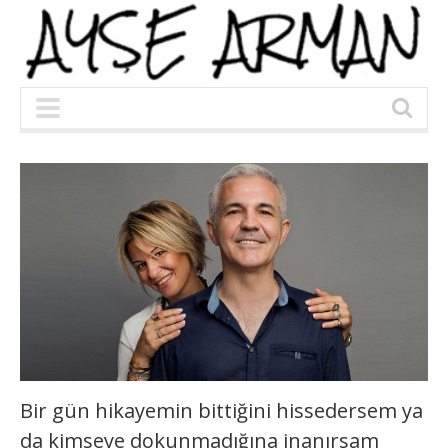
Bir gün hikayemin bittiğini hissedersem ya
da kimseye dokunmadığına inanırsam