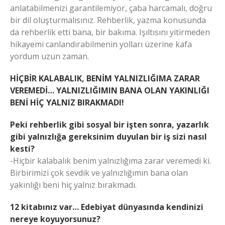
anlatabilmenizi garantilemiyor, çaba harcamalı, doğru
bir dil oluşturmalısınız. Rehberlik, yazma konusunda
da rehberlik etti bana, bir bakıma. Işıltısını yitirmeden
hikayemi canlandırabilmenin yolları üzerine kafa
yordum uzun zaman.
HİÇBİR KALABALIK, BENİM YALNIZLIĞIMA ZARAR
VEREMEDİ… YALNIZLIĞIMIN BANA OLAN YAKINLIĞI
BENİ HİÇ YALNIZ BIRAKMADI!
Peki rehberlik gibi sosyal bir işten sonra, yazarlık
gibi yalnızlığa gereksinim duyulan bir iş sizi nasıl
kesti?
-Hiçbir kalabalık benim yalnızlığıma zarar veremedi ki.
Birbirimizi çok sevdik ve yalnızlığımın bana olan
yakınlığı beni hiç yalnız bırakmadı.
12 kitabınız var… Edebiyat dünyasında kendinizi
nereye koyuyorsunuz?