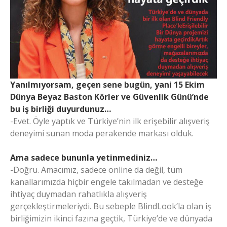
Yanılmıyorsam, geçen sene bugün, yani 15 Ekim
Dünya Beyaz Baston Körler ve Güvenlik Günü’nde
bu iş birliği duyurdunuz…
-Evet. Öyle yaptık ve Türkiye’nin ilk erişebilir alışveriş
deneyimi sunan moda perakende markası olduk.
Ama sadece bununla yetinmediniz…
-Doğru. Amacımız, sadece online da değil, tüm
kanallarımızda hiçbir engele takılmadan ve desteğe
ihtiyaç duymadan rahatlıkla alışveriş
gerçekleştirmeleriydi. Bu sebeple BlindLook’la olan iş
birliğimizin ikinci fazına geçtik, Türkiye’de ve dünyada