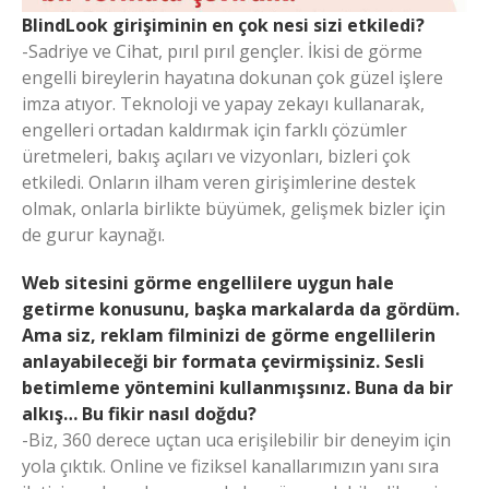
BlindLook girişiminin en çok nesi sizi etkiledi?
-Sadriye ve Cihat, pırıl pırıl gençler. İkisi de görme
engelli bireylerin hayatına dokunan çok güzel işlere
imza atıyor. Teknoloji ve yapay zekayı kullanarak,
engelleri ortadan kaldırmak için farklı çözümler
üretmeleri, bakış açıları ve vizyonları, bizleri çok
etkiledi. Onların ilham veren girişimlerine destek
olmak, onlarla birlikte büyümek, gelişmek bizler için
de gurur kaynağı.
Web sitesini görme engellilere uygun hale
getirme konusunu, başka markalarda da gördüm.
Ama siz, reklam filminizi de görme engellilerin
anlayabileceği bir formata çevirmişsiniz. Sesli
betimleme yöntemini kullanmışsınız. Buna da bir
alkış… Bu fikir nasıl doğdu?
-Biz, 360 derece uçtan uca erişilebilir bir deneyim için
yola çıktık. Online ve fiziksel kanallarımızın yanı sıra