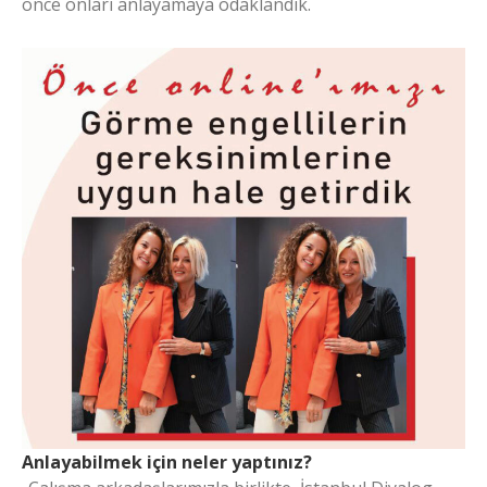
önce onları anlayamaya odaklandık.
Anlayabilmek için neler yaptınız?