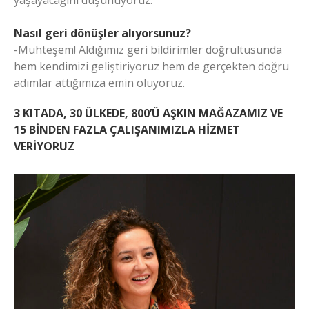
yaşayacağını düşünüyoruz.
Nasıl geri dönüşler alıyorsunuz?
-Muhteşem! Aldığımız geri bildirimler doğrultusunda
hem kendimizi geliştiriyoruz hem de gerçekten doğru
adımlar attığımıza emin oluyoruz.
3 KITADA, 30 ÜLKEDE, 800’Ü AŞKIN MAĞAZAMIZ VE
15 BİNDEN FAZLA ÇALIŞANIMIZLA HİZMET
VERİYORUZ