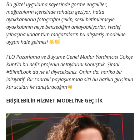
Bu güzel uygulama sayesinde görme engelliler,
mağazaların içerisinde rahatça geziyor, hatta
ayakkabıların fotoğrafını çekip, sesli betimlemeyle
ayakkabının neye benzediğini anlayabiliyorlar. Hedef
yılbaşına kadar tüm mağazaların bu alışveriş modeline
uygun hale gelmesi
FLO Pazarlama ve Büyüme Genel Müdür Yardımcısı Gökçe
Kunt’la bu nefis projenin detaylarını konuştuk. Şimdi
#BlindLook da ne ki diyeceksiniz. Onlar da, harika bir
inisiyatif. Bir sonraki paylaşımımda sizi bu harika girişimin
kurucuları ile tanıştıracağım
ERİŞİLEBİLİR HİZMET MODELİ’NE GEÇTİK