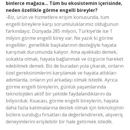
binlerce mağaza… Tüm bu ekosistemin içerisinde,
neden özellikle görme engelli bireyler?
-Biz, ürün ve hizmetlere erişim konusunda, tüm
engelli bireylere karşı sorumluluklarımız olduğunun
farkındayız. Dünyada 285 milyon, Türkiye’de ise 1
milyon görme engelli birey var. Ne yazık ki görme
engelliler, genellikle başkalarının desteğiyle hayata
karışmak durumunda kalıyor. Ama ayakkabı demek,
sokakta olmak, hayata bağlanmak ve özgürce hareket
edebilmek demek. Biz de buradan yola çıkarak, onların
özel gereksinimlerini karşılamak ve hayata attıkları
adımlarda, onların yol arkadaşı olmak istedik. Ayrıca
görme engelli bireylerin, günlük yaşamlarında
teknolojiden aktif bir şekilde faydalandıklarını da
biliyorduk. Kısacası, görme engelli bireylerin, hayata
daha fazla katılmalarına destek olmak için teknolojinin
bizlere sunduğu fırsatları da değerlendirerek, alışveriş
deneyimlerini erişilebilir bir hale getirmek istedik.