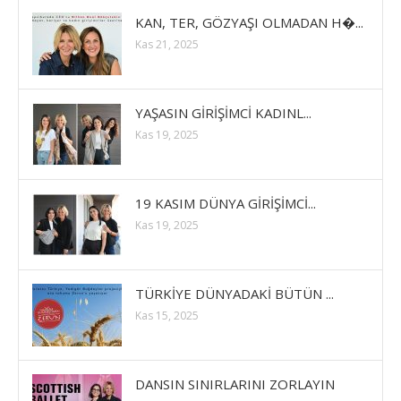
KAN, TER, GÖZYAŞI OLMADAN H�...
Kas 21, 2025
YAŞASIN GİRİŞİMCİ KADINL...
Kas 19, 2025
19 KASIM DÜNYA GİRİŞİMCİ...
Kas 19, 2025
TÜRKİYE DÜNYADAKİ BÜTÜN ...
Kas 15, 2025
DANSIN SINIRLARINI ZORLAYIN