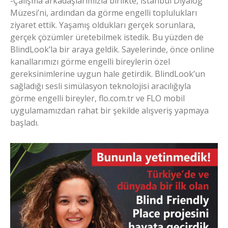
-Çalışma arkadaşlarımızla birlikte, İstanbul Diyalog
Müzesi’ni, ardından da görme engelli toplulukları
ziyaret ettik. Yaşamış oldukları gerçek sorunlara,
gerçek çözümler üretebilmek istedik. Bu yüzden de
BlindLook’la bir araya geldik. Sayelerinde, önce online
kanallarımızı görme engelli bireylerin özel
gereksinimlerine uygun hale getirdik. BlindLook’un
sağladığı sesli simülasyon teknolojisi aracılığıyla
görme engelli bireyler, flo.com.tr ve FLO mobil
uygulamamızdan rahat bir şekilde alışveriş yapmaya
başladı.