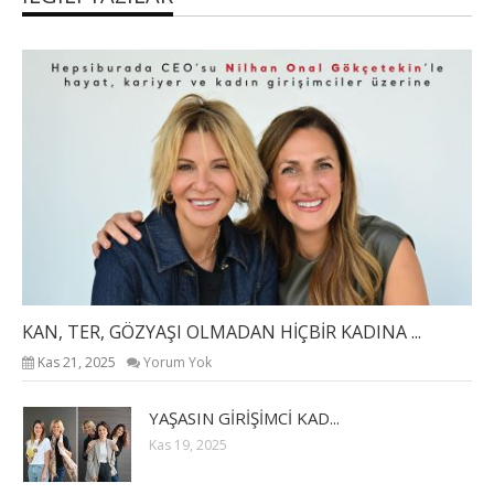
KAN, TER, GÖZYAŞI OLMADAN HİÇBİR KADINA ...
Kas 21, 2025
Yorum Yok
YAŞASIN GİRİŞİMCİ KAD...
Kas 19, 2025