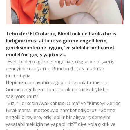
Tebrikler! FLO olarak, BlindLook ile harika bir iş
birliğine imza attınız ve görme engellilerin,
gereksinimlerine uygun, ‘erişilebilir bir hizmet
modeli’ne geçiş yaptınız…
-Evet, binlerce görme engelliye, özgür bir alışveriş
deneyimi sunuyoruz. Bundan da çok mutlu ve
gururluyuz.
Hepimizin anlayabileceği bir dille anlatır mısınız:
Görme engellilere, tam olarak ne tür kolaylıklar
sağlıyorsunuz?
-Biz, “Herkesin Ayakkabıcısı Olma” ve “Kimseyi Geride
Bırakmama” mottosuyla hareket ediyoruz. “Görme
engelli bireylere, erişilebilir bir alışveriş deneyimi
yaşatabilmek için ne yapabiliriz?” diye yola çıktık ve