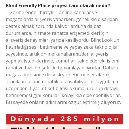
Blind Friendly Place projesi tam olarak nedir?
– Görme engeli bireyler, online kanallar ve
mağazalarda alışveriş yaparken, genellikle dışarıdan
destek almak zorunda kalıyorlardı. Ya da bazı
durumlarda, hizmete rahatça erişemedikleri için
alışveriş deneyimleri yarıda kesiliyordu. BlindLook’un
hazırladığı sesli betimleme ve yapay zeka teknolojisi
sayesinde, artık online kanallarımızdan alışveriş
yapmak istediklerinde, komutları takip ederek, işlemi
rahat ve hızlı bir şekilde tamamlayabiliyorlar. Dahası,
mağaza içerisinde de sesli yönlendirmeler alarak,
aradıkları ürüne rahatlıkla ulaşabiliyorlar. Uygulama
üzerinden, fiyat- etiket bilgisi okuma, ürünün detaylı
betimlemesi gibi konuları kolaylıkla elde edebiliyorlar.
Bu sayede onların adımlarını özgürleştirmiş oluyoruz.