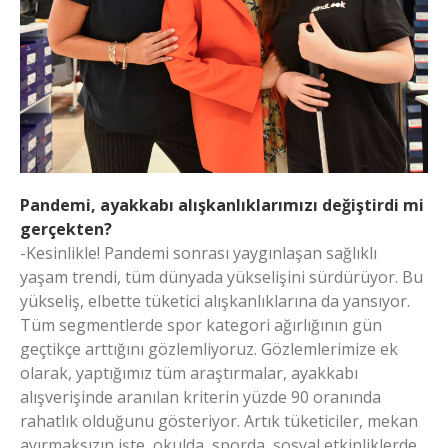
Pandemi, ayakkabı alışkanlıklarımızı değiştirdi mi
gerçekten?
-Kesinlikle! Pandemi sonrası yaygınlaşan sağlıklı
yaşam trendi, tüm dünyada yükselişini sürdürüyor. Bu
yükseliş, elbette tüketici alışkanlıklarına da yansıyor.
Tüm segmentlerde spor kategori ağırlığının gün
geçtikçe arttığını gözlemliyoruz. Gözlemlerimize ek
olarak, yaptığımız tüm araştırmalar, ayakkabı
alışverişinde aranılan kriterin yüzde 90 oranında
rahatlık olduğunu gösteriyor. Artık tüketiciler, mekan
ayırmaksızın işte, okulda, sporda, sosyal etkinliklerde