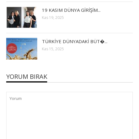
19 KASIM DÜNYA GİRİŞİM...
Kas 19, 2025
TÜRKİYE DÜNYADAKİ BÜT�...
Kas 15, 2025
YORUM BIRAK