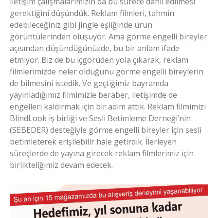
iletişim çalışmalarımızın da bu sürece dahil edilmesi
gerektiğini düşündük. Reklam filmleri, tahmin
edebileceğiniz gibi jingle eşliğinde ürün
görüntülerinden oluşuyor. Ama görme engelli bireyler
açısından düşündüğünüzde, bu bir anlam ifade
etmiyor. Biz de bu içgörüden yola çıkarak, reklam
filmlerimizde neler olduğunu görme engelli bireylerin
de bilmesini istedik. Ve geçtiğimiz bayramda
yayınladığımız filmimizle beraber, iletişimde de
engelleri kaldırmak için bir adım attık. Reklam filmimizi
BlindLook iş birliği ve Sesli Betimleme Derneği’nin
(SEBEDER) desteğiyle görme engelli bireyler için sesli
betimleterek erişilebilir hale getirdik. İlerleyen
süreçlerde de yayına girecek reklam filmlerimiz için
birlikteliğimiz devam edecek.