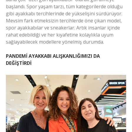
başlandı. Spor yaşam tarzı, tüm kategorilerde olduğu
gibi ayakkabı tercihlerinde de yükselişini sürdürüyor.
Mevsim fark etmeksizin tercihlerde öne çıkan model,
spor ayakkabılar ve sneakerlar. Artık insanlar içinde
rahat edebildiği ve her kıyafetine kolaylıkla uyum
sağlayabilecek modellere yönelmiş durumda.
PANDEMİ AYAKKABI ALIŞKANLIĞIMIZI DA
DEĞİŞTİRDİ