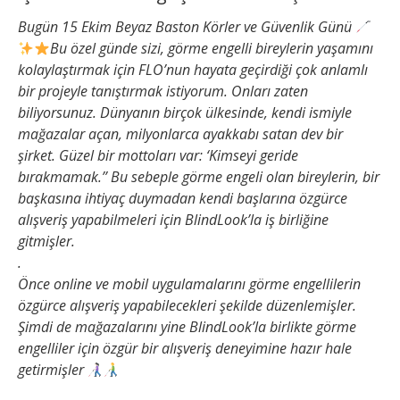
Bugün 15 Ekim Beyaz Baston Körler ve Güvenlik Günü
Bu özel günde sizi, görme engelli bireylerin yaşamını
kolaylaştırmak için FLO’nun hayata geçirdiği çok anlamlı
bir projeyle tanıştırmak istiyorum. Onları zaten
biliyorsunuz. Dünyanın birçok ülkesinde, kendi ismiyle
mağazalar açan, milyonlarca ayakkabı satan dev bir
şirket. Güzel bir mottoları var: ‘Kimseyi geride
bırakmamak.’’ Bu sebeple görme engeli olan bireylerin, bir
başkasına ihtiyaç duymadan kendi başlarına özgürce
alışveriş yapabilmeleri için BlindLook’la iş birliğine
gitmişler.
.
Önce online ve mobil uygulamalarını görme engellilerin
özgürce alışveriş yapabilecekleri şekilde düzenlemişler.
Şimdi de mağazalarını yine BlindLook’la birlikte görme
engelliler için özgür bir alışveriş deneyimine hazır hale
getirmişler