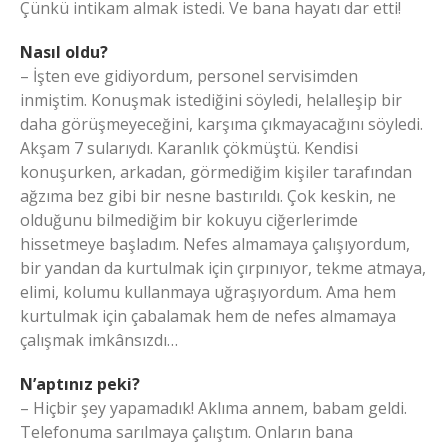
Çünkü intikam almak istedi. Ve bana hayatı dar etti!
Nasıl oldu?
– İşten eve gidiyordum, personel servisimden
inmiştim. Konuşmak istediğini söyledi, helalleşip bir
daha görüşmeyeceğini, karşıma çıkmayacağını söyledi.
Akşam 7 sularıydı. Karanlık çökmüştü. Kendisi
konuşurken, arkadan, görmediğim kişiler tarafından
ağzıma bez gibi bir nesne bastırıldı. Çok keskin, ne
olduğunu bilmediğim bir kokuyu ciğerlerimde
hissetmeye başladım. Nefes almamaya çalışıyordum,
bir yandan da kurtulmak için çırpınıyor, tekme atmaya,
elimi, kolumu kullanmaya uğraşıyordum. Ama hem
kurtulmak için çabalamak hem de nefes almamaya
çalışmak imkânsızdı…
N’aptınız peki?
– Hiçbir şey yapamadık! Aklıma annem, babam geldi.
Telefonuma sarılmaya çalıştım. Onların bana