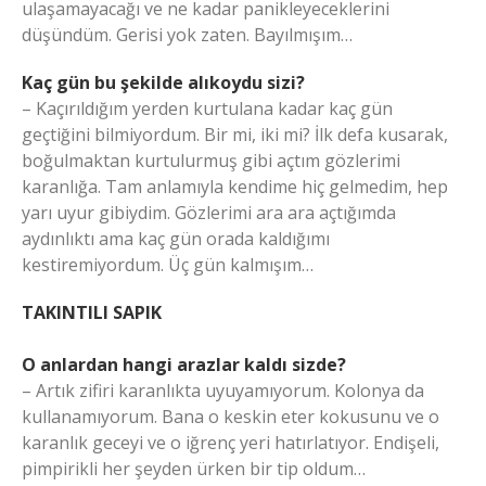
ulaşamayacağı ve ne kadar panikleyeceklerini
düşündüm. Gerisi yok zaten. Bayılmışım…
Kaç gün bu şekilde alıkoydu sizi?
– Kaçırıldığım yerden kurtulana kadar kaç gün
geçtiğini bilmiyordum. Bir mi, iki mi? İlk defa kusarak,
boğulmaktan kurtulurmuş gibi açtım gözlerimi
karanlığa. Tam anlamıyla kendime hiç gelmedim, hep
yarı uyur gibiydim. Gözlerimi ara ara açtığımda
aydınlıktı ama kaç gün orada kaldığımı
kestiremiyordum. Üç gün kalmışım…
TAKINTILI SAPIK
O anlardan hangi arazlar kaldı sizde?
– Artık zifiri karanlıkta uyuyamıyorum. Kolonya da
kullanamıyorum. Bana o keskin eter kokusunu ve o
karanlık geceyi ve o iğrenç yeri hatırlatıyor. Endişeli,
pimpirikli her şeyden ürken bir tip oldum…