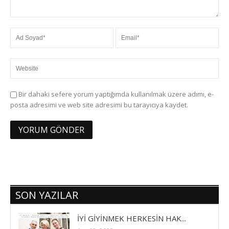
Bir dahaki sefere yorum yaptığımda kullanılmak üzere adımı, e-
posta adresimi ve web site adresimi bu tarayıcıya kaydet.
SON YAZILAR
İYİ GİYİNMEK HERKESİN HAK...