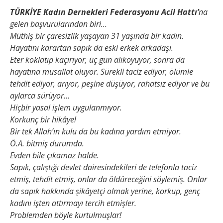
TÜRKİYE Kadın Dernekleri Federasyonu Acil Hattı’
na
gelen başvurularından biri…
Müthiş bir çaresizlik yaşayan 31 yaşında bir kadın.
Hayatını karartan sapık da eski erkek arkadaşı.
Eter koklatıp kaçırıyor, üç gün alıkoyuyor, sonra da
hayatına musallat oluyor. Sürekli taciz ediyor, ölümle
tehdit ediyor, arıyor, peşine düşüyor, rahatsız ediyor ve bu
aylarca sürüyor…
Hiçbir yasal işlem uygulanmıyor.
Korkunç bir hikâye!
Bir tek Allah’ın kulu da bu kadına yardım etmiyor.
Ö.A. bitmiş durumda.
Evden bile çıkamaz halde.
Sapık, çalıştığı devlet dairesindekileri de telefonla taciz
etmiş, tehdit etmiş, onlar da öldüreceğini söylemiş. Onlar
da sapık hakkında şikâyetçi olmak yerine, korkup, genç
kadını işten attırmayı tercih etmişler.
Problemden böyle kurtulmuşlar!