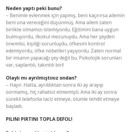
Neden yaptı peki bunu?
– Benimle evlenmek için yapmış, beni kaçırırsa ailemin
beni ona vereceğini düşünmüş. Ama ailem zaten
birlikte olmamızı istemiyordu. Eğitimini bana uygun
bulmuyordu, ilkokul mezunuydu. Ama her şeyden
önemlisi, kişiliği sorunluydu, öfkesini kontrol
edemiyordu, öfke nöbetleri yaşıyordu. Zaten normal
bir insanın yapacağı şey değil bu. Psikolojik sorunları
var, saplantılı, takıntılı biri!
Olaylı mı ayrılmıştınız ondan?
– Hayır. Hatta, ayrıldıktan sonra iki ay arayıp
sormamış, hiç rahatsız etmemişti. Ama iki ay sonra
sürekli telefonla taciz etmeye, ölümle tehdit etmeye
başladı.
PILINI PIRTINI TOPLA DEFOL!