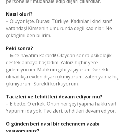
personeller müdahale edip dışarı çıkardılar.
Nasıl olur!?
– Oluyor işte. Burası Türkiye! Kadınlar ikinci sınıf
vatandaş! Kimsenin umurunda değil kadınlar. Ne
çektiğimi ben bilirim.
Peki sonra?
– İyice hayatım karardı! Olaydan sonra psikolojik
destek almaya başladım. Yalnız hiçbir yere
gidemiyorum. Mahkûm gibi yaşıyorum. Gerekli
olmadıkça evden dışarı çıkmıyorum, zaten yalnız hiç
çıkmıyorum. Sürekli korkuyorum.
Tacizleri ve tehditleri devam ediyor mu?
– Elbette. O erkek. Onun her şeyi yapma hakkı var!
Yaptırımı da yok. Tacizleri, tehditleri devam ediyor.
O günden beri nasıl bir cehennem azabı
yaşıyorsunuz?