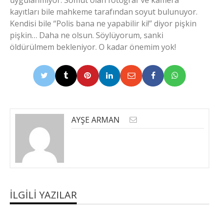
uygulanmıyor. Somut olan fotoğraf ve kamera
kayıtları bile mahkeme tarafından soyut bulunuyor.
Kendisi bile “Polis bana ne yapabilir ki!” diyor pişkin
pişkin… Daha ne olsun. Söylüyorum, sanki
öldürülmem bekleniyor. O kadar önemim yok!
AYŞE ARMAN
İLGILI YAZILAR