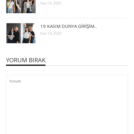
Kas 19, 2025
19 KASIM DÜNYA GİRİŞİM...
Kas 19, 2025
YORUM BIRAK