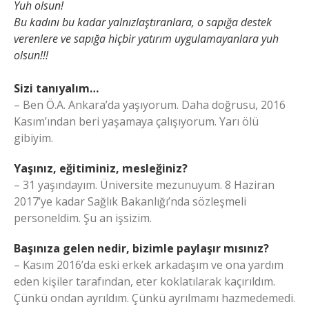
Yuh olsun!
Bu kadını bu kadar yalnızlaştıranlara, o sapığa destek
verenlere ve sapığa hiçbir yatırım uygulamayanlara yuh
olsun!!!
Sizi tanıyalım…
– Ben Ö.A. Ankara’da yaşıyorum. Daha doğrusu, 2016
Kasım’ından beri yaşamaya çalışıyorum. Yarı ölü
gibiyim.
Yaşınız, eğitiminiz, mesleğiniz?
– 31 yaşındayım. Üniversite mezunuyum. 8 Haziran
2017’ye kadar Sağlık Bakanlığı’nda sözleşmeli
personeldim. Şu an işsizim.
Başınıza gelen nedir, bizimle paylaşır mısınız?
– Kasım 2016’da eski erkek arkadaşım ve ona yardım
eden kişiler tarafından, eter koklatılarak kaçırıldım.
Çünkü ondan ayrıldım. Çünkü ayrılmamı hazmedemedi.