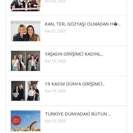
Ara 03, 2025
KAN, TER, GÖZYAŞI OLMADAN H�...
Kas 21, 2025
YAŞASIN GİRİŞİMCİ KADINL...
Kas 19, 2025
19 KASIM DÜNYA GİRİŞİMCİ...
Kas 19, 2025
TÜRKİYE DÜNYADAKİ BÜTÜN ...
Kas 15, 2025