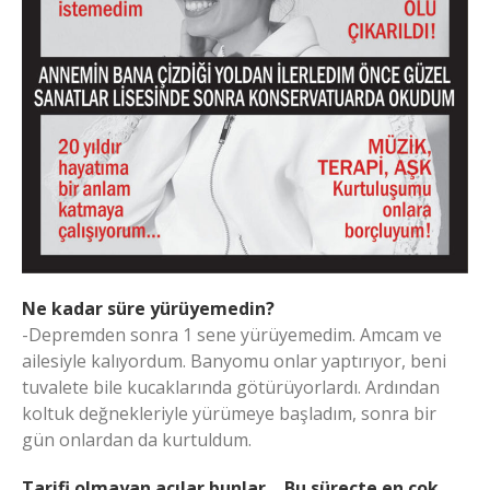
Ne kadar süre yürüyemedin?
-Depremden sonra 1 sene yürüyemedim. Amcam ve
ailesiyle kalıyordum. Banyomu onlar yaptırıyor, beni
tuvalete bile kucaklarında götürüyorlardı. Ardından
koltuk değnekleriyle yürümeye başladım, sonra bir
gün onlardan da kurtuldum.
Tarifi olmayan acılar bunlar… Bu süreçte en çok