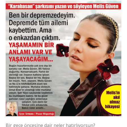
Bir gece öncesine dair neler hatırlıyorsun?