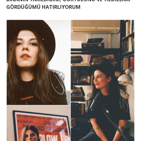
GÖRDÜĞÜMÜ HATIRLIYORUM