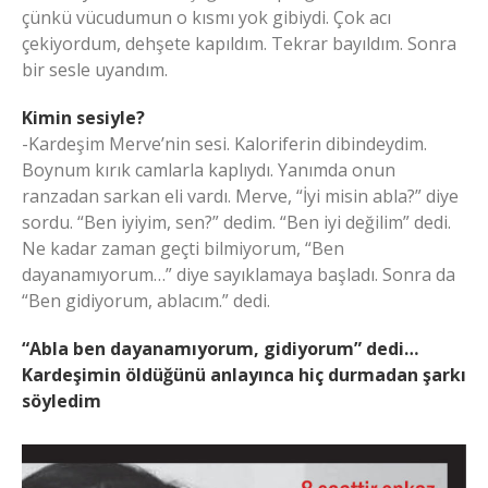
çünkü vücudumun o kısmı yok gibiydi. Çok acı
çekiyordum, dehşete kapıldım. Tekrar bayıldım. Sonra
bir sesle uyandım.
Kimin sesiyle?
-Kardeşim Merve’nin sesi. Kaloriferin dibindeydim.
Boynum kırık camlarla kaplıydı. Yanımda onun
ranzadan sarkan eli vardı. Merve, “İyi misin abla?” diye
sordu. “Ben iyiyim, sen?” dedim. “Ben iyi değilim” dedi.
Ne kadar zaman geçti bilmiyorum, “Ben
dayanamıyorum…” diye sayıklamaya başladı. Sonra da
“Ben gidiyorum, ablacım.” dedi.
“Abla ben dayanamıyorum, gidiyorum” dedi…
Kardeşimin öldüğünü anlayınca hiç durmadan şarkı
söyledim