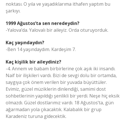
noktası. O yıla ve yaşadıklarıma ithafen yaptım bu
şarkıyı.
1999 Ağustos’ta sen neredeydin?
-Yalova’da. Yalovalı bir aileyiz. Orda oturuyorduk.
Kaç yaşındaydın?
-Ben 14 yaşındaydım. Kardeşim 7.
Kaç kişilik bir aileydiniz?
-4. Annem ve babam birbirlerine çok aşık iki insandı.
Naif bir ilişkileri vardı. Bizi de sevgi dolu bir ortamda,
saygıya çok önem verilen bir yuvada büyüttüler.
Evimiz, güzel müziklerin dinlendiği, samimi dost
sohbetlerinin yapıldığı şenlikli bir yerdi. Neşe hiç eksik
olmazdı. Güzel dostlarımız vardı. 18 Ağustos’ta, gün
ağarmadan yola çıkacaktık. Kalabalık bir grup
Karadeniz turuna gidecektik.