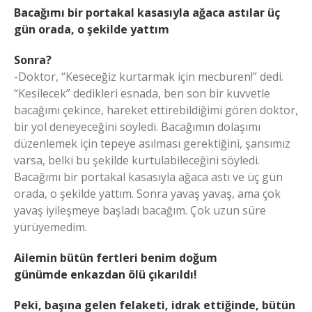
Bacağımı bir portakal kasasıyla ağaca astılar üç
gün orada, o şekilde yattım
Sonra?
-Doktor, “Keseceğiz kurtarmak için mecburen!” dedi.
“Kesilecek” dedikleri esnada, ben son bir kuvvetle
bacağımı çekince, hareket ettirebildiğimi gören doktor,
bir yol deneyeceğini söyledi. Bacağımın dolaşımı
düzenlemek için tepeye asılması gerektiğini, şansımız
varsa, belki bu şekilde kurtulabileceğini söyledi.
Bacağımı bir portakal kasasıyla ağaca astı ve üç gün
orada, o şekilde yattım. Sonra yavaş yavaş, ama çok
yavaş iyileşmeye başladı bacağım. Çok uzun süre
yürüyemedim.
Ailemin bütün fertleri benim doğum
günümde enkazdan ölü çıkarıldı!
Peki, başına gelen felaketi, idrak ettiğinde, bütün