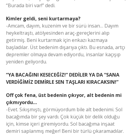
“Burada biri var!” dedi.
Kimler geldi, seni kurtarmaya?
-Amcam, dayım, kuzenim ve bir sürü insan… Dayım
heykeltraştı, atölyesinden araç-gereçlerini alıp
getirmiş. Beni kurtarmak için enkazı kazmaya
başladılar. Üst bedenim dışarıya çıktı. Bu esnada, artçı
depremler olmaya devam ediyordu, insanlar kaçışıp
yeniden geliyordu.
“YA BACAĞINI KESECEĞİZ!” DEDİLER YA DA “SANA
VERDİĞİMİZ DEMİRLE SEN TAŞLARI KIRACAKSIN!”
Off çok fena, üst bedenin çıkıyor, alt bedenin mi
çıkmıyordu…
-Evet. Sıkışmıştı, görmüyordum bile alt bedenimi. Sol
bacağımda bir şey vardı. Çok küçük bir delik olduğu
için, kimse içeri giremiyordu. Sol bacağıma inşaat
demiri saplanmış meğer! Beni bir türlü çıkaramadılar.