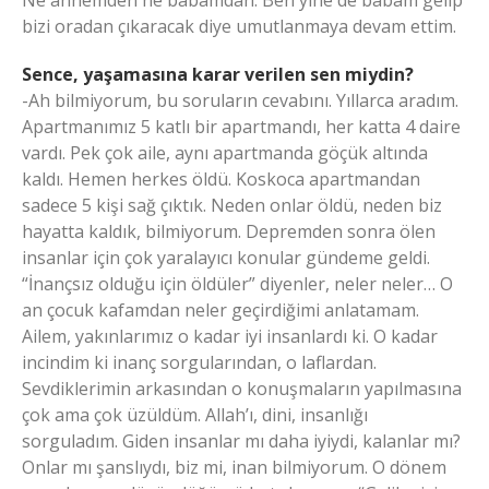
bizi oradan çıkaracak diye umutlanmaya devam ettim.
Sence, yaşamasına karar verilen sen miydin?
-Ah bilmiyorum, bu soruların cevabını. Yıllarca aradım.
Apartmanımız 5 katlı bir apartmandı, her katta 4 daire
vardı. Pek çok aile, aynı apartmanda göçük altında
kaldı. Hemen herkes öldü. Koskoca apartmandan
sadece 5 kişi sağ çıktık. Neden onlar öldü, neden biz
hayatta kaldık, bilmiyorum. Depremden sonra ölen
insanlar için çok yaralayıcı konular gündeme geldi.
“İnançsız olduğu için öldüler” diyenler, neler neler… O
an çocuk kafamdan neler geçirdiğimi anlatamam.
Ailem, yakınlarımız o kadar iyi insanlardı ki. O kadar
incindim ki inanç sorgularından, o laflardan.
Sevdiklerimin arkasından o konuşmaların yapılmasına
çok ama çok üzüldüm. Allah’ı, dini, insanlığı
sorguladım. Giden insanlar mı daha iyiydi, kalanlar mı?
Onlar mı şanslıydı, biz mi, inan bilmiyorum. O dönem