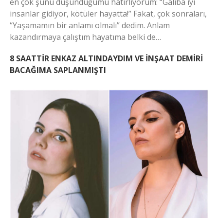
en çok şunu düşündüğümü hatırlıyorum: “Galiba iyi
insanlar gidiyor, kötüler hayatta!” Fakat, çok sonraları,
“Yaşamamın bir anlamı olmalı” dedim. Anlam
kazandırmaya çalıştım hayatıma belki de…
8 SAATTİR ENKAZ ALTINDAYDIM VE İNŞAAT DEMİRİ
BACAĞIMA SAPLANMIŞTI