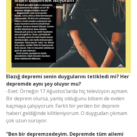
Elazığ depremi senin duygularını tetikledi mi? Her
depremde aynı şey oluyor mu?
-Evet. Örneğin 17 Ağustos’larda hiç televizyon açmam.
Bir deprem olursa, yanlış olduğunu bilsem de evden
kaçmaya çalışıyorum. Farklı bir yerden bir deprem
haberi geldiğinde kilitleniyorum. O duygudan çıkmam
çok uzun sürüyor.
“Ben bir depremzedeyim. Depremde tüm ailemi