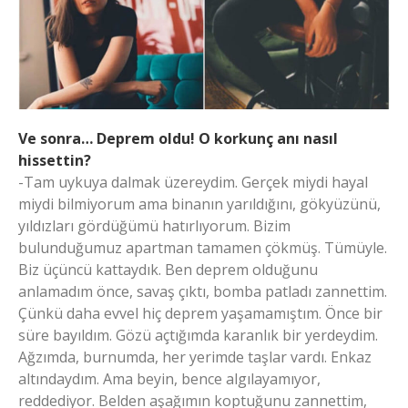
Ve sonra… Deprem oldu! O korkunç anı nasıl
hissettin?
-Tam uykuya dalmak üzereydim. Gerçek miydi hayal
miydi bilmiyorum ama binanın yarıldığını, gökyüzünü,
yıldızları gördüğümü hatırlıyorum. Bizim
bulunduğumuz apartman tamamen çökmüş. Tümüyle.
Biz üçüncü kattaydık. Ben deprem olduğunu
anlamadım önce, savaş çıktı, bomba patladı zannettim.
Çünkü daha evvel hiç deprem yaşamamıştım. Önce bir
süre bayıldım. Gözü açtığımda karanlık bir yerdeydim.
Ağzımda, burnumda, her yerimde taşlar vardı. Enkaz
altındaydım. Ama beyin, bence algılayamıyor,
reddediyor. Belden aşağımın koptuğunu zannettim,