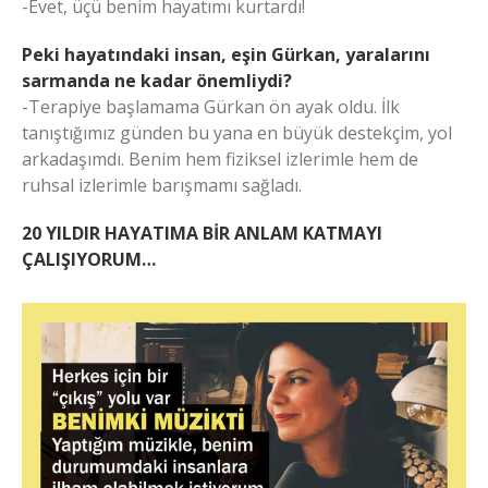
-Evet, üçü benim hayatımı kurtardı!
Peki hayatındaki insan, eşin Gürkan, yaralarını
sarmanda ne kadar önemliydi?
-Terapiye başlamama Gürkan ön ayak oldu. İlk
tanıştığımız günden bu yana en büyük destekçim, yol
arkadaşımdı. Benim hem fiziksel izlerimle hem de
ruhsal izlerimle barışmamı sağladı.
20 YILDIR HAYATIMA BİR ANLAM KATMAYI
ÇALIŞIYORUM…