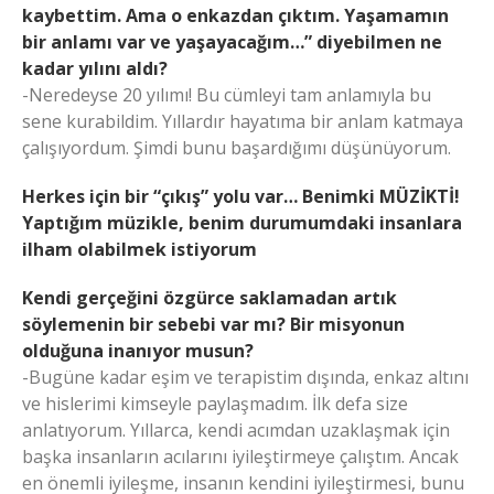
kaybettim. Ama o enkazdan çıktım. Yaşamamın
bir anlamı var ve yaşayacağım…” diyebilmen ne
kadar yılını aldı?
-Neredeyse 20 yılımı! Bu cümleyi tam anlamıyla bu
sene kurabildim. Yıllardır hayatıma bir anlam katmaya
çalışıyordum. Şimdi bunu başardığımı düşünüyorum.
Herkes için bir “çıkış” yolu var… Benimki MÜZİKTİ!
Yaptığım müzikle, benim durumumdaki insanlara
ilham olabilmek istiyorum
Kendi gerçeğini özgürce saklamadan artık
söylemenin bir sebebi var mı? Bir misyonun
olduğuna inanıyor musun?
-Bugüne kadar eşim ve terapistim dışında, enkaz altını
ve hislerimi kimseyle paylaşmadım. İlk defa size
anlatıyorum. Yıllarca, kendi acımdan uzaklaşmak için
başka insanların acılarını iyileştirmeye çalıştım. Ancak
en önemli iyileşme, insanın kendini iyileştirmesi, bunu