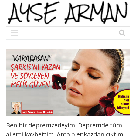
Ben bir depremzedeyim. Depremde tüm
ailemi kaybettim. Ama o enkazdan çıktım.