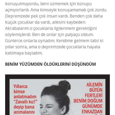
konuşulmuyordu, beni üzmemek için konuyu
açmıyorlardı. Ama kimseyle konuşamamak çok zordu.
Depremzede pek çok insan vardı. Benden çok daha
küçük çocuklar da vardı, ailesini kaybeden.
Akrabalarım o çocuklarla ilgilenmem gerektiğini
söylemişlerdi. Ben de onlar için palyaço oldum.
Günlerce onlarla oynadım. Kendime gelmem tabii ki
yıllar sonra, ama o depremzede çocuklarla hayata
katılmaya başladım.
BENİM YÜZÜMDEN ÖLDÜKLERİNİ DÜŞÜNDÜM