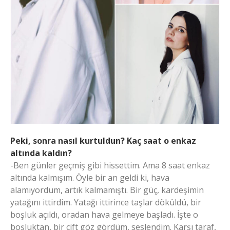
Peki, sonra nasıl kurtuldun? Kaç saat o enkaz
altında kaldın?
-Ben günler geçmiş gibi hissettim. Ama 8 saat enkaz
altında kalmışım. Öyle bir an geldi ki, hava
alamıyordum, artık kalmamıştı. Bir güç, kardeşimin
yatağını ittirdim. Yatağı ittirince taşlar döküldü, bir
boşluk açıldı, oradan hava gelmeye başladı. İşte o
boşluktan, bir çift göz gördüm, seslendim. Karşı taraf,