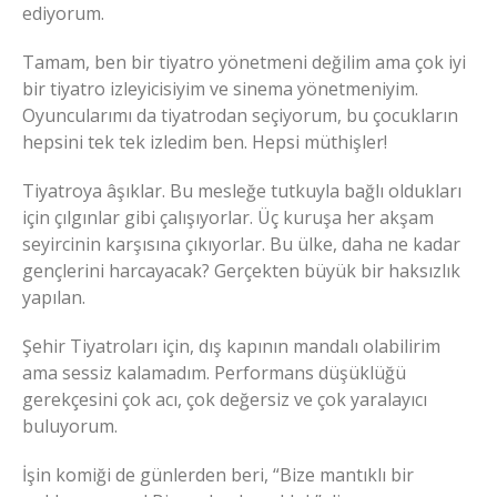
ediyorum.
Tamam, ben bir tiyatro yönetmeni değilim ama çok iyi
bir tiyatro izleyicisiyim ve sinema yönetmeniyim.
Oyuncularımı da tiyatrodan seçiyorum, bu çocukların
hepsini tek tek izledim ben. Hepsi müthişler!
Tiyatroya âşıklar. Bu mesleğe tutkuyla bağlı oldukları
için çılgınlar gibi çalışıyorlar. Üç kuruşa her akşam
seyircinin karşısına çıkıyorlar. Bu ülke, daha ne kadar
gençlerini harcayacak? Gerçekten büyük bir haksızlık
yapılan.
Şehir Tiyatroları için, dış kapının mandalı olabilirim
ama sessiz kalamadım. Performans düşüklüğü
gerekçesini çok acı, çok değersiz ve çok yaralayıcı
buluyorum.
İşin komiği de günlerden beri, “Bize mantıklı bir