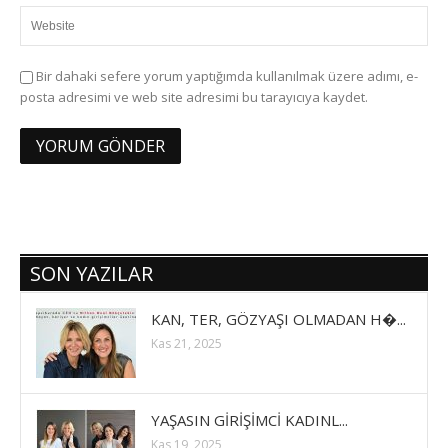
Bir dahaki sefere yorum yaptığımda kullanılmak üzere adımı, e-
posta adresimi ve web site adresimi bu tarayıcıya kaydet.
SON YAZILAR
KAN, TER, GÖZYAŞI OLMADAN H�...
Kas 21, 2025
YAŞASIN GİRİŞİMCİ KADINL...
Kas 19, 2025