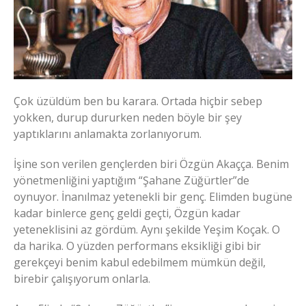
Çok üzüldüm ben bu karara. Ortada hiçbir sebep
yokken, durup dururken neden böyle bir şey
yaptıklarını anlamakta zorlanıyorum.
İşine son verilen gençlerden biri Özgün Akaçça. Benim
yönetmenliğini yaptığım “Şahane Züğürtler”de
oynuyor. İnanılmaz yetenekli bir genç. Elimden bugüne
kadar binlerce genç geldi geçti, Özgün kadar
yeteneklisini az gördüm. Aynı şekilde Yeşim Koçak. O
da harika. O yüzden performans eksikliği gibi bir
gerekçeyi benim kabul edebilmem mümkün değil,
birebir çalışıyorum onlarla.