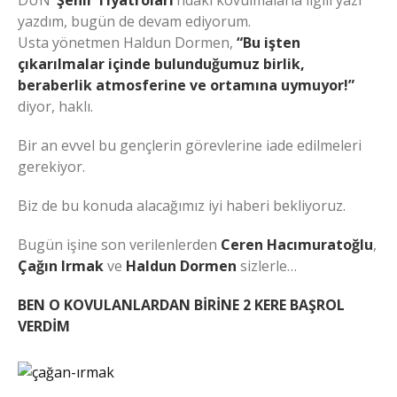
DÜN
‘Şehir Tiyatroları’
ndaki kovulmalarla ilgili yazı
yazdım, bugün de devam ediyorum.
Usta yönetmen Haldun Dormen,
“Bu işten
çıkarılmalar içinde bulunduğumuz birlik,
beraberlik atmosferine ve ortamına uymuyor!”
diyor, haklı.
Bir an evvel bu gençlerin görevlerine iade edilmeleri
gerekiyor.
Biz de bu konuda alacağımız iyi haberi bekliyoruz.
Bugün işine son verilenlerden
Ceren Hacımuratoğlu
,
Çağın Irmak
ve
Haldun Dormen
sizlerle…
BEN O KOVULANLARDAN BİRİNE 2 KERE BAŞROL
VERDİM