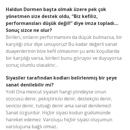
Haldun Dormen başta olmak üzere pek çok
yönetmen size destek oldu, “Biz kefiliz,
performansları düşük değil!” diye imza topladı…
Sonuç sizce ne olur?
Birileri, onların performansını da düşük bulmazsa, bir
karşılığı olur diye umuyoruz! Bu kadar değerli sanat
duayenlerinin bize kefil olmasının şu anki koşullarda
bir karşılığı varsa, birileri bunu görüyor ve duyuyorsa
sonuç olumlu olacaktır…
Siyasiler tarafından kodları belirlenmiş bir şeye
sanat denilebilir mi?
Yok! Ona mevcut siyaset hangi yöndeyse onun
sözcüsü denir, pekiştiricisi denir, destekçisi denir,
sevicisi denir, tutsağı denir ama sanat denilemez!
Sanat özgürdür. Hiçbir siyasi kodun güdümünde
hareket edemez. Varoluşu hiçbir siyasi oluşumun
varoluşuna bağlı olmaz..