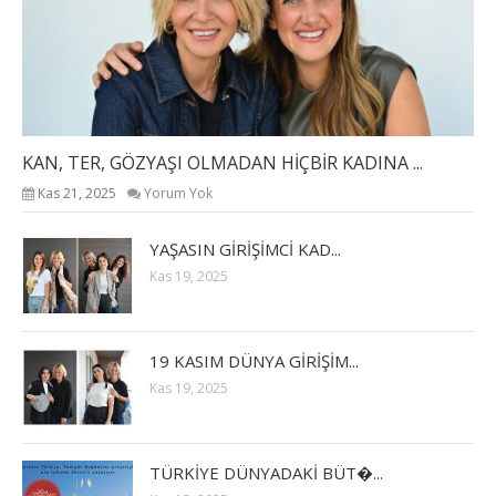
KAN, TER, GÖZYAŞI OLMADAN HİÇBİR KADINA ...
Kas 21, 2025
Yorum Yok
YAŞASIN GİRİŞİMCİ KAD...
Kas 19, 2025
19 KASIM DÜNYA GİRİŞİM...
Kas 19, 2025
TÜRKİYE DÜNYADAKİ BÜT�...