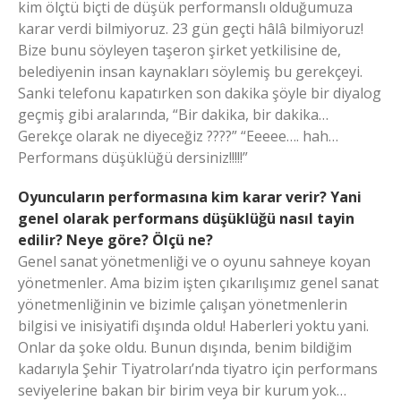
kim ölçtü biçti de düşük performanslı olduğumuza
karar verdi bilmiyoruz. 23 gün geçti hâlâ bilmiyoruz!
Bize bunu söyleyen taşeron şirket yetkilisine de,
belediyenin insan kaynakları söylemiş bu gerekçeyi.
Sanki telefonu kapatırken son dakika şöyle bir diyalog
geçmiş gibi aralarında, “Bir dakika, bir dakika…
Gerekçe olarak ne diyeceğiz ????” “Eeeee…. hah…
Performans düşüklüğü dersiniz!!!!!”
Oyuncuların performasına kim karar verir? Yani
genel olarak performans düşüklüğü nasıl tayin
edilir? Neye göre? Ölçü ne?
Genel sanat yönetmenliği ve o oyunu sahneye koyan
yönetmenler. Ama bizim işten çıkarılışımız genel sanat
yönetmenliğinin ve bizimle çalışan yönetmenlerin
bilgisi ve inisiyatifi dışında oldu! Haberleri yoktu yani.
Onlar da şoke oldu. Bunun dışında, benim bildiğim
kadarıyla Şehir Tiyatroları’nda tiyatro için performans
seviyelerine bakan bir birim veya bir kurum yok…