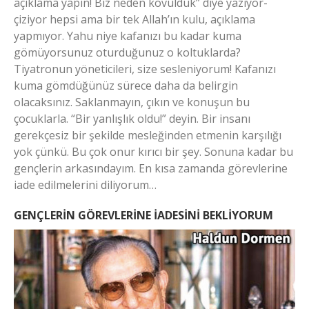
açıklama yapın! Biz neden kovulduk” diye yazıyor-
çiziyor hepsi ama bir tek Allah’ın kulu, açıklama
yapmıyor. Yahu niye kafanızı bu kadar kuma
gömüyorsunuz oturduğunuz o koltuklarda?
Tiyatronun yöneticileri, size sesleniyorum! Kafanızı
kuma gömdüğünüz sürece daha da belirgin
olacaksınız. Saklanmayın, çıkın ve konuşun bu
çocuklarla. “Bir yanlışlık oldu!” deyin. Bir insanı
gerekçesiz bir şekilde mesleğinden etmenin karşılığı
yok çünkü. Bu çok onur kırıcı bir şey. Sonuna kadar bu
gençlerin arkasındayım. En kısa zamanda görevlerine
iade edilmelerini diliyorum…
GENÇLERİN GÖREVLERİNE İADESİNİ BEKLİYORUM