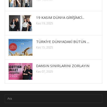
19 KASIM DÜNYA GİRİŞİMCİ...
Kas 19, 2025
TÜRKİYE DÜNYADAKİ BÜTÜN ...
Kas 15, 2025
DANSIN SINIRLARINI ZORLAYIN
Kas 07, 2025