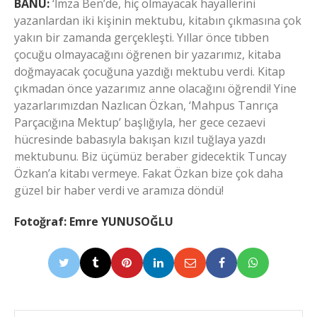
BANU:
‘İmza Ben’de, hiç olmayacak hayallerini
yazanlardan iki kişinin mektubu, kitabın çıkmasına çok
yakın bir zamanda gerçekleşti. Yıllar önce tıbben
çocuğu olmayacağını öğrenen bir yazarımız, kitaba
doğmayacak çocuğuna yazdığı mektubu verdi. Kitap
çıkmadan önce yazarımız anne olacağını öğrendi! Yine
yazarlarımızdan Nazlıcan Özkan, ‘Mahpus Tanrıça
Parçacığına Mektup’ başlığıyla, her gece cezaevi
hücresinde babasıyla bakışan kızıl tuğlaya yazdı
mektubunu. Biz üçümüz beraber gidecektik Tuncay
Özkan’a kitabı vermeye. Fakat Özkan bize çok daha
güzel bir haber verdi ve aramıza döndü!
Fotoğraf: Emre YUNUSOĞLU