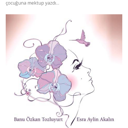
çocuğuna mektup yazdı…