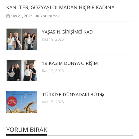
KAN, TER, GÖZYAŞI OLMADAN HİÇBİR KADINA ...
Kas 21, 2025
Yorum Yok
YAŞASIN GİRİŞİMCİ KAD...
Kas 19, 2025
19 KASIM DÜNYA GİRİŞİM...
Kas 19, 2025
TÜRKİYE DÜNYADAKİ BÜT�...
Kas 15, 2025
YORUM BIRAK