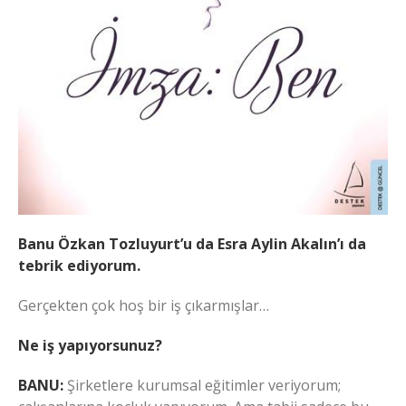
Banu Özkan Tozluyurt’u da Esra Aylin Akalın’ı da
tebrik ediyorum.
Gerçekten çok hoş bir iş çıkarmışlar…
Ne iş yapıyorsunuz?
BANU:
Şirketlere kurumsal eğitimler veriyorum;