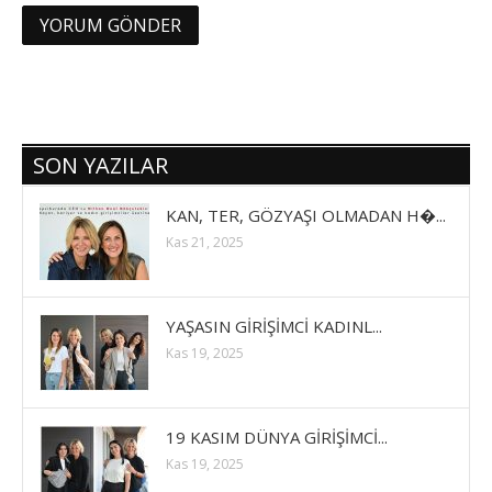
SON YAZILAR
KAN, TER, GÖZYAŞI OLMADAN H�...
Kas 21, 2025
YAŞASIN GİRİŞİMCİ KADINL...
Kas 19, 2025
19 KASIM DÜNYA GİRİŞİMCİ...
Kas 19, 2025