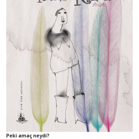
Peki amaç neydi?