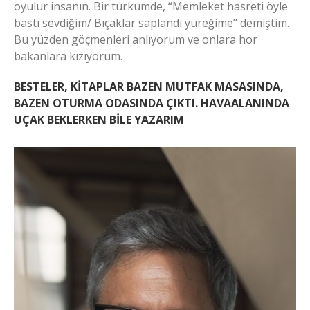
oyulur insanın. Bir türkümde, “Memleket hasreti öyle
bastı sevdiğim/ Bıçaklar saplandı yüreğime’’ demiştim.
Bu yüzden göçmenleri anlıyorum ve onlara hor
bakanlara kızıyorum.
BESTELER, KİTAPLAR BAZEN MUTFAK MASASINDA,
BAZEN OTURMA ODASINDA ÇIKTI. HAVAALANINDA
UÇAK BEKLERKEN BİLE YAZARIM