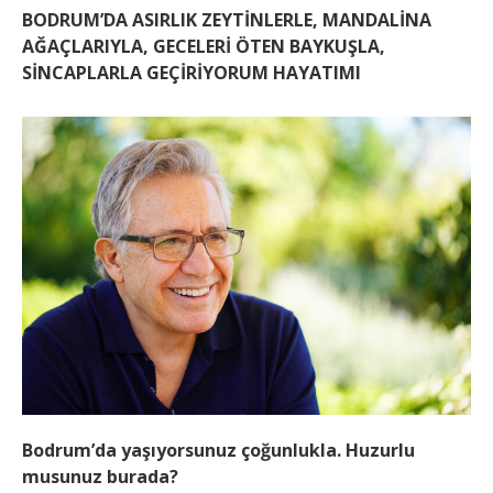
BODRUM’DA ASIRLIK ZEYTİNLERLE, MANDALİNA
AĞAÇLARIYLA, GECELERİ ÖTEN BAYKUŞLA,
SİNCAPLARLA GEÇİRİYORUM HAYATIMI
Bodrum’da yaşıyorsunuz çoğunlukla. Huzurlu
musunuz burada?