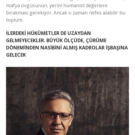
mafya övgüsünün, yerini hümanist değerlere
bırakması gerekiyor. Ancak o zaman nefes alabilir bu
toplum.
İLERDEKİ HÜKÜMETLER DE UZAYDAN
GELMEYECEKLER. BÜYÜK ÖLÇÜDE, ÇÜRÜME
DÖNEMİNDEN NASİBİNİ ALMIŞ KADROLAR İŞBAŞINA
GELECEK