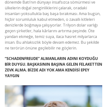
dönemde Batı’nın dünyayı insafsızca sömürmesi ve
ülkelerin doğal zenginliklerini çalarak, oradaki
insanları yoksullukla baş başa bırakması. Ama bugün,
hiçbir sorumluluk kabul etmeden, o zavallı kitleleri
denizlerde boğmaya çalışıyorlar. Trilyon dolar varlığı
geçen şirketler, hala kârlarını artırma peşinde. Öte
yandan ekmeğe, temiz suya, ilaca hasret milyarlarca
insan. Bu ahlaksızlık böyle devam edemez. Bu şekilde
ne terörün önüne geçilebilir ne göçlerin.
“SCHADENFREUDE” ALMANLARIN ADINI KOYDUĞU
BİR DUYGU. BAŞKASININ BAŞINA GELEN FELAKETTEN
ZEVK ALMA. BİZDE ADI YOK AMA KENDİSİ EPEY
YAYGIN