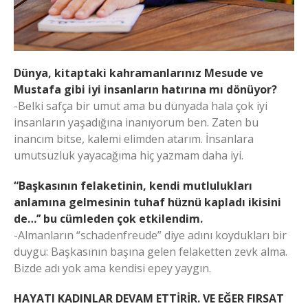
Dünya, kitaptaki kahramanlarınız Mesude ve
Mustafa gibi iyi insanların hatırına mı dönüyor?
-Belki safça bir umut ama bu dünyada hala çok iyi
insanların yaşadığına inanıyorum ben. Zaten bu
inancım bitse, kalemi elimden atarım. İnsanlara
umutsuzluk yayacağıma hiç yazmam daha iyi.
“Başkasının felaketinin, kendi mutlulukları
anlamına gelmesinin tuhaf hüznü kapladı ikisini
de…’’ bu cümleden çok etkilendim.
-Almanların “schadenfreude” diye adını koydukları bir
duygu: Başkasının başına gelen felaketten zevk alma.
Bizde adı yok ama kendisi epey yaygın.
HAYATI KADINLAR DEVAM ETTİRİR. VE EĞER FIRSAT