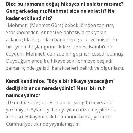
Bize bu romanın doğuş hikayesini anlatır mısınız?
Genç arkadaşınız Mehmet size ne anlattı? Ne
kadar etkilendiniz?
-Mehmet’i (Mehmet Gürs) bebekliğinden tanırım,
Stockholm’den. Annesi ve babasıyla çok yakın
arkadaştık. Başarıları bana hep gurur vermiştir. Bu
hikayenin başlangıcını ilk kez, annesi Bambi’den
duydum. Mehmet, denizde bir göçmen cesedi bulmuş.
Duyduğum anda bu hikaye şekillenmeye başladı,
zaman içinde gelişti, karakterleri belirdi ve olgunlaştı.
Kendi kendinize, “Böyle bir hikaye yazacağım”
dediğiniz anda neredeydiniz? Nasıl bir ruh
halindeydiniz?
-Uzun bir süreç bu. Romanlar, şiir gibi heyecanla
yazılmıyor. Aylara, yıllara yayılan titiz bir işçilik söz
konusu. Hikayenin ilk bölümünü birkaç yıl önce
Cumhuriyet ekinde yayınlamıştım.