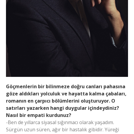
Göçmenlerin bir bilinmeze doğru canları pahasına
göze aldıkları yolculuk ve hayatta kalma çabaları,
romanın en çarpıcı bölümlerini oluşturuyor. O
satırları yazarken hangi duygular içindeydiniz?
Nasıl bir empati kurdunuz?
-Ben de yıllarca siyasal sığınmacı olarak yaşadım.
Sürgün uzun süren, ağır bir hastalık gibidir. Yüreği