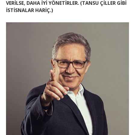
VERİLSE, DAHA İYİ YÖNETİRLER. (TANSU ÇİLLER GİBİ
İSTİSNALAR HARİÇ.)