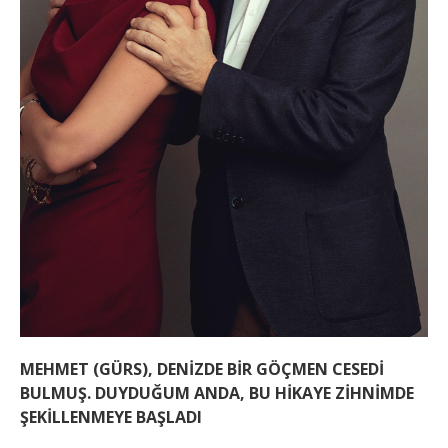
MEHMET (GÜRS), DENİZDE BİR GÖÇMEN CESEDİ
BULMUŞ. DUYDUĞUM ANDA, BU HİKAYE ZİHNİMDE
ŞEKİLLENMEYE BAŞLADI