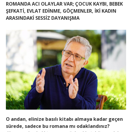
ROMANDA ACI OLAYLAR VAR; ÇOCUK KAYBI, BEBEK
ŞEFKATİ, EVLAT EDİNME, GÖÇMENLER, İKİ KADIN
ARASINDAKİ SESSİZ DAYANIŞMA
O andan, elinize basılı kitabı almaya kadar geçen
sürede, sadece bu romana mı odaklandınız?