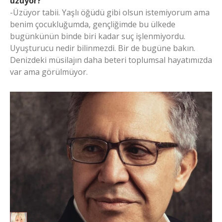
üzüyor?
-Üzüyor tabii. Yaşlı öğüdü gibi olsun istemiyorum ama
benim çocukluğumda, gençliğimde bu ülkede
bugünkünün binde biri kadar suç işlenmiyordu.
Uyuşturucu nedir bilinmezdi. Bir de bugüne bakın.
Denizdeki müsilajın daha beteri toplumsal hayatımızda
var ama görülmüyor.