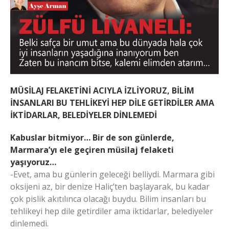
MÜSİLAJ FELAKETİNİ ACIYLA İZLİYORUZ, BİLİM
İNSANLARI BU TEHLİKEYİ HEP DİLE GETİRDİLER AMA
İKTİDARLAR, BELEDİYELER DİNLEMEDİ
Kabuslar bitmiyor… Bir de son günlerde,
Marmara’yı ele geçiren müsilaj felaketi
yaşıyoruz…
-Evet, ama bu günlerin geleceği belliydi. Marmara gibi
oksijeni az, bir denize Haliç’ten başlayarak, bu kadar
çok pislik akıtılınca olacağı buydu. Bilim insanları bu
tehlikeyi hep dile getirdiler ama iktidarlar, belediyeler
dinlemedi.