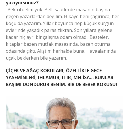
yazıyorsunuz?
-Pek ritüelim yok. Belli saatlerde masanın başına
geçen yazarlardan değilim. Hikaye beni çağırınca, her
koşulda yazarım. Yıllar boyunca hep küçük sürgün
evlerinde yaşadık parasızlıktan. Son yıllara gelene
kadar hiç ayrı bir çalışma odam olmadı. Besteler,
kitaplar bazen mutfak masasında, bazen oturma
odasında çıktı. Alıştım herhalde buna. Havaalanında
uçak beklerken bile yazarım.
ÇİÇEK VE AĞAÇ KOKULARI, ÖZELLİKLE GECE
YASEMİNLERİ, IHLAMUR, ITIR, MELİSA… BUNLAR
BAŞIMI DÖNDÜRÜR BENİM. BİR DE BEBEK KOKUSU!