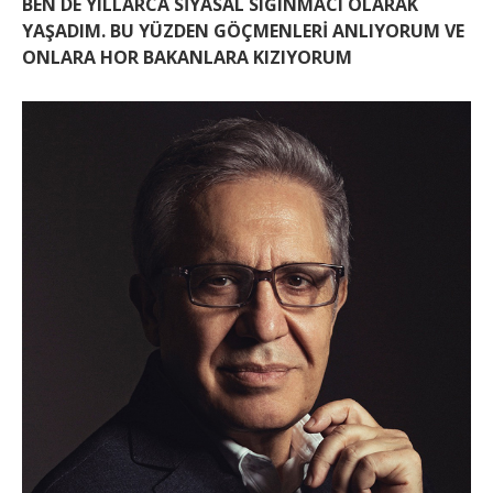
BEN DE YILLARCA SİYASAL SIĞINMACI OLARAK
YAŞADIM. BU YÜZDEN GÖÇMENLERİ ANLIYORUM VE
ONLARA HOR BAKANLARA KIZIYORUM