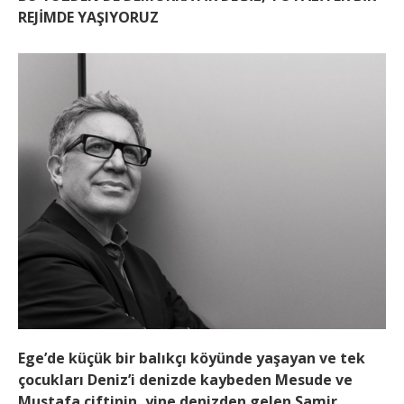
REJİMDE YAŞIYORUZ
Ege’de küçük bir balıkçı köyünde yaşayan ve tek
çocukları Deniz’i denizde kaybeden Mesude ve
Mustafa çiftinin, yine denizden gelen Samir