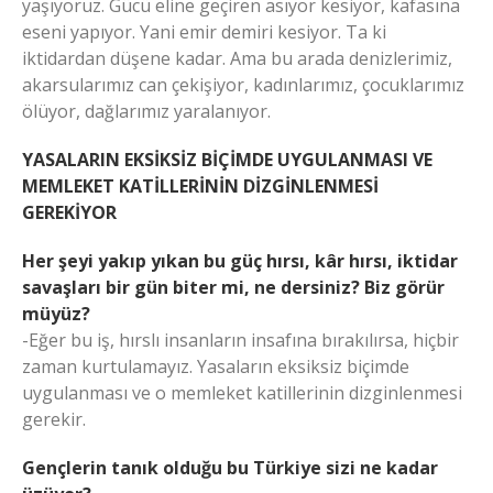
yaşıyoruz. Gücü eline geçiren asıyor kesiyor, kafasına
eseni yapıyor. Yani emir demiri kesiyor. Ta ki
iktidardan düşene kadar. Ama bu arada denizlerimiz,
akarsularımız can çekişiyor, kadınlarımız, çocuklarımız
ölüyor, dağlarımız yaralanıyor.
YASALARIN EKSİKSİZ BİÇİMDE UYGULANMASI VE
MEMLEKET KATİLLERİNİN DİZGİNLENMESİ
GEREKİYOR
Her şeyi yakıp yıkan bu güç hırsı, kâr hırsı, iktidar
savaşları bir gün biter mi, ne dersiniz? Biz görür
müyüz?
-Eğer bu iş, hırslı insanların insafına bırakılırsa, hiçbir
zaman kurtulamayız. Yasaların eksiksiz biçimde
uygulanması ve o memleket katillerinin dizginlenmesi
gerekir.
Gençlerin tanık olduğu bu Türkiye sizi ne kadar