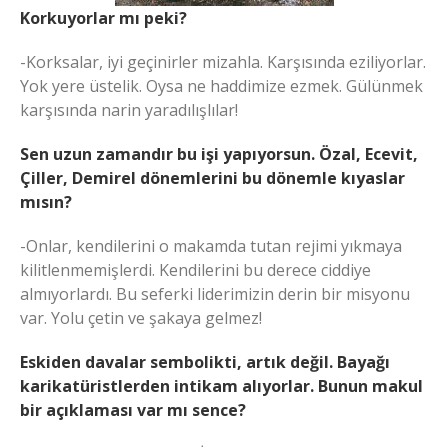
Korkuyorlar mı peki?
-Korksalar, iyi geçinirler mizahla. Karşısında eziliyorlar.
Yok yere üstelik. Oysa ne haddimize ezmek. Gülünmek
karşısında narin yaradılışlılar!
Sen uzun zamandır bu işi yapıyorsun. Özal, Ecevit,
Çiller, Demirel dönemlerini bu dönemle kıyaslar
mısın?
-Onlar, kendilerini o makamda tutan rejimi yıkmaya
kilitlenmemişlerdi. Kendilerini bu derece ciddiye
almıyorlardı. Bu seferki liderimizin derin bir misyonu
var. Yolu çetin ve şakaya gelmez!
Eskiden davalar sembolikti, artık değil. Bayağı
karikatüristlerden intikam alıyorlar. Bunun makul
bir açıklaması var mı sence?