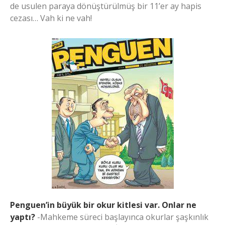
de usulen paraya dönüştürülmüş bir 11’er ay hapis
cezası… Vah ki ne vah!
Penguen’in büyük bir okur kitlesi var. Onlar ne
yaptı?
-Mahkeme süreci başlayınca okurlar şaşkınlık