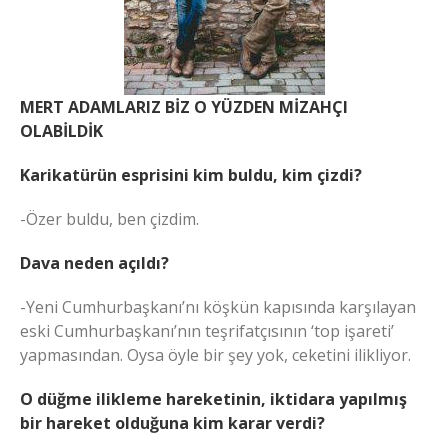
MERT ADAMLARIZ BİZ O YÜZDEN MİZAHÇI
OLABİLDİK
Karikatürün esprisini kim buldu, kim çizdi?
-Özer buldu, ben çizdim.
Dava neden açıldı?
-Yeni Cumhurbaşkanı’nı köşkün kapısında karşılayan
eski Cumhurbaşkanı’nın teşrifatçısının ‘top işareti’
yapmasından. Oysa öyle bir şey yok, ceketini ilikliyor.
O düğme ilikleme hareketinin, iktidara yapılmış
bir hareket olduğuna kim karar verdi?