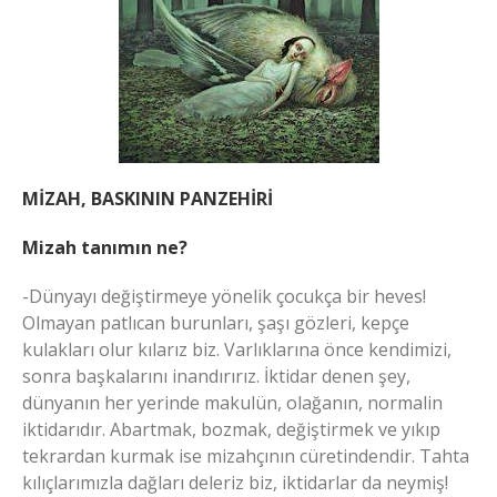
MİZAH, BASKININ PANZEHİRİ
Mizah tanımın ne?
-Dünyayı değiştirmeye yönelik çocukça bir heves!
Olmayan patlıcan burunları, şaşı gözleri, kepçe
kulakları olur kılarız biz. Varlıklarına önce kendimizi,
sonra başkalarını inandırırız. İktidar denen şey,
dünyanın her yerinde makulün, olağanın, normalin
iktidarıdır. Abartmak, bozmak, değiştirmek ve yıkıp
tekrardan kurmak ise mizahçının cüretindendir. Tahta
kılıçlarımızla dağları deleriz biz, iktidarlar da neymiş!