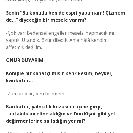
Senin “Bu konuda ben de espri yapamam! Çizmem
de…” diyeceğin bir mesele var mı?
-Çok var. Bedensel engeller mesela. Yapmadık mı
yaptık. Utandık, özür diledik. Ama hâlâ kendimi
affetmiş değilim.
ONUR DUYARIM
Komple bir sanatçı mısın sen? Resim, heykel,
karikatür…
-Zaman bilir, ben bilemem.
Karikatür, yalnızlık kozasının içine girip,
tahtakılıcını eline aldığın ve Don Kişot gibi yel
değirmenlerine salladığın yer mi?