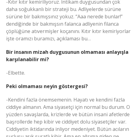
-Kıtır kıtır kemiriliyoruz. İntikam duygusundan çok
daha soğukkanlı bir strateji bu. Adliyelerde sürüne
sürüne bir bakmışsınız yokuz. “Aaa nerede bunlar!”
dendiğinde bir bakmışsın falanca adliyenin filanca
çöplüğüne atıvermişler koçanını. Kıtır kıtır kemiriyorlar
işte oramızı buramızı, açıklaması bu…
Bir insanın mizah duygusunun olmaması anlayışla
karşılanabilir mi?
-Elbette.
Peki olmaması neyin göstergesi?
-Kendini fazla önemsemenin. Hayatı ve kendini fazla
ciddiye almanın. Ama siyasetçi için normal bu durum. O
yüzden savaşlarda, krizlerde ve bütün insani afetlerde
başrollerde hep kibir ve ciddiyet dolu siyasetçiler var.
Ciddiyetin iktidarında inliyor medeniyet. Bütün acıların
suçlusu asık suratlı kibir. Ama en ağrıma giden ne