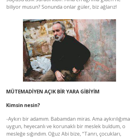
biliyor musun? Sonunda onlar güler, biz ağlarız!
MÜTEMADİYEN AÇIK BİR YARA GİBİYİM
Kimsin nesin?
-Aykırı bir adamım. Babamdan miras. Ama aykırılığıma
uygun, heyecanlı ve korunaklı bir meslek buldum, o
mesleğe sığındım. Oğuz Abi bize, “Tanrı, çocukları,