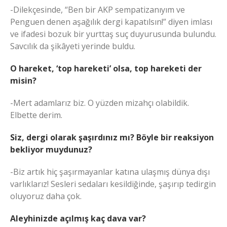
-Dilekçesinde, “Ben bir AKP sempatizanıyım ve
Penguen denen aşağılık dergi kapatılsın!” diyen imlası
ve ifadesi bozuk bir yurttaş suç duyurusunda bulundu.
Savcılık da şikâyeti yerinde buldu.
O hareket, ‘top hareketi’ olsa, top hareketi der
misin?
-Mert adamlarız biz. O yüzden mizahçı olabildik.
Elbette derim.
Siz, dergi olarak şaşırdınız mı? Böyle bir reaksiyon
bekliyor muydunuz?
-Biz artık hiç şaşırmayanlar katına ulaşmış dünya dışı
varlıklarız! Sesleri sedaları kesildiğinde, şaşırıp tedirgin
oluyoruz daha çok.
Aleyhinizde açılmış kaç dava var?