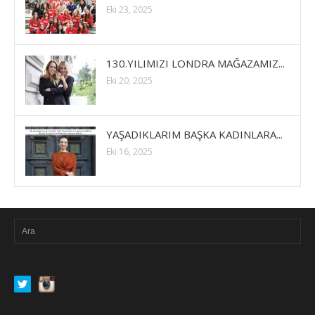
Eki 23, 2025
130.YILIMIZI LONDRA MAĞAZAMIZ...
Eki 20, 2025
YAŞADIKLARIM BAŞKA KADINLARA...
Eki 16, 2025