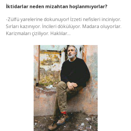
İktidarlar neden mizahtan hoşlanmıyorlar?
-Zülfü yarelerine dokunuyor! İzzeti nefisleri inciniyor.
Sırları kazınıyor. İncileri dökülüyor. Madara oluyorlar.
Karizmaları çiziliyor. Haklılar…