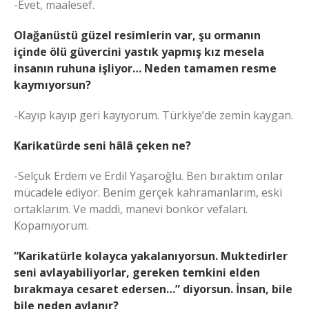
-Evet, maalesef.
Olağanüstü güzel resimlerin var, şu ormanın
içinde ölü güvercini yastık yapmış kız mesela
insanın ruhuna işliyor… Neden tamamen resme
kaymıyorsun?
-Kayıp kayıp geri kayıyorum. Türkiye’de zemin kaygan.
Karikatürde seni hâlâ çeken ne?
-Selçuk Erdem ve Erdil Yaşaroğlu. Ben bıraktım onlar
mücadele ediyor. Benim gerçek kahramanlarım, eski
ortaklarım. Ve maddi, manevi bonkör vefaları.
Kopamıyorum.
“Karikatürle kolayca yakalanıyorsun. Muktedirler
seni avlayabiliyorlar, gereken temkini elden
bırakmaya cesaret edersen…” diyorsun. İnsan, bile
bile neden avlanır?