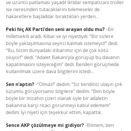
ve üzüntü patlaması yaşadı! İktidar sempatizanı troller
ise neresinden tutacaklarını bilemeseler de
hakaretlere başladılar bıraktıkları yerden…
Peki hiç AK Parti’den seni arayan oldu mu?
-Bir
milletvekili aradı. Kibar ve iyi niyetliydi. “Biz sizlere
böyle yaklaşılmasına seyirci kalmak istemeyiz!” dedi.
“Bu, bizim dünyadaki itibarımız için de çok kötü
oluyor!” dedi. “Adalet Bakanı’yla görüşüp bu davanın
kapatılmasını isteyeceğim” dedi. Benden görüşmede
kullanılmak üzere dava bilgilerini istedi…
Sen n’aptın?
-“Olmaz!” dedim. “Siz kendiniz ulaşın çok
lüzumlu görüyorsanız bilgilere” dedim. “Ben böyle
böyle bir mizahın çizeri olarak öyle bir adaletin
bakanına karşı ricacı görünmeyi kabul edemem”
dedim. İyi niyeti için teşekkür ettim, kapattık.
Sence AKP çözülmeye mi gidiyor?
-Bilmem, ben