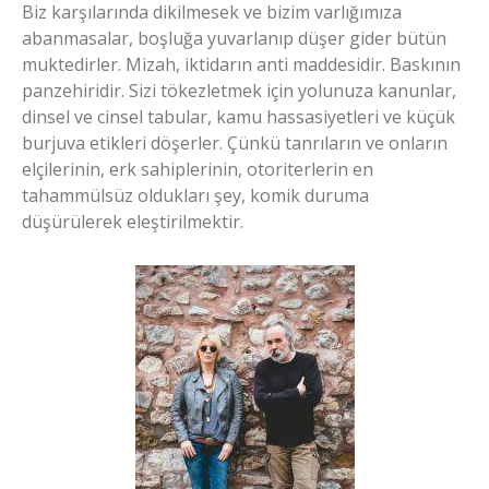
Biz karşılarında dikilmesek ve bizim varlığımıza
abanmasalar, boşluğa yuvarlanıp düşer gider bütün
muktedirler. Mizah, iktidarın anti maddesidir. Baskının
panzehiridir. Sizi tökezletmek için yolunuza kanunlar,
dinsel ve cinsel tabular, kamu hassasiyetleri ve küçük
burjuva etikleri döşerler. Çünkü tanrıların ve onların
elçilerinin, erk sahiplerinin, otoriterlerin en
tahammülsüz oldukları şey, komik duruma
düşürülerek eleştirilmektir.