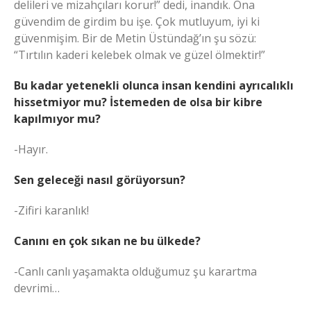
delileri ve mizahçıları korur!” dedi, inandık. Ona
güvendim de girdim bu işe. Çok mutluyum, iyi ki
güvenmişim. Bir de Metin Üstündağ’ın şu sözü:
“Tırtılın kaderi kelebek olmak ve güzel ölmektir!”
Bu kadar yetenekli olunca insan kendini ayrıcalıklı
hissetmiyor mu? İstemeden de olsa bir kibre
kapılmıyor mu?
-Hayır.
Sen geleceği nasıl görüyorsun?
-Zifiri karanlık!
Canını en çok sıkan ne bu ülkede?
-Canlı canlı yaşamakta olduğumuz şu karartma
devrimi…