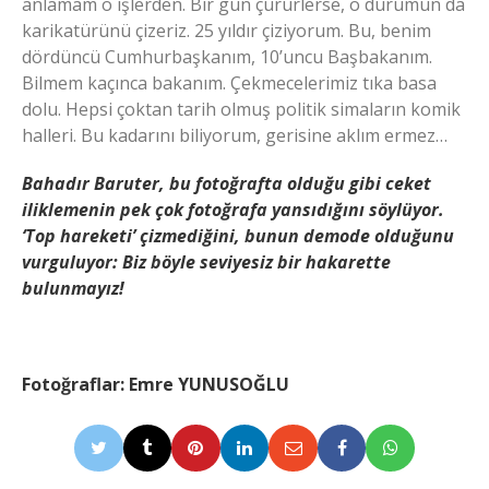
anlamam o işlerden. Bir gün çürürlerse, o durumun da
karikatürünü çizeriz. 25 yıldır çiziyorum. Bu, benim
dördüncü Cumhurbaşkanım, 10’uncu Başbakanım.
Bilmem kaçınca bakanım. Çekmecelerimiz tıka basa
dolu. Hepsi çoktan tarih olmuş politik simaların komik
halleri. Bu kadarını biliyorum, gerisine aklım ermez…
Bahadır Baruter, bu fotoğrafta olduğu gibi ceket
iliklemenin pek çok fotoğrafa yansıdığını söylüyor.
‘Top hareketi’ çizmediğini, bunun demode olduğunu
vurguluyor: Biz böyle seviyesiz bir hakarette
bulunmayız!
Fotoğraflar: Emre YUNUSOĞLU