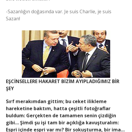
-Sazanlığın doğasında var. Je suis Charlie, je suis
Sazan!
EŞCİNSELLERE HAKARET BİZİM AYIPLADIĞIMIZ BİR
ŞEY
Sırf merakımdan gittim; bu ceket ilikleme
hareketine baktım, hatta çeşitli fotoğraflar
buldum: Gerçekten de tamamen senin çizdiğin
gibi… Şimdi şu işi tam bir açıklığa kavuşturalım:
Espri içinde espri var mı? Bir sokuşturma, bir ima…