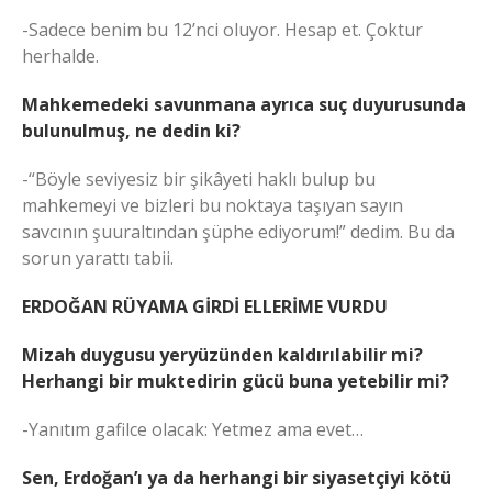
-Sadece benim bu 12’nci oluyor. Hesap et. Çoktur
herhalde.
Mahkemedeki savunmana ayrıca suç duyurusunda
bulunulmuş, ne dedin ki?
-“Böyle seviyesiz bir şikâyeti haklı bulup bu
mahkemeyi ve bizleri bu noktaya taşıyan sayın
savcının şuuraltından şüphe ediyorum!” dedim. Bu da
sorun yarattı tabii.
ERDOĞAN RÜYAMA GİRDİ ELLERİME VURDU
Mizah duygusu yeryüzünden kaldırılabilir mi?
Herhangi bir muktedirin gücü buna yetebilir mi?
-Yanıtım gafilce olacak: Yetmez ama evet…
Sen, Erdoğan’ı ya da herhangi bir siyasetçiyi kötü