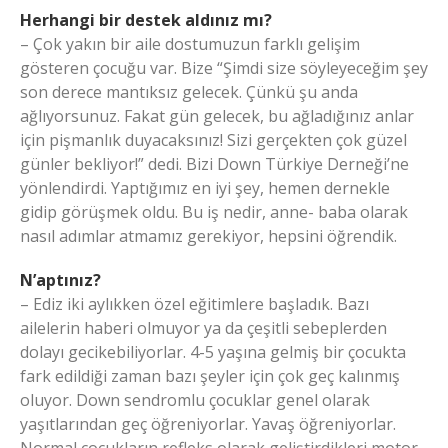
Herhangi bir destek aldınız mı?
– Çok yakın bir aile dostumuzun farklı gelişim
gösteren çocuğu var. Bize “Şimdi size söyleyeceğim şey
son derece mantıksız gelecek. Çünkü şu anda
ağlıyorsunuz. Fakat gün gelecek, bu ağladığınız anlar
için pişmanlık duyacaksınız! Sizi gerçekten çok güzel
günler bekliyor!” dedi. Bizi Down Türkiye Derneği’ne
yönlendirdi. Yaptığımız en iyi şey, hemen dernekle
gidip görüşmek oldu. Bu iş nedir, anne- baba olarak
nasıl adımlar atmamız gerekiyor, hepsini öğrendik.
N’aptınız?
– Ediz iki aylıkken özel eğitimlere başladık. Bazı
ailelerin haberi olmuyor ya da çeşitli sebeplerden
dolayı gecikebiliyorlar. 4-5 yaşına gelmiş bir çocukta
fark edildiği zaman bazı şeyler için çok geç kalınmış
oluyor. Down sendromlu çocuklar genel olarak
yaşıtlarından geç öğreniyorlar. Yavaş öğreniyorlar.