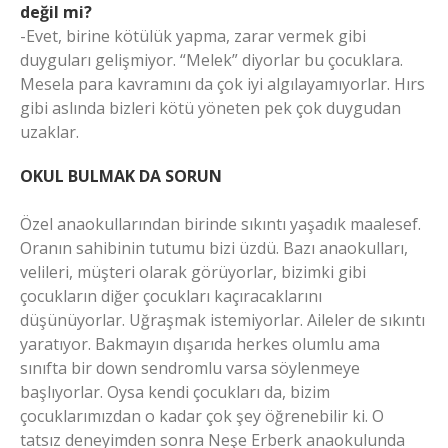
değil mi?
-Evet, birine kötülük yapma, zarar vermek gibi
duyguları gelişmiyor. “Melek” diyorlar bu çocuklara.
Mesela para kavramını da çok iyi algılayamıyorlar. Hırs
gibi aslında bizleri kötü yöneten pek çok duygudan
uzaklar.
OKUL BULMAK DA SORUN
Özel anaokullarından birinde sıkıntı yaşadık maalesef.
Oranın sahibinin tutumu bizi üzdü. Bazı anaokulları,
velileri, müşteri olarak görüyorlar, bizimki gibi
çocukların diğer çocukları kaçıracaklarını
düşünüyorlar. Uğraşmak istemiyorlar. Aileler de sıkıntı
yaratıyor. Bakmayın dışarıda herkes olumlu ama
sınıfta bir down sendromlu varsa söylenmeye
başlıyorlar. Oysa kendi çocukları da, bizim
çocuklarımızdan o kadar çok şey öğrenebilir ki. O
tatsız deneyimden sonra Neşe Erberk anaokulunda