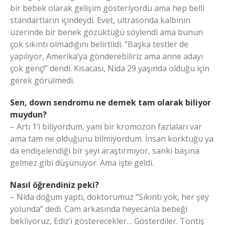
bir bebek olarak gelişim gösteriyordu ama hep belli
standartların içindeydi. Evet, ultrasonda kalbinin
üzerinde bir benek gözüktüğü söylendi ama bunun
çok sıkıntı olmadığını belirtildi. “Başka testler de
yapılıyor, Amerika’ya gönderebiliriz ama anne adayı
çok genç!” dendi. Kısacası, Nida 29 yaşında olduğu için
gerek görülmedi.
Sen, down sendromu ne demek tam olarak biliyor
muydun?
– Artı 1’i biliyordum, yani bir kromozon fazlaları var
ama tam ne olduğunu bilmiyordum. İnsan korktuğu ya
da endişelendiği bir şeyi araştırmıyor, sanki başına
gelmez gibi düşünüyor. Ama işte geldi.
Nasıl öğrendiniz peki?
– Nida doğum yaptı, doktorumuz “Sıkıntı yok, her şey
yolunda” dedi. Cam arkasında heyecanla bebeği
bekliyoruz, Ediz’i gösterecekler… Gösterdiler. Tontiş