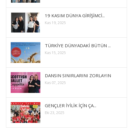
19 KASIM DÜNYA GİRİŞİMCİ...
Kas 19, 2025
TÜRKİYE DÜNYADAKİ BÜTÜN ...
Kas 15, 2025
DANSIN SINIRLARINI ZORLAYIN
Kas 07, 2025
GENÇLER İYİLİK İÇİN ÇA...
Eki 23, 2025