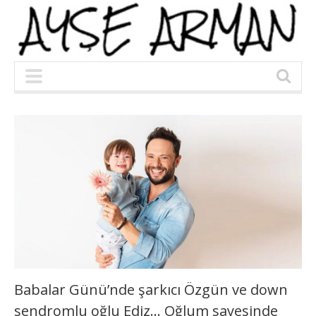
Babalar Günü’nde şarkıcı Özgün ve down
sendromlu oğlu Ediz… Oğlum sayesinde