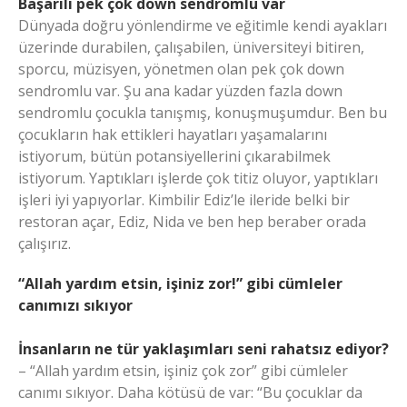
Başarılı pek çok down sendromlu var
Dünyada doğru yönlendirme ve eğitimle kendi ayakları
üzerinde durabilen, çalışabilen, üniversiteyi bitiren,
sporcu, müzisyen, yönetmen olan pek çok down
sendromlu var. Şu ana kadar yüzden fazla down
sendromlu çocukla tanışmış, konuşmuşumdur. Ben bu
çocukların hak ettikleri hayatları yaşamalarını
istiyorum, bütün potansiyellerini çıkarabilmek
istiyorum. Yaptıkları işlerde çok titiz oluyor, yaptıkları
işleri iyi yapıyorlar. Kimbilir Ediz’le ileride belki bir
restoran açar, Ediz, Nida ve ben hep beraber orada
çalışırız.
“Allah yardım etsin, işiniz zor!” gibi cümleler
canımızı sıkıyor
İnsanların ne tür yaklaşımları seni rahatsız ediyor?
– “Allah yardım etsin, işiniz çok zor” gibi cümleler
canımı sıkıyor. Daha kötüsü de var: “Bu çocuklar da