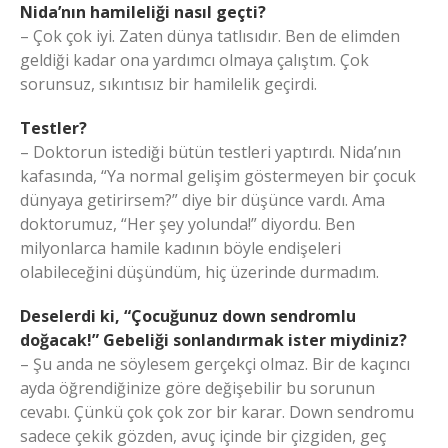
Nida’nın hamileliği nasıl geçti?
– Çok çok iyi. Zaten dünya tatlısıdır. Ben de elimden
geldiği kadar ona yardımcı olmaya çalıştım. Çok
sorunsuz, sıkıntısız bir hamilelik geçirdi.
Testler?
– Doktorun istediği bütün testleri yaptırdı. Nida’nın
kafasında, “Ya normal gelişim göstermeyen bir çocuk
dünyaya getirirsem?” diye bir düşünce vardı. Ama
doktorumuz, “Her şey yolunda!” diyordu. Ben
milyonlarca hamile kadının böyle endişeleri
olabileceğini düşündüm, hiç üzerinde durmadım.
Deselerdi ki, “Çocuğunuz down sendromlu
doğacak!” Gebeliği sonlandırmak ister miydiniz?
– Şu anda ne söylesem gerçekçi olmaz. Bir de kaçıncı
ayda öğrendiğinize göre değişebilir bu sorunun
cevabı. Çünkü çok çok zor bir karar. Down sendromu
sadece çekik gözden, avuç içinde bir çizgiden, geç