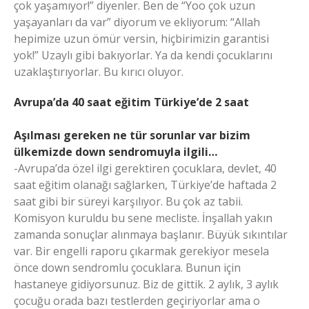
çok yaşamıyor!” diyenler. Ben de “Yoo çok uzun
yaşayanları da var” diyorum ve ekliyorum: “Allah
hepimize uzun ömür versin, hiçbirimizin garantisi
yok!” Uzaylı gibi bakıyorlar. Ya da kendi çocuklarını
uzaklaştırıyorlar. Bu kırıcı oluyor.
Avrupa’da 40 saat eğitim Türkiye’de 2 saat
Aşılması gereken ne tür sorunlar var bizim
ülkemizde down sendromuyla ilgili…
-Avrupa’da özel ilgi gerektiren çocuklara, devlet, 40
saat eğitim olanağı sağlarken, Türkiye’de haftada 2
saat gibi bir süreyi karşılıyor. Bu çok az tabii.
Komisyon kuruldu bu sene mecliste. İnşallah yakın
zamanda sonuçlar alınmaya başlanır. Büyük sıkıntılar
var. Bir engelli raporu çıkarmak gerekiyor mesela
önce down sendromlu çocuklara. Bunun için
hastaneye gidiyorsunuz. Biz de gittik. 2 aylık, 3 aylık
çocuğu orada bazı testlerden geçiriyorlar ama o