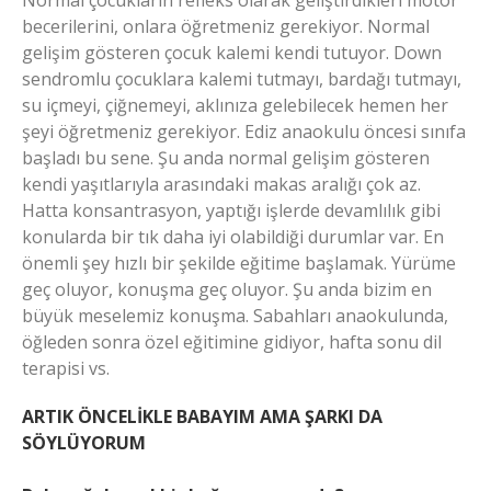
Normal çocukların refleks olarak geliştirdikleri motor
becerilerini, onlara öğretmeniz gerekiyor. Normal
gelişim gösteren çocuk kalemi kendi tutuyor. Down
sendromlu çocuklara kalemi tutmayı, bardağı tutmayı,
su içmeyi, çiğnemeyi, aklınıza gelebilecek hemen her
şeyi öğretmeniz gerekiyor. Ediz anaokulu öncesi sınıfa
başladı bu sene. Şu anda normal gelişim gösteren
kendi yaşıtlarıyla arasındaki makas aralığı çok az.
Hatta konsantrasyon, yaptığı işlerde devamlılık gibi
konularda bir tık daha iyi olabildiği durumlar var. En
önemli şey hızlı bir şekilde eğitime başlamak. Yürüme
geç oluyor, konuşma geç oluyor. Şu anda bizim en
büyük meselemiz konuşma. Sabahları anaokulunda,
öğleden sonra özel eğitimine gidiyor, hafta sonu dil
terapisi vs.
ARTIK ÖNCELİKLE BABAYIM AMA ŞARKI DA
SÖYLÜYORUM