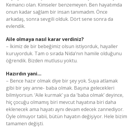
Kemancı olan. Kimseler benzemeyen. Ben hayatımda
onun kadar sağlam bir insan tanımadım. Önce
arkadaş, sonra sevgili olduk. Dört sene sonra da
evlendik.
Aile olmaya nasıl karar verdiniz?
– İkimiz de bir bebeğimiz olsun istiyorduk, hayaller
kuruyorduk. Tam o sırada Nida’nın hamile olduğunu
öğrendik. Bizden mutlusu yoktu.
Hazırdın yani…
– Bence hazır olmak diye bir şey yok. Suya atlamak
gibi bir şey anne- baba olmak. Başına gelecekleri
bilmiyorsun. ‘Aile kurmak’ ya da ‘baba olmak’ deyince,
hiç çocuğu olmamış biri mevcut hayatına biri daha
eklenecek ama hayatı aynı devam edecek zannediyor.
Öyle olmuyor tabii, bütün hayatın değişiyor. Hele bizim
tamamen değişti.