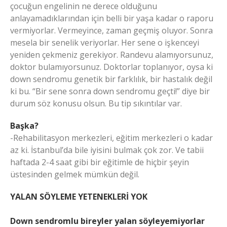
çocuğun engelinin ne derece olduğunu
anlayamadıklarından için belli bir yaşa kadar o raporu
vermiyorlar. Vermeyince, zaman geçmiş oluyor. Sonra
mesela bir senelik veriyorlar. Her sene o işkenceyi
yeniden çekmeniz gerekiyor. Randevu alamıyorsunuz,
doktor bulamıyorsunuz. Doktorlar toplanıyor, oysa ki
down sendromu genetik bir farklılık, bir hastalık değil
ki bu. “Bir sene sonra down sendromu geçti!” diye bir
durum söz konusu olsun. Bu tip sıkıntılar var.
Başka?
-Rehabilitasyon merkezleri, eğitim merkezleri o kadar
az ki. İstanbul’da bile iyisini bulmak çok zor. Ve tabii
haftada 2-4 saat gibi bir eğitimle de hiçbir şeyin
üstesinden gelmek mümkün değil.
YALAN SÖYLEME YETENEKLERİ YOK
Down sendromlu bireyler yalan söyleyemiyorlar