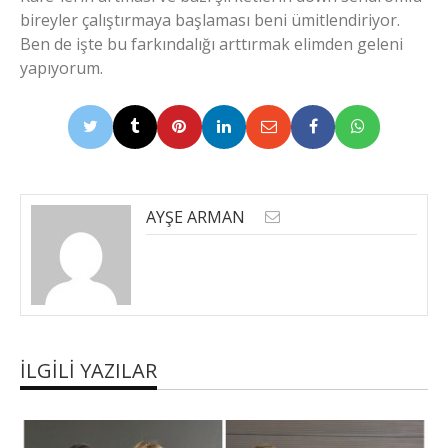
bireyler çalıştırmaya başlaması beni ümitlendiriyor.
Ben de işte bu farkındalığı arttırmak elimden geleni
yapıyorum.
AYŞE ARMAN
İLGILI YAZILAR