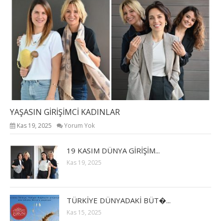
YAŞASIN GİRİŞİMCİ KADINLAR
Kas 19, 2025
Yorum Yok
19 KASIM DÜNYA GİRİŞİM...
Kas 19, 2025
TÜRKİYE DÜNYADAKİ BÜT�...
Kas 15, 2025