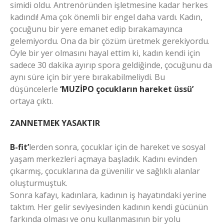
simidi oldu. Antrenöründen işletmesine kadar herkes
kadındı! Ama çok önemli bir engel daha vardı. Kadın,
çocuğunu bir yere emanet edip bırakamayınca
gelemiyordu. Ona da bir çözüm üretmek gerekiyordu.
Öyle bir yer olmasını hayal ettim ki, kadın kendi için
sadece 30 dakika ayırıp spora geldiğinde, çocuğunu da
aynı süre için bir yere bırakabilmeliydi. Bu
düşüncelerle
‘MUZİPO çocukların hareket üssü’
ortaya çıktı.
ZANNETMEK YASAKTIR
B-fit’
lerden sonra, çocuklar için de hareket ve sosyal
yaşam merkezleri açmaya başladık. Kadını evinden
çıkarmış, çocuklarına da güvenilir ve sağlıklı alanlar
oluşturmuştuk.
Sonra kafayı, kadınlara, kadının iş hayatındaki yerine
taktım. Her gelir seviyesinden kadının kendi gücünün
farkında olması ve onu kullanmasının bir yolu