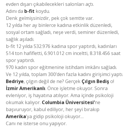
evden dışarı çıkabilecekleri salonları açtı.
Adını da
b-fit
koydu.
Denk gelmişsinizdir, pek çok semtte var.
12 yılda her ay binlerce kadına etkinlik düzenledi,
sosyal ortam sağladı, neşe verdi, seminer düzenledi,
sağlık aşıladı.
b-fit 12 yılda 532.976 kadına spor yaptırdı, kadınları
514 ton hafifletti, 6.901.012 cm inceltti, 8.318.456 saat
spor yaptırdı.
970 kadın spor eğitmenine istihdam imkânı sağladı.
Ve 12 yılda, toplam 300’den fazla kadını girişimci yaptı.
Bedriye
, çılgın değil de ne? Gerçek
Çılgın Bediş
o!
İzmir Amerikanlı
. Önce işletme okuyor. Sonra
evleniyor, iş hayatına atılıyor. Ama içinde psikoloji
okumak kalıyor.
Columbia Üniversitesi’
ne
başvuruyor, kabul ediliyor, her şeyi bırakıp
Amerika
’ya gidip psikoloji okuyor…
Canı ne isterse onu yapıyor.