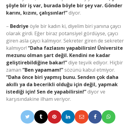
şöyle bir iş var, burada böyle bir şey var. Gönder
karını, kızını, çalışsınlar!”
diyor.
–
Bedriye
öyle bir kadın ki, diyelim biri yanına çaycı
olarak girdi. Eğer biraz potansiyel gördüyse, çaycı
giren asla çaycı kalmıyor. Sekreter giren de sekreter
kalmıyor!
“Daha fazlasını yapabilirsin! Üniversite
mezunu olman şart değil. Kendini ne kadar
geliştirebildiğine bakar!”
diye teşvik ediyor. Hiçbir
zaman
“Ben yapamam!”
sözünü kabul etmiyor.
“Daha önce biri yapmış bunu. Senden çok daha
akıllı ya da becerikli olduğu için değil, yapmak
istediği için! Sen de yapabilirsin!”
diyor ve
karşısındakine ilham veriyor.