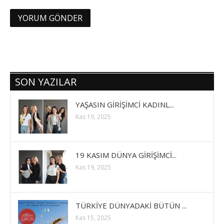
SON YAZILAR
YAŞASIN GİRİŞİMCİ KADINL...
Kas 19, 2025
19 KASIM DÜNYA GİRİŞİMCİ...
Kas 19, 2025
TÜRKİYE DÜNYADAKİ BÜTÜN ...
Kas 15, 2025