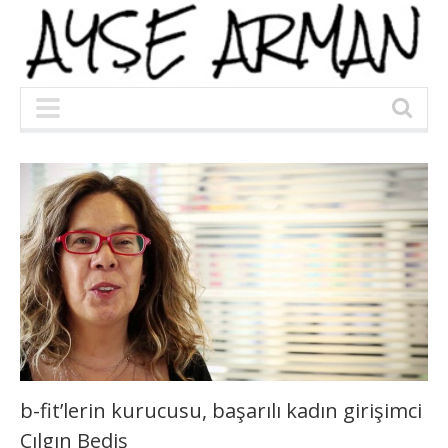
b-fit’lerin kurucusu, başarılı kadın girişimci
Çılgın Bediş