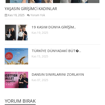
YAŞASIN GİRİŞİMCİ KADINLAR
Kas 19, 2025
Yorum Yok
19 KASIM DÜNYA GİRİŞİM...
Kas 19, 2025
TÜRKİYE DÜNYADAKİ BÜT�...
Kas 15, 2025
DANSIN SINIRLARINI ZORLAYIN
Kas 07, 2025
YORUM BIRAK