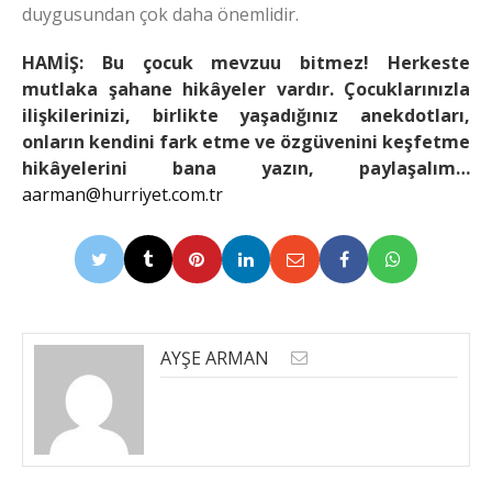
duygusundan çok daha önemlidir.
HAMİŞ: Bu çocuk mevzuu bitmez! Herkeste
mutlaka şahane hikâyeler vardır. Çocuklarınızla
ilişkilerinizi, birlikte yaşadığınız anekdotları,
onların kendini fark etme ve özgüvenini keşfetme
hikâyelerini bana yazın, paylaşalım…
aarman@hurriyet.com.tr
AYŞE ARMAN