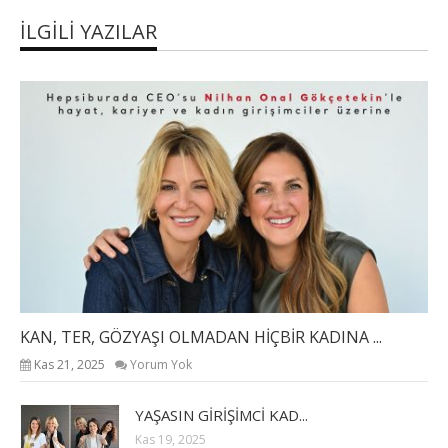
İLGILI YAZILAR
KAN, TER, GÖZYAŞI OLMADAN HİÇBİR KADINA ...
Kas 21, 2025
Yorum Yok
YAŞASIN GİRİŞİMCİ KAD...
Kas 19, 2025