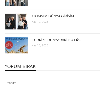
19 KASIM DÜNYA GİRİŞİM...
Kas 19, 2025
TÜRKİYE DÜNYADAKİ BÜT�...
Kas 15, 2025
YORUM BIRAK