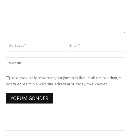
Bir dahaki sefere yorum yaptığımda kullanılmak üzere adımı, e-
posta adresimi ve web site adresimi bu tarayıcıya kaydet.