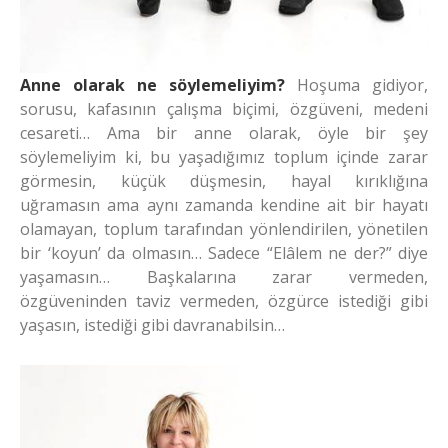
Anne olarak ne söylemeliyim?
Hoşuma gidiyor,
sorusu, kafasının çalışma biçimi, özgüveni, medeni
cesareti… Ama bir anne olarak, öyle bir şey
söylemeliyim ki, bu yaşadığımız toplum içinde zarar
görmesin, küçük düşmesin, hayal kırıklığına
uğramasın ama aynı zamanda kendine ait bir hayatı
olamayan, toplum tarafından yönlendirilen, yönetilen
bir ‘koyun’ da olmasın… Sadece “Elâlem ne der?” diye
yaşamasın… Başkalarına zarar vermeden,
özgüveninden taviz vermeden, özgürce istediği gibi
yaşasın, istediği gibi davranabilsin…