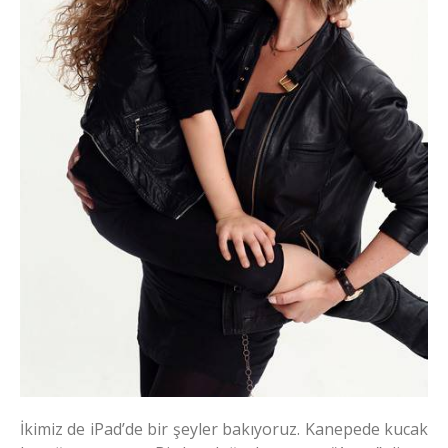
İkimiz de iPad’de bir şeyler bakıyoruz. Kanepede kucak