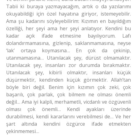
Tabii ki buraya yazmayacağım, artık o da yazılarımı
okuyabildiği için özel hayatına giriyor, istemeyebilir.
Ama şu kadarını söyleyebilirim: Kızımın en bayıldığım
özelliği, her şeyi ama her şeyi anlatıyor. Kendini bu
kadar açık ifade etmesine bayılıyorum. Lafı
dolandırmamasına, gizlenip, saklanmamasına, neyse
‘lak’ ortaya koymasına… En çok da çekinip,
utanmamasına… Utanılacak şey, dürüst olmamaktır.
Utanılacak şey, insanları zor durumda bırakmaktır.
Utanılacak şey, kibirli olmaktır, insanları küçük
düşürmektir, kendinden küçük görmektir. Allah’tan
böyle biri değil. Benim için kızımın çok zeki, çok
başarılı, çok parlak, çok bilmem ne olması önemli
değil… Ama iyi kalpli, merhametli, vicdanlı ve özgüvenli
olması çok önemli… Kendi ayakları üzerinde
durabilmesi, kendi kararlarını verebilmesi de… Ve her
şart altında kendini özgürce ifade etmekten
çekinmemesi…