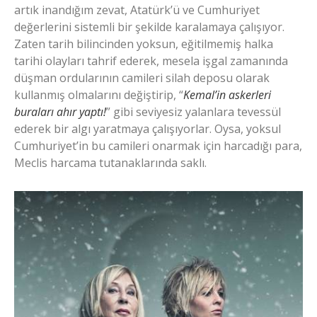
artık inandığım zevat, Atatürk’ü ve Cumhuriyet
değerlerini sistemli bir şekilde karalamaya çalışıyor.
Zaten tarih bilincinden yoksun, eğitilmemiş halka
tarihi olayları tahrif ederek, mesela işgal zamanında
düşman ordularının camileri silah deposu olarak
kullanmış olmalarını değiştirip, “
Kemal’in askerleri
buraları ahır yaptı!
” gibi seviyesiz yalanlara tevessül
ederek bir algı yaratmaya çalışıyorlar. Oysa, yoksul
Cumhuriyet’in bu camileri onarmak için harcadığı para,
Meclis harcama tutanaklarında saklı.