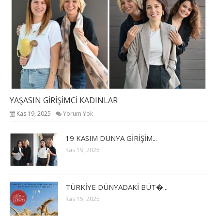
YAŞASIN GİRİŞİMCİ KADINLAR
Kas 19, 2025
Yorum Yok
19 KASIM DÜNYA GİRİŞİM...
Kas 19, 2025
TÜRKİYE DÜNYADAKİ BÜT�...
Kas 15, 2025