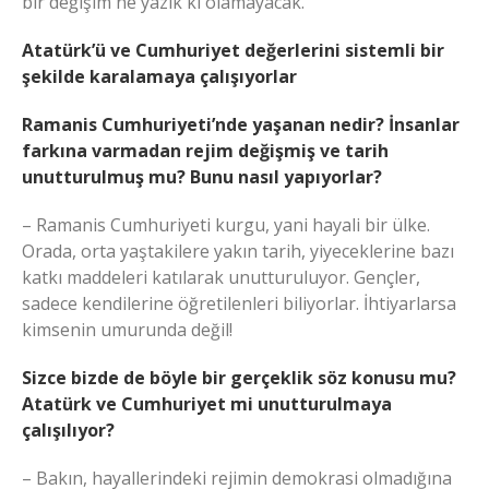
bir değişim ne yazık ki olamayacak.
Atatürk’ü ve Cumhuriyet değerlerini sistemli bir
şekilde karalamaya çalışıyorlar
Ramanis Cumhuriyeti’nde yaşanan nedir? İnsanlar
farkına varmadan rejim değişmiş ve tarih
unutturulmuş mu? Bunu nasıl yapıyorlar?
– Ramanis Cumhuriyeti kurgu, yani hayali bir ülke.
Orada, orta yaştakilere yakın tarih, yiyeceklerine bazı
katkı maddeleri katılarak unutturuluyor. Gençler,
sadece kendilerine öğretilenleri biliyorlar. İhtiyarlarsa
kimsenin umurunda değil!
Sizce bizde de böyle bir gerçeklik söz konusu mu?
Atatürk ve Cumhuriyet mi unutturulmaya
çalışılıyor?
– Bakın, hayallerindeki rejimin demokrasi olmadığına