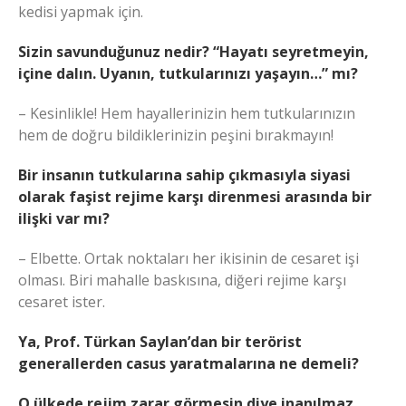
kedisi yapmak için.
Sizin savunduğunuz nedir? “Hayatı seyretmeyin,
içine dalın. Uyanın, tutkularınızı yaşayın…” mı?
– Kesinlikle! Hem hayallerinizin hem tutkularınızın
hem de doğru bildiklerinizin peşini bırakmayın!
Bir insanın tutkularına sahip çıkmasıyla siyasi
olarak faşist rejime karşı direnmesi arasında bir
ilişki var mı?
– Elbette. Ortak noktaları her ikisinin de cesaret işi
olması. Biri mahalle baskısına, diğeri rejime karşı
cesaret ister.
Ya, Prof. Türkan Saylan’dan bir terörist
generallerden casus yaratmalarına ne demeli?
O ülkede rejim zarar görmesin diye inanılmaz