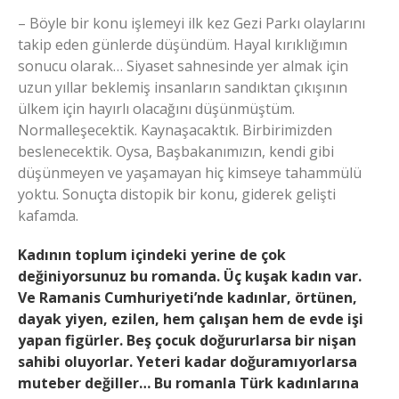
– Böyle bir konu işlemeyi ilk kez Gezi Parkı olaylarını
takip eden günlerde düşündüm. Hayal kırıklığımın
sonucu olarak… Siyaset sahnesinde yer almak için
uzun yıllar beklemiş insanların sandıktan çıkışının
ülkem için hayırlı olacağını düşünmüştüm.
Normalleşecektik. Kaynaşacaktık. Birbirimizden
beslenecektik. Oysa, Başbakanımızın, kendi gibi
düşünmeyen ve yaşamayan hiç kimseye tahammülü
yoktu. Sonuçta distopik bir konu, giderek gelişti
kafamda.
Kadının toplum içindeki yerine de çok
değiniyorsunuz bu romanda. Üç kuşak kadın var.
Ve Ramanis Cumhuriyeti’nde kadınlar, örtünen,
dayak yiyen, ezilen, hem çalışan hem de evde işi
yapan figürler. Beş çocuk doğururlarsa bir nişan
sahibi oluyorlar. Yeteri kadar doğuramıyorlarsa
muteber değiller… Bu romanla Türk kadınlarına