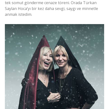
tek somut gönderme cenaze töreni. Orada Türkan
Saylan Hoca’yı bir kez daha sevgi, saygı ve minnetle
anmak istedim.