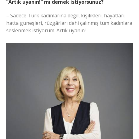
“Artık uyanın!” mı demek istiyorsunuz?
– Sadece Türk kadınlarına değil, kişilikleri, hayatları,
hatta güneşleri, rüzgârları dahi çalınmış tüm kadınlara
seslenmek istiyorum. Artık uyanın!