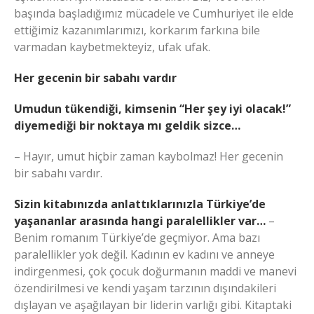
başında başladığımız mücadele ve Cumhuriyet ile elde
ettiğimiz kazanımlarımızı, korkarım farkına bile
varmadan kaybetmekteyiz, ufak ufak.
Her gecenin bir sabahı vardır
Umudun tükendiği, kimsenin “Her şey iyi olacak!”
diyemediği bir noktaya mı geldik sizce…
– Hayır, umut hiçbir zaman kaybolmaz! Her gecenin
bir sabahı vardır.
Sizin kitabınızda anlattıklarınızla Türkiye’de
yaşananlar arasında hangi paralellikler var…
–
Benim romanım Türkiye’de geçmiyor. Ama bazı
paralellikler yok değil. Kadının ev kadını ve anneye
indirgenmesi, çok çocuk doğurmanın maddi ve manevi
özendirilmesi ve kendi yaşam tarzının dışındakileri
dışlayan ve aşağılayan bir liderin varlığı gibi. Kitaptaki