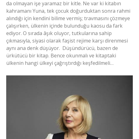
da olmayan işe yaramaz bir kitle. Ne var ki kitabın
kahramanı Yuna, tek çocuk doğurduktan sonra rahmi
alındığı için kendini bilime vermiş; travmasını çözmeye
çalışırken, ülkenin içinde bulunduğu kaosu da fark
ediyor. O sırada âşık oluyor, tutkularına sahip
çıkmasıyla, siyasi olarak faşist rejime karşı direnmesi
aynı ana denk düşüyor. Düşündürücü, bazen de
ürkütücü bir kitap. Bence okunmalı ve kitaptaki
ülkenin hangi ülkeyi çağrıştırdığı keşfedilmeli…