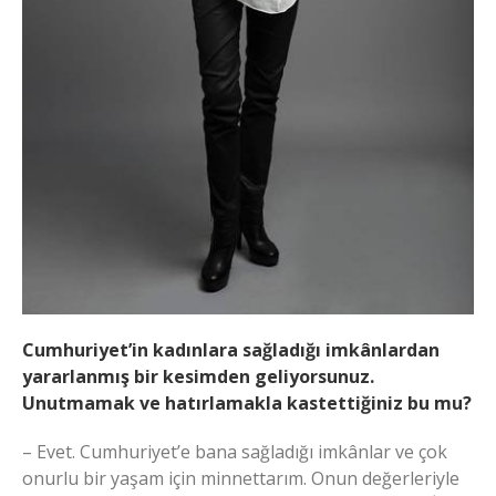
Cumhuriyet’in kadınlara sağladığı imkânlardan
yararlanmış bir kesimden geliyorsunuz.
Unutmamak ve hatırlamakla kastettiğiniz bu mu?
– Evet. Cumhuriyet’e bana sağladığı imkânlar ve çok
onurlu bir yaşam için minnettarım. Onun değerleriyle