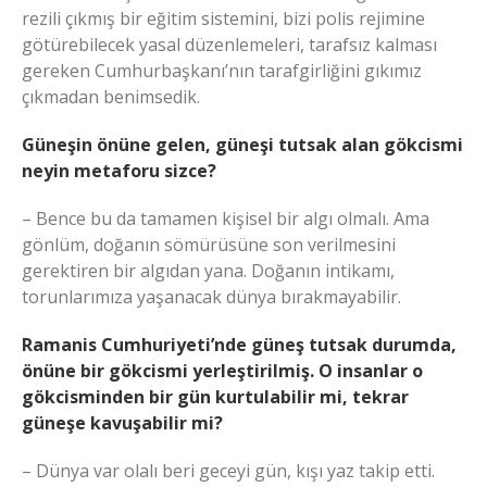
rezili çıkmış bir eğitim sistemini, bizi polis rejimine
götürebilecek yasal düzenlemeleri, tarafsız kalması
gereken Cumhurbaşkanı’nın tarafgirliğini gıkımız
çıkmadan benimsedik.
Güneşin önüne gelen, güneşi tutsak alan gökcismi
neyin metaforu sizce?
– Bence bu da tamamen kişisel bir algı olmalı. Ama
gönlüm, doğanın sömürüsüne son verilmesini
gerektiren bir algıdan yana. Doğanın intikamı,
torunlarımıza yaşanacak dünya bırakmayabilir.
Ramanis Cumhuriyeti’nde güneş tutsak durumda,
önüne bir gökcismi yerleştirilmiş. O insanlar o
gökcisminden bir gün kurtulabilir mi, tekrar
güneşe kavuşabilir mi?
– Dünya var olalı beri geceyi gün, kışı yaz takip etti.