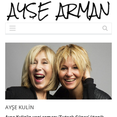
AYŞE KULİN