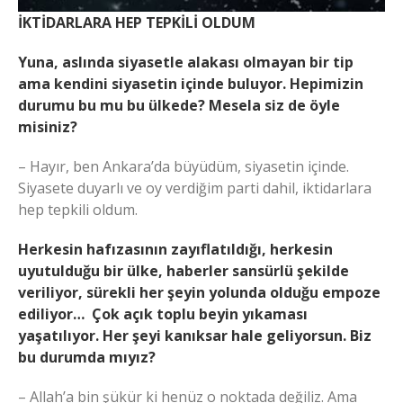
İKTİDARLARA HEP TEPKİLİ OLDUM
Yuna, aslında siyasetle alakası olmayan bir tip
ama kendini siyasetin içinde buluyor. Hepimizin
durumu bu mu bu ülkede? Mesela siz de öyle
misiniz?
– Hayır, ben Ankara’da büyüdüm, siyasetin içinde.
Siyasete duyarlı ve oy verdiğim parti dahil, iktidarlara
hep tepkili oldum.
Herkesin hafızasının zayıflatıldığı, herkesin
uyutulduğu bir ülke, haberler sansürlü şekilde
veriliyor, sürekli her şeyin yolunda olduğu empoze
ediliyor… Çok açık toplu beyin yıkaması
yaşatılıyor. Her şeyi kanıksar hale geliyorsun. Biz
bu durumda mıyız?
– Allah’a bin şükür ki henüz o noktada değiliz. Ama