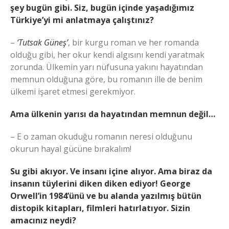
şey bugün gibi. Siz, bugün içinde yaşadığımız
Türkiye’yi mi anlatmaya çalıştınız?
–
‘Tutsak Güneş’
, bir kurgu roman ve her romanda
olduğu gibi, her okur kendi algısını kendi yaratmak
zorunda. Ülkemin yarı nüfusuna yakını hayatından
memnun olduğuna göre, bu romanın ille de benim
ülkemi işaret etmesi gerekmiyor.
Ama ülkenin yarısı da hayatından memnun değil…
– E o zaman okuduğu romanın neresi olduğunu
okurun hayal gücüne bırakalım!
Su gibi akıyor. Ve insanı içine alıyor. Ama biraz da
insanın tüylerini diken diken ediyor! George
Orwell’in 1984’ünü ve bu alanda yazılmış bütün
distopik kitapları, filmleri hatırlatıyor. Sizin
amacınız neydi?