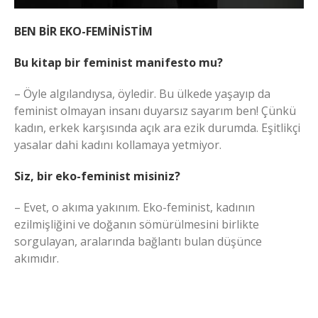
BEN BİR EKO-FEMİNİSTİM
Bu kitap bir feminist manifesto mu?
– Öyle algılandıysa, öyledir. Bu ülkede yaşayıp da
feminist olmayan insanı duyarsız sayarım ben! Çünkü
kadın, erkek karşısında açık ara ezik durumda. Eşitlikçi
yasalar dahi kadını kollamaya yetmiyor.
Siz, bir eko-feminist misiniz?
– Evet, o akıma yakınım. Eko-feminist, kadının
ezilmişliğini ve doğanın sömürülmesini birlikte
sorgulayan, aralarında bağlantı bulan düşünce
akımıdır.