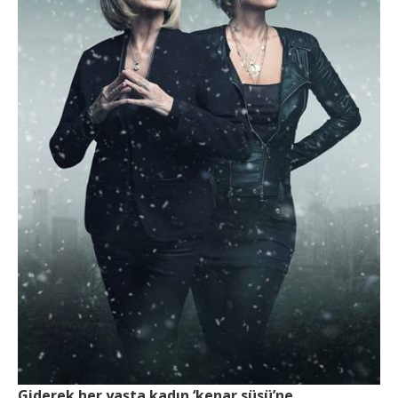
Giderek her yaşta kadın ‘kenar süsü’ne