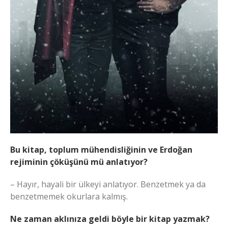
Bu kitap, toplum mühendisliğinin ve Erdoğan
rejiminin çöküşünü mü anlatıyor?
– Hayır, hayali bir ülkeyi anlatıyor. Benzetmek ya da
benzetmemek okurlara kalmış.
Ne zaman aklınıza geldi böyle bir kitap yazmak?