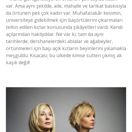
var. Ama aynı şekilde, aile, mahalle ve tarikat baskısıyla
da örtünen pek çok kadın var. Muhafazakâr kesimin,
üniversiteye gidebilmek için başörtülerini çıkarmaları
telkin edilen kızlar konusunda şikâyetleri vardı. Kendi
açılarından haklıydılar. Ne var ki, tam da aynı
tarihlerde, dershanelerdeki ablalar ve ağabeyler,
örtünmeleri için başı açık kızların beyinlerini yıkamakla
meşguldü. Kısacası; bu ülkede kimse sütten çıkmış ak
kaşık değil!