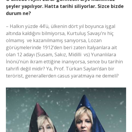
şeyler yapılıyor. Hatta tarihi siliyorlar. Sizce bizde
durum ne?
– Halkın yüzde 44’ü, ülkenin dört yıl boyunca işgal
altında kaldığını bilmiyorsa, Kurtuluş Savaşı’nı hiç
olmamış ve kazanılmamış sanıyorsa, Lozan
görüşmelerinde 1912’den beri zaten İtalyanlara ait
olan 12 adayı (Susam, Sakız, Midilli vs) Yunanlılara
İnönü’nün ikram ettiğine inanıyorsa, sence bu tarihin
tahrifi değil midir? Ya, Prof. Türkan Saylan’dan bir
terörist, generallerden casus yaratmaya ne demeli?