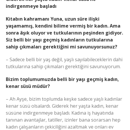
indirgenmeye başladı
Kitabın kahramanı Yuna, uzun süre ilişki
yaşamamış, kendini bilime vermiş bir kadın. Ama
sonra âşık oluyor ve tutkularının peşinden gidiyor.
Siz belli bir yaşı geçmiş kadınların tutkularına
sahip çıkmaları gerektiğini mi savunuyorsunuz?
– Sadece belli bir yaş değil, yaşlı sayılabileceklerin dahi
tutkularına sahip çıkmaları gerektiğini savunuyorum.
Bizim toplumumuzda belli bir yaşı geçmiş kadın,
kenar süsü müdür?
– Ah Ayşe, bizim toplumda keşke sadece yaşlı kadınlar
kenar süsü olsalardı. Giderek her yaşta kadın, kenar
süsüne indirgenmeye başladı. Kadına iş hayatında
tanınan avantajlar, tatiller, izinler bana sorarsan hep
kadın çalışanların çekiciliğini azaltmak ve onları ev