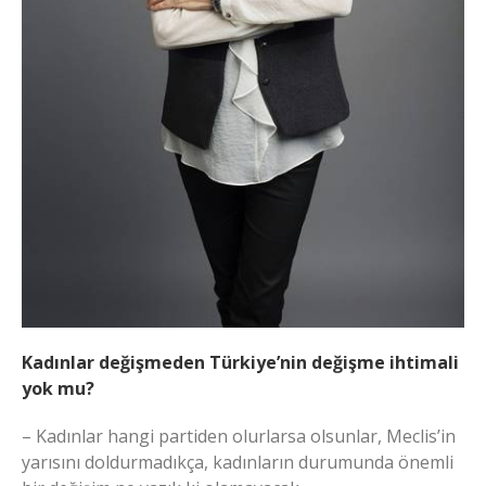
Kadınlar değişmeden Türkiye’nin değişme ihtimali
yok mu?
– Kadınlar hangi partiden olurlarsa olsunlar, Meclis’in
yarısını doldurmadıkça, kadınların durumunda önemli