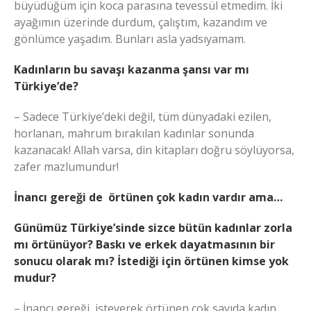
büyüdüğüm için koca parasına tevessül etmedim. İki
ayağımın üzerinde durdum, çalıştım, kazandım ve
gönlümce yaşadım. Bunları asla yadsıyamam.
Kadınların bu savaşı kazanma şansı var mı
Türkiye’de?
– Sadece Türkiye’deki değil, tüm dünyadaki ezilen,
horlanan, mahrum bırakılan kadınlar sonunda
kazanacak! Allah varsa, din kitapları doğru söylüyorsa,
zafer mazlumundur!
İnancı gereği de örtünen çok kadın vardır ama…
Günümüz Türkiye’sinde sizce bütün kadınlar zorla
mı örtünüyor? Baskı ve erkek dayatmasının bir
sonucu olarak mı? İstediği için örtünen kimse yok
mudur?
– İnancı gereği, isteyerek örtünen çok sayıda kadın