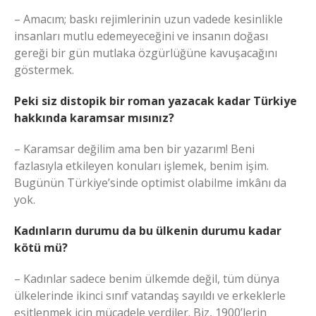
– Amacım; baskı rejimlerinin uzun vadede kesinlikle
insanları mutlu edemeyeceğini ve insanın doğası
gereği bir gün mutlaka özgürlüğüne kavuşacağını
göstermek.
Peki siz distopik bir roman yazacak kadar Türkiye
hakkında karamsar mısınız?
– Karamsar değilim ama ben bir yazarım! Beni
fazlasıyla etkileyen konuları işlemek, benim işim.
Bugünün Türkiye’sinde optimist olabilme imkânı da
yok.
Kadınların durumu da bu ülkenin durumu kadar
kötü mü?
– Kadınlar sadece benim ülkemde değil, tüm dünya
ülkelerinde ikinci sınıf vatandaş sayıldı ve erkeklerle
eşitlenmek için mücadele verdiler. Biz, 1900’lerin