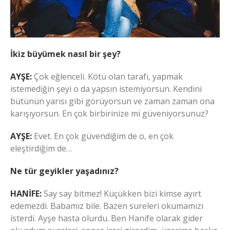
İkiz büyümek nasıl bir şey?
AYŞE:
Çok eğlenceli. Kötü olan tarafı, yapmak
istemediğin şeyi o da yapsın istemiyorsun. Kendini
bütünün yarısı gibi görüyorsun ve zaman zaman ona
karışıyorsun. En çok birbirinize mi güveniyorsunuz?
AYŞE:
Evet. En çok güvendiğim de o, en çok
eleştirdiğim de…
Ne tür geyikler yaşadınız?
HANİFE:
Say say bitmez! Küçükken bizi kimse ayırt
edemezdi. Babamız bile. Bazen sureleri okumamızı
isterdi. Ayşe hasta olurdu. Ben Hanife olarak gider