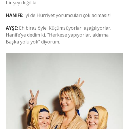
bir şey değil ki.
HANİFE:
İyi de Hürriyet yorumcuları çok acımasız!
AYŞE:
Eh biraz öyle. Küçümsüyorlar, aşağılıyorlar.
Hanife’ye dedim ki, “Herkese yapıyorlar, aldırma.
Başka yolu yok” diyorum.