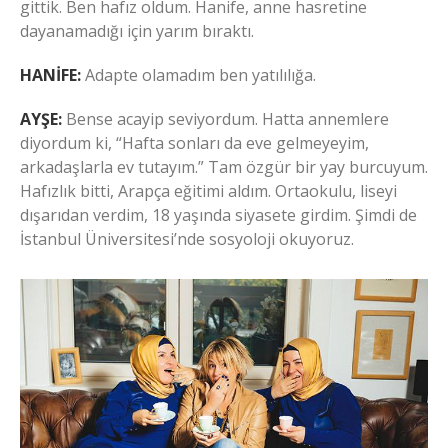
gittik. Ben hafız oldum. Hanife, anne hasretine
dayanamadığı için yarım bıraktı.
HANİFE:
Adapte olamadım ben yatılılığa.
AYŞE:
Bense acayip seviyordum. Hatta annemlere
diyordum ki, “Hafta sonları da eve gelmeyeyim,
arkadaşlarla ev tutayım.” Tam özgür bir yay burcuyum.
Hafızlık bitti, Arapça eğitimi aldım. Ortaokulu, liseyi
dışarıdan verdim, 18 yaşında siyasete girdim. Şimdi de
İstanbul Üniversitesi’nde sosyoloji okuyoruz.