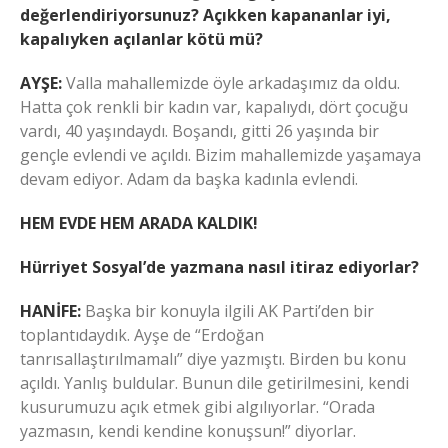
değerlendiriyorsunuz? Açıkken kapananlar iyi,
kapalıyken açılanlar kötü mü?
AYŞE:
Valla mahallemizde öyle arkadaşımız da oldu.
Hatta çok renkli bir kadın var, kapalıydı, dört çocuğu
vardı, 40 yaşındaydı. Boşandı, gitti 26 yaşında bir
gençle evlendi ve açıldı. Bizim mahallemizde yaşamaya
devam ediyor. Adam da başka kadınla evlendi.
HEM EVDE HEM ARADA KALDIK!
Hürriyet Sosyal’de yazmana nasıl itiraz ediyorlar?
HANİFE:
Başka bir konuyla ilgili AK Parti’den bir
toplantıdaydık. Ayşe de “Erdoğan
tanrısallaştırılmamalı” diye yazmıştı. Birden bu konu
açıldı. Yanlış buldular. Bunun dile getirilmesini, kendi
kusurumuzu açık etmek gibi algılıyorlar. “Orada
yazmasın, kendi kendine konuşsun!” diyorlar.