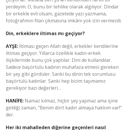
yerdeyim. O, bunu bir tehlike olarak algılıyor. Dindar
bir erkekle evli olsam, gazetede yazı yazmama,
fotoğrafımın filan çıkmasına imkânı yok izin vermezdi.
Din, erkeklere iltimas mı geçiyor?
AYŞE:
İltiması geçen Allah değil, erkekler kendilerine
iltimas geçiyor. Yıllarca özellikle kadın-erkek
ilişkilerinde bunu çok yaptılar. Dini de kullandılar.
Sadece başörtülü kadının muhafaza etmesi gereken
bir şey gibi gördüler. Sanki bu dinin tek sorumlusu
başörtülü kadınlar. Sanki hep bizim taşımamız
gerekiyor bazı değerleri…
HANİFE:
Namaz kılmaz, hiçbir şey yapmaz ama işine
geldiği zaman, “Benim dört kadın almaya hakkım var!”
der.
Her iki mahalleden diğerine geçenleri nasıl