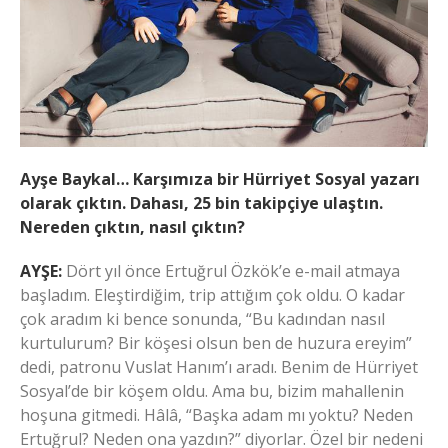
Ayşe Baykal… Karşımıza bir Hürriyet Sosyal yazarı
olarak çıktın. Dahası, 25 bin takipçiye ulaştın.
Nereden çıktın, nasıl çıktın?
AYŞE:
Dört yıl önce Ertuğrul Özkök’e e-mail atmaya
başladım. Eleştirdiğim, trip attığım çok oldu. O kadar
çok aradım ki bence sonunda, “Bu kadından nasıl
kurtulurum? Bir köşesi olsun ben de huzura ereyim”
dedi, patronu Vuslat Hanım’ı aradı. Benim de Hürriyet
Sosyal’de bir köşem oldu. Ama bu, bizim mahallenin
hoşuna gitmedi. Hâlâ, “Başka adam mı yoktu? Neden
Ertuğrul? Neden ona yazdın?” diyorlar. Özel bir nedeni