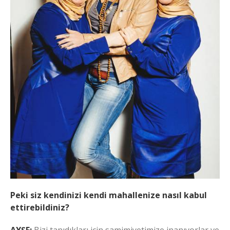
Peki siz kendinizi kendi mahallenize nasıl kabul
ettirebildiniz?
AYŞE:
Bizi tanıdıkları için samimiyetimize inanıyorlar ve