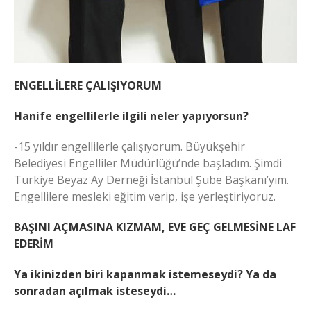
ENGELLİLERE ÇALIŞIYORUM
Hanife engellilerle ilgili neler yapıyorsun?
-15 yıldır engellilerle çalışıyorum. Büyükşehir
Belediyesi Engelliler Müdürlüğü’nde başladım. Şimdi
Türkiye Beyaz Ay Derneği İstanbul Şube Başkanı’yım.
Engellilere mesleki eğitim verip, işe yerleştiriyoruz.
BAŞINI AÇMASINA KIZMAM, EVE GEÇ GELMESİNE LAF
EDERİM
Ya ikinizden biri kapanmak istemeseydi? Ya da
sonradan açılmak isteseydi…