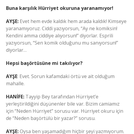
Buna karşılık Hürriyet okuruna yaranamıyor!
AYŞE:
Evet hem evde kaldık hem arada kaldık! Kimseye
yaranamıyoruz. Ciddi yazıyorsun, “Ay ne komiksin!
Kendini amma ciddiye alıyorsun!” diyorlar. Esprili
yazıyorsun, “Sen komik olduğunu mu sanıyorsun!”
diyorlar…
Hepsi başörtüsüne mi takılıyor?
AYŞE
: Evet. Sorun kafamdaki örtü ve ait olduğum
mahalle.
HANİFE:
Tayyip Bey tarafından Hürriyet’e
yerleştirildiğini düşünenler bile var. Bizim camiamız
için “Neden Hürriyet” sorusu var. Hürriyet okuru için
de “Neden başörtülü bir yazar?” sorusu.
AYŞE:
Oysa ben yaşamadığım hiçbir şeyi yazmıyorum.