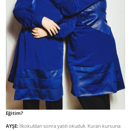
Eğitim?
AYŞE:
İlkokuldan sonra yatılı okuduk. Kuran kursuna