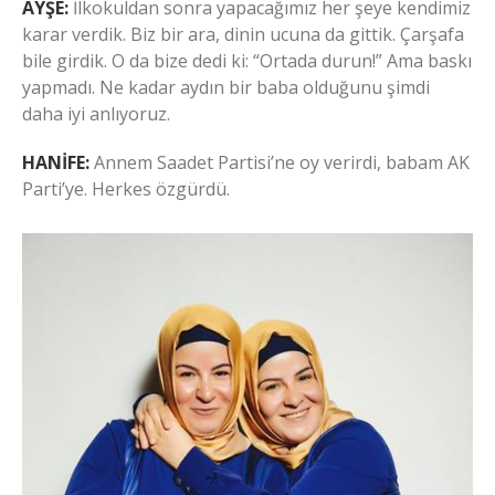
AYŞE:
İlkokuldan sonra yapacağımız her şeye kendimiz
karar verdik. Biz bir ara, dinin ucuna da gittik. Çarşafa
bile girdik. O da bize dedi ki: “Ortada durun!” Ama baskı
yapmadı. Ne kadar aydın bir baba olduğunu şimdi
daha iyi anlıyoruz.
HANİFE:
Annem Saadet Partisi’ne oy verirdi, babam AK
Parti’ye. Herkes özgürdü.