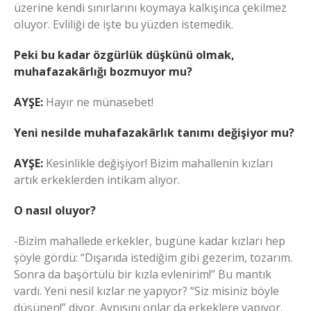
üzerine kendi sınırlarını koymaya kalkışınca çekilmez
oluyor. Evliliği de işte bu yüzden istemedik.
Peki bu kadar özgürlük düşkünü olmak,
muhafazakârlığı bozmuyor mu?
AYŞE:
Hayır ne münasebet!
Yeni nesilde muhafazakârlık tanımı değişiyor mu?
AYŞE:
Kesinlikle değişiyor! Bizim mahallenin kızları
artık erkeklerden intikam alıyor.
O nasıl oluyor?
-Bizim mahallede erkekler, bugüne kadar kızları hep
şöyle gördü: “Dışarıda istediğim gibi gezerim, tozarım.
Sonra da başörtülü bir kızla evlenirim!” Bu mantık
vardı. Yeni nesil kızlar ne yapıyor? “Siz misiniz böyle
düşünen!” diyor. Aynısını onlar da erkeklere yapıyor.