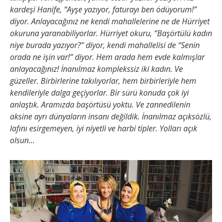
kardeşi Hanife, “Ayşe yazıyor, faturayı ben ödüyorum!”
diyor. Anlayacağınız ne kendi mahallelerine ne de Hürriyet
okuruna yaranabiliyorlar. Hürriyet okuru, “Başörtülü kadın
niye burada yazıyor?” diyor, kendi mahallelisi de “Senin
orada ne işin var!” diyor. Hem arada hem evde kalmışlar
anlayacağınız! İnanılmaz komplekssiz iki kadın. Ve
güzeller. Birbirlerine takılıyorlar, hem birbirleriyle hem
kendileriyle dalga geçiyorlar. Bir sürü konuda çok iyi
anlaştık. Aramızda başörtüsü yoktu. Ve zannedilenin
aksine ayrı dünyaların insanı değildik. İnanılmaz açıksözlü,
lafını esirgemeyen, iyi niyetli ve harbi tipler. Yolları açık
olsun…