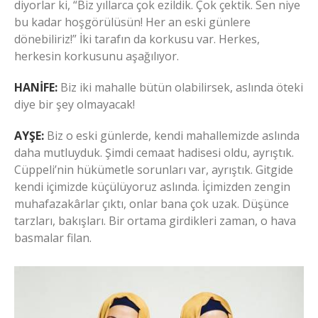
diyorlar ki, “Biz yıllarca çok ezildik. Çok çektik. Sen niye
bu kadar hoşgörülüsün! Her an eski günlere
dönebiliriz!” İki tarafın da korkusu var. Herkes,
herkesin korkusunu aşağılıyor.
HANİFE:
Biz iki mahalle bütün olabilirsek, aslında öteki
diye bir şey olmayacak!
AYŞE:
Biz o eski günlerde, kendi mahallemizde aslında
daha mutluyduk. Şimdi cemaat hadisesi oldu, ayrıştık.
Cüppeli’nin hükümetle sorunları var, ayrıştık. Gitgide
kendi içimizde küçülüyoruz aslında. İçimizden zengin
muhafazakârlar çıktı, onlar bana çok uzak. Düşünce
tarzları, bakışları. Bir ortama girdikleri zaman, o hava
basmalar filan.