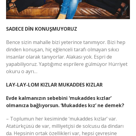
SADECE DİN KONUŞMUYORUZ
Bence sizin mahalle bizi yeterince tanımıyor. Bizi hep
dinden konuşan, hiç eğlenceli tarafı olmayan sıkıcı
insanlar olarak tanıyorlar. Alakası yok. Espri de
yapabiliyoruz. Yaptığımız esprilere gülmüyor Hürriyet
okuru o ayrı…
LAY-LAY-LOM KIZLAR MUKADDES KIZLAR
Evde kalmanızın sebebini ‘mukaddes kızlar’
olmanıza bağlıyorsun. ‘Mukaddes kız’ ne demek?
– Toplumun her kesiminde ‘mukaddes kızlar’ var.
Atatürkçüsü de var, milliyetçisi de solcusu da dindarı
da. Hepsinin ortak özellikleri var, hepsi çevresine