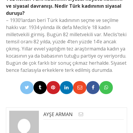
ve siyasal davranışı. Nedir Türk kadınının siyasal
duruşu?
– 1930’lardan beri Türk kadınının seçme ve seçilme
hakkı var. 1934 yılında ilk defa Meclis’e 18 kadın
milletvekili girmiş. Bugün 82 milletvekili var. Meclis’teki
temsil oranı 82 yılda, yüzde 4’ten yüzde 14’e ancak
çıkmış. Yıllar evvel yaptığım tez araştırmamda kadın ya
kocasının ya da babasının tutuğu partiye oy veriyordu.
Bugün de çok farklı bir sonuç çıkmaz herhalde. Siyaset
bence fazlasıyla erkeklere terk edilmiş durumda.
AYŞE ARMAN