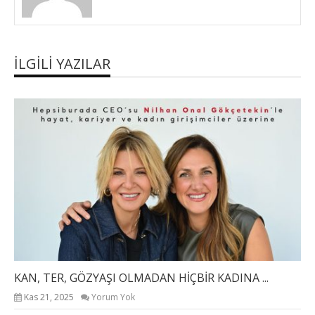
İLGILI YAZILAR
KAN, TER, GÖZYAŞI OLMADAN HİÇBİR KADINA ...
Kas 21, 2025
Yorum Yok