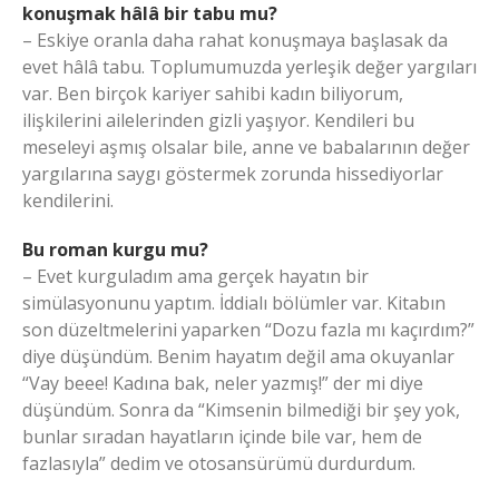
konuşmak hâlâ bir tabu mu?
– Eskiye oranla daha rahat konuşmaya başlasak da
evet hâlâ tabu. Toplumumuzda yerleşik değer yargıları
var. Ben birçok kariyer sahibi kadın biliyorum,
ilişkilerini ailelerinden gizli yaşıyor. Kendileri bu
meseleyi aşmış olsalar bile, anne ve babalarının değer
yargılarına saygı göstermek zorunda hissediyorlar
kendilerini.
Bu roman kurgu mu?
– Evet kurguladım ama gerçek hayatın bir
simülasyonunu yaptım. İddialı bölümler var. Kitabın
son düzeltmelerini yaparken “Dozu fazla mı kaçırdım?”
diye düşündüm. Benim hayatım değil ama okuyanlar
“Vay beee! Kadına bak, neler yazmış!” der mi diye
düşündüm. Sonra da “Kimsenin bilmediği bir şey yok,
bunlar sıradan hayatların içinde bile var, hem de
fazlasıyla” dedim ve otosansürümü durdurdum.