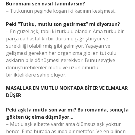
Bu romanı sen nasıl tanımlarsın?
– Tutkunun peşinde koşan iki kadının kesişmesi…
Peki “Tutku, mutlu son getirmez” mi diyorsun?
– En güzel aşk, tabii ki tutkulu olandır. Ama tutku bir
parça da hastalıklı bir durumu çağrıştırıyor ve
sürekliliği olabilirmiş gibi gelmiyor. Yaşayan ve
gelişmesi gereken her organizma gibi en tutkulu
aşkların bile dönüşmesi gerekiyor. Bunu sevgiye
dönüştürebilenler mutlu ve uzun ömürlü
birlikteliklere sahip oluyor.
MASALLAR EN MUTLU NOKTADA BİTER VE ELMALAR
DÜŞER
Peki aşkta mutlu son var mı? Bu romanda, sonuçta
gökten üç elma düşmüyor…
– Mutlu aşk elbette vardır ama ölümsüz aşk yoktur
bence. Elma burada aslında bir metafor. Ve en bilinen