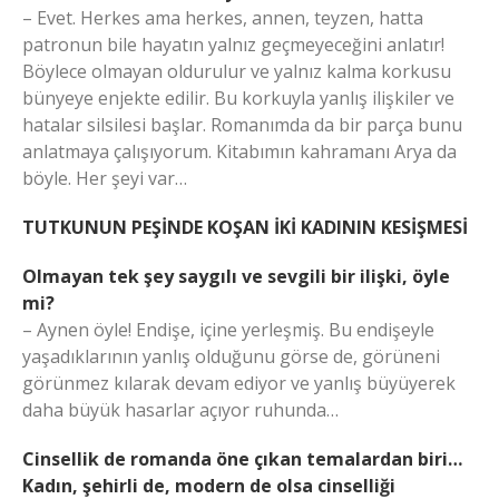
– Evet. Herkes ama herkes, annen, teyzen, hatta
patronun bile hayatın yalnız geçmeyeceğini anlatır!
Böylece olmayan oldurulur ve yalnız kalma korkusu
bünyeye enjekte edilir. Bu korkuyla yanlış ilişkiler ve
hatalar silsilesi başlar. Romanımda da bir parça bunu
anlatmaya çalışıyorum. Kitabımın kahramanı Arya da
böyle. Her şeyi var…
TUTKUNUN PEŞİNDE KOŞAN İKİ KADININ KESİŞMESİ
Olmayan tek şey saygılı ve sevgili bir ilişki, öyle
mi?
– Aynen öyle! Endişe, içine yerleşmiş. Bu endişeyle
yaşadıklarının yanlış olduğunu görse de, görüneni
görünmez kılarak devam ediyor ve yanlış büyüyerek
daha büyük hasarlar açıyor ruhunda…
Cinsellik de romanda öne çıkan temalardan biri…
Kadın, şehirli de, modern de olsa cinselliği