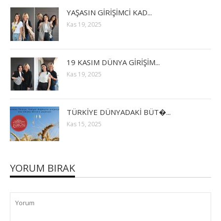
YAŞASIN GİRİŞİMCİ KAD...
Kas 19, 2025
19 KASIM DÜNYA GİRİŞİM...
Kas 19, 2025
TÜRKİYE DÜNYADAKİ BÜT�...
Kas 15, 2025
YORUM BIRAK