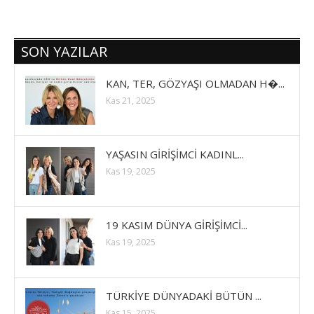
SON YAZILAR
KAN, TER, GÖZYAŞI OLMADAN H�...
Kas 21, 2025
YAŞASIN GİRİŞİMCİ KADINL...
Kas 19, 2025
19 KASIM DÜNYA GİRİŞİMCİ...
Kas 19, 2025
TÜRKİYE DÜNYADAKİ BÜTÜN ...
Kas 15, 2025