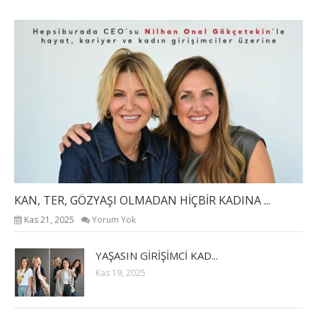
KAN, TER, GÖZYAŞI OLMADAN HİÇBİR KADINA ...
Kas 21, 2025
Yorum Yok
YAŞASIN GİRİŞİMCİ KAD...
Kas 19, 2025