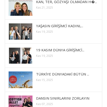
KAN, TER, GÖZYAŞI OLMADAN H�...
Kas 21, 2025
YAŞASIN GİRİŞİMCİ KADINL...
Kas 19, 2025
19 KASIM DÜNYA GİRİŞİMCİ...
Kas 19, 2025
TÜRKİYE DÜNYADAKİ BÜTÜN ...
Kas 15, 2025
DANSIN SINIRLARINI ZORLAYIN
Kas 07, 2025