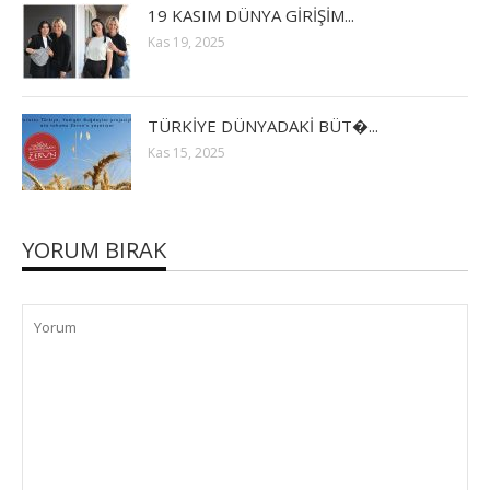
19 KASIM DÜNYA GİRİŞİM...
Kas 19, 2025
TÜRKİYE DÜNYADAKİ BÜT�...
Kas 15, 2025
YORUM BIRAK