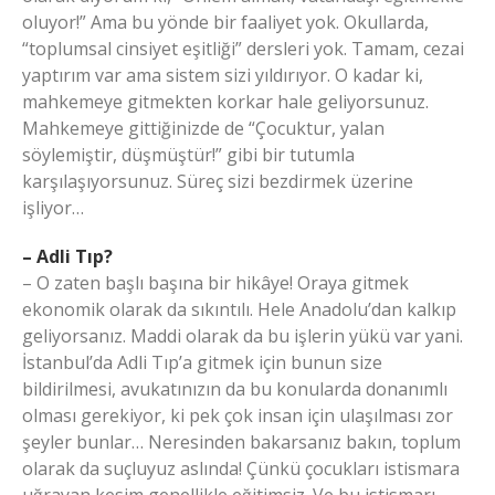
oluyor!” Ama bu yönde bir faaliyet yok. Okullarda,
“toplumsal cinsiyet eşitliği” dersleri yok. Tamam, cezai
yaptırım var ama sistem sizi yıldırıyor. O kadar ki,
mahkemeye gitmekten korkar hale geliyorsunuz.
Mahkemeye gittiğinizde de “Çocuktur, yalan
söylemiştir, düşmüştür!” gibi bir tutumla
karşılaşıyorsunuz. Süreç sizi bezdirmek üzerine
işliyor…
– Adli Tıp?
– O zaten başlı başına bir hikâye! Oraya gitmek
ekonomik olarak da sıkıntılı. Hele Anadolu’dan kalkıp
geliyorsanız. Maddi olarak da bu işlerin yükü var yani.
İstanbul’da Adli Tıp’a gitmek için bunun size
bildirilmesi, avukatınızın da bu konularda donanımlı
olması gerekiyor, ki pek çok insan için ulaşılması zor
şeyler bunlar… Neresinden bakarsanız bakın, toplum
olarak da suçluyuz aslında! Çünkü çocukları istismara