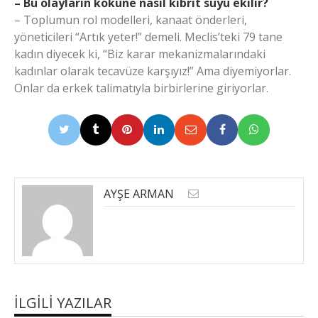
– Bu olayların köküne nasıl kibrit suyu ekilir?
– Toplumun rol modelleri, kanaat önderleri,
yöneticileri “Artık yeter!” demeli. Meclis’teki 79 tane
kadın diyecek ki, “Biz karar mekanizmalarındaki
kadınlar olarak tecavüze karşıyız!” Ama diyemiyorlar.
Onlar da erkek talimatıyla birbirlerine giriyorlar.
AYŞE ARMAN
İLGILI YAZILAR