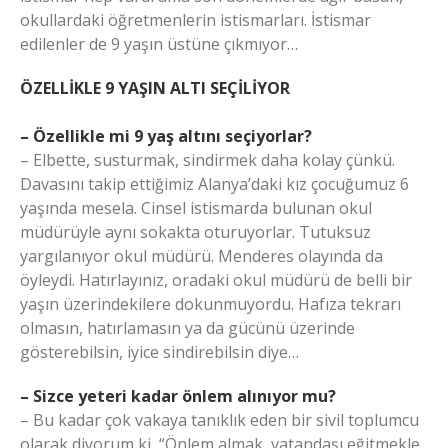
okullardaki öğretmenlerin istismarları. İstismar
edilenler de 9 yaşın üstüne çıkmıyor…
ÖZELLİKLE 9 YAŞIN ALTI SEÇİLİYOR
– Özellikle mi 9 yaş altını seçiyorlar?
– Elbette, susturmak, sindirmek daha kolay çünkü.
Davasını takip ettiğimiz Alanya’daki kız çocuğumuz 6
yaşında mesela. Cinsel istismarda bulunan okul
müdürüyle aynı sokakta oturuyorlar. Tutuksuz
yargılanıyor okul müdürü. Menderes olayında da
öyleydi. Hatırlayınız, oradaki okul müdürü de belli bir
yaşın üzerindekilere dokunmuyordu. Hafıza tekrarı
olmasın, hatırlamasın ya da gücünü üzerinde
gösterebilsin, iyice sindirebilsin diye…
– Sizce yeteri kadar önlem alınıyor mu?
– Bu kadar çok vakaya tanıklık eden bir sivil toplumcu
olarak diyorum ki, “Önlem almak, vatandaşı eğitmekle