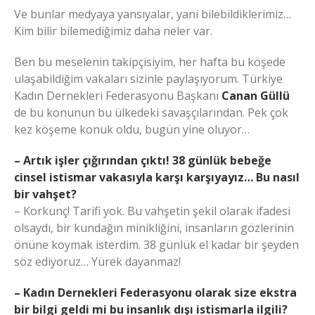
Ve bunlar medyaya yansıyalar, yani bilebildiklerimiz…
Kim bilir bilemediğimiz daha neler var.
Ben bu meselenin takipçisiyim, her hafta bu köşede
ulaşabildiğim vakaları sizinle paylaşıyorum. Türkiye
Kadın Dernekleri Federasyonu Başkanı
Canan Güllü
de bu konunun bu ülkedeki savaşçılarından. Pek çok
kez köşeme konuk oldu, bugün yine oluyor…
– Artık işler çığırından çıktı! 38 günlük bebeğe
cinsel istismar vakasıyla karşı karşıyayız… Bu nasıl
bir vahşet?
– Korkunç! Tarifi yok. Bu vahşetin şekil olarak ifadesi
olsaydı, bir kundağın minikliğini, insanların gözlerinin
önüne koymak isterdim. 38 günlük el kadar bir şeyden
söz ediyoruz… Yürek dayanmaz!
– Kadın Dernekleri Federasyonu olarak size ekstra
bir bilgi geldi mi bu insanlık dışı istismarla ilgili?