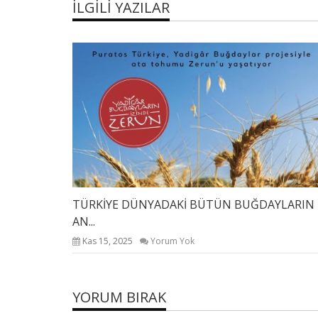
İLGILI YAZILAR
TÜRKİYE DÜNYADAKİ BÜTÜN BUĞDAYLARIN
AN...
Kas 15, 2025
Yorum Yok
YORUM BIRAK