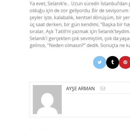
Ya evet, Selanik’e… Uzun süredir İstanbul’d
olduğu için de zor geliyordu. Bir de seviyorum
şeyler işte, kalabalık, kentsel dönüşüm, bir yer
üç saat derken, bir gün kendimi, “Başka bir 
sıralar, Aşk Tatili’ni yazmak için Selanik’teyd
Selanik’i gerçekten çok sevmiştim, çok da yaş
gelince, “Neden olmasın?” dedik. Sonuçta ne k
AYŞE ARMAN