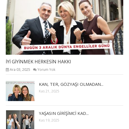
İYİ GİYİNMEK HERKESİN HAKKI
Ara 03, 2025
Yorum Yok
KAN, TER, GÖZYAŞI OLMADAN...
Kas 21, 2025
YAŞASIN GİRİŞİMCİ KAD...
Kas 19, 2025