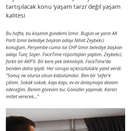
tartışılacak konu ‘yaşam tarzı’ değil yaşam
kalitesi
Bu hafta, bu köşenin gündemi İzmir. Bugün ve yarın AK
Parti İzmir belediye başkan adayı Nihat Zeybekci
konuğum. Perşembe-cuma ise CHP İzmir belediye başkan
adayı Tunç Soyer. FaceTime röportajları yaptım. Zeybekci,
farklı bir AKP’li. Bir kere pek teknolojik. FaceTime’da
benden daha iyiydi. Her soruya açıksözlülükle yanıt verdi:
“Sonuç ne olursa olsun kabulümdür. Ben bir ‘sefer’e
çıktım. Sokak sokak, kapı kapı, ev ev dolaşmaya devam
edeceğim. Benim görevim bu: Gönüller yapmak. Kararı
millet verecek…”