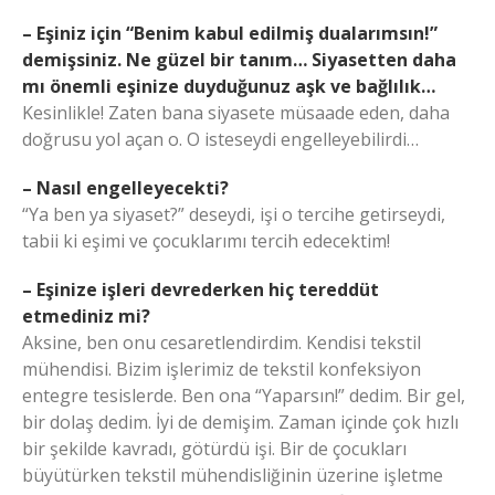
– Eşiniz için “Benim kabul edilmiş dualarımsın!”
demişsiniz. Ne güzel bir tanım… Siyasetten daha
mı önemli eşinize duyduğunuz aşk ve bağlılık…
Kesinlikle! Zaten bana siyasete müsaade eden, daha
doğrusu yol açan o. O isteseydi engelleyebilirdi…
– Nasıl engelleyecekti?
“Ya ben ya siyaset?” deseydi, işi o tercihe getirseydi,
tabii ki eşimi ve çocuklarımı tercih edecektim!
– Eşinize işleri devrederken hiç tereddüt
etmediniz mi?
Aksine, ben onu cesaretlendirdim. Kendisi tekstil
mühendisi. Bizim işlerimiz de tekstil konfeksiyon
entegre tesislerde. Ben ona “Yaparsın!” dedim. Bir gel,
bir dolaş dedim. İyi de demişim. Zaman içinde çok hızlı
bir şekilde kavradı, götürdü işi. Bir de çocukları
büyütürken tekstil mühendisliğinin üzerine işletme