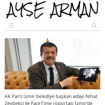
AK Parti İzmir belediye başkan adayı Nihat
Zeybekci ile FaceTime röportajı: İzmir’de