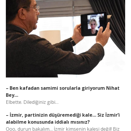
– Ben kafadan samimi sorularla giriyorum Nihat
Bey…
Elbette. Dilediğiniz gibi…
– İzmir, partinizin düşüremediği kale… Siz İzmir’i
alabilme konusunda iddialı mısınız?
Ooo, durun bakalım… İzmir kimsenin kalesi değil! Biz