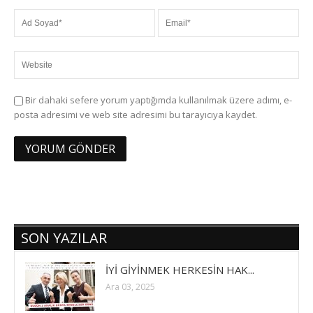
Bir dahaki sefere yorum yaptığımda kullanılmak üzere adımı, e-
posta adresimi ve web site adresimi bu tarayıcıya kaydet.
SON YAZILAR
İYİ GİYİNMEK HERKESİN HAK...
Ara 03, 2025