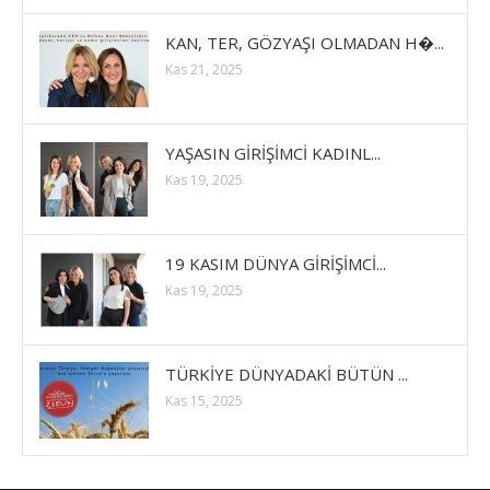
KAN, TER, GÖZYAŞI OLMADAN H�...
Kas 21, 2025
YAŞASIN GİRİŞİMCİ KADINL...
Kas 19, 2025
19 KASIM DÜNYA GİRİŞİMCİ...
Kas 19, 2025
TÜRKİYE DÜNYADAKİ BÜTÜN ...
Kas 15, 2025