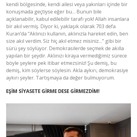
kendi bölgesinde, kendi ailesi veya yakınları içinde bir
konuşmada geçtiyse eğer bu… Bunun bile
açıklanabilir, kabul edilebilir tarafı yok! Allah insanlara
bir akıl vermiş. Diyor ki, yaklaşık olarak 703 defa
Kuran’da “Aklınızı kullanın, aklınızla hareket edin, ben
size akıl verdim. Siz hiç akıl etmez misiniz…” gibi bir
sürü şey söylüyor. Demokrasilerde seçmek de akılla
yapılan bir şeydir. Aklınızı kiraya vermediğimiz sürece
böyle şeylere pek itibar etmezsiniz! Şu demiş, bu
demiş, kim söylerse söylesin. Akla aykırı, demokrasiye
aykırı şeyler. Tartışmaya da değer bulmuyorum.
EŞİM SİYASETE GİRME DESE GİRMEZDİM!