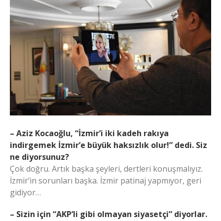
– Aziz Kocaoğlu, “İzmir’i iki kadeh rakıya
indirgemek İzmir’e büyük haksızlık olur!” dedi. Siz
ne diyorsunuz?
Çok doğru. Artık başka şeyleri, dertleri konuşmalıyız.
İzmir’in sorunları başka. İzmir patinaj yapmıyor, geri
gidiyor…
– Sizin için “AKP’li gibi olmayan siyasetçi” diyorlar.