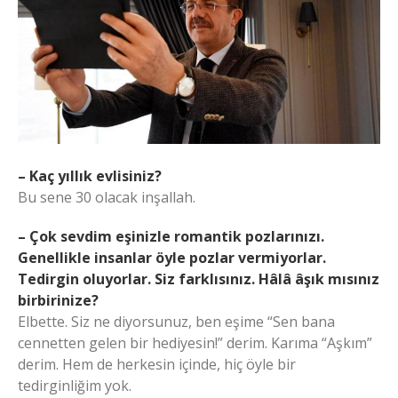
– Kaç yıllık evlisiniz?
Bu sene 30 olacak inşallah.
– Çok sevdim eşinizle romantik pozlarınızı.
Genellikle insanlar öyle pozlar vermiyorlar.
Tedirgin oluyorlar. Siz farklısınız. Hâlâ âşık mısınız
birbirinize?
Elbette. Siz ne diyorsunuz, ben eşime “Sen bana
cennetten gelen bir hediyesin!” derim. Karıma “Aşkım”
derim. Hem de herkesin içinde, hiç öyle bir
tedirginliğim yok.