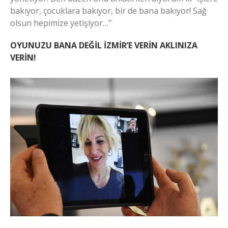
bakıyor, çocuklara bakıyor, bir de bana bakıyor! Sağ
olsun hepimize yetişiyor…”
OYUNUZU BANA DEĞİL İZMİR’E VERİN AKLINIZA
VERİN!