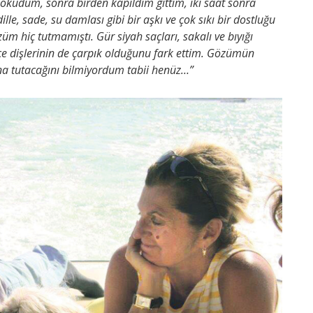
ı okudum, sonra birden kapıldım gittim, iki saat sonra
ille, sade, su damlası gibi bir aşkı ve çok sıkı bir dostluğu
üm hiç tutmamıştı. Gür siyah saçları, sakalı ve bıyığı
ce dişlerinin de çarpık olduğunu fark ettim. Gözümün
a tutacağını bilmiyordum tabii henüz…”