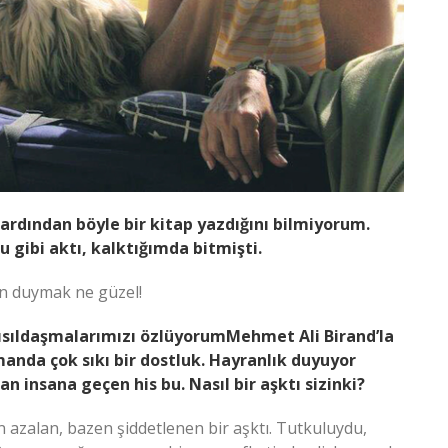
 ardından böyle bir kitap yazdığını bilmiyorum.
gibi aktı, kalktığımda bitmişti.
en duymak ne güzel!
sıldaşmalarımızı özlüyorumMehmet Ali Birand’la
manda çok sıkı bir dostluk. Hayranlık duyuyor
n insana geçen his bu. Nasıl bir aşktı sizinki?
 azalan, bazen şiddetlenen bir aşktı. Tutkuluydu,