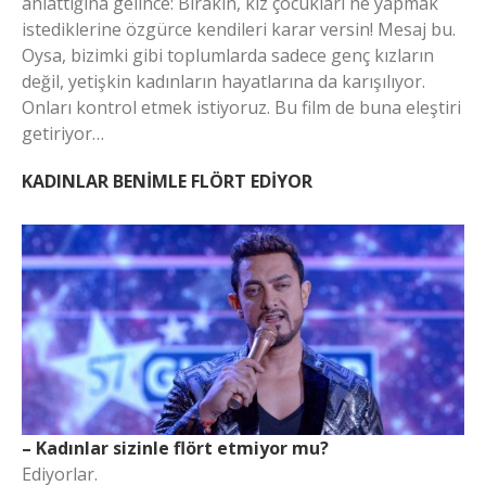
anlattığına gelince: Bırakın, kız çocukları ne yapmak
istediklerine özgürce kendileri karar versin! Mesaj bu.
Oysa, bizimki gibi toplumlarda sadece genç kızların
değil, yetişkin kadınların hayatlarına da karışılıyor.
Onları kontrol etmek istiyoruz. Bu film de buna eleştiri
getiriyor…
KADINLAR BENİMLE FLÖRT EDİYOR
– Kadınlar sizinle flört etmiyor mu?
Ediyorlar.