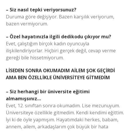
– Siz nasıl tepki veriyorsunuz?
Duruma göre değişiyor. Bazen karşılık veriyorum,
bazen vermiyorum.
– Özel hayatınızla ilgili dedikodu çıkıyor mu?
Evet, çalıştığım birçok kadın oyuncuyla
ilişkilendiriyorlar. Hiçbiri gerçek değil, cevap verme
gereği bile hissetmiyorum.
LİSEDEN SONRA OKUMADIM AİLEM ŞOK GEÇİRDİ
AMA BEN ÖZELLİKLE ÜNİVERSİTEYE GİTMEDİM
– Siz herhangi bir üniversite eğitimi
almamışsınız…
Evet, 12. sınıftan sonra okumadım. Lise mezunuyum.
Üniversiteye özellikle gitmedim. Kendi kendimi eğittim.
İyi ki de öyle yapmışım. Hayatımdaki herkes, babam,
annem, ailem, arkadaşlarım çok büyük bir hata