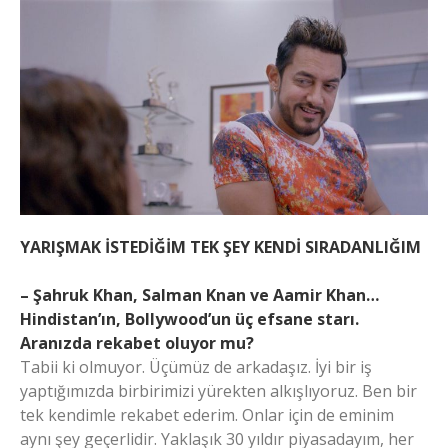
YARIŞMAK İSTEDİĞİM TEK ŞEY KENDİ SIRADANLIĞIM
– Şahruk Khan, Salman Knan ve Aamir Khan…
Hindistan’ın, Bollywood’un üç efsane starı.
Aranızda rekabet oluyor mu?
Tabii ki olmuyor. Üçümüz de arkadaşız. İyi bir iş
yaptığımızda birbirimizi yürekten alkışlıyoruz. Ben bir
tek kendimle rekabet ederim. Onlar için de eminim
aynı şey geçerlidir. Yaklaşık 30 yıldır piyasadayım, her