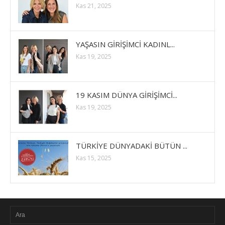
Kas 21, 2025
YAŞASIN GİRİŞİMCİ KADINL...
Kas 19, 2025
19 KASIM DÜNYA GİRİŞİMCİ...
Kas 19, 2025
TÜRKİYE DÜNYADAKİ BÜTÜN ...
Kas 15, 2025