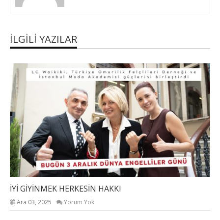
İLGILI YAZILAR
İYİ GİYİNMEK HERKESİN HAKKI
Ara 03, 2025
Yorum Yok