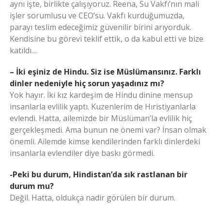
aynı işte, birlikte çalışıyoruz. Reena, Su Vakfı’nın mali
işler sorumlusu ve CEO’su. Vakfı kurduğumuzda,
parayı teslim edeceğimiz güvenilir birini arıyorduk.
Kendisine bu görevi teklif ettik, o da kabul etti ve bize
katıldı…
– İki eşiniz de Hindu. Siz ise Müslümansınız. Farklı
dinler nedeniyle hiç sorun yaşadınız mı?
Yok hayır. İki kız kardeşim de Hindu dinine mensup
insanlarla evlilik yaptı. Kuzenlerim de Hıristiyanlarla
evlendi. Hatta, ailemizde bir Müslüman’la evlilik hiç
gerçekleşmedi. Ama bunun ne önemi var? İnsan olmak
önemli. Ailemde kimse kendilerinden farklı dinlerdeki
insanlarla evlendiler diye baskı görmedi.
-Peki bu durum, Hindistan’da sık rastlanan bir
durum mu?
Değil. Hatta, oldukça nadir görülen bir durum.