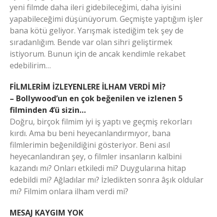
yeni filmde daha ileri gidebileceğimi, daha iyisini
yapabileceğimi düşünüyorum. Geçmişte yaptığım işler
bana kötü geliyor. Yarışmak istediğim tek şey de
sıradanlığım. Bende var olan sihri geliştirmek
istiyorum. Bunun için de ancak kendimle rekabet
edebilirim…
FİLMLERİM İZLEYENLERE İLHAM VERDİ Mİ?
– Bollywood’un en çok beğenilen ve izlenen 5
filminden 4’ü sizin…
Doğru, birçok filmim iyi iş yaptı ve geçmiş rekorları
kırdı. Ama bu beni heyecanlandırmıyor, bana
filmlerimin beğenildiğini gösteriyor. Beni asıl
heyecanlandıran şey, o filmler insanların kalbini
kazandı mı? Onları etkiledi mi? Duygularına hitap
edebildi mi? Ağladılar mı? İzledikten sonra âşık oldular
mı? Filmim onlara ilham verdi mi?
MESAJ KAYGIM YOK