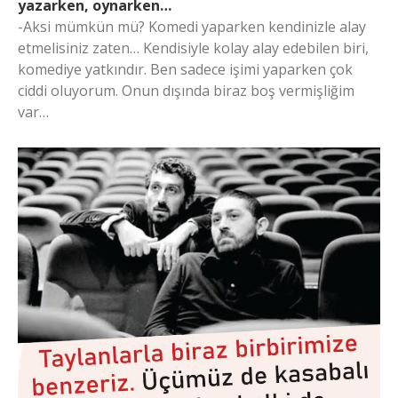
yazarken, oynarken…
-Aksi mümkün mü? Komedi yaparken kendinizle alay
etmelisiniz zaten… Kendisiyle kolay alay edebilen biri,
komediye yatkındır. Ben sadece işimi yaparken çok
ciddi oluyorum. Onun dışında biraz boş vermişliğim
var…