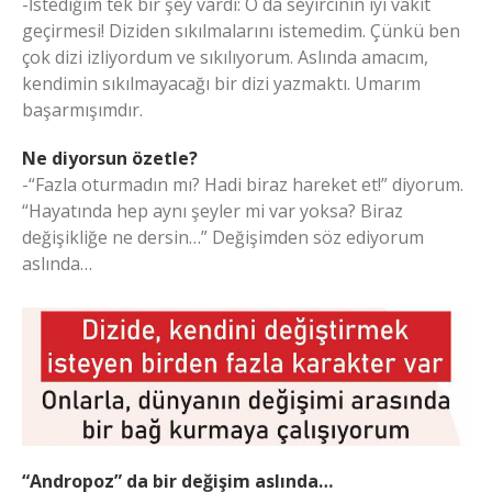
-İstediğim tek bir şey vardı: O da seyircinin iyi vakit
geçirmesi! Diziden sıkılmalarını istemedim. Çünkü ben
çok dizi izliyordum ve sıkılıyorum. Aslında amacım,
kendimin sıkılmayacağı bir dizi yazmaktı. Umarım
başarmışımdır.
Ne diyorsun özetle?
-“Fazla oturmadın mı? Hadi biraz hareket et!” diyorum.
“Hayatında hep aynı şeyler mi var yoksa? Biraz
değişikliğe ne dersin…” Değişimden söz ediyorum
aslında…
“Andropoz” da bir değişim aslında…