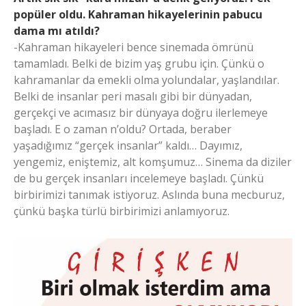
popüler oldu. Kahraman hikayelerinin pabucu
dama mı atıldı?
-Kahraman hikayeleri bence sinemada ömrünü
tamamladı. Belki de bizim yaş grubu için. Çünkü o
kahramanlar da emekli olma yolundalar, yaşlandılar.
Belki de insanlar peri masalı gibi bir dünyadan,
gerçekçi ve acımasız bir dünyaya doğru ilerlemeye
başladı. E o zaman n’oldu? Ortada, beraber
yaşadığımız “gerçek insanlar” kaldı… Dayımız,
yengemiz, eniştemiz, alt komşumuz… Sinema da diziler
de bu gerçek insanları incelemeye başladı. Çünkü
birbirimizi tanımak istiyoruz. Aslında buna mecburuz,
çünkü başka türlü birbirimizi anlamıyoruz.