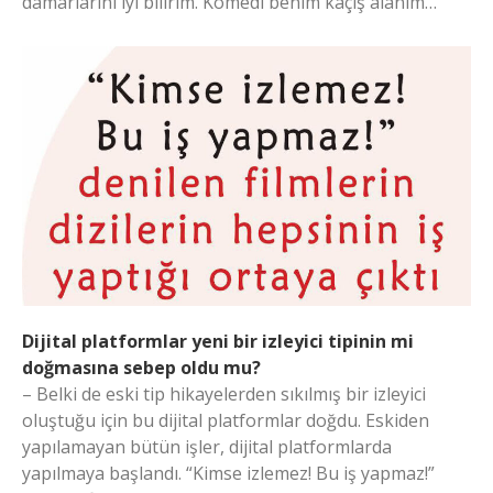
damarlarını iyi bilirim. Komedi benim kaçış alanım…
Dijital platformlar yeni bir izleyici tipinin mi
doğmasına sebep oldu mu?
– Belki de eski tip hikayelerden sıkılmış bir izleyici
oluştuğu için bu dijital platformlar doğdu. Eskiden
yapılamayan bütün işler, dijital platformlarda
yapılmaya başlandı. “Kimse izlemez! Bu iş yapmaz!”