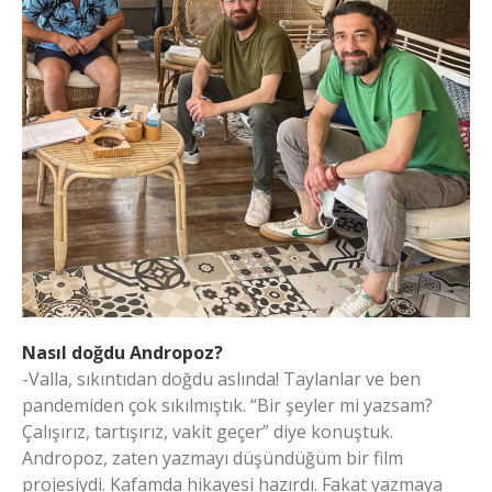
Nasıl doğdu Andropoz?
-Valla, sıkıntıdan doğdu aslında! Taylanlar ve ben
pandemiden çok sıkılmıştık. “Bir şeyler mi yazsam?
Çalışırız, tartışırız, vakit geçer” diye konuştuk.
Andropoz, zaten yazmayı düşündüğüm bir film
projesiydi. Kafamda hikayesi hazırdı. Fakat yazmaya