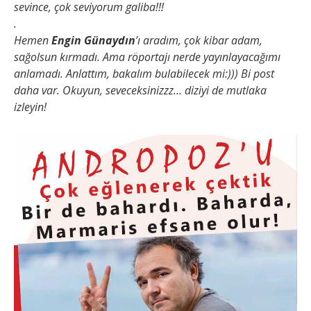
sevince, çok seviyorum galiba!!!
.
Hemen
Engin Günaydın
’ı aradım, çok kibar adam,
sağolsun kırmadı. Ama röportajı nerde yayınlayacağımı
anlamadı. Anlattım, bakalım bulabilecek mi:))) Bi post
daha var. Okuyun, seveceksinizzz… diziyi de mutlaka
izleyin!