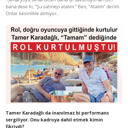
bana dese ki, “Şu sahneyi atalım.” Ben, “Atalım” derim.
Onlar kesinlikle atmıyor…
Tamer Karadağlı da inanılmaz bi performans
sergiliyor. Onu kadroya dahil etmek kimin
fikriydi?