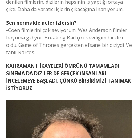
denilen filmlerin, dizilerin hepsinin iş yaptığı ortaya
çıktı. Daha da yaratıcı işlerin çıkacağına inanıyorum.
Sen normalde neler izlersin?
-Coen filmlerini çok seviyorum. Wes Anderson filmleri
hoşuma gidiyor. Breaking Bad çok sevdiğim bir dizi
oldu. Game of Thrones gerçekten efsane bir diziydi. Ve
tabii Narcos…
KAHRAMAN HİKAYELERİ ÖMRÜNÜ TAMAMLADI.
SİNEMA DA DİZİLER DE GERÇEK İNSANLARI
İNCELEMEYE BAŞLADI. ÇÜNKÜ BİRBİRİMİZİ TANIMAK
İSTİYORUZ