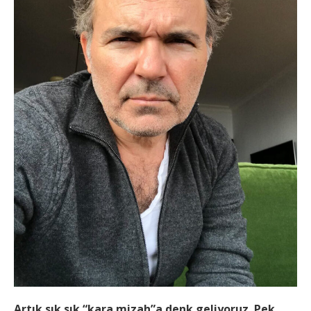
Artık sık sık “kara mizah”a denk geliyoruz. Pek