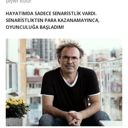
şeyler bulur.
HAYATIMDA SADECE SENARİSTLİK VARDI.
SENARİSTLİKTEN PARA KAZANAMAYINCA,
OYUNCULUĞA BAŞLADIM!