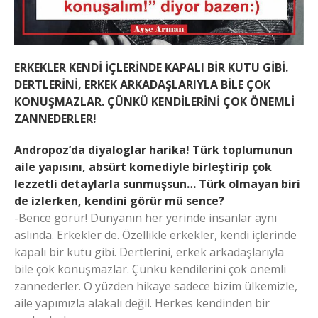
ERKEKLER KENDİ İÇLERİNDE KAPALI BİR KUTU GİBİ.
DERTLERİNİ, ERKEK ARKADAŞLARIYLA BİLE ÇOK
KONUŞMAZLAR. ÇÜNKÜ KENDİLERİNİ ÇOK ÖNEMLİ
ZANNEDERLER!
Andropoz’da diyaloglar harika! Türk toplumunun
aile yapısını, absürt komediyle birleştirip çok
lezzetli detaylarla sunmuşsun… Türk olmayan biri
de izlerken, kendini görür mü sence?
-Bence görür! Dünyanın her yerinde insanlar aynı
aslında. Erkekler de. Özellikle erkekler, kendi içlerinde
kapalı bir kutu gibi. Dertlerini, erkek arkadaşlarıyla
bile çok konuşmazlar. Çünkü kendilerini çok önemli
zannederler. O yüzden hikaye sadece bizim ülkemizle,
aile yapımızla alakalı değil. Herkes kendinden bir