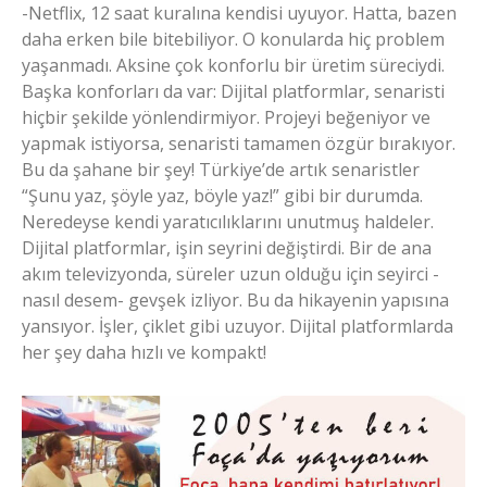
-Netflix, 12 saat kuralına kendisi uyuyor. Hatta, bazen
daha erken bile bitebiliyor. O konularda hiç problem
yaşanmadı. Aksine çok konforlu bir üretim süreciydi.
Başka konforları da var: Dijital platformlar, senaristi
hiçbir şekilde yönlendirmiyor. Projeyi beğeniyor ve
yapmak istiyorsa, senaristi tamamen özgür bırakıyor.
Bu da şahane bir şey! Türkiye’de artık senaristler
“Şunu yaz, şöyle yaz, böyle yaz!” gibi bir durumda.
Neredeyse kendi yaratıcılıklarını unutmuş haldeler.
Dijital platformlar, işin seyrini değiştirdi. Bir de ana
akım televizyonda, süreler uzun olduğu için seyirci -
nasıl desem- gevşek izliyor. Bu da hikayenin yapısına
yansıyor. İşler, çiklet gibi uzuyor. Dijital platformlarda
her şey daha hızlı ve kompakt!