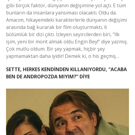
gibi birçok faktör, dünyanın değişimine yol açtı. E tüm
bunların da insanlara yansıması olacaktı. Oldu da.
Amacım, hikayemdeki karakterlerle dünyanın değişimi
arasında bağ kurarak bir film oluşturmaktı, 6
bölümlük bir dizi çıktı. İzleyen seyircilerden biri, “İlk
işim, yeni bir mont almak oldu Engin Bey!” diye yazmış.
Çok mutlu oldum. Bir şey yapmak, hiçbir şey
yapmamaktan daha iyidir! Demek ki, o his geçmiş…
SETTE, HERKES KENDİNDEN KILLANIYORDU, “ACABA
BEN DE ANDROPOZDA MIYIM?” DİYE