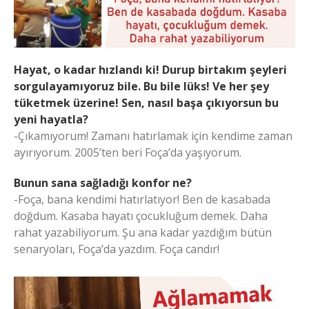
Hayat, o kadar hızlandı ki! Durup birtakım şeyleri
sorgulayamıyoruz bile. Bu bile lüks! Ve her şey
tüketmek üzerine! Sen, nasıl başa çıkıyorsun bu
yeni hayatla?
-Çıkamıyorum! Zamanı hatırlamak için kendime zaman
ayırıyorum. 2005’ten beri Foça’da yaşıyorum.
Bunun sana sağladığı konfor ne?
-Foça, bana kendimi hatırlatıyor! Ben de kasabada
doğdum. Kasaba hayatı çocukluğum demek. Daha
rahat yazabiliyorum. Şu ana kadar yazdığım bütün
senaryoları, Foça’da yazdım. Foça candır!