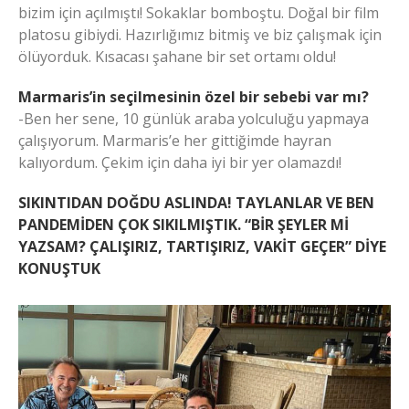
bizim için açılmıştı! Sokaklar bomboştu. Doğal bir film
platosu gibiydi. Hazırlığımız bitmiş ve biz çalışmak için
ölüyorduk. Kısacası şahane bir set ortamı oldu!
Marmaris’in seçilmesinin özel bir sebebi var mı?
-Ben her sene, 10 günlük araba yolculuğu yapmaya
çalışıyorum. Marmaris’e her gittiğimde hayran
kalıyordum. Çekim için daha iyi bir yer olamazdı!
SIKINTIDAN DOĞDU ASLINDA! TAYLANLAR VE BEN
PANDEMİDEN ÇOK SIKILMIŞTIK. “BİR ŞEYLER Mİ
YAZSAM? ÇALIŞIRIZ, TARTIŞIRIZ, VAKİT GEÇER” DİYE
KONUŞTUK