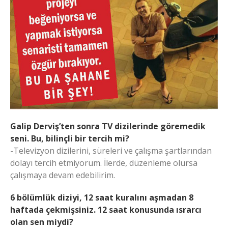
Galip Derviş’ten sonra TV dizilerinde göremedik
seni. Bu, bilinçli bir tercih mi?
-Televizyon dizilerini, süreleri ve çalışma şartlarından
dolayı tercih etmiyorum. İlerde, düzenleme olursa
çalışmaya devam edebilirim.
6 bölümlük diziyi, 12 saat kuralını aşmadan 8
haftada çekmişsiniz. 12 saat konusunda ısrarcı
olan sen miydi?