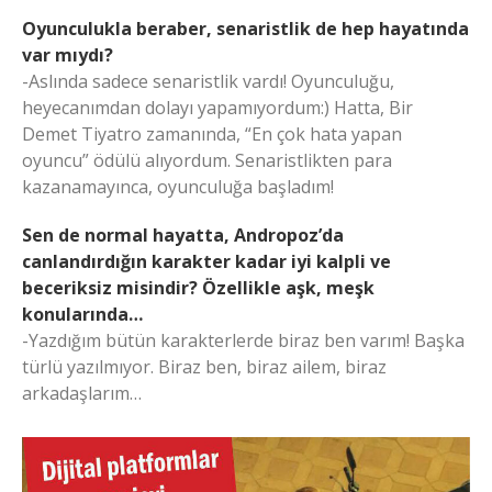
Oyunculukla beraber, senaristlik de hep hayatında
var mıydı?
-Aslında sadece senaristlik vardı! Oyunculuğu,
heyecanımdan dolayı yapamıyordum:) Hatta, Bir
Demet Tiyatro zamanında, “En çok hata yapan
oyuncu” ödülü alıyordum. Senaristlikten para
kazanamayınca, oyunculuğa başladım!
Sen de normal hayatta, Andropoz’da
canlandırdığın karakter kadar iyi kalpli ve
beceriksiz misindir? Özellikle aşk, meşk
konularında…
-Yazdığım bütün karakterlerde biraz ben varım! Başka
türlü yazılmıyor. Biraz ben, biraz ailem, biraz
arkadaşlarım…