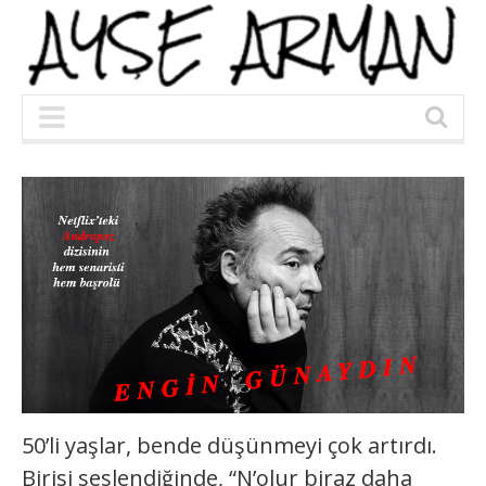
50’li yaşlar, bende düşünmeyi çok artırdı.
Birisi seslendiğinde, “N’olur biraz daha